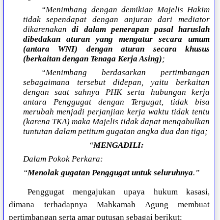
“Menimbang dengan demikian Majelis Hakim
tidak sependapat dengan anjuran dari mediator
dikarenakan
di dalam penerapan pasal haruslah
dibedakan aturan yang mengatur secara umum
(antara WNI) dengan aturan secara khusus
(berkaitan dengan Tenaga Kerja Asing)
;
“Menimbang berdasarkan pertimbangan
sebagaimana tersebut didepan, yaitu berkaitan
dengan saat sahnya PHK serta hubungan kerja
antara Penggugat dengan Tergugat, tidak bisa
merubah menjadi perjanjian kerja waktu tidak tentu
(karena TKA) maka Majelis tidak dapat mengabulkan
tuntutan dalam petitum gugatan angka dua dan tiga;
“
MENGADILI:
Dalam Pokok Perkara:
“
Menolak gugatan Penggugat untuk seluruhnya
.”
Penggugat mengajukan upaya hukum kasasi,
dimana terhadapnya Mahkamah Agung membuat
pertimbangan serta amar putusan sebagai berikut: