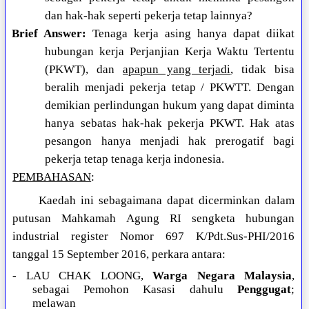
dan hak-hak seperti pekerja tetap lainnya?
Brief Answer:
Tenaga kerja asing hanya dapat diikat
hubungan kerja Perjanjian Kerja Waktu Tertentu
(PKWT), dan
apapun yang terjadi
, tidak bisa
beralih menjadi pekerja tetap / PKWTT. Dengan
demikian perlindungan hukum yang dapat diminta
hanya sebatas hak-hak pekerja PKWT. Hak atas
pesangon hanya menjadi hak prerogatif bagi
pekerja tetap tenaga kerja indonesia.
PEMBAHASAN
:
Kaedah ini sebagaimana dapat dicerminkan dalam
putusan Mahkamah Agung RI sengketa hubungan
industrial register Nomor 697 K/Pdt.Sus-PHI/2016
tanggal 15 September 2016, perkara antara:
- LAU CHAK LOONG,
Warga Negara Malaysia
,
sebagai Pemohon Kasasi dahulu
Penggugat
;
melawan