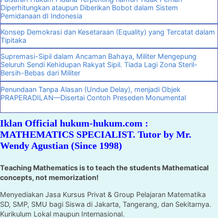
Diperhitungkan ataupun Diberikan Bobot dalam Sistem
Pemidanaan dI Indonesia
Konsep Demokrasi dan Kesetaraan (Equality) yang Tercatat dalam
Tipitaka
Supremasi-Sipil dalam Ancaman Bahaya, Militer Mengepung
Seluruh Sendi Kehidupan Rakyat Sipil. Tiada Lagi Zona Steril-
Bersih-Bebas dari Militer
Penundaan Tanpa Alasan (Undue Delay), menjadi Objek
PRAPERADILAN—Disertai Contoh Preseden Monumental
Iklan Official hukum-hukum.com :
MATHEMATICS SPECIALIST. Tutor by Mr.
Wendy Agustian (Since 1998)
Teaching Mathematics is to teach the students Mathematical
concepts, not memorization!
Menyediakan Jasa Kursus Privat & Group Pelajaran Matematika
SD, SMP, SMU bagi Siswa di Jakarta, Tangerang, dan Sekitarnya.
Kurikulum Lokal maupun Internasional.