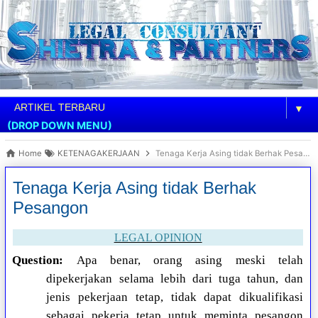
▼
(DROP DOWN MENU)
Home
KETENAGAKERJAAN
Tenaga Kerja Asing tidak Berhak Pesangon
Tenaga Kerja Asing tidak Berhak
Pesangon
LEGAL OPINION
Question:
Apa benar, orang asing meski telah
dipekerjakan selama lebih dari tuga tahun, dan
jenis pekerjaan tetap, tidak dapat dikualifikasi
sebagai pekerja tetap untuk meminta pesangon