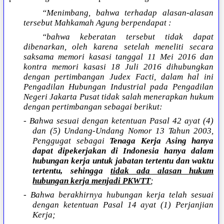
“Menimbang, bahwa terhadap alasan-alasan
tersebut Mahkamah Agung berpendapat :
“bahwa keberatan tersebut tidak dapat
dibenarkan, oleh karena setelah meneliti secara
saksama memori kasasi tanggal 11 Mei 2016 dan
kontra memori kasasi 18 Juli 2016 dihubungkan
dengan pertimbangan Judex Facti, dalam hal ini
Pengadilan Hubungan Industrial pada Pengadilan
Negeri Jakarta Pusat tidak salah menerapkan hukum
dengan pertimbangan sebagai berikut:
- Bahwa sesuai dengan ketentuan Pasal 42 ayat (4)
dan (5) Undang-Undang Nomor 13 Tahun 2003,
Penggugat sebagai
Tenaga Kerja Asing hanya
dapat dipekerjakan di Indonesia hanya dalam
hubungan kerja untuk jabatan tertentu dan waktu
tertentu, sehingga
tidak ada alasan hukum
hubungan kerja menjadi PKWTT
;
- Bahwa berakhirnya hubungan kerja telah sesuai
dengan ketentuan Pasal 14 ayat (1) Perjanjian
Kerja;