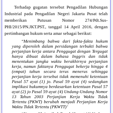
Terhadap gugatan tersebut Pengadilan Hubungan
Industrial pada Pengadilan Negeri Jakarta Pusat telah
memberikan Putusan Nomor 274/Pdt.Sus-
PHI/2015/PN.JKT.PST., tanggal 14 April 2016, dengan
pertimbangan hukum serta amar sebagai berikut:
“Menimbang bahwa dari fakta-fakta hukum
yang diperoleh dalam persidangan terbukti bahwa
perjanjian kerja antara Penggugat dengan Tergugat
hanya dibuat dalam bahasa Inggris dan tidak
menentukan jangka waktu berakhirnya perjanjian
kerja, namun faktanya Penggugat bekerja hingga 4
(empat) tahun secara terus menerus sehingga
perjanjian kerja tersebut tidak memenuhi ketentuan
Pasal 57 ayat (1) jo. Pasal 59 ayat (4) sedangkan
implikasi hukumnya berdasarkan ketentuan Pasal 57
ayat (2) jo Pasal 59 ayat (4) Undang-Undang Nomor
13 Tahun 2003 Perjanjian Kerja Waktu Tidak
Tertentu (PKWT) berubah menjadi Perjanjian Kerja
Waktu Tidak Tertentu (PKWTT)’