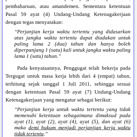
pembaharuan, atau amandemen. Sementara ketentuan
Pasal 59 ayat (4) Undang-Undang Ketenagakerjaan
dengan tegas menyatakan:
“Perjanjian kerja waktu tertentu yang didasarkan
atas jangka waktu tertentu dapat diadakan untuk
paling lama 2 (dua) tahun dan hanya boleh
diperpanjang 1 (satu) kali untuk jangka waktu paling
lama 1 (satu) tahun.”
Pada kenyataannya, Penggugat telah bekerja pada
Tergugat untuk masa kerja lebih dari 4 (empat) tahun,
terhitung sejak tanggal 1 Juli 2011, sehingga sesuai
dengan ketentuan Pasal 59 ayat (7) Undang-Undang
Ketenagakerjaan yang mengatur sebagai berikut:
“Perjanjian kerja untuk waktu tertentu yang tidak
memenuhi ketentuan sebagaimana dimaksud pada
ayat (1), ayat (2), ayat (4), ayat (5), dan ayat (6)
maka
demi hukum menjadi perjanjian kerja waktu
tidak tertentu
.”