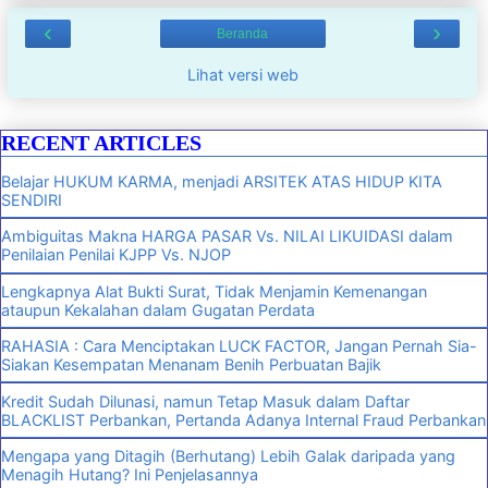
‹
›
Beranda
Lihat versi web
RECENT ARTICLES
Belajar HUKUM KARMA, menjadi ARSITEK ATAS HIDUP KITA
SENDIRI
Ambiguitas Makna HARGA PASAR Vs. NILAI LIKUIDASI dalam
Penilaian Penilai KJPP Vs. NJOP
Lengkapnya Alat Bukti Surat, Tidak Menjamin Kemenangan
ataupun Kekalahan dalam Gugatan Perdata
RAHASIA : Cara Menciptakan LUCK FACTOR, Jangan Pernah Sia-
Siakan Kesempatan Menanam Benih Perbuatan Bajik
Kredit Sudah Dilunasi, namun Tetap Masuk dalam Daftar
BLACKLIST Perbankan, Pertanda Adanya Internal Fraud Perbankan
Mengapa yang Ditagih (Berhutang) Lebih Galak daripada yang
Menagih Hutang? Ini Penjelasannya