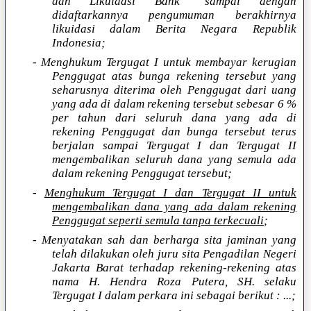
dan Likuidasi Bank” sampai dengan
didaftarkannya pengumuman berakhirnya
likuidasi dalam Berita Negara Republik
Indonesia;
- Menghukum Tergugat I untuk membayar kerugian
Penggugat atas bunga rekening tersebut yang
seharusnya diterima oleh Penggugat dari uang
yang ada di dalam rekening tersebut sebesar 6 %
per tahun dari seluruh dana yang ada di
rekening Penggugat dan bunga tersebut terus
berjalan sampai Tergugat I dan Tergugat II
mengembalikan seluruh dana yang semula ada
dalam rekening Penggugat tersebut;
-
Menghukum Tergugat I dan Tergugat II untuk
mengembalikan dana yang ada dalam rekening
Penggugat seperti semula tanpa terkecuali
;
- Menyatakan sah dan berharga sita jaminan yang
telah dilakukan oleh juru sita Pengadilan Negeri
Jakarta Barat terhadap rekening-rekening atas
nama H. Hendra Roza Putera, SH. selaku
Tergugat I dalam perkara ini sebagai berikut : ...;