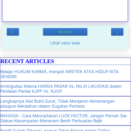
‹
›
Beranda
Lihat versi web
RECENT ARTICLES
Belajar HUKUM KARMA, menjadi ARSITEK ATAS HIDUP KITA
SENDIRI
Ambiguitas Makna HARGA PASAR Vs. NILAI LIKUIDASI dalam
Penilaian Penilai KJPP Vs. NJOP
Lengkapnya Alat Bukti Surat, Tidak Menjamin Kemenangan
ataupun Kekalahan dalam Gugatan Perdata
RAHASIA : Cara Menciptakan LUCK FACTOR, Jangan Pernah Sia-
Siakan Kesempatan Menanam Benih Perbuatan Bajik
Kredit Sudah Dilunasi, namun Tetap Masuk dalam Daftar