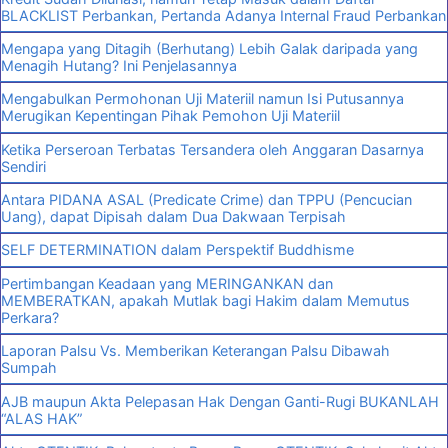
BLACKLIST Perbankan, Pertanda Adanya Internal Fraud Perbankan
Mengapa yang Ditagih (Berhutang) Lebih Galak daripada yang
Menagih Hutang? Ini Penjelasannya
Mengabulkan Permohonan Uji Materiil namun Isi Putusannya
Merugikan Kepentingan Pihak Pemohon Uji Materiil
Ketika Perseroan Terbatas Tersandera oleh Anggaran Dasarnya
Sendiri
Antara PIDANA ASAL (Predicate Crime) dan TPPU (Pencucian
Uang), dapat Dipisah dalam Dua Dakwaan Terpisah
SELF DETERMINATION dalam Perspektif Buddhisme
Pertimbangan Keadaan yang MERINGANKAN dan
MEMBERATKAN, apakah Mutlak bagi Hakim dalam Memutus
Perkara?
Laporan Palsu Vs. Memberikan Keterangan Palsu Dibawah
Sumpah
AJB maupun Akta Pelepasan Hak Dengan Ganti-Rugi BUKANLAH
“ALAS HAK”