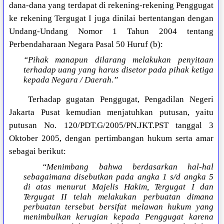
dana-dana yang terdapat di rekening-rekening Penggugat
ke rekening Tergugat I juga dinilai bertentangan dengan
Undang-Undang Nomor 1 Tahun 2004 tentang
Perbendaharaan Negara Pasal 50 Huruf (b):
“Pihak manapun dilarang melakukan penyitaan
terhadap uang yang harus disetor pada pihak ketiga
kepada Negara / Daerah.”
Terhadap gugatan Penggugat, Pengadilan Negeri
Jakarta Pusat kemudian menjatuhkan putusan, yaitu
putusan No. 120/PDT.G/2005/PN.JKT.PST tanggal 3
Oktober 2005, dengan pertimbangan hukum serta amar
sebagai berikut:
“Menimbang bahwa berdasarkan hal-hal
sebagaimana disebutkan pada angka 1 s/d angka 5
di atas menurut Majelis Hakim, Tergugat I dan
Tergugat II telah melakukan perbuatan dimana
perbuatan tersebut bersifat melawan hukum yang
menimbulkan kerugian kepada Penggugat karena