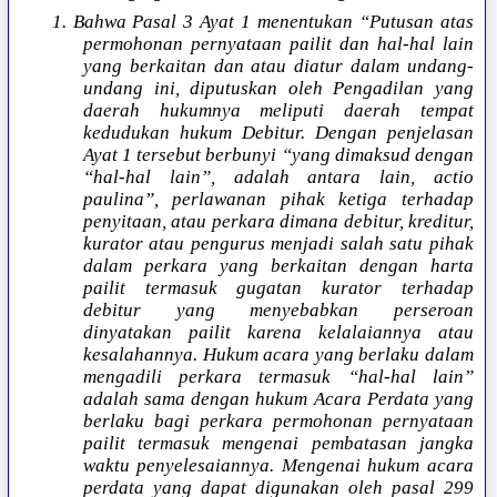
1. Bahwa Pasal 3 Ayat 1 menentukan “Putusan atas
permohonan pernyataan pailit dan hal-hal lain
yang berkaitan dan atau diatur dalam undang-
undang ini, diputuskan oleh Pengadilan yang
daerah hukumnya meliputi daerah tempat
kedudukan hukum Debitur. Dengan penjelasan
Ayat 1 tersebut berbunyi “yang dimaksud dengan
“hal-hal lain”, adalah antara lain, actio
paulina”, perlawanan pihak ketiga terhadap
penyitaan, atau perkara dimana debitur, kreditur,
kurator atau pengurus menjadi salah satu pihak
dalam perkara yang berkaitan dengan harta
pailit termasuk gugatan kurator terhadap
debitur yang menyebabkan perseroan
dinyatakan pailit karena kelalaiannya atau
kesalahannya. Hukum acara yang berlaku dalam
mengadili perkara termasuk “hal-hal lain”
adalah sama dengan hukum Acara Perdata yang
berlaku bagi perkara permohonan pernyataan
pailit termasuk mengenai pembatasan jangka
waktu penyelesaiannya. Mengenai hukum acara
perdata yang dapat digunakan oleh pasal 299