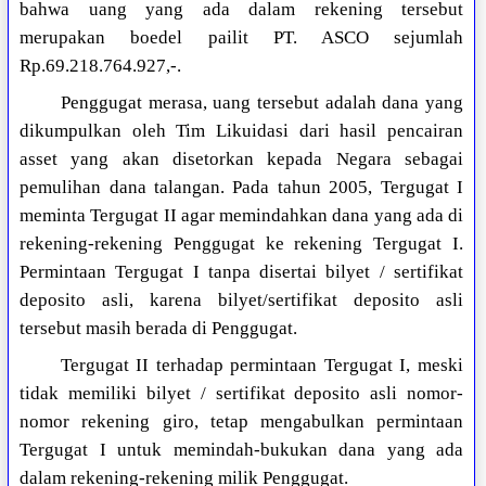
bahwa uang yang ada dalam rekening tersebut
merupakan boedel pailit PT. ASCO sejumlah
Rp.69.218.764.927,-.
Penggugat merasa, uang tersebut adalah dana yang
dikumpulkan oleh Tim Likuidasi dari hasil pencairan
asset yang akan disetorkan kepada Negara sebagai
pemulihan dana talangan. Pada tahun 2005, Tergugat I
meminta Tergugat II agar memindahkan dana yang ada di
rekening-rekening Penggugat ke rekening Tergugat I.
Permintaan Tergugat I tanpa disertai bilyet / sertifikat
deposito asli, karena bilyet/sertifikat deposito asli
tersebut masih berada di Penggugat.
Tergugat II terhadap permintaan Tergugat I, meski
tidak memiliki bilyet / sertifikat deposito asli nomor-
nomor rekening giro, tetap mengabulkan permintaan
Tergugat I untuk memindah-bukukan dana yang ada
dalam rekening-rekening milik Penggugat.