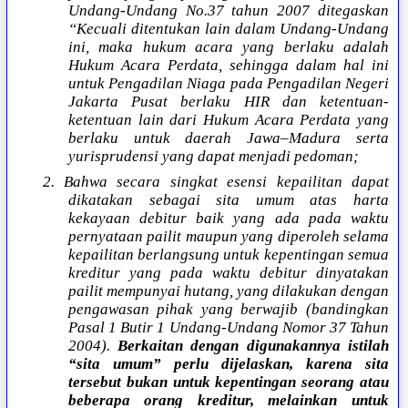
Undang-Undang No.37 tahun 2007 ditegaskan
“Kecuali ditentukan lain dalam Undang-Undang
ini, maka hukum acara yang berlaku adalah
Hukum Acara Perdata, sehingga dalam hal ini
untuk Pengadilan Niaga pada Pengadilan Negeri
Jakarta Pusat berlaku HIR dan ketentuan-
ketentuan lain dari Hukum Acara Perdata yang
berlaku untuk daerah Jawa–Madura serta
yurisprudensi yang dapat menjadi pedoman;
2. Bahwa secara singkat esensi kepailitan dapat
dikatakan sebagai sita umum atas harta
kekayaan debitur baik yang ada pada waktu
pernyataan pailit maupun yang diperoleh selama
kepailitan berlangsung untuk kepentingan semua
kreditur yang pada waktu debitur dinyatakan
pailit mempunyai hutang, yang dilakukan dengan
pengawasan pihak yang berwajib (bandingkan
Pasal 1 Butir 1 Undang-Undang Nomor 37 Tahun
2004).
Berkaitan dengan digunakannya istilah
“sita umum” perlu dijelaskan, karena sita
tersebut bukan untuk kepentingan seorang atau
beberapa orang kreditur, melainkan untuk