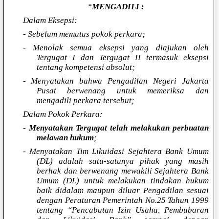
“
MENGADILI :
Dalam Eksepsi:
- Sebelum memutus pokok perkara;
- Menolak semua eksepsi yang diajukan oleh
Tergugat I dan Tergugat II termasuk eksepsi
tentang kompetensi absolut;
- Menyatakan bahwa Pengadilan Negeri Jakarta
Pusat berwenang untuk memeriksa dan
mengadili perkara tersebut;
Dalam Pokok Perkara:
-
Menyatakan Tergugat telah melakukan perbuatan
melawan hukum
;
- Menyatakan Tim Likuidasi Sejahtera Bank Umum
(DL) adalah satu-satunya pihak yang masih
berhak dan berwenang mewakili Sejahtera Bank
Umum (DL) untuk melakukan tindakan hukum
baik didalam maupun diluar Pengadilan sesuai
dengan Peraturan Pemerintah No.25 Tahun 1999
tentang “Pencabutan Izin Usaha, Pembubaran