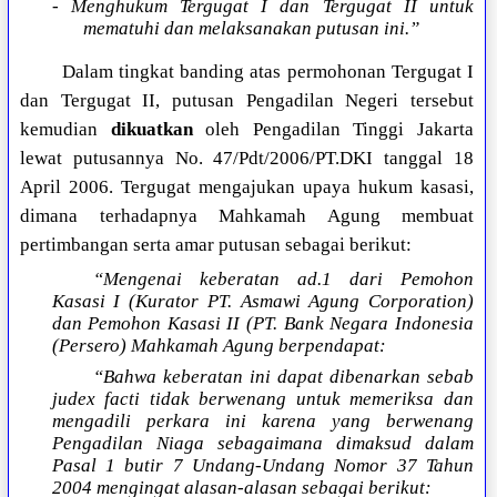
- Menghukum Tergugat I dan Tergugat II untuk
mematuhi dan melaksanakan putusan ini.”
Dalam tingkat banding atas permohonan Tergugat I
dan Tergugat II, putusan Pengadilan Negeri tersebut
kemudian
dikuatkan
oleh Pengadilan Tinggi Jakarta
lewat putusannya No. 47/Pdt/2006/PT.DKI tanggal 18
April 2006. Tergugat mengajukan upaya hukum kasasi,
dimana terhadapnya Mahkamah Agung membuat
pertimbangan serta amar putusan sebagai berikut:
“Mengenai keberatan ad.1 dari Pemohon
Kasasi I (Kurator PT. Asmawi Agung Corporation)
dan Pemohon Kasasi II (PT. Bank Negara Indonesia
(Persero) Mahkamah Agung berpendapat:
“Bahwa keberatan ini dapat dibenarkan sebab
judex facti tidak berwenang untuk memeriksa dan
mengadili perkara ini karena yang berwenang
Pengadilan Niaga sebagaimana dimaksud dalam
Pasal 1 butir 7 Undang-Undang Nomor 37 Tahun
2004 mengingat alasan-alasan sebagai berikut: