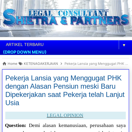
▼
(DROP DOWN MENU)
Home
KETENAGAKERJAAN
Pekerja Lansia yang Menggugat PHK dengan Alasan Pensiun meski Baru Dipekerjakan saat Pekerja telah Lanjut Usia
Pekerja Lansia yang Menggugat PHK
dengan Alasan Pensiun meski Baru
Dipekerjakan saat Pekerja telah Lanjut
Usia
LEGAL OPINION
Question:
Demi alasan kemanusiaan, perusahaan saya