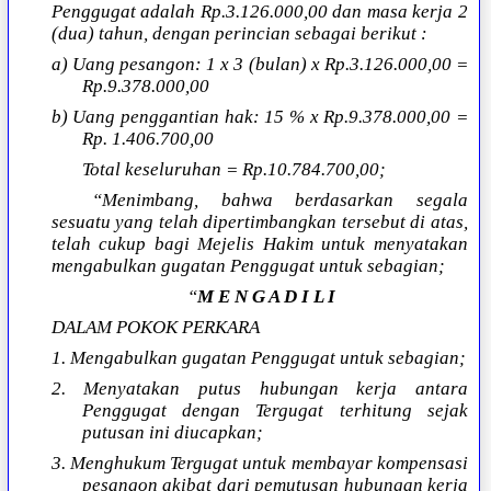
Penggugat adalah Rp.3.126.000,00 dan masa kerja 2
(dua) tahun, dengan perincian sebagai berikut :
a) Uang pesangon: 1 x 3 (bulan) x Rp.3.126.000,00 =
Rp.9.378.000,00
b) Uang penggantian hak: 15 % x Rp.9.378.000,00 =
Rp. 1.406.700,00
Total keseluruhan = Rp.10.784.700,00;
“Menimbang, bahwa berdasarkan segala
sesuatu yang telah dipertimbangkan tersebut di atas,
telah cukup bagi Mejelis Hakim untuk menyatakan
mengabulkan gugatan Penggugat untuk sebagian;
“
M E N G A D I L I
DALAM POKOK PERKARA
1. Mengabulkan gugatan Penggugat untuk sebagian;
2. Menyatakan putus hubungan kerja antara
Penggugat dengan Tergugat terhitung sejak
putusan ini diucapkan;
3. Menghukum Tergugat untuk membayar kompensasi
pesangon akibat dari pemutusan hubungan kerja