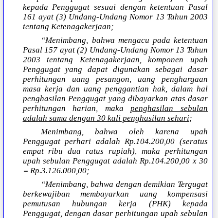
kepada Penggugat sesuai dengan ketentuan Pasal
161 ayat (3) Undang-Undang Nomor 13 Tahun 2003
tentang Ketenagakerjaan;
“Menimbang, bahwa mengacu pada ketentuan
Pasal 157 ayat (2) Undang-Undang Nomor 13 Tahun
2003 tentang Ketenagakerjaan, komponen upah
Penggugat yang dapat digunakan sebagai dasar
perhitungan uang pesangon, uang penghargaan
masa kerja dan uang penggantian hak, dalam hal
penghasilan Penggugat yang dibayarkan atas dasar
perhitungan harian, maka
penghasilan sebulan
adalah sama dengan 30 kali penghasilan sehari
;
Menimbang, bahwa oleh karena upah
Penggugat perhari adalah Rp.104.200,00 (seratus
empat ribu dua ratus rupiah), maka perhitungan
upah sebulan Penggugat adalah Rp.104.200,00 x 30
= Rp.3.126.000,00;
“Menimbang, bahwa dengan demikian Tergugat
berkewajiban membayarkan uang kompensasi
pemutusan hubungan kerja (PHK) kepada
Penggugat, dengan dasar perhitungan upah sebulan