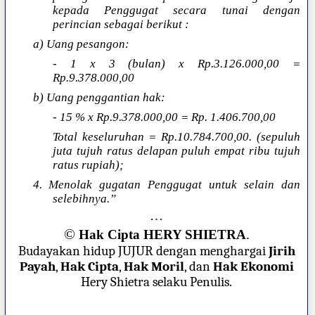
kepada Penggugat secara tunai dengan
perincian sebagai berikut :
a) Uang pesangon:
- 1 x 3 (bulan) x Rp.3.126.000,00 =
Rp.9.378.000,00
b) Uang penggantian hak:
- 15 % x Rp.9.378.000,00 = Rp. 1.406.700,00
Total keseluruhan = Rp.10.784.700,00. (sepuluh
juta tujuh ratus delapan puluh empat ribu tujuh
ratus rupiah);
4. Menolak gugatan Penggugat untuk selain dan
selebihnya.”
…
©
Hak Cipta HERY SHIETRA
.
Budayakan hidup JUJUR dengan menghargai
Jirih
Payah
,
Hak Cipta
,
Hak Moril
, dan
Hak Ekonomi
Hery Shietra selaku Penulis.