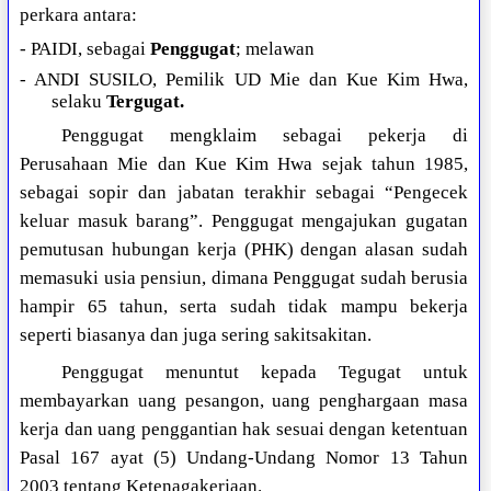
perkara antara:
- PAIDI, sebagai
Penggugat
; melawan
- ANDI SUSILO, Pemilik UD Mie dan Kue Kim Hwa,
selaku
Tergugat.
Penggugat mengklaim sebagai pekerja di
Perusahaan Mie dan Kue Kim Hwa sejak tahun 1985,
sebagai sopir dan jabatan terakhir sebagai “Pengecek
keluar masuk barang”. Penggugat mengajukan gugatan
pemutusan hubungan kerja (PHK) dengan alasan sudah
memasuki usia pensiun, dimana Penggugat sudah berusia
hampir 65 tahun, serta sudah tidak mampu bekerja
seperti biasanya dan juga sering sakitsakitan.
Penggugat menuntut kepada Tegugat untuk
membayarkan uang pesangon, uang penghargaan masa
kerja dan uang penggantian hak sesuai dengan ketentuan
Pasal 167 ayat (5) Undang-Undang Nomor 13 Tahun
2003 tentang Ketenagakerjaan.