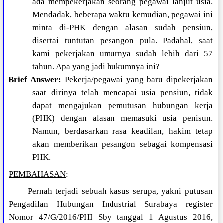
ada mempekerjakan seorang pegawai lanjut usia.
Mendadak, beberapa waktu kemudian, pegawai ini
minta di-PHK dengan alasan sudah pensiun,
disertai tuntutan pesangon pula. Padahal, saat
kami pekerjakan umurnya sudah lebih dari 57
tahun. Apa yang jadi hukumnya ini?
Brief Answer:
Pekerja/pegawai yang baru dipekerjakan
saat dirinya telah mencapai usia pensiun, tidak
dapat mengajukan pemutusan hubungan kerja
(PHK) dengan alasan memasuki usia penisun.
Namun, berdasarkan rasa keadilan, hakim tetap
akan memberikan pesangon sebagai kompensasi
PHK.
PEMBAHASAN
:
Pernah terjadi sebuah kasus serupa, yakni putusan
Pengadilan Hubungan Industrial Surabaya register
Nomor 47/G/2016/PHI Sby tanggal 1 Agustus 2016,