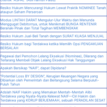
Resiko Hukum Mencurangi Hukum Lewat Praktik NOMINEE Tanah
ataupun Saham Perseroan
Modus LINTAH DARAT Mengulur-Ulur Waktu dan Menunda
Menggugat Debitornya, untuk Menikmati BUNGA RENTENIR
Beranak-Pinak dan Total Tagihan MEMBENGKAK
Resiko Hukum Jual-Beli Tanah dengan SURAT KUASA MENJUAL
Resiko Hukum bagi Terdakwa ketika Memilih Opsi PENGAKUAN
BERSALAH
Pegawai dari Pemohon Lelang Eksekusi (Nominee), Dilarang dan
Terlarang Membeli Objek Lelang Eksekusi Hak Tanggungan
Apakah Bersikap “NAIF”, dapat Dipidana?
“Potential Loss BY DESIGN”, Kerugian Keuangan Negara yang
Dibiarkan oleh Pemerintah dan Berlangsung Selama Berpuluh-
Puluh Tahun
Adslah NAIF Hakim yang Memakan Mentah-Mentah Alibi
Terdakwa yang Nyata-Nyata Kelewat NAIF—Ciri Hakim dan
Terdakwa yang KORUP BERJEMAAH, sebuah PERADILAN SESAT