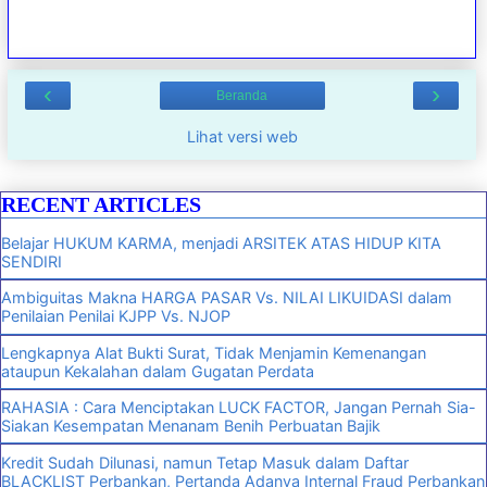
‹
›
Beranda
Lihat versi web
RECENT ARTICLES
Belajar HUKUM KARMA, menjadi ARSITEK ATAS HIDUP KITA
SENDIRI
Ambiguitas Makna HARGA PASAR Vs. NILAI LIKUIDASI dalam
Penilaian Penilai KJPP Vs. NJOP
Lengkapnya Alat Bukti Surat, Tidak Menjamin Kemenangan
ataupun Kekalahan dalam Gugatan Perdata
RAHASIA : Cara Menciptakan LUCK FACTOR, Jangan Pernah Sia-
Siakan Kesempatan Menanam Benih Perbuatan Bajik
Kredit Sudah Dilunasi, namun Tetap Masuk dalam Daftar
BLACKLIST Perbankan, Pertanda Adanya Internal Fraud Perbankan