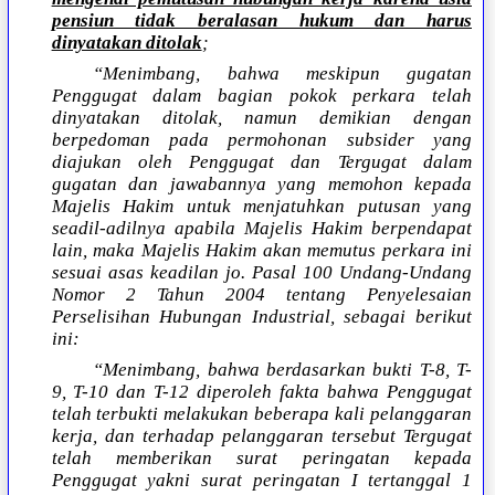
pensiun tidak beralasan hukum dan harus
dinyatakan ditolak
;
“Menimbang, bahwa meskipun gugatan
Penggugat dalam bagian pokok perkara telah
dinyatakan ditolak, namun demikian dengan
berpedoman pada permohonan subsider yang
diajukan oleh Penggugat dan Tergugat dalam
gugatan dan jawabannya yang memohon kepada
Majelis Hakim untuk menjatuhkan putusan yang
seadil-adilnya apabila Majelis Hakim berpendapat
lain, maka Majelis Hakim akan memutus perkara ini
sesuai asas keadilan jo. Pasal 100 Undang-Undang
Nomor 2 Tahun 2004 tentang Penyelesaian
Perselisihan Hubungan Industrial, sebagai berikut
ini:
“Menimbang, bahwa berdasarkan bukti T-8, T-
9, T-10 dan T-12 diperoleh fakta bahwa Penggugat
telah terbukti melakukan beberapa kali pelanggaran
kerja, dan terhadap pelanggaran tersebut Tergugat
telah memberikan surat peringatan kepada
Penggugat yakni surat peringatan I tertanggal 1