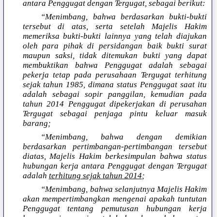
antara Penggugat dengan Tergugat, sebagai berikut:
“Menimbang, bahwa berdasarkan bukti-bukti
tersebut di atas, serta setelah Majelis Hakim
memeriksa bukti-bukti lainnya yang telah diajukan
oleh para pihak di persidangan baik bukti surat
maupun saksi, tidak ditemukan bukti yang dapat
membuktikan bahwa Penggugat adalah sebagai
pekerja tetap pada perusahaan Tergugat terhitung
sejak tahun 1985, dimana status Penggugat saat itu
adalah sebagai sopir panggilan, kemudian pada
tahun 2014 Penggugat dipekerjakan di perusahan
Tergugat sebagai penjaga pintu keluar masuk
barang;
“Menimbang, bahwa dengan demikian
berdasarkan pertimbangan-pertimbangan tersebut
diatas, Majelis Hakim berkesimpulan bahwa status
hubungan kerja antara Penggugat dengan Tergugat
adalah
terhitung sejak tahun 2014
;
“Menimbang, bahwa selanjutnya Majelis Hakim
akan mempertimbangkan mengenai apakah tuntutan
Penggugat tentang pemutusan hubungan kerja