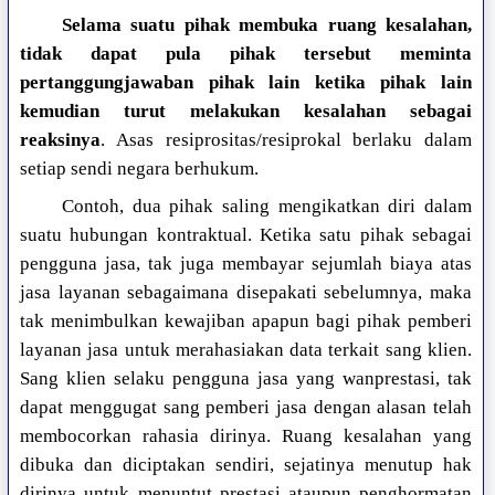
Selama suatu pihak membuka ruang kesalahan,
tidak dapat pula pihak tersebut meminta
pertanggungjawaban pihak lain ketika pihak lain
kemudian turut melakukan kesalahan sebagai
reaksinya
. Asas resiprositas/resiprokal berlaku dalam
setiap sendi negara berhukum.
Contoh, dua pihak saling mengikatkan diri dalam
suatu hubungan kontraktual. Ketika satu pihak sebagai
pengguna jasa, tak juga membayar sejumlah biaya atas
jasa layanan sebagaimana disepakati sebelumnya, maka
tak menimbulkan kewajiban apapun bagi pihak pemberi
layanan jasa untuk merahasiakan data terkait sang klien.
Sang klien selaku pengguna jasa yang wanprestasi, tak
dapat menggugat sang pemberi jasa dengan alasan telah
membocorkan rahasia dirinya. Ruang kesalahan yang
dibuka dan diciptakan sendiri, sejatinya menutup hak
dirinya untuk menuntut prestasi ataupun penghormatan