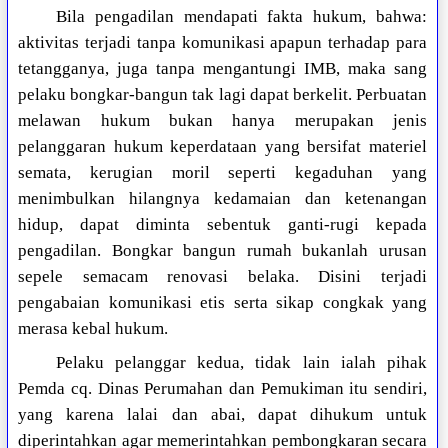
Bila pengadilan mendapati fakta hukum, bahwa:
aktivitas terjadi tanpa komunikasi apapun terhadap para
tetangganya, juga tanpa mengantungi IMB, maka sang
pelaku bongkar-bangun tak lagi dapat berkelit. Perbuatan
melawan hukum bukan hanya merupakan jenis
pelanggaran hukum keperdataan yang bersifat materiel
semata, kerugian moril seperti kegaduhan yang
menimbulkan hilangnya kedamaian dan ketenangan
hidup, dapat diminta sebentuk ganti-rugi kepada
pengadilan. Bongkar bangun rumah bukanlah urusan
sepele semacam renovasi belaka. Disini terjadi
pengabaian komunikasi etis serta sikap congkak yang
merasa kebal hukum.
Pelaku pelanggar kedua, tidak lain ialah pihak
Pemda cq. Dinas Perumahan dan Pemukiman itu sendiri,
yang karena lalai dan abai, dapat dihukum untuk
diperintahkan agar memerintahkan pembongkaran secara