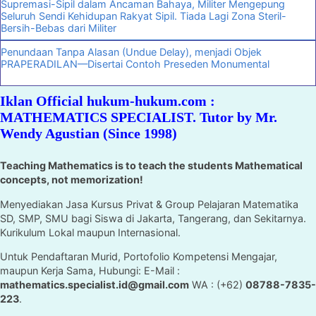
Supremasi-Sipil dalam Ancaman Bahaya, Militer Mengepung
Seluruh Sendi Kehidupan Rakyat Sipil. Tiada Lagi Zona Steril-
Bersih-Bebas dari Militer
Penundaan Tanpa Alasan (Undue Delay), menjadi Objek
PRAPERADILAN—Disertai Contoh Preseden Monumental
Iklan Official hukum-hukum.com :
MATHEMATICS SPECIALIST. Tutor by Mr.
Wendy Agustian (Since 1998)
Teaching Mathematics is to teach the students Mathematical
concepts, not memorization!
Menyediakan Jasa Kursus Privat & Group Pelajaran Matematika
SD, SMP, SMU bagi Siswa di Jakarta, Tangerang, dan Sekitarnya.
Kurikulum Lokal maupun Internasional.
Untuk Pendaftaran Murid, Portofolio Kompetensi Mengajar,
maupun Kerja Sama, Hubungi: E-Mail :
mathematics.specialist.id@gmail.com
WA : (+62)
08788-7835-
223
.