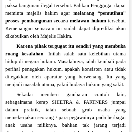
paksa bangunan ilegal tersebut. Bahkan Penggugat dapat
meminta majelis hakim agar
melarang “pemutihan”
proses pembangunan secara melawan hukum
tersebut.
Kemenangan semacam ini sudah dapat diprediksi akan
dikabulkan oleh Majelis Hakim.
Karena pihak tergugat itu sendiri yang membuka
ruang kesalahan
—Inilah salah satu kelebihan utama
hidup di negara hukum. Masalahnya, ialah kembali pada
perihal penegakan hukum, apakah konsisten atau tidak
ditegakkan oleh aparatur yang berwenang. Itu yang
menjadi masalah utama, yakni budaya hukum yang sakit.
Sekadar memberi gambaran contoh lain,
sebagaimana kerap SHIETRA & PARTNERS jumpai
dalam praktik, ialah sebuah grub usaha yang
memekerjakan seorang / para pegawainya pada berbagai
anak usaha miliknya, bahkan tak jarang terjadi