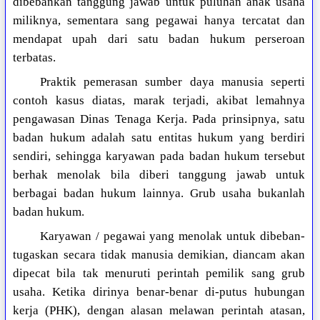
dibebankan tanggung jawab untuk puluhan anak usaha
miliknya, sementara sang pegawai hanya tercatat dan
mendapat upah dari satu badan hukum perseroan
terbatas.
Praktik pemerasan sumber daya manusia seperti
contoh kasus diatas, marak terjadi, akibat lemahnya
pengawasan Dinas Tenaga Kerja. Pada prinsipnya, satu
badan hukum adalah satu entitas hukum yang berdiri
sendiri, sehingga karyawan pada badan hukum tersebut
berhak menolak bila diberi tanggung jawab untuk
berbagai badan hukum lainnya. Grub usaha bukanlah
badan hukum.
Karyawan / pegawai yang menolak untuk dibeban-
tugaskan secara tidak manusia demikian, diancam akan
dipecat bila tak menuruti perintah pemilik sang grub
usaha. Ketika dirinya benar-benar di-putus hubungan
kerja (PHK), dengan alasan melawan perintah atasan,