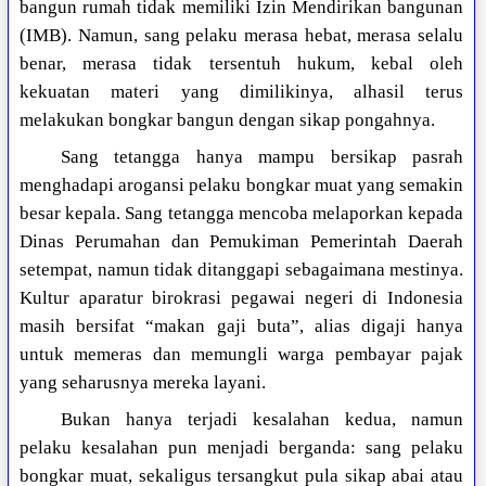
bangun rumah tidak memiliki Izin Mendirikan bangunan
(IMB). Namun, sang pelaku merasa hebat, merasa selalu
benar, merasa tidak tersentuh hukum, kebal oleh
kekuatan materi yang dimilikinya, alhasil terus
melakukan bongkar bangun dengan sikap pongahnya.
Sang tetangga hanya mampu bersikap pasrah
menghadapi arogansi pelaku bongkar muat yang semakin
besar kepala. Sang tetangga mencoba melaporkan kepada
Dinas Perumahan dan Pemukiman Pemerintah Daerah
setempat, namun tidak ditanggapi sebagaimana mestinya.
Kultur aparatur birokrasi pegawai negeri di Indonesia
masih bersifat “makan gaji buta”, alias digaji hanya
untuk memeras dan memungli warga pembayar pajak
yang seharusnya mereka layani.
Bukan hanya terjadi kesalahan kedua, namun
pelaku kesalahan pun menjadi berganda: sang pelaku
bongkar muat, sekaligus tersangkut pula sikap abai atau