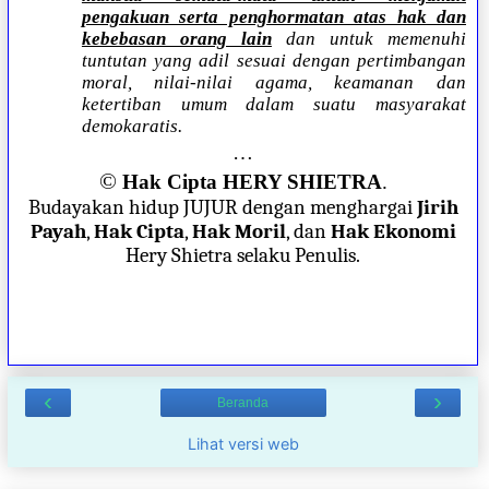
pengakuan serta penghormatan atas hak dan
kebebasan orang lain
dan untuk memenuhi
tuntutan yang adil sesuai dengan pertimbangan
moral, nilai-nilai agama, keamanan dan
ketertiban umum dalam suatu masyarakat
demokaratis.
…
©
Hak Cipta HERY SHIETRA
.
Budayakan hidup JUJUR dengan menghargai
Jirih
Payah
,
Hak Cipta
,
Hak Moril
, dan
Hak Ekonomi
Hery Shietra selaku Penulis.
‹
›
Beranda
Lihat versi web