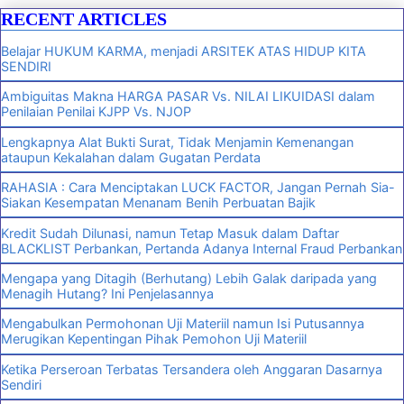
RECENT ARTICLES
Belajar HUKUM KARMA, menjadi ARSITEK ATAS HIDUP KITA
SENDIRI
Ambiguitas Makna HARGA PASAR Vs. NILAI LIKUIDASI dalam
Penilaian Penilai KJPP Vs. NJOP
Lengkapnya Alat Bukti Surat, Tidak Menjamin Kemenangan
ataupun Kekalahan dalam Gugatan Perdata
RAHASIA : Cara Menciptakan LUCK FACTOR, Jangan Pernah Sia-
Siakan Kesempatan Menanam Benih Perbuatan Bajik
Kredit Sudah Dilunasi, namun Tetap Masuk dalam Daftar
BLACKLIST Perbankan, Pertanda Adanya Internal Fraud Perbankan
Mengapa yang Ditagih (Berhutang) Lebih Galak daripada yang
Menagih Hutang? Ini Penjelasannya
Mengabulkan Permohonan Uji Materiil namun Isi Putusannya
Merugikan Kepentingan Pihak Pemohon Uji Materiil
Ketika Perseroan Terbatas Tersandera oleh Anggaran Dasarnya
Sendiri