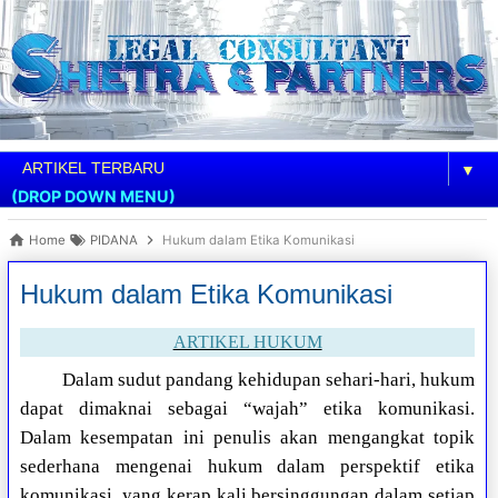
▼
(DROP DOWN MENU)
Home
PIDANA
Hukum dalam Etika Komunikasi
Hukum dalam Etika Komunikasi
ARTIKEL HUKUM
Dalam sudut pandang kehidupan sehari-hari, hukum
dapat dimaknai sebagai “wajah” etika komunikasi.
Dalam kesempatan ini penulis akan mengangkat topik
sederhana mengenai hukum dalam perspektif etika
komunikasi, yang kerap kali bersinggungan dalam setiap