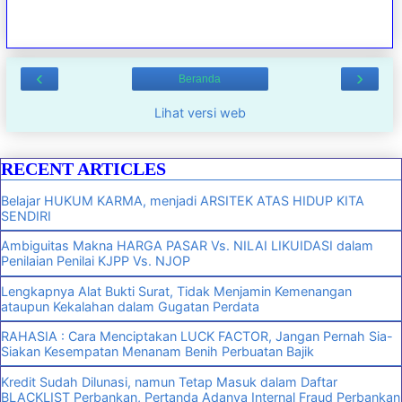
‹
›
Beranda
Lihat versi web
RECENT ARTICLES
Belajar HUKUM KARMA, menjadi ARSITEK ATAS HIDUP KITA
SENDIRI
Ambiguitas Makna HARGA PASAR Vs. NILAI LIKUIDASI dalam
Penilaian Penilai KJPP Vs. NJOP
Lengkapnya Alat Bukti Surat, Tidak Menjamin Kemenangan
ataupun Kekalahan dalam Gugatan Perdata
RAHASIA : Cara Menciptakan LUCK FACTOR, Jangan Pernah Sia-
Siakan Kesempatan Menanam Benih Perbuatan Bajik
Kredit Sudah Dilunasi, namun Tetap Masuk dalam Daftar
BLACKLIST Perbankan, Pertanda Adanya Internal Fraud Perbankan