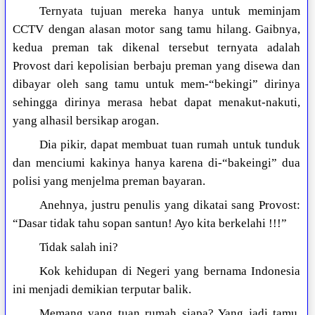
Ternyata tujuan mereka hanya untuk meminjam
CCTV dengan alasan motor sang tamu hilang. Gaibnya,
kedua preman tak dikenal tersebut ternyata adalah
Provost dari kepolisian berbaju preman yang disewa dan
dibayar oleh sang tamu untuk mem-“bekingi” dirinya
sehingga dirinya merasa hebat dapat menakut-nakuti,
yang alhasil bersikap arogan.
Dia pikir, dapat membuat tuan rumah untuk tunduk
dan menciumi kakinya hanya karena di-“bakeingi” dua
polisi yang menjelma preman bayaran.
Anehnya, justru penulis yang dikatai sang Provost:
“Dasar tidak tahu sopan santun! Ayo kita berkelahi !!!”
Tidak salah ini?
Kok kehidupan di Negeri yang bernama Indonesia
ini menjadi demikian terputar balik.
Memang yang tuan rumah siapa? Yang jadi tamu,