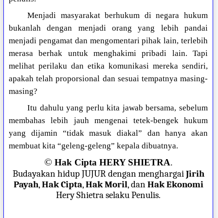
Menjadi masyarakat berhukum di negara hukum
bukanlah dengan menjadi orang yang lebih pandai
menjadi pengamat dan mengomentari pihak lain, terlebih
merasa berhak untuk menghakimi pribadi lain. Tapi
melihat perilaku dan etika komunikasi mereka sendiri,
apakah telah proporsional dan sesuai tempatnya masing-
masing?
Itu dahulu yang perlu kita jawab bersama, sebelum
membahas lebih jauh mengenai tetek-bengek hukum
yang dijamin “tidak masuk diakal” dan hanya akan
membuat kita “geleng-geleng” kepala dibuatnya.
©
Hak Cipta HERY SHIETRA
.
Budayakan hidup JUJUR dengan menghargai
Jirih
Payah
,
Hak Cipta
,
Hak Moril
, dan
Hak Ekonomi
Hery Shietra selaku Penulis.