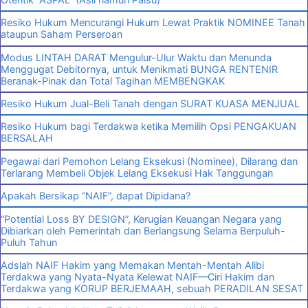
Resiko Hukum Mencurangi Hukum Lewat Praktik NOMINEE Tanah
ataupun Saham Perseroan
Modus LINTAH DARAT Mengulur-Ulur Waktu dan Menunda
Menggugat Debitornya, untuk Menikmati BUNGA RENTENIR
Beranak-Pinak dan Total Tagihan MEMBENGKAK
Resiko Hukum Jual-Beli Tanah dengan SURAT KUASA MENJUAL
Resiko Hukum bagi Terdakwa ketika Memilih Opsi PENGAKUAN
BERSALAH
Pegawai dari Pemohon Lelang Eksekusi (Nominee), Dilarang dan
Terlarang Membeli Objek Lelang Eksekusi Hak Tanggungan
Apakah Bersikap “NAIF”, dapat Dipidana?
“Potential Loss BY DESIGN”, Kerugian Keuangan Negara yang
Dibiarkan oleh Pemerintah dan Berlangsung Selama Berpuluh-
Puluh Tahun
Adslah NAIF Hakim yang Memakan Mentah-Mentah Alibi
Terdakwa yang Nyata-Nyata Kelewat NAIF—Ciri Hakim dan
Terdakwa yang KORUP BERJEMAAH, sebuah PERADILAN SESAT