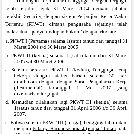
Hubungan kerja antara Penggugat dengan Tergugat
telah terjalin sejak 31 Maret 2004 dengan jabatan
terakhir Security, dengan sistem Perjanjian Kerja Waktu
Tertentu (PKWT), dimana pengusaha sejatinya telah
melakukan ‘penyelundupan hukum’ dengan rincian:
a. PKWT I (Pertama) selama 1(satu) tahun dari tanggal 31
Maret 2004 s/d 30 Maret 2005.
b. PKWT II (kedua) selama 1 (satu) tahun dari 31 Maret
2005 s/d 30 Maret 2006.
c. Setelah berakhir PKWT II (kedua), Penggugat tetap
bekerja dengan
status harian selama 30 hari
dibuktikan dengan dengan Surat Pengalaman Kerja
(Testimonial) tertanggal 1 Mei 2007 yang
dikeluarkan tergugat.
d. Kemudian dilakukan lagi PKWT III (ketiga) selama
1(satu) tahun dari tanggal 31 April 2006 s/d 30 April
2007.
e. Bahwa setelah PKWT III (ketiga), Penggugat dialihkan
menjadi
Pekerja Harian selama 4 (empat) bulan
pada