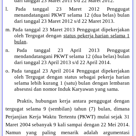
dari tanggal 23 Maret 2011 s/d 22 Maret 2012.
l. Pada tanggal 23 Maret 2012 Penggugat
menandatangani PKWT selama 12 (dua belas) bulan
dari tanggal 23 Maret 2012 s/d 22 Maret 2013.
m. Pada tanggal 23 Maret 2013 Penggugat dipekerjakan
oleh Tergugat dengan
status pekerja harian selama 1
bulan
.
n. Pada tanggal 23 April 2013 Penggugat
mendandatangani PKWT selama 12 (dua belas) bulan
dari tanggal 23 April 2013 s/d 22 April 2014.
o. Pada tanggal 23 April 2014 Penggugat dipekerjakan
oleh Tergugat dengan status sebagai pekerja harian
selama lebih kurang 1 (satu) bulan dengan lembaran
absesnsi dan nomor Induk Karyawan yang sama.
Praktis, hubungan kerja antara penggugat dengan
tergugat selama 9 (sembilan) tahun (7) bulan, dimana
Perjanjian Kerja Waktu Tertentu (PKWT) mulai sejak 31
Maret 2004 sebanyak 9 kali sampai dengan 22 Mei 2014.
Namun yang paling menarik adalah argumentasi