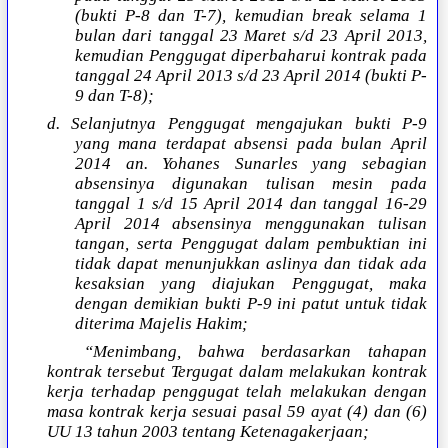
(bukti P-8 dan T-7), kemudian break selama 1
bulan dari tanggal 23 Maret s/d 23 April 2013,
kemudian Penggugat diperbaharui kontrak pada
tanggal 24 April 2013 s/d 23 April 2014 (bukti P-
9 dan T-8);
d. Selanjutnya Penggugat mengajukan bukti P-9
yang mana terdapat absensi pada bulan April
2014 an. Yohanes Sunarles yang sebagian
absensinya digunakan tulisan mesin pada
tanggal 1 s/d 15 April 2014 dan tanggal 16-29
April 2014 absensinya menggunakan tulisan
tangan, serta Penggugat dalam pembuktian ini
tidak dapat menunjukkan aslinya dan tidak ada
kesaksian yang diajukan Penggugat, maka
dengan demikian bukti P-9 ini patut untuk tidak
diterima Majelis Hakim;
“Menimbang, bahwa berdasarkan tahapan
kontrak tersebut Tergugat dalam melakukan kontrak
kerja terhadap penggugat telah melakukan dengan
masa kontrak kerja sesuai pasal 59 ayat (4) dan (6)
UU 13 tahun 2003 tentang Ketenagakerjaan;