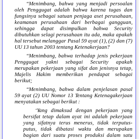
“Menimbang, bahwa yang menjadi persoalan
oleh Penggugat adalah bahwa karena tugas dan
fungsinya sebagai satuan penjaga aset perusahaan,
keamanan perusahaan dari berbagai gangguan,
sehingga dapat disimpulkan bahwa Security
dibutuhkan selagi perusahaan itu ada, maka apakah
hal tersebut melanggar Pasal 59 ayat (1), (2) dan (7)
UU 13 tahun 2003 tentang Ketenakerjaan?
“Menimbang, bahwa terhadap jenis pekerjaan
Penggugat yakni sebagai Security apakah
merupakan pekerjaan yang sifat dan jenisnya tetap,
Majelis Hakim memberikan pendapat sebagai
berikut;
“Menimbang, bahwa dalam penjelasan pasal
59 ayat (2) UU Nomor 13 Tentang Ketenagakerjaan
menyatakan sebagai berikut :
‘Yang dimaksud dengan pekerjaan yang
bersifat tetap dalam ayat ini adalah pekerjaan
yang sifatnya terus menerus, tidak terputus-
putus, tidak dibatasi waktu dan merupakan
bagian dari suatu proses produksi dalam satu