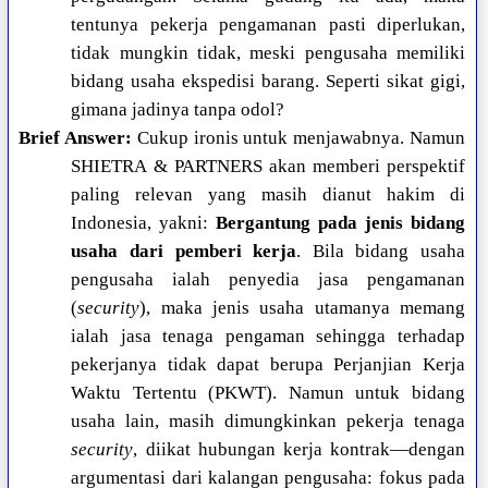
tentunya pekerja pengamanan pasti diperlukan,
tidak mungkin tidak, meski pengusaha memiliki
bidang usaha ekspedisi barang. Seperti sikat gigi,
gimana jadinya tanpa odol?
Brief Answer:
Cukup ironis untuk menjawabnya. Namun
SHIETRA & PARTNERS akan memberi perspektif
paling relevan yang masih dianut hakim di
Indonesia, yakni:
Bergantung pada jenis bidang
usaha dari pemberi kerja
. Bila bidang usaha
pengusaha ialah penyedia jasa pengamanan
(
security
), maka jenis usaha utamanya memang
ialah jasa tenaga pengaman sehingga terhadap
pekerjanya tidak dapat berupa Perjanjian Kerja
Waktu Tertentu (PKWT). Namun untuk bidang
usaha lain, masih dimungkinkan pekerja tenaga
security
, diikat hubungan kerja kontrak—dengan
argumentasi dari kalangan pengusaha: fokus pada