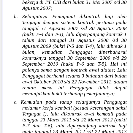
bekerja di PT. CIB dari bulan 31 Mei 2007 s/d 30
Agustus 2007;
b. Selanjutnya Penggugat dikontrak lagi oleh
Tergugat dengan sistem: kontrak pertama pada
tanggal 31 Agustus 2007 s/d 30 Agustus 2008
(bukti P-4 dan T-3), lalu diperpanjang kontrak 1
tahun dari tanggal 31 Agustus 2008 /sd 30
Agustus 2009 (bukti P-5 dan T-4), lalu dibreak 1
bulan, kemudian Penggugat diperbaharui
kontraknya tanggal 30 September 2009 s/d 29
September 2010 (bukti P-6 dan T-5). Hal ini
polanya sama dengan kontrak awal diatas; Lalu
Penggugat berhenti selama 3 bulanan dari bulan
awal Oktober 2010 s/d 22 November 2011, dalam
rentan masa ini Penggugat tidak dapat
menunjukkan bukti terhadap pekerjaannya;
c. Kemudian pada tahap selanjutnya Penggugat
melamar kerja kembali (sesuai keterangan saksi
Tergugat I), lalu dikontrak awal kembali pada
tanggal 23 Maret 2011 s/d 22 Maret 2012 (bukti
P-7 dan T-6), lalu diperpanjang kontrak lagi
pada tanggal 23 Maret 2012 s/d 22 Maret 2013