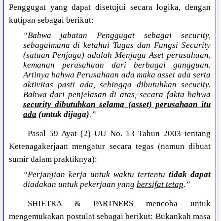
Penggugat yang dapat disetujui secara logika, dengan
kutipan sebagai berikut:
“Bahwa jabatan Penggugat sebagai security,
sebagaimana di ketahui Tugas dan Fungsi Security
(satuan Penjaga) adalah Menjaga Aset perusahaan,
kemanan perusahaan dari berbagai gangguan.
Artinya bahwa Perusahaan ada maka asset ada serta
aktivitas pasti ada, sehingga dibutuhkan security.
Bahwa dari penjelasan di atas, secara fakta bahwa
security dibutuhkan selama (asset) perusahaan itu
ada
(untuk dijaga)
.”
Pasal 59 Ayat (2) UU No. 13 Tahun 2003 tentang
Ketenagakerjaan mengatur secara tegas (namun dibuat
sumir dalam praktiknya):
“Perjanjian kerja untuk waktu tertentu
tidak dapat
diadakan untuk pekerjaan yang
bersifat tetap
.”
SHIETRA & PARTNERS mencoba untuk
mengemukakan postulat sebagai berikut: Bukankah masa