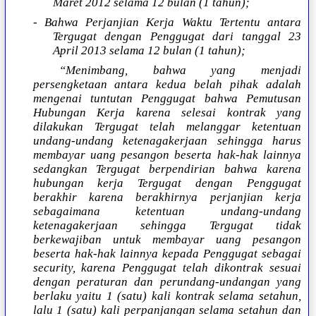
Maret 2012 selama 12 bulan (1 tahun);
- Bahwa Perjanjian Kerja Waktu Tertentu antara
Tergugat dengan Penggugat dari tanggal 23
April 2013 selama 12 bulan (1 tahun);
“Menimbang, bahwa yang menjadi
persengketaan antara kedua belah pihak adalah
mengenai tuntutan Penggugat bahwa Pemutusan
Hubungan Kerja karena selesai kontrak yang
dilakukan Tergugat telah melanggar ketentuan
undang-undang ketenagakerjaan sehingga harus
membayar uang pesangon beserta hak-hak lainnya
sedangkan Tergugat berpendirian bahwa karena
hubungan kerja Tergugat dengan Penggugat
berakhir karena berakhirnya perjanjian kerja
sebagaimana ketentuan undang-undang
ketenagakerjaan sehingga Tergugat tidak
berkewajiban untuk membayar uang pesangon
beserta hak-hak lainnya kepada Penggugat sebagai
security, karena Penggugat telah dikontrak sesuai
dengan peraturan dan perundang-undangan yang
berlaku yaitu 1 (satu) kali kontrak selama setahun,
lalu 1 (satu) kali perpanjangan selama setahun dan