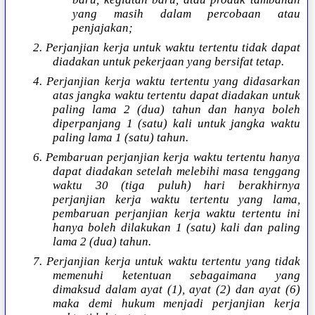
yang masih dalam percobaan atau
penjajakan;
2. Perjanjian kerja untuk waktu tertentu tidak dapat
diadakan untuk pekerjaan yang bersifat tetap.
4. Perjanjian kerja waktu tertentu yang didasarkan
atas jangka waktu tertentu dapat diadakan untuk
paling lama 2 (dua) tahun dan hanya boleh
diperpanjang 1 (satu) kali untuk jangka waktu
paling lama 1 (satu) tahun.
6. Pembaruan perjanjian kerja waktu tertentu hanya
dapat diadakan setelah melebihi masa tenggang
waktu 30 (tiga puluh) hari berakhirnya
perjanjian kerja waktu tertentu yang lama,
pembaruan perjanjian kerja waktu tertentu ini
hanya boleh dilakukan 1 (satu) kali dan paling
lama 2 (dua) tahun.
7. Perjanjian kerja untuk waktu tertentu yang tidak
memenuhi ketentuan sebagaimana yang
dimaksud dalam ayat (1), ayat (2) dan ayat (6)
maka demi hukum menjadi perjanjian kerja