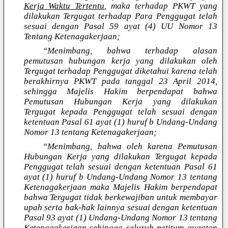
Kerja Waktu Tertentu
, maka terhadap PKWT yang
dilakukan Tergugat terhadap Para Penggugat telah
sesuai dengan Pasal 59 ayat (4) UU Nomor 13
Tentang Ketenagakerjaan;
“Menimbang, bahwa terhadap alasan
pemutusan hubungan kerja yang dilakukan oleh
Tergugat terhadap Penggugat diketahui karena telah
berakhirnya PKWT pada tanggal 23 April 2014,
sehingga Majelis Hakim berpendapat bahwa
Pemutusan Hubungan Kerja yang dilakukan
Tergugat kepada Penggugat telah sesuai dengan
ketentuan Pasal 61 ayat (1) huruf b Undang-Undang
Nomor 13 tentang Ketenagakerjaan;
“Menimbang, bahwa oleh karena Pemutusan
Hubungan Kerja yang dilakukan Tergugat kepada
Penggugat telah sesuai dengan ketentuan Pasal 61
ayat (1) huruf b Undang-Undang Nomor 13 tentang
Ketenagakerjaan maka Majelis Hakim berpendapat
bahwa Tergugat tidak berkewajiban untuk membayar
upah serta hak-hak lainnya sesuai dengan ketentuan
Pasal 93 ayat (1) Undang-Undang Nomor 13 tentang
Ketenagakerjaan sehingga seluruh petitum gugatan