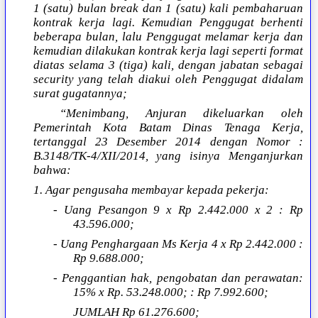
1 (satu) bulan break dan 1 (satu) kali pembaharuan
kontrak kerja lagi. Kemudian Penggugat berhenti
beberapa bulan, lalu Penggugat melamar kerja dan
kemudian dilakukan kontrak kerja lagi seperti format
diatas selama 3 (tiga) kali, dengan jabatan sebagai
security yang telah diakui oleh Penggugat didalam
surat gugatannya;
“Menimbang, Anjuran dikeluarkan oleh
Pemerintah Kota Batam Dinas Tenaga Kerja,
tertanggal 23 Desember 2014 dengan Nomor :
B.3148/TK-4/XII/2014, yang isinya Menganjurkan
bahwa:
1. Agar pengusaha membayar kepada pekerja:
- Uang Pesangon 9 x Rp 2.442.000 x 2 : Rp
43.596.000;
- Uang Penghargaan Ms Kerja 4 x Rp 2.442.000 :
Rp 9.688.000;
- Penggantian hak, pengobatan dan perawatan:
15% x Rp. 53.248.000; : Rp 7.992.600;
JUMLAH Rp 61.276.600;