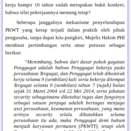
kerja hampir 10 tahun sudah merupakan bukti konkret,
bahwa sifat pekerjaannya memang tetap?
Seberapa janggalnya mekanisme penyelundupan
PKWT yang kerap terjadi dalam praktik oleh pihak
pengusaha, tanpa dapat kita pungkiri, Majelis Hakim PHI
membuat pertimbangan serta amar putusan sebagai
berikut:
“Menimbang, bahwa dari dasar pokok gugatan
Penggugat adalah bahwa Penggugat bekerja pada
perusahaan Tergugat, dan Penggugat telah dikontrak
kerja selama 9 (sembilan) kali serta bekerja ditempat
Tergugat selama 9 (sembilan) tahun 7 (tujuh) bulan
sejak 31 Maret 2004 s/d 22 Mei 2014, serta jabatan
security sebagaimana diketahui tugas dan fungsinya
sebagai satuan penjaga adalah bertugas menjaga
aset perusahaan, keamanan perusahaan, yang mana
artinya security selalu dibutuhkan selama
perusahaan itu ada, maka Penggugat demi hukum
menjadi karyawan permanen (PKWTT), tetapi oleh