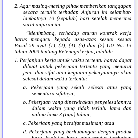
2. Agar masing-masing pihak memberikan tanggapan
secara tertulis terhadap Anjuran ini selambat-
lambatnya 10 (sepuluh) hari setelah menerima
surat anjuran ini.
“Menimbang, terhadap aturan kontrak kerja
harus mengacu kepada azas-azas sesuai sesuai
Pasal 59 ayat (1), (2), (4), (6) dan (7) UU No. 13
tahun 2003 tentang Ketenagakerjaa, adalah:
1. Perjanjian kerja untuk waktu tertentu hanya dapat
dibuat untuk pekerjaan tertentu yang menurut
jenis dan sifat atau kegiatan pekerjaannya akan
selesai dalam waktu tertentu:
a. Pekerjaan yang sekali selesai atau yang
sementara sifatnya;
b. Pekerjaan yang diperkirakan penyelesaiannya
dalam waktu yang tidak terlalu lama dan
paling lama 3 (tiga) tahun;
c. Pekerjaan yang bersifat musiman; atau
d. Pekerjaan yang berhubungan dengan produk
baru, kegiatan baru, atau produk tambahan