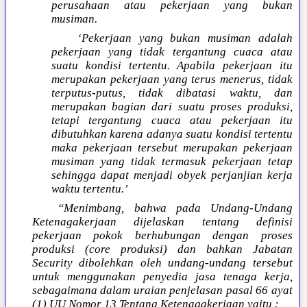
perusahaan atau pekerjaan yang bukan
musiman.
‘Pekerjaan yang bukan musiman adalah
pekerjaan yang tidak tergantung cuaca atau
suatu kondisi tertentu. Apabila pekerjaan itu
merupakan pekerjaan yang terus menerus, tidak
terputus-putus, tidak dibatasi waktu, dan
merupakan bagian dari suatu proses produksi,
tetapi tergantung cuaca atau pekerjaan itu
dibutuhkan karena adanya suatu kondisi tertentu
maka pekerjaan tersebut merupakan pekerjaan
musiman yang tidak termasuk pekerjaan tetap
sehingga dapat menjadi obyek perjanjian kerja
waktu tertentu.’
“Menimbang, bahwa pada Undang-Undang
Ketenagakerjaan dijelaskan tentang definisi
pekerjaan pokok berhubungan dengan proses
produksi (core produksi) dan bahkan Jabatan
Security dibolehkan oleh undang-undang tersebut
untuk menggunakan penyedia jasa tenaga kerja,
sebagaimana dalam uraian penjelasan pasal 66 ayat
(1) UU Nomor 13 Tentang Ketenagakerjaan yaitu :