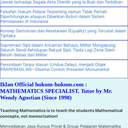
Jawab terhadap Segala Akta Otentik yang Ia Buat dan Terbitkan
Falsafah Hukum Pidana Terpenting namun Tidak Pernah
Diperhitungkan ataupun Diberikan Bobot dalam Sistem
Pemidanaan dI Indonesia
Konsep Demokrasi dan Kesetaraan (Equality) yang Tercatat dalam
Tipitaka
Supremasi-Sipil dalam Ancaman Bahaya, Militer Mengepung
Seluruh Sendi Kehidupan Rakyat Sipil. Tiada Lagi Zona Steril-
Bersih-Bebas dari Militer
Penundaan Tanpa Alasan (Undue Delay), menjadi Objek
PRAPERADILAN—Disertai Contoh Preseden Monumental
Iklan Official hukum-hukum.com :
MATHEMATICS SPECIALIST. Tutor by Mr.
Wendy Agustian (Since 1998)
Teaching Mathematics is to teach the students Mathematical
concepts, not memorization!
Menyediakan Jasa Kursus Privat & Group Pelajaran Matematika