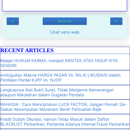
‹
›
Beranda
Lihat versi web
RECENT ARTICLES
Belajar HUKUM KARMA, menjadi ARSITEK ATAS HIDUP KITA
SENDIRI
Ambiguitas Makna HARGA PASAR Vs. NILAI LIKUIDASI dalam
Penilaian Penilai KJPP Vs. NJOP
Lengkapnya Alat Bukti Surat, Tidak Menjamin Kemenangan
ataupun Kekalahan dalam Gugatan Perdata
RAHASIA : Cara Menciptakan LUCK FACTOR, Jangan Pernah Sia-
Siakan Kesempatan Menanam Benih Perbuatan Bajik
Kredit Sudah Dilunasi, namun Tetap Masuk dalam Daftar
BLACKLIST Perbankan, Pertanda Adanya Internal Fraud Perbankan