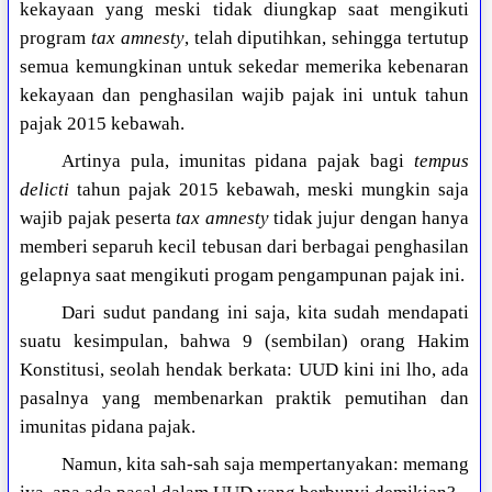
kekayaan yang meski tidak diungkap saat mengikuti
program
tax amnesty
, telah diputihkan, sehingga tertutup
semua kemungkinan untuk sekedar memerika kebenaran
kekayaan dan penghasilan wajib pajak ini untuk tahun
pajak 2015 kebawah.
Artinya pula, imunitas pidana pajak bagi
tempus
delicti
tahun pajak 2015 kebawah, meski mungkin saja
wajib pajak peserta
tax amnesty
tidak jujur dengan hanya
memberi separuh kecil tebusan dari berbagai penghasilan
gelapnya saat mengikuti progam pengampunan pajak ini.
Dari sudut pandang ini saja, kita sudah mendapati
suatu kesimpulan, bahwa 9 (sembilan) orang Hakim
Konstitusi, seolah hendak berkata: UUD kini ini lho, ada
pasalnya yang membenarkan praktik pemutihan dan
imunitas pidana pajak.
Namun, kita sah-sah saja mempertanyakan: memang