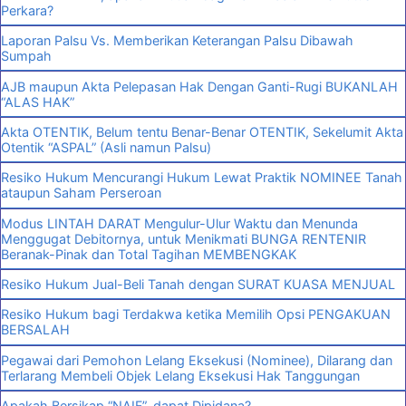
Perkara?
Laporan Palsu Vs. Memberikan Keterangan Palsu Dibawah
Sumpah
AJB maupun Akta Pelepasan Hak Dengan Ganti-Rugi BUKANLAH
“ALAS HAK”
Akta OTENTIK, Belum tentu Benar-Benar OTENTIK, Sekelumit Akta
Otentik “ASPAL” (Asli namun Palsu)
Resiko Hukum Mencurangi Hukum Lewat Praktik NOMINEE Tanah
ataupun Saham Perseroan
Modus LINTAH DARAT Mengulur-Ulur Waktu dan Menunda
Menggugat Debitornya, untuk Menikmati BUNGA RENTENIR
Beranak-Pinak dan Total Tagihan MEMBENGKAK
Resiko Hukum Jual-Beli Tanah dengan SURAT KUASA MENJUAL
Resiko Hukum bagi Terdakwa ketika Memilih Opsi PENGAKUAN
BERSALAH
Pegawai dari Pemohon Lelang Eksekusi (Nominee), Dilarang dan
Terlarang Membeli Objek Lelang Eksekusi Hak Tanggungan
Apakah Bersikap “NAIF”, dapat Dipidana?