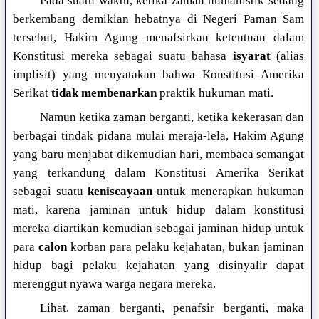
Pada suatu waktu, ketika zaman humanistik sedang
berkembang demikian hebatnya di Negeri Paman Sam
tersebut, Hakim Agung menafsirkan ketentuan dalam
Konstitusi mereka sebagai suatu bahasa
isyarat
(alias
implisit) yang menyatakan bahwa Konstitusi Amerika
Serikat
tidak membenarkan
praktik hukuman mati.
Namun ketika zaman berganti, ketika kekerasan dan
berbagai tindak pidana mulai meraja-lela, Hakim Agung
yang baru menjabat dikemudian hari, membaca semangat
yang terkandung dalam Konstitusi Amerika Serikat
sebagai suatu
keniscayaan
untuk menerapkan hukuman
mati, karena jaminan untuk hidup dalam konstitusi
mereka diartikan kemudian sebagai jaminan hidup untuk
para
calon
korban para pelaku kejahatan, bukan jaminan
hidup bagi pelaku kejahatan yang disinyalir dapat
merenggut nyawa warga negara mereka.
Lihat, zaman berganti, penafsir berganti, maka