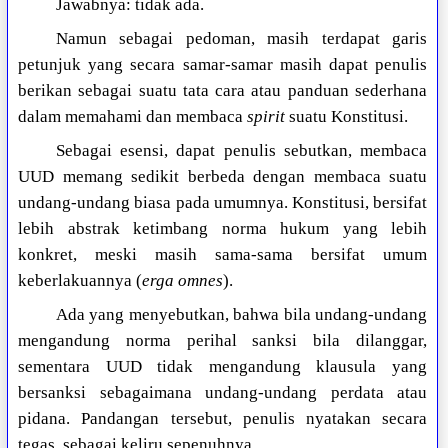
Jawabnya: tidak ada.
Namun sebagai pedoman, masih terdapat garis
petunjuk yang secara samar-samar masih dapat penulis
berikan sebagai suatu tata cara atau panduan sederhana
dalam memahami dan membaca
spirit
suatu Konstitusi.
Sebagai esensi, dapat penulis sebutkan, membaca
UUD memang sedikit berbeda dengan membaca suatu
undang-undang biasa pada umumnya. Konstitusi, bersifat
lebih abstrak ketimbang norma hukum yang lebih
konkret, meski masih sama-sama bersifat umum
keberlakuannya (
erga omnes
).
Ada yang menyebutkan, bahwa bila undang-undang
mengandung norma perihal sanksi bila dilanggar,
sementara UUD tidak mengandung klausula yang
bersanksi sebagaimana undang-undang perdata atau
pidana. Pandangan tersebut, penulis nyatakan secara
tegas, sebagai keliru sepenuhnya.