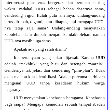
interpretasi pun terus bergerak dan berubah seiring
waktu. Padahal, UUD sebagai bahan dasarnya sama,
cenderung rigid. Itulah pula anehnya, undang-undang
terus dirubah, diganti, atau dihapus, tapi mengapa UUD-
nya tetap saja sama? Undang-undang menyatakan
kebolehan, lalu diubah menjadi ketidakbolehan, namun
UUD-nya masih juga sama.
Apakah ada yang salah disini?
Itu pertanyaan yang sukar dijawab. Karena UUD
adalah “makhluk” yang bisu dan setengah “war*ia”.
Gendernya tak jelas, dan cenderung “plin-plan”. Tidak
akan mampu kita identifikasi. Adalah percuma berbicara
mengenai UUD tanpa kesadaran hukum warga
negaranya.
UUD menyatakan kebebasan beragama. Kebebasan
bagi siapa? Mengapa kemudian sebuah tempat ibadah