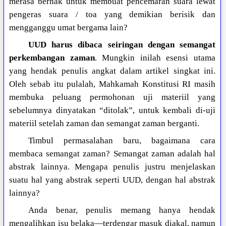
merasa berhak untuk membuat pencemaran suara lewat
pengeras suara / toa yang demikian berisik dan
mengganggu umat bergama lain?
UUD harus dibaca seiringan dengan semangat
perkembangan zaman
. Mungkin inilah esensi utama
yang hendak penulis angkat dalam artikel singkat ini.
Oleh sebab itu pulalah, Mahkamah Konstitusi RI masih
membuka peluang permohonan uji materiil yang
sebelumnya dinyatakan “ditolak”, untuk kembali di-uji
materiil setelah zaman dan semangat zaman berganti.
Timbul permasalahan baru, bagaimana cara
membaca semangat zaman? Semangat zaman adalah hal
abstrak lainnya. Mengapa penulis justru menjelaskan
suatu hal yang abstrak seperti UUD, dengan hal abstrak
lainnya?
Anda benar, penulis memang hanya hendak
mengalihkan isu belaka—terdengar masuk diakal, namun