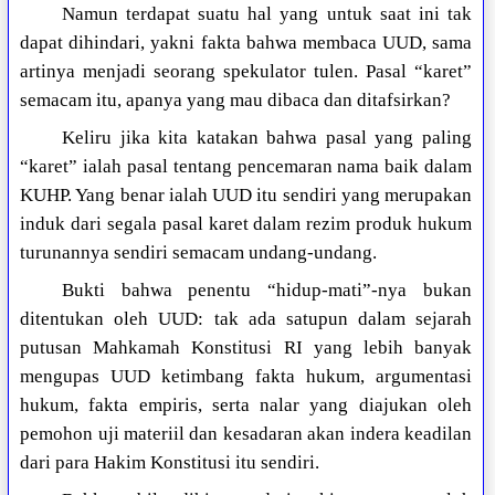
Namun terdapat suatu hal yang untuk saat ini tak
dapat dihindari, yakni fakta bahwa membaca UUD, sama
artinya menjadi seorang spekulator tulen. Pasal “karet”
semacam itu, apanya yang mau dibaca dan ditafsirkan?
Keliru jika kita katakan bahwa pasal yang paling
“karet” ialah pasal tentang pencemaran nama baik dalam
KUHP. Yang benar ialah UUD itu sendiri yang merupakan
induk dari segala pasal karet dalam rezim produk hukum
turunannya sendiri semacam undang-undang.
Bukti bahwa penentu “hidup-mati”-nya bukan
ditentukan oleh UUD: tak ada satupun dalam sejarah
putusan Mahkamah Konstitusi RI yang lebih banyak
mengupas UUD ketimbang fakta hukum, argumentasi
hukum, fakta empiris, serta nalar yang diajukan oleh
pemohon uji materiil dan kesadaran akan indera keadilan
dari para Hakim Konstitusi itu sendiri.