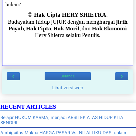
bukan?
©
Hak Cipta HERY SHIETRA
.
Budayakan hidup JUJUR dengan menghargai
Jirih
Payah
,
Hak Cipta
,
Hak Moril
, dan
Hak Ekonomi
Hery Shietra selaku Penulis.
‹
›
Beranda
Lihat versi web
RECENT ARTICLES
Belajar HUKUM KARMA, menjadi ARSITEK ATAS HIDUP KITA
SENDIRI
Ambiguitas Makna HARGA PASAR Vs. NILAI LIKUIDASI dalam