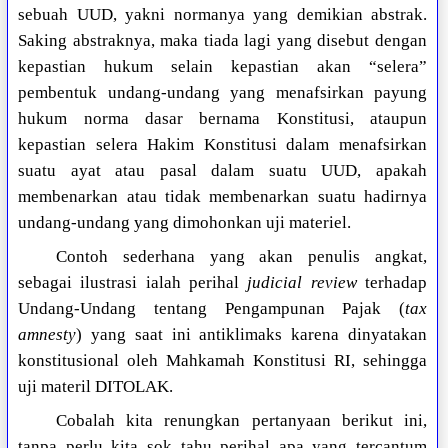
sebuah UUD, yakni normanya yang demikian abstrak.
Saking abstraknya, maka tiada lagi yang disebut dengan
kepastian hukum selain kepastian akan “selera”
pembentuk undang-undang yang menafsirkan payung
hukum norma dasar bernama Konstitusi, ataupun
kepastian selera Hakim Konstitusi dalam menafsirkan
suatu ayat atau pasal dalam suatu UUD, apakah
membenarkan atau tidak membenarkan suatu hadirnya
undang-undang yang dimohonkan uji materiel.
Contoh sederhana yang akan penulis angkat,
sebagai ilustrasi ialah perihal
judicial review
terhadap
Undang-Undang tentang Pengampunan Pajak (
tax
amnesty
) yang saat ini antiklimaks karena dinyatakan
konstitusional oleh Mahkamah Konstitusi RI, sehingga
uji materil DITOLAK.
Cobalah kita renungkan pertanyaan berikut ini,
tanpa perlu kita sok tahu perihal apa yang tercantum