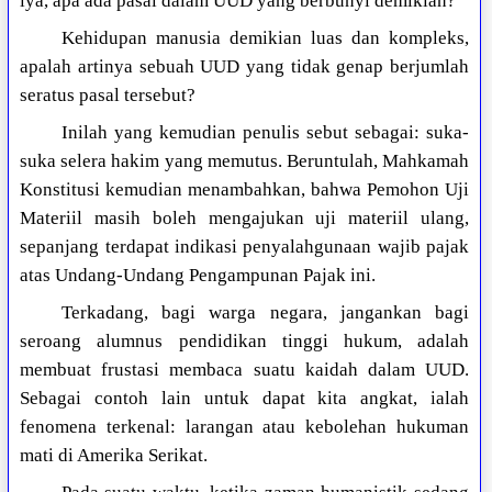
iya, apa ada pasal dalam UUD yang berbunyi demikian?
Kehidupan manusia demikian luas dan kompleks,
apalah artinya sebuah UUD yang tidak genap berjumlah
seratus pasal tersebut?
Inilah yang kemudian penulis sebut sebagai: suka-
suka selera hakim yang memutus. Beruntulah, Mahkamah
Konstitusi kemudian menambahkan, bahwa Pemohon Uji
Materiil masih boleh mengajukan uji materiil ulang,
sepanjang terdapat indikasi penyalahgunaan wajib pajak
atas Undang-Undang Pengampunan Pajak ini.
Terkadang, bagi warga negara, jangankan bagi
seroang alumnus pendidikan tinggi hukum, adalah
membuat frustasi membaca suatu kaidah dalam UUD.
Sebagai contoh lain untuk dapat kita angkat, ialah
fenomena terkenal: larangan atau kebolehan hukuman
mati di Amerika Serikat.