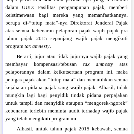
dalam UUD: Fasilitas pengampunan pajak, memberi
keistimewaan bagi mereka yang memanfaatkannya,
berupa di-“tutup mata”-nya Direktorat Jenderal Pajak
atas semua kebenaran pelaporan pajak wajib pajak pra
tahun pajak 2015 sepanjang wajib pajak mengikuti
program
tax amnesty
.
Berarti, jujur atau tidak jujurnya wajib pajak yang
membayar kompensasi/tebusan
tax amnesty
atas
pelaporannya dalam keikutsertaan program ini, maka
petugas pajak akan “tutup mata” dan memutihkan semua
kejahatan pidana pajak sang wajib pajak. Alhasil, tidak
mungkin lagi bagi penyidik tindak pidana perpajakan
untuk tampil dan menyidik ataupun “mengorek-ngorek”
kebenaran terlebih meminta audit terhadap wajib pajak
yang telah mengikuti program ini.
Alhasil, untuk tahun pajak 2015 kebawah, semua