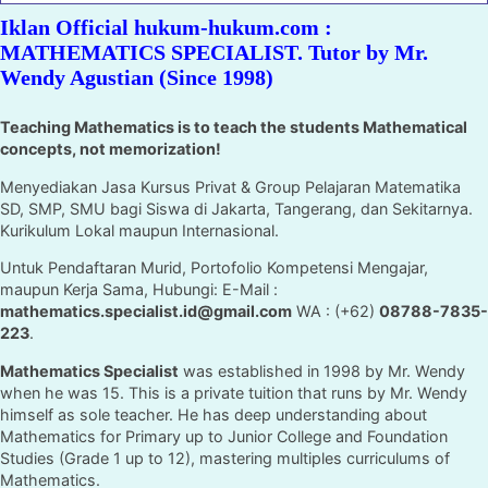
Iklan Official hukum-hukum.com :
MATHEMATICS SPECIALIST. Tutor by Mr.
Wendy Agustian (Since 1998)
Teaching Mathematics is to teach the students Mathematical
concepts, not memorization!
Menyediakan Jasa Kursus Privat & Group Pelajaran Matematika
SD, SMP, SMU bagi Siswa di Jakarta, Tangerang, dan Sekitarnya.
Kurikulum Lokal maupun Internasional.
Untuk Pendaftaran Murid, Portofolio Kompetensi Mengajar,
maupun Kerja Sama, Hubungi: E-Mail :
mathematics.specialist.id@gmail.com
WA : (+62)
08788-7835-
223
.
Mathematics Specialist
was established in 1998 by Mr. Wendy
when he was 15. This is a private tuition that runs by Mr. Wendy
himself as sole teacher. He has deep understanding about
Mathematics for Primary up to Junior College and Foundation
Studies (Grade 1 up to 12), mastering multiples curriculums of
Mathematics.