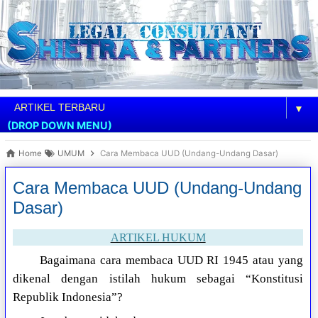
▼
(DROP DOWN MENU)
Home
UMUM
Cara Membaca UUD (Undang-Undang Dasar)
Cara Membaca UUD (Undang-Undang
Dasar)
ARTIKEL HUKUM
Bagaimana cara membaca UUD RI 1945 atau yang
dikenal dengan istilah hukum sebagai “Konstitusi
Republik Indonesia”?