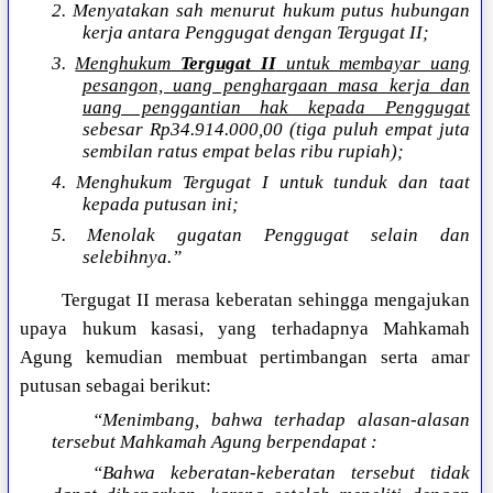
2. Menyatakan sah menurut hukum putus hubungan
kerja antara Penggugat dengan Tergugat II;
3.
Menghukum
Tergugat II
untuk membayar uang
pesangon, uang penghargaan masa kerja dan
uang penggantian hak kepada Penggugat
sebesar Rp34.914.000,00 (tiga puluh empat juta
sembilan ratus empat belas ribu rupiah);
4. Menghukum Tergugat I untuk tunduk dan taat
kepada putusan ini;
5. Menolak gugatan Penggugat selain dan
selebihnya.”
Tergugat II merasa keberatan sehingga mengajukan
upaya hukum kasasi, yang terhadapnya Mahkamah
Agung kemudian membuat pertimbangan serta amar
putusan sebagai berikut:
“Menimbang, bahwa terhadap alasan-alasan
tersebut Mahkamah Agung berpendapat :
“Bahwa keberatan-keberatan tersebut tidak