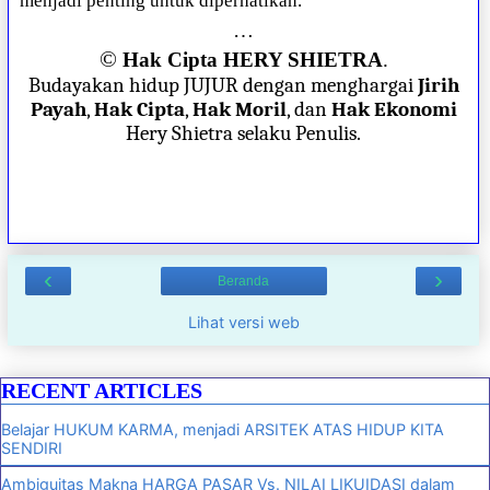
menjadi penting untuk diperhatikan.
…
©
Hak Cipta HERY SHIETRA
.
Budayakan hidup JUJUR dengan menghargai
Jirih
Payah
,
Hak Cipta
,
Hak Moril
, dan
Hak Ekonomi
Hery Shietra selaku Penulis.
‹
›
Beranda
Lihat versi web
RECENT ARTICLES
Belajar HUKUM KARMA, menjadi ARSITEK ATAS HIDUP KITA
SENDIRI
Ambiguitas Makna HARGA PASAR Vs. NILAI LIKUIDASI dalam