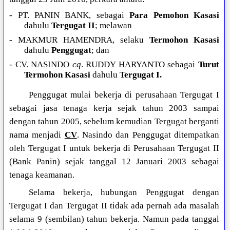
- PT. PANIN BANK, sebagai
Para Pemohon Kasasi
dahulu
Tergugat II
; melawan
- MAKMUR HAMENDRA, selaku
Termohon Kasasi
dahulu
Penggugat
; dan
- CV. NASINDO
cq
. RUDDY HARYANTO sebagai
Turut
Termohon Kasasi
dahulu
Tergugat I.
Penggugat mulai bekerja di perusahaan Tergugat I
sebagai jasa tenaga kerja sejak tahun 2003 sampai
dengan tahun 2005, sebelum kemudian Tergugat berganti
nama menjadi
CV
. Nasindo dan Penggugat ditempatkan
oleh Tergugat I untuk bekerja di Perusahaan Tergugat II
(Bank Panin) sejak tanggal 12 Januari 2003 sebagai
tenaga keamanan.
Selama bekerja, hubungan Penggugat dengan
Tergugat I dan Tergugat II tidak ada pernah ada masalah
selama 9 (sembilan) tahun bekerja. Namun pada tanggal