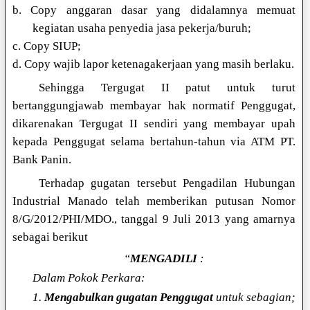
b. Copy anggaran dasar yang didalamnya memuat
kegiatan usaha penyedia jasa pekerja/buruh;
c. Copy SIUP;
d. Copy wajib lapor ketenagakerjaan yang masih berlaku.
Sehingga Tergugat II patut untuk turut
bertanggungjawab membayar hak normatif Penggugat,
dikarenakan Tergugat II sendiri yang membayar upah
kepada Penggugat selama bertahun-tahun via ATM PT.
Bank Panin.
Terhadap gugatan tersebut Pengadilan Hubungan
Industrial Manado telah memberikan putusan Nomor
8/G/2012/PHI/MDO., tanggal 9 Juli 2013 yang amarnya
sebagai berikut
“
MENGADILI
:
Dalam Pokok Perkara:
1.
Mengabulkan gugatan Penggugat
untuk sebagian;