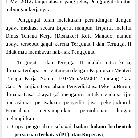
1 Mei 2012, tanpa alasan yang jelas, Penggugat diputus
hubungan kerjanya.
Penggugat telah melakukan perundingan dengan
upaya mediasi secara Bipartit maupun Tripartit melalui
Dinas Tenaga Kerja (Disnaker) Kota Manado, namun
upaya tersebut gagal karena Tergugat I dan Tergugat II
tidak mau membayar hak-hak Penggugat.
Tergugat I dan Tergugat II adalah mitra kerja,
dimana terdapat pertentangan dengan Keputusan Menteri
Tenaga Kerja Nomor 101/Men/VI/2004 Tentang Tata
Cara Perjanjian Perusahaan Penyedia Jasa Pekerja/Buruh,
dimana Pasal 2 ayat (2) mengatur: untuk mendapat ijin
operasional perusahaan penyedia jasa pekerja/buruh
Perusahaan menyampaikan permohonan dengan
melampirkan:
a. Copy pengesahan sebagai
badan hukum berbentuk
perseroan terbatas (PT) atau Koperasi
;