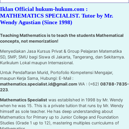
Iklan Official hukum-hukum.com :
MATHEMATICS SPECIALIST. Tutor by Mr.
Wendy Agustian (Since 1998)
Teaching Mathematics is to teach the students Mathematical
concepts, not memorization!
Menyediakan Jasa Kursus Privat & Group Pelajaran Matematika
SD, SMP, SMU bagi Siswa di Jakarta, Tangerang, dan Sekitarnya.
Kurikulum Lokal maupun Internasional.
Untuk Pendaftaran Murid, Portofolio Kompetensi Mengajar,
maupun Kerja Sama, Hubungi: E-Mail :
mathematics.specialist.id@gmail.com
WA : (+62)
08788-7835-
223
.
Mathematics Specialist
was established in 1998 by Mr. Wendy
when he was 15. This is a private tuition that runs by Mr. Wendy
himself as sole teacher. He has deep understanding about
Mathematics for Primary up to Junior College and Foundation
Studies (Grade 1 up to 12), mastering multiples curriculums of
Mathematics.