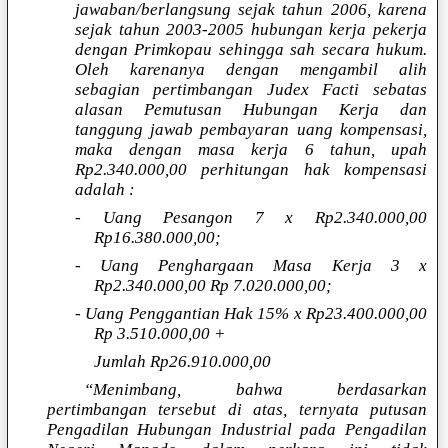
jawaban/berlangsung sejak tahun 2006, karena
sejak tahun 2003-2005 hubungan kerja pekerja
dengan Primkopau sehingga sah secara hukum.
Oleh karenanya dengan mengambil alih
sebagian pertimbangan Judex Facti sebatas
alasan Pemutusan Hubungan Kerja dan
tanggung jawab pembayaran uang kompensasi,
maka dengan masa kerja 6 tahun, upah
Rp2.340.000,00 perhitungan hak kompensasi
adalah :
- Uang Pesangon 7 x Rp2.340.000,00
Rp16.380.000,00;
- Uang Penghargaan Masa Kerja 3 x
Rp2.340.000,00 Rp 7.020.000,00;
- Uang Penggantian Hak 15% x Rp23.400.000,00
Rp 3.510.000,00 +
Jumlah Rp26.910.000,00
“Menimbang, bahwa berdasarkan
pertimbangan tersebut di atas, ternyata putusan
Pengadilan Hubungan Industrial pada Pengadilan