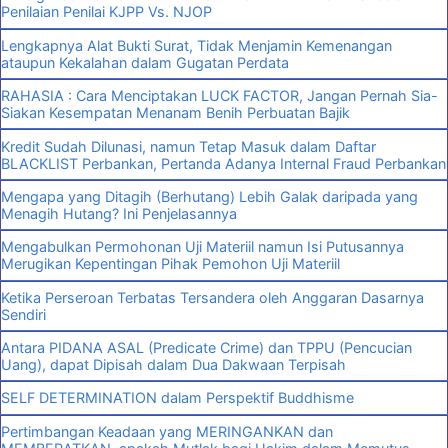
Penilaian Penilai KJPP Vs. NJOP
Lengkapnya Alat Bukti Surat, Tidak Menjamin Kemenangan
ataupun Kekalahan dalam Gugatan Perdata
RAHASIA : Cara Menciptakan LUCK FACTOR, Jangan Pernah Sia-
Siakan Kesempatan Menanam Benih Perbuatan Bajik
Kredit Sudah Dilunasi, namun Tetap Masuk dalam Daftar
BLACKLIST Perbankan, Pertanda Adanya Internal Fraud Perbankan
Mengapa yang Ditagih (Berhutang) Lebih Galak daripada yang
Menagih Hutang? Ini Penjelasannya
Mengabulkan Permohonan Uji Materiil namun Isi Putusannya
Merugikan Kepentingan Pihak Pemohon Uji Materiil
Ketika Perseroan Terbatas Tersandera oleh Anggaran Dasarnya
Sendiri
Antara PIDANA ASAL (Predicate Crime) dan TPPU (Pencucian
Uang), dapat Dipisah dalam Dua Dakwaan Terpisah
SELF DETERMINATION dalam Perspektif Buddhisme
Pertimbangan Keadaan yang MERINGANKAN dan