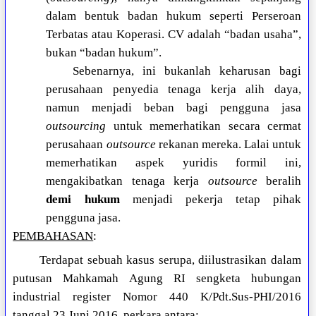
dalam bentuk badan hukum seperti Perseroan
Terbatas atau Koperasi. CV adalah “badan usaha”,
bukan “badan hukum”.
Sebenarnya, ini bukanlah keharusan bagi
perusahaan penyedia tenaga kerja alih daya,
namun menjadi beban bagi pengguna jasa
outsourcing
untuk memerhatikan secara cermat
perusahaan
outsource
rekanan mereka. Lalai untuk
memerhatikan aspek yuridis formil ini,
mengakibatkan tenaga kerja
outsource
beralih
demi hukum
menjadi pekerja tetap pihak
pengguna jasa.
PEMBAHASAN
:
Terdapat sebuah kasus serupa, diilustrasikan dalam
putusan Mahkamah Agung RI sengketa hubungan
industrial register Nomor 440 K/Pdt.Sus-PHI/2016
tanggal 23 Juni 2016, perkara antara: