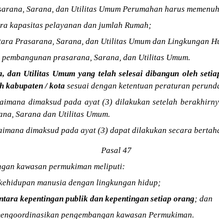
arana, Sarana, dan Utilitas Umum Perumahan harus memenuh
ara kapasitas pelayanan dan jumlah Rumah;
tara Prasarana, Sarana, dan Utilitas Umum dan Lingkungan H
is pembangunan prasarana, Sarana, dan Utilitas Umum.
, dan Utilitas Umum yang telah selesai dibangun oleh seti
h kabupaten / kota
sesuai dengan ketentuan peraturan perun
aimana dimaksud pada ayat (3) dilakukan setelah berakhirn
na, Sarana dan Utilitas Umum.
imana dimaksud pada ayat (3) dapat dilakukan secara bertah
Pasal 47
gan kawasan permukiman meliputi:
a kehidupan manusia dengan lingkungan hidup;
tara kepentingan publik dan kepentingan setiap orang
; dan
mengoordinasikan pengembangan kawasan Permukiman.