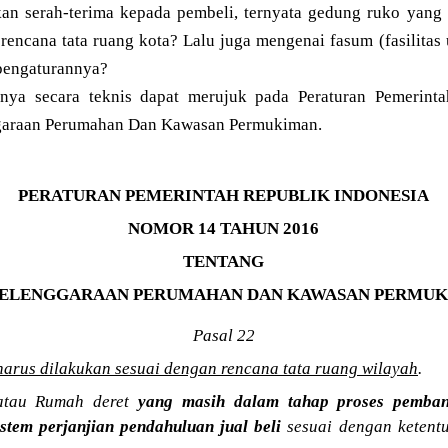
ukan serah-terima kepada pembeli, ternyata gedung ruko yang
rencana tata ruang kota? Lalu juga mengenai fasum (fasilitas 
 pengaturannya?
nya secara teknis dapat merujuk pada Peraturan Pemerin
garaan Perumahan Dan Kawasan Permukiman.
PERATURAN PEMERINTAH REPUBLIK INDONESIA
NOMOR 14 TAHUN 2016
TENTANG
ELENGGARAAN PERUMAHAN DAN KAWASAN PERMU
Pasal 22
rus dilakukan sesuai dengan rencana tata ruang wilayah
.
/atau Rumah deret
yang masih dalam tahap proses pemba
stem perjanjian pendahuluan jual beli
sesuai dengan ketent