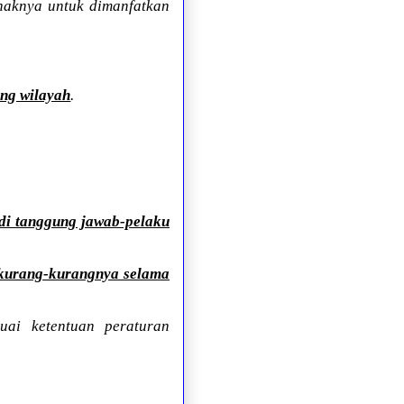
haknya untuk dimanfatkan
ng wilayah
.
di tanggung jawab-pelaku
kurang-kurangnya selama
uai ketentuan peraturan