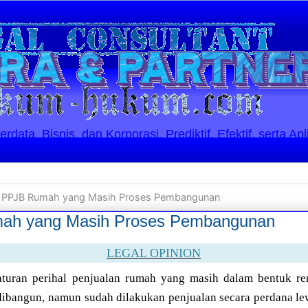
ata, Bisnis, dan Korporasi. Prediktif, Efektif, serta Apl
n PPJB Rumah yang Masih Proses Pembangunan
ah yang Masih Proses Pembangunan
LEGAL OPINION
aturan perihal penjualan rumah yang masih dalam bentuk r
bangun, namun sudah dilakukan penjualan secara perdana le