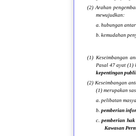
(2) Arahan pengemba
mewujudkan:
a. hubungan anta
b. kemudahan pen
(1) Keseimbangan an
Pasal 47 ayat (1
kepentingan publi
(2) Keseimbangan ant
(1) merupakan sa
a. pelibatan mas
b.
pemberian info
c.
pemberian hak
Kawasan Per