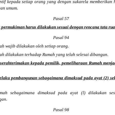
entif kepada setiap orang yang dengan sukarela memberikan 
gan umum.
Pasal 57
permukiman harus dilakukan sesuai dengan rencana tata rua
Pasal 94
h wajib dilakukan oleh setiap orang.
ah dilakukan terhadap Rumah yang telah selesai dibangun.
serahterimakan kepada pemilik, pemeliharaan Rumah menja
elaku pembangunan sebagaimana dimaksud pada ayat (2) se
umah sebagaimana dimaksud pada ayat (l) dilakukan ses
gan.
Pasal 98