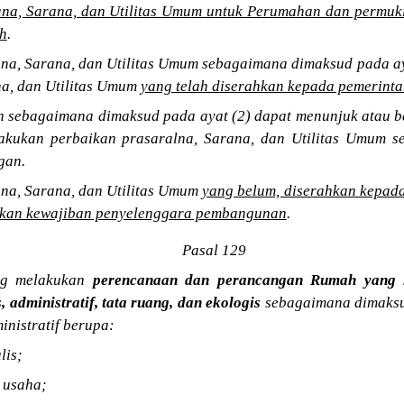
na, Sarana, dan Utilitas Umum untuk Perumahan dan permuki
h
.
ana, Sarana, dan Utilitas Umum sebagaimana dimaksud pada ay
na, dan Utilitas Umum
yang telah diserahkan kepada pemerint
h sebagaimana dimaksud pada ayat (2) dapat menunjuk atau 
kukan perbaikan prasaralna, Sarana, dan Utilitas Umum se
gan.
ana, Sarana, dan Utilitas Umum
yang belum, diserahkan kepad
kan kewajiban penyelenggara pembangunan
.
Pasal 129
ang melakukan
perencanaan dan perancangan Rumah yang h
, administratif, tata ruang, dan ekologis
sebagaimana dimaksud
inistratif berupa:
lis;
n usaha;