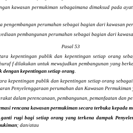
ngan kawasan permukiman sebagaimana dimaksud pada ayat 
ra pengembangan perumahan sebagai bagian dari kawasan pe
yediaan pembangunan perumahan sebagai bagian dari kawas
Pasal 53
tara kepentingan publik dan kepentingan setiap orang se
) huruf f dilakukan untuk mewujudkan pembangunan yang berk
k dengan kepentingan setiap orang
.
ara kepentingan publik dan kepentingan setiap orang sebag
saran Penyelenggaraan perumahan dan Kawasan Permukiman y
yarakat dalam perencanaan, pembangunan, pemanfaatan dan pe
rmasi rencana kawasan permukiman secara terbuka kepada m
 ganti rugi bagi setiap orang yang terkena dampak Penye
mukiman
; dan/atau