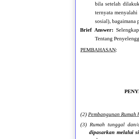
bila setelah dilak
ternyata menyalahi 
sosial), bagaimana
Brief Answer:
Selengkap
Tentang Penyeleng
PEMBAHASAN
:
PENY
(2)
Pembangunan Rumah ha
(3) Rumah tunggal dan
dipasarkan melalui si