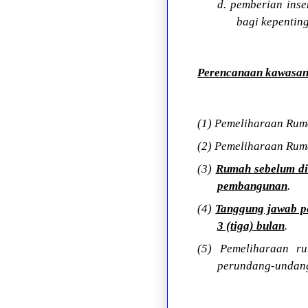
d. pemberian ins
bagi kepentin
Perencanaan kawasan 
(1) Pemeliharaan Ruma
(2) Pemeliharaan Rum
(3)
Rumah sebelum di
pembangunan
.
(4)
Tanggung jawab p
3 (tiga) bulan
.
(5) Pemeliharaan r
perundang-undan