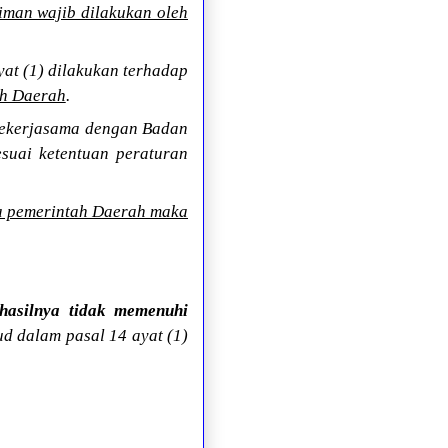
man wajib dilakukan oleh
at (1) dilakukan terhadap
ah Daerah
.
bekerjasama dengan Badan
suai ketentuan peraturan
a pemerintah Daerah maka
asilnya tidak memenuhi
 dalam pasal 14 ayat (1)