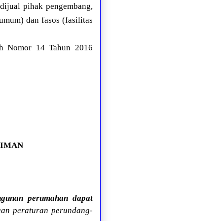
 dijual pihak pengembang,
umum) dan fasos (fasilitas
tah Nomor 14 Tahun 2016
KIMAN
ngunan perumahan dapat
uan peraturan perundang-