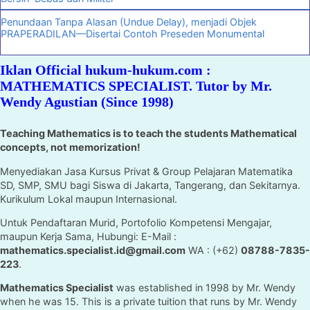
Penundaan Tanpa Alasan (Undue Delay), menjadi Objek
PRAPERADILAN—Disertai Contoh Preseden Monumental
Iklan Official hukum-hukum.com :
MATHEMATICS SPECIALIST. Tutor by Mr.
Wendy Agustian (Since 1998)
Teaching Mathematics is to teach the students Mathematical
concepts, not memorization!
Menyediakan Jasa Kursus Privat & Group Pelajaran Matematika
SD, SMP, SMU bagi Siswa di Jakarta, Tangerang, dan Sekitarnya.
Kurikulum Lokal maupun Internasional.
Untuk Pendaftaran Murid, Portofolio Kompetensi Mengajar,
maupun Kerja Sama, Hubungi: E-Mail :
mathematics.specialist.id@gmail.com
WA : (+62)
08788-7835-
223
.
Mathematics Specialist
was established in 1998 by Mr. Wendy
when he was 15. This is a private tuition that runs by Mr. Wendy