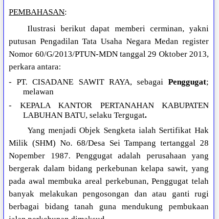
PEMBAHASAN
:
Ilustrasi berikut dapat memberi cerminan, yakni
putusan Pengadilan Tata Usaha Negara Medan register
Nomor 60/G/2013/PTUN-MDN tanggal 29 Oktober 2013,
perkara antara:
- PT. CISADANE SAWIT RAYA, sebagai
Penggugat
;
melawan
- KEPALA KANTOR PERTANAHAN KABUPATEN
LABUHAN BATU, selaku Tergugat
.
Yang menjadi Objek Sengketa ialah Sertifikat Hak
Milik (SHM) No. 68/Desa Sei Tampang tertanggal 28
Nopember 1987. Penggugat adalah perusahaan yang
bergerak dalam bidang perkebunan kelapa sawit, yang
pada awal membuka areal perkebunan, Penggugat telah
banyak melakukan pengosongan dan atau ganti rugi
berbagai bidang tanah guna mendukung pembukaan