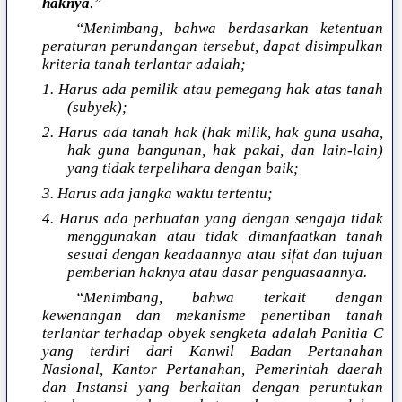
haknya
.”
“Menimbang, bahwa berdasarkan ketentuan
peraturan perundangan tersebut, dapat disimpulkan
kriteria tanah terlantar adalah;
1. Harus ada pemilik atau pemegang hak atas tanah
(subyek);
2. Harus ada tanah hak (hak milik, hak guna usaha,
hak guna bangunan, hak pakai, dan lain-lain)
yang tidak terpelihara dengan baik;
3. Harus ada jangka waktu tertentu;
4. Harus ada perbuatan yang dengan sengaja tidak
menggunakan atau tidak dimanfaatkan tanah
sesuai dengan keadaannya atau sifat dan tujuan
pemberian haknya atau dasar penguasaannya.
“Menimbang, bahwa terkait dengan
kewenangan dan mekanisme penertiban tanah
terlantar terhadap obyek sengketa adalah Panitia C
yang terdiri dari Kanwil Badan Pertanahan
Nasional, Kantor Pertanahan, Pemerintah daerah
dan Instansi yang berkaitan dengan peruntukan