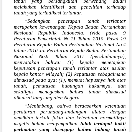
tanah yang bersangkutan berwenang dalam
melakukan identifikasi dan penelitian terhadap
tanah yang terindikasi terlantar.
“Sedangkan penetapan tanah terlantar
merupakan kewenangan Kepala Badan Pertanahan
Nasional Republik Indonesia. (vide pasal 9
Peraturan Pemerintah No.11 Tahun 2010. Pasal 19
Peraturan Kepala Badan Pertanahan Nasional No.4
tahun 2010 Jo. Peraturan Kepala Badan Pertanahan
Nasional No.9 Tahun 2011 (perubahannya),
menyatakan bahwa: (1) kepala menetapkan
keputusan penetapan tanah terlantar atas usulan
kepala kantor wilayah; (2) keputusan sebagaimana
dimaksud pada ayat (1), memuat hapusnya hak atas
tanah, pemutusan hubungan hukumnya, dan
sekaligus menegaskan bahwa tanah dimaksud
dikuasai langsung oleh Negara.
“Menimbang, bahwa berdasarkan ketentuan
peraturan perundang-undangan diatas dengan
demikian terkait fakta dan ketentuan normatifnya
majelis hakim menyimpulkan
tidak terdapat bukti
perbuatan yang disengaja bahwa bidang tanah