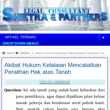
▼
(DROP DOWN MENU)
Home
TANAH
Akibat Hukum Kelalaian Mencatatkan Peralihan Hak atas Tanah
Akibat Hukum Kelalaian Mencatatkan
Peralihan Hak atas Tanah
LEGAL OPINION
Question:
Ini ada tanah yang sudah kami bebaskan dari
para pemiliknya, agar dapat dijadikan jalan keluar
masuk pekerja dan kendaraan areal pabrik kami.
Nah, apakah cukup begitu saja, berupa akta