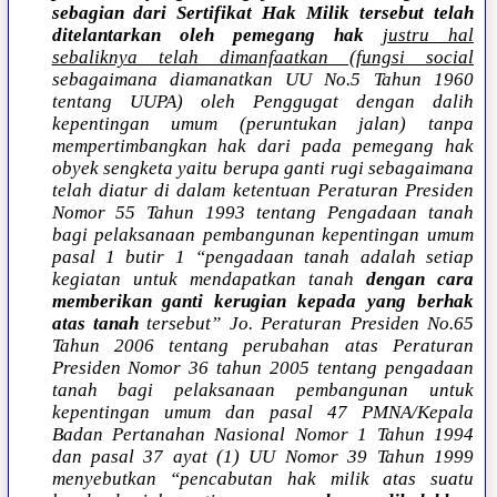
sebagian dari Sertifikat Hak Milik tersebut telah
ditelantarkan oleh pemegang hak
justru hal
sebaliknya telah dimanfaatkan (fungsi social
sebagaimana diamanatkan UU No.5 Tahun 1960
tentang UUPA) oleh Penggugat dengan dalih
kepentingan umum (peruntukan jalan) tanpa
mempertimbangkan hak dari pada pemegang hak
obyek sengketa yaitu berupa ganti rugi sebagaimana
telah diatur di dalam ketentuan Peraturan Presiden
Nomor 55 Tahun 1993 tentang Pengadaan tanah
bagi pelaksanaan pembangunan kepentingan umum
pasal 1 butir 1 “pengadaan tanah adalah setiap
kegiatan untuk mendapatkan tanah
dengan cara
memberikan ganti kerugian kepada yang berhak
atas tanah
tersebut” Jo. Peraturan Presiden No.65
Tahun 2006 tentang perubahan atas Peraturan
Presiden Nomor 36 tahun 2005 tentang pengadaan
tanah bagi pelaksanaan pembangunan untuk
kepentingan umum dan pasal 47 PMNA/Kepala
Badan Pertanahan Nasional Nomor 1 Tahun 1994
dan pasal 37 ayat (1) UU Nomor 39 Tahun 1999
menyebutkan “pencabutan hak milik atas suatu