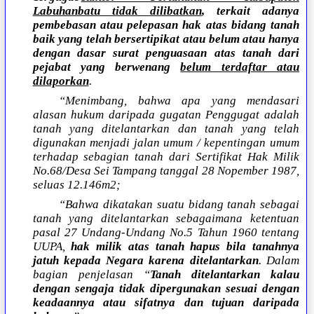
Labuhanbatu tidak dilibatkan
, terkait adanya
pembebasan atau pelepasan hak atas bidang tanah
baik yang telah bersertipikat atau belum atau hanya
dengan dasar surat penguasaan atas tanah dari
pejabat yang berwenang
belum terdaftar atau
dilaporkan
.
“Menimbang, bahwa apa yang mendasari
alasan hukum daripada gugatan Penggugat adalah
tanah yang ditelantarkan dan tanah yang telah
digunakan menjadi jalan umum / kepentingan umum
terhadap sebagian tanah dari Sertifikat Hak Milik
No.68/Desa Sei Tampang tanggal 28 Nopember 1987,
seluas 12.146m2;
“Bahwa dikatakan suatu bidang tanah sebagai
tanah yang ditelantarkan sebagaimana ketentuan
pasal 27 Undang-Undang No.5 Tahun 1960 tentang
UUPA,
hak milik atas tanah hapus bila tanahnya
jatuh kepada Negara karena ditelantarkan
. Dalam
bagian penjelasan “
Tanah ditelantarkan kalau
dengan sengaja tidak dipergunakan sesuai dengan
keadaannya atau sifatnya dan tujuan daripada