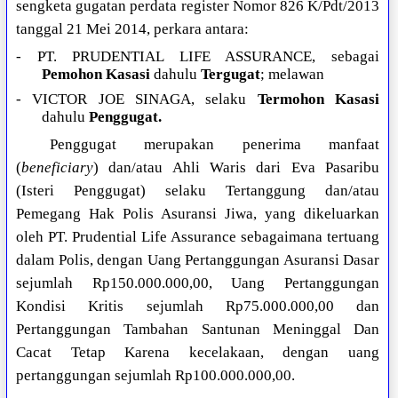
sengketa gugatan perdata register Nomor 826 K/Pdt/2013
tanggal 21 Mei 2014, perkara antara:
- PT. PRUDENTIAL LIFE ASSURANCE, sebagai
Pemohon Kasasi
dahulu
Tergugat
; melawan
- VICTOR JOE SINAGA, selaku
Termohon Kasasi
dahulu
Penggugat.
Penggugat merupakan penerima manfaat
(
beneficiary
) dan/atau Ahli Waris dari Eva Pasaribu
(Isteri Penggugat) selaku Tertanggung dan/atau
Pemegang Hak Polis Asuransi Jiwa, yang dikeluarkan
oleh PT. Prudential Life Assurance sebagaimana tertuang
dalam Polis, dengan Uang Pertanggungan Asuransi Dasar
sejumlah Rp150.000.000,00, Uang Pertanggungan
Kondisi Kritis sejumlah Rp75.000.000,00 dan
Pertanggungan Tambahan Santunan Meninggal Dan
Cacat Tetap Karena kecelakaan, dengan uang
pertanggungan sejumlah Rp100.000.000,00.