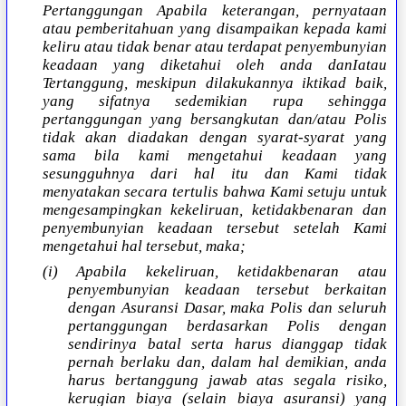
Pertanggungan Apabila keterangan, pernyataan
atau pemberitahuan yang disampaikan kepada kami
keliru atau tidak benar atau terdapat penyembunyian
keadaan yang diketahui oleh anda danIatau
Tertanggung, meskipun dilakukannya iktikad baik,
yang sifatnya sedemikian rupa sehingga
pertanggungan yang bersangkutan dan/atau Polis
tidak akan diadakan dengan syarat-syarat yang
sama bila kami mengetahui keadaan yang
sesungguhnya dari hal itu dan Kami tidak
menyatakan secara tertulis bahwa Kami setuju untuk
mengesampingkan kekeliruan, ketidakbenaran dan
penyembunyian keadaan tersebut setelah Kami
mengetahui hal tersebut, maka;
(i) Apabila kekeliruan, ketidakbenaran atau
penyembunyian keadaan tersebut berkaitan
dengan Asuransi Dasar, maka Polis dan seluruh
pertanggungan berdasarkan Polis dengan
sendirinya batal serta harus dianggap tidak
pernah berlaku dan, dalam hal demikian, anda
harus bertanggung jawab atas segala risiko,
kerugian biaya (selain biaya asuransi) yang