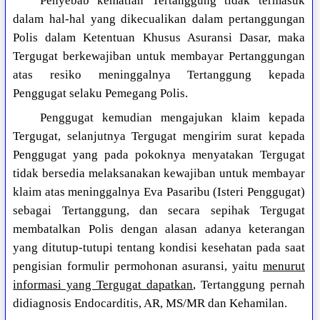
Penyebab kematian Tertanggung tidak termasuk
dalam hal-hal yang dikecualikan dalam pertanggungan
Polis dalam Ketentuan Khusus Asuransi Dasar, maka
Tergugat berkewajiban untuk membayar Pertanggungan
atas resiko meninggalnya Tertanggung kepada
Penggugat selaku Pemegang Polis.
Penggugat kemudian mengajukan klaim kepada
Tergugat, selanjutnya Tergugat mengirim surat kepada
Penggugat yang pada pokoknya menyatakan Tergugat
tidak bersedia melaksanakan kewajiban untuk membayar
klaim atas meninggalnya Eva Pasaribu (Isteri Penggugat)
sebagai Tertanggung, dan secara sepihak Tergugat
membatalkan Polis dengan alasan adanya keterangan
yang ditutup-tutupi tentang kondisi kesehatan pada saat
pengisian formulir permohonan asuransi, yaitu
menurut
informasi yang Tergugat dapatkan
, Tertanggung pernah
didiagnosis Endocarditis, AR, MS/MR dan Kehamilan.