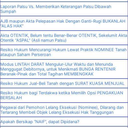
Laporan Palsu Vs. Memberikan Keterangan Palsu Dibawah
Sumpah
AJB maupun Akta Pelepasan Hak Dengan Ganti-Rugi BUKANLAH
“ALAS HAK”
Akta OTENTIK, Belum tentu Benar-Benar OTENTIK, Sekelumit Akta
Otentik “ASPAL” (Asli namun Palsu)
Resiko Hukum Mencurangi Hukum Lewat Praktik NOMINEE Tanah
ataupun Saham Perseroan
Modus LINTAH DARAT Mengulur-Ulur Waktu dan Menunda
Menggugat Debitornya, untuk Menikmati BUNGA RENTENIR
Beranak-Pinak dan Total Tagihan MEMBENGKAK
Resiko Hukum Jual-Beli Tanah dengan SURAT KUASA MENJUAL
Resiko Hukum bagi Terdakwa ketika Memilih Opsi PENGAKUAN
BERSALAH
Pegawai dari Pemohon Lelang Eksekusi (Nominee), Dilarang dan
Terlarang Membeli Objek Lelang Eksekusi Hak Tanggungan
Apakah Bersikap “NAIF”, dapat Dipidana?