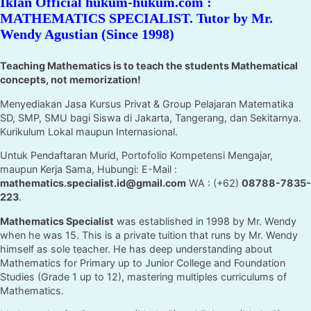
Iklan Official hukum-hukum.com :
MATHEMATICS SPECIALIST. Tutor by Mr.
Wendy Agustian (Since 1998)
Teaching Mathematics is to teach the students Mathematical
concepts, not memorization!
Menyediakan Jasa Kursus Privat & Group Pelajaran Matematika
SD, SMP, SMU bagi Siswa di Jakarta, Tangerang, dan Sekitarnya.
Kurikulum Lokal maupun Internasional.
Untuk Pendaftaran Murid, Portofolio Kompetensi Mengajar,
maupun Kerja Sama, Hubungi: E-Mail :
mathematics.specialist.id@gmail.com
WA : (+62)
08788-7835-
223
.
Mathematics Specialist
was established in 1998 by Mr. Wendy
when he was 15. This is a private tuition that runs by Mr. Wendy
himself as sole teacher. He has deep understanding about
Mathematics for Primary up to Junior College and Foundation
Studies (Grade 1 up to 12), mastering multiples curriculums of
Mathematics.