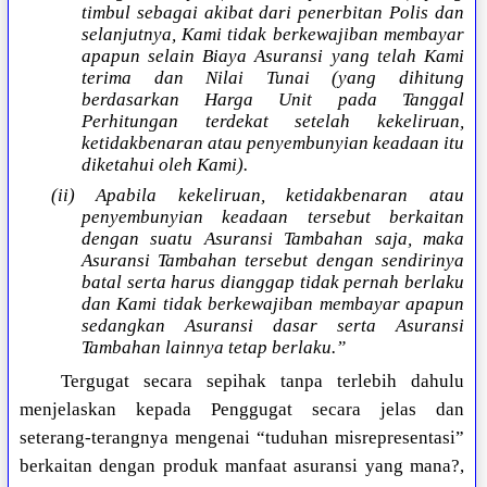
timbul sebagai akibat dari penerbitan Polis dan
selanjutnya, Kami tidak berkewajiban membayar
apapun selain Biaya Asuransi yang telah Kami
terima dan Nilai Tunai (yang dihitung
berdasarkan Harga Unit pada Tanggal
Perhitungan terdekat setelah kekeliruan,
ketidakbenaran atau penyembunyian keadaan itu
diketahui oleh Kami).
(ii) Apabila kekeliruan, ketidakbenaran atau
penyembunyian keadaan tersebut berkaitan
dengan suatu Asuransi Tambahan saja, maka
Asuransi Tambahan tersebut dengan sendirinya
batal serta harus dianggap tidak pernah berlaku
dan Kami tidak berkewajiban membayar apapun
sedangkan Asuransi dasar serta Asuransi
Tambahan lainnya tetap berlaku.”
Tergugat secara sepihak tanpa terlebih dahulu
menjelaskan kepada Penggugat secara jelas dan
seterang-terangnya mengenai “tuduhan misrepresentasi”
berkaitan dengan produk manfaat asuransi yang mana?,