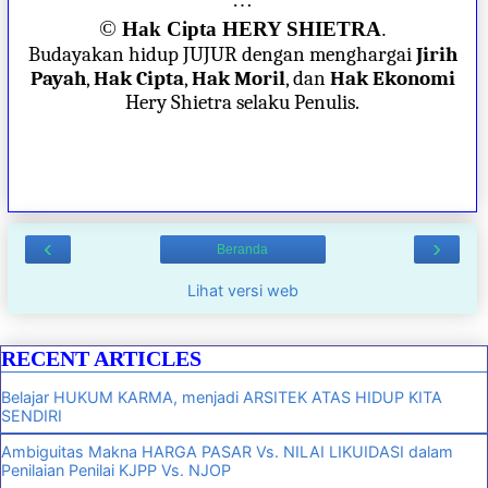
©
Hak Cipta HERY SHIETRA
.
Budayakan hidup JUJUR dengan menghargai
Jirih
Payah
,
Hak Cipta
,
Hak Moril
, dan
Hak Ekonomi
Hery Shietra selaku Penulis.
‹
›
Beranda
Lihat versi web
RECENT ARTICLES
Belajar HUKUM KARMA, menjadi ARSITEK ATAS HIDUP KITA
SENDIRI
Ambiguitas Makna HARGA PASAR Vs. NILAI LIKUIDASI dalam
Penilaian Penilai KJPP Vs. NJOP