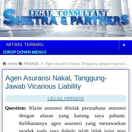
▼
(DROP DOWN MENU)
Home
FINANCE
Agen Asuransi Nakal, Tanggung-Jawab Vicarious Liability
Agen Asuransi Nakal, Tanggung-
Jawab Vicarious Liability
LEGAL OPINION
Question:
Klaim asuransi ditolak perusahaan asuransi
dengan alasan yang kurang saya pahami.
Kelihatannya agen asuransi yang menawarkan
produk pada saya dahulu telah tidak jujur atau