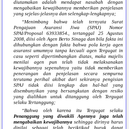
diutamakan adalah mendapat nasabah dengan
mengabaikan kewajibannya memberikan penjelasan
yang sejelas-jelasnya dan selengkap-lengkapnya;
“Menimbang bahwa telah ternyata Surat
Pengajuan Asuransi Jiwa (SPAJ) Nomor
SPAI/Proposal 63933854., tertanggal 25 Agustus
2008, diisi oleh Agen Berto Sinaga dan bila fakta ini
dihubungkan dengan fakta bahwa pola kerja agen
asuransi umumnya tanpa kecuali agen Tergugat in
casu seperti dipertimbangkan diatas, maka majelis
menilai agen pun telah tidak melaksanakan
kewajibannya sepenuhnya yaitu tidak memberikan
penerangan dan penjelasan secara sempurna
terutama perihal akibat dari sekiranya pengisian
SPAJ tidak diisi lengkap dan hal-hal yang
disembunyikan yang bersangkutan dengan resiko
yang dialihkan untuk ditanggung oleh Tergugat
selaku Tertanggung;
“Bahwa oleh karena itu Tergugat selaku
Penanggung yang diwakili Agennya juga telah
mengabaikan kewajibannya
sehingga dirinya harus
dinilai sebagai telah beriktikad buruk dapat