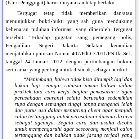
(Isteri Penggugat) harus dinyatakan tetap berlaku.
Tergugat tetap tidak memberikan dan/atau
menunjukkan bukti-bukti yang sah guna mendukung
kebenaran tuduhan informasi yang diperoleh Tergugat
tersebut. Terhadap gugatan sang pemegang polis,
Pengadilan Negeri Jakarta Selatan kemudian
menjatuhkan putusan Nomor 407/Pdt.G/2011/PN.Jkt.Sel.,
tanggal 24 Januari 2012, dengan pertimbangan hukum
serta amar yang penting untuk disimak, sebagai berikut:
“Menimbang, bahwa tidak bisa ditampik lagi dan
bukan lagi sebagai rahasia umum bahwa dalam
praktek tata cara kerja bagian pemasaran / agen
perusahaan asuransi selalu berusaha sedemikian
rupa dengan semangat tinggi tanpa mengenal lelah
dan putus asa dalam menjaring client agar menjadi
calon tertanggung untuk perusahaan dimana dirinya
sebagai agennya. Segala cara dan usaha dicoba
untuk mempengaruhi agar seseorang menjadi calon
tertanggung dan bahkan tidak jarang terjadi yang