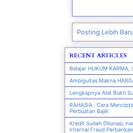
Posting Lebih Bar
RECENT ARTICLES
Belajar HUKUM KARMA, m
Ambiguitas Makna HARGA 
Lengkapnya Alat Bukti S
RAHASIA : Cara Mencipt
Perbuatan Bajik
Kredit Sudah Dilunasi, 
Internal Fraud Perbanka