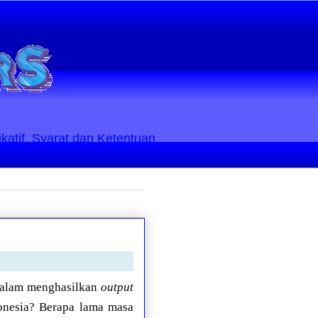
ikatif. Syarat dan Ketentuan
dalam menghasilkan
output
donesia? Berapa lama masa