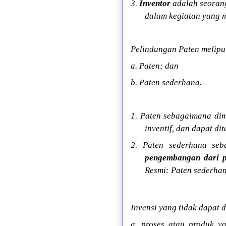
3.
Inventor
adalah seorang
dalam kegiatan yang m
Pelindungan Paten meliput
a. Paten; dan
b. Paten sederhana.
1. Paten sebagaimana dim
inventif, dan dapat di
2. Paten sederhana seb
pengembangan dari pr
Resmi: Paten sederhan
Invensi yang tidak dapat d
a. proses atau produk 