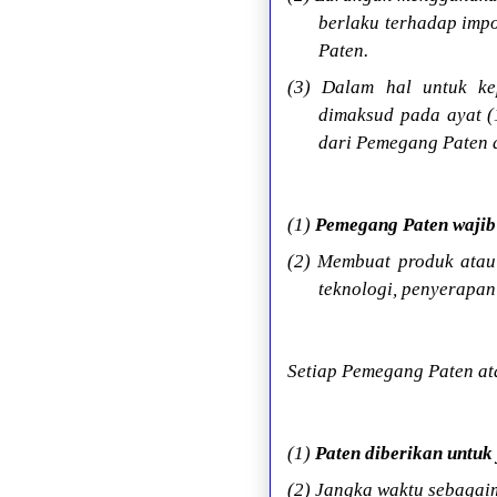
berlaku terhadap imp
Paten.
(3) Dalam hal untuk kep
dimaksud pada ayat (
dari Pemegang Paten d
(1)
Pemegang Paten
wajib
(2) Membuat produk atau
teknologi, penyerapan
Setiap Pemegang Paten at
(1)
Paten diberikan untuk
(2) Jangka waktu sebagai