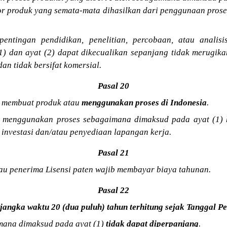
or produk yang semata-mata dihasilkan dari penggunaan prose
entingan pendidikan, penelitian, percobaan, atau analis
1) dan ayat (2) dapat dikecualikan sepanjang tidak merugik
an tidak bersifat komersial.
Pasal 20
membuat produk atau
menggunakan proses di Indonesia
.
 menggunakan proses sebagaimana dimaksud pada ayat (1) 
 investasi dan/atau penyediaan lapangan kerja.
Pasal 21
au penerima Lisensi paten wajib membayar biaya tahunan.
Pasal 22
 jangka waktu 20 (dua puluh) tahun terhitung sejak Tanggal 
mana dimaksud pada ayat (1)
tidak dapat diperpanjang
.