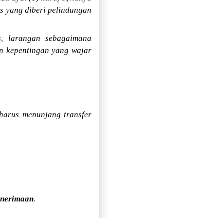
s yang diberi pelindungan
is, larangan sebagaimana
an kepentingan yang wajar
harus menunjang transfer
Penerimaan
.