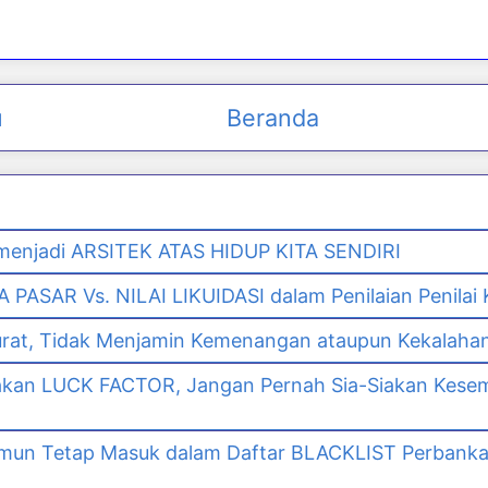
u
Beranda
enjadi ARSITEK ATAS HIDUP KITA SENDIRI
PASAR Vs. NILAI LIKUIDASI dalam Penilaian Penilai
urat, Tidak Menjamin Kemenangan ataupun Kekalaha
akan LUCK FACTOR, Jangan Pernah Sia-Siakan Kes
namun Tetap Masuk dalam Daftar BLACKLIST Perbank
n