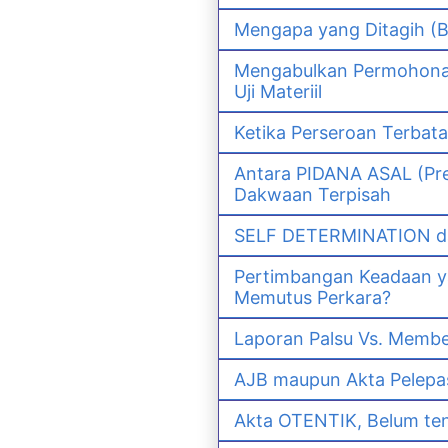
Mengapa yang Ditagih (B
Mengabulkan Permohonan 
Uji Materiil
Ketika Perseroan Terbat
Antara PIDANA ASAL (Pre
Dakwaan Terpisah
SELF DETERMINATION da
Pertimbangan Keadaan 
Memutus Perkara?
Laporan Palsu Vs. Memb
AJB maupun Akta Pelep
Akta OTENTIK, Belum ten