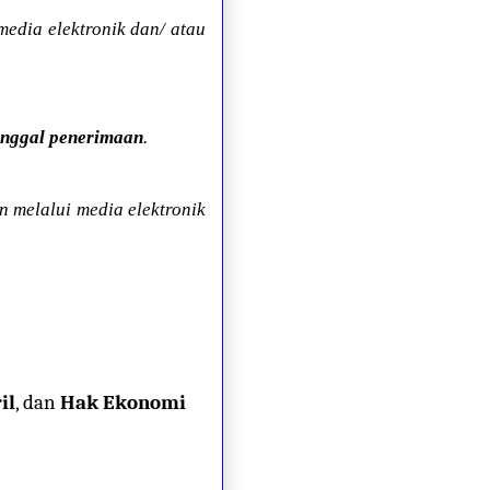
edia elektronik dan/ atau
Tanggal penerimaan
.
 melalui media elektronik
il
, dan
Hak Ekonomi