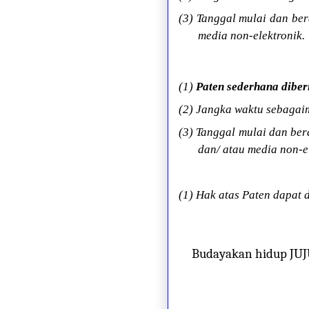
(3) Tanggal mulai dan be
media non-elektronik.
(1)
Paten sederhana diber
(2) Jangka waktu sebagai
(3) Tanggal mulai dan be
dan/ atau media non-e
(1) Hak atas Paten dapat d
Budayakan hidup JU