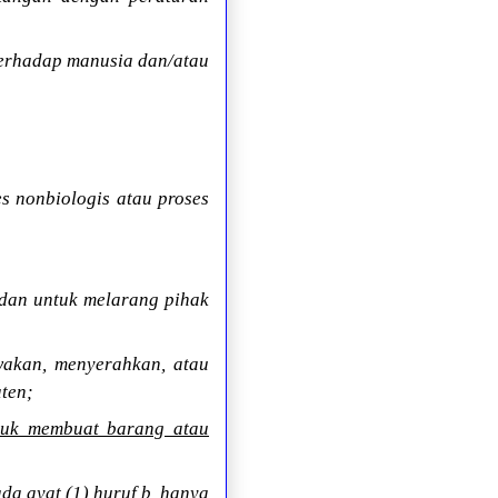
terhadap manusia dan/atau
s nonbiologis atau proses
 dan untuk melarang pihak
wakan, menyerahkan, atau
ten;
tuk membuat barang atau
a ayat (1) huruf b, hanya