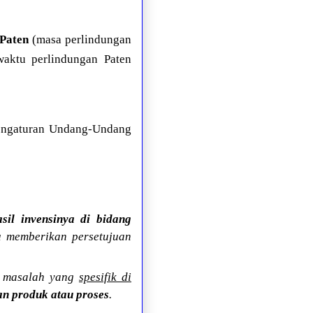
Paten
(masa perlindungan
waktu perlindungan Paten
pengaturan Undang-Undang
asil invensinya di bidang
u memberikan persetujuan
n masalah yang
spesifik di
n produk atau proses
.