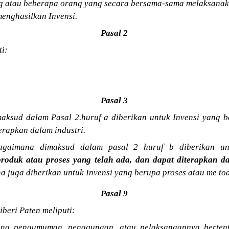
 atau beberapa orang yang secara bersama-sama melaksanaka
enghasilkan Invensi.
Pasal 2
i:
Pasal 3
aksud dalam Pasal 2.huruf a diberikan untuk Invensi yang 
terapkan dalam industri.
agaimana dimaksud dalam pasal 2 huruf b diberikan unt
oduk atau proses yang telah ada, dan dapat diterapkan da
a juga diberikan untuk Invensi yang berupa proses atau me to
Pasal 9
iberi Paten meliputi:
yang pengumuman, penggunaan, atau pelaksanaannya berten