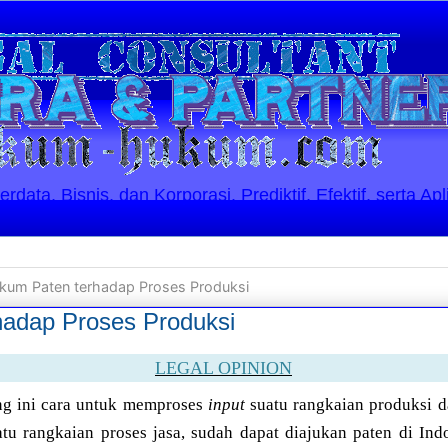
ata, Bisnis, dan Korporasi. Prediktif, Efektif, serta Apl
kum Paten terhadap Proses Produksi
adap Proses Produksi
LEGAL OPINION
g ini cara untuk memproses
input
suatu rangkaian produksi 
tu rangkaian proses jasa, sudah dapat diajukan paten di In