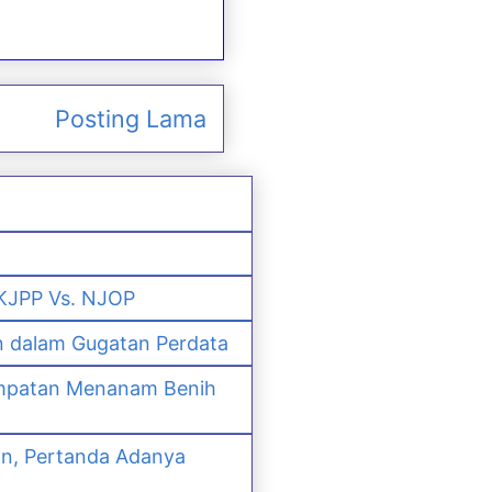
Posting Lama
 KJPP Vs. NJOP
n dalam Gugatan Perdata
empatan Menanam Benih
an, Pertanda Adanya