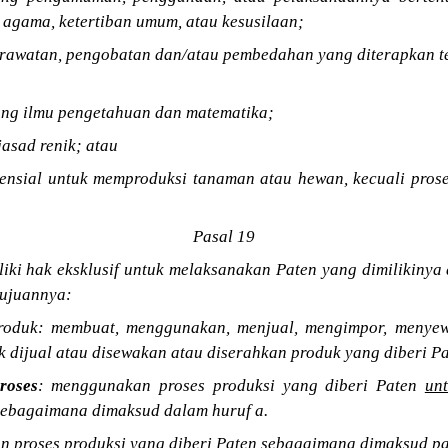
agama, ketertiban umum, atau kesusilaan;
erawatan, pengobatan dan/atau pembedahan yang diterapkan 
dang ilmu pengetahuan dan matematika;
jasad renik; atau
esensial untuk memproduksi tanaman atau hewan, kecuali prose
Pasal 19
iki hak eksklusif untuk melaksanakan Paten yang dimilikinya
tujuannya:
produk: membuat, menggunakan, menjual, mengimpor, menye
 dijual atau disewakan atau diserahkan produk yang diberi Pa
roses
: menggunakan proses produksi yang diberi Paten
un
ebagaimana dimaksud dalam huruf a.
 proses produksi yang diberi Paten sebagaimana dimaksud pad