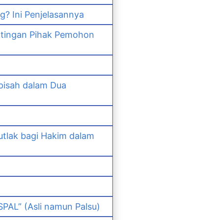
? Ini Penjelasannya
ntingan Pihak Pemohon
pisah dalam Dua
lak bagi Hakim dalam
PAL” (Asli namun Palsu)