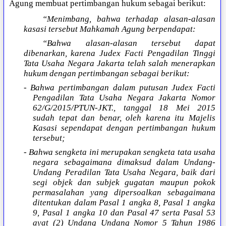
Agung membuat pertimbangan hukum sebagai berikut:
“Menimbang, bahwa terhadap alasan-alasan
kasasi tersebut Mahkamah Agung berpendapat:
“Bahwa alasan-alasan tersebut dapat
dibenarkan, karena Judex Facti Pengadilan Tinggi
Tata Usaha Negara Jakarta telah salah menerapkan
hukum dengan pertimbangan sebagai berikut:
- Bahwa pertimbangan dalam putusan Judex Facti
Pengadilan Tata Usaha Negara Jakarta Nomor
62/G/2015/PTUN-JKT., tanggal 18 Mei 2015
sudah tepat dan benar, oleh karena itu Majelis
Kasasi sependapat dengan pertimbangan hukum
tersebut;
- Bahwa sengketa ini merupakan sengketa tata usaha
negara sebagaimana dimaksud dalam Undang-
Undang Peradilan Tata Usaha Negara, baik dari
segi objek dan subjek gugatan maupun pokok
permasalahan yang dipersoalkan sebagaimana
ditentukan dalam Pasal 1 angka 8, Pasal 1 angka
9, Pasal 1 angka 10 dan Pasal 47 serta Pasal 53
ayat (2) Undang Undang Nomor 5 Tahun 1986