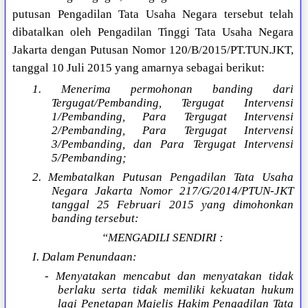
putusan Pengadilan Tata Usaha Negara tersebut telah
dibatalkan oleh Pengadilan Tinggi Tata Usaha Negara
Jakarta dengan Putusan Nomor 120/B/2015/PT.TUN.JKT,
tanggal 10 Juli 2015 yang amarnya sebagai berikut:
1. Menerima permohonan banding dari
Tergugat/Pembanding, Tergugat Intervensi
1/Pembanding, Para Tergugat Intervensi
2/Pembanding, Para Tergugat Intervensi
3/Pembanding, dan Para Tergugat Intervensi
5/Pembanding;
2. Membatalkan Putusan Pengadilan Tata Usaha
Negara Jakarta Nomor 217/G/2014/PTUN-JKT
tanggal 25 Februari 2015 yang dimohonkan
banding tersebut:
“MENGADILI SENDIRI :
I. Dalam Penundaan:
- Menyatakan mencabut dan menyatakan tidak
berlaku serta tidak memiliki kekuatan hukum
lagi Penetapan Majelis Hakim Pengadilan Tata