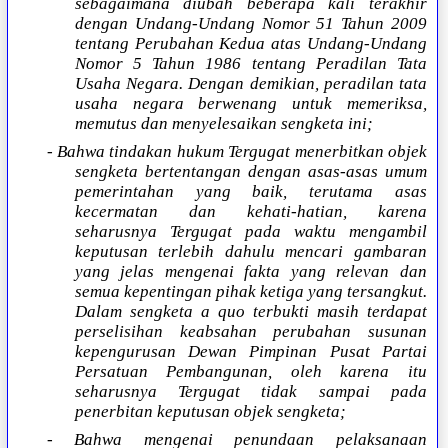
sebagaimana diubah beberapa kali terakhir
dengan Undang-Undang Nomor 51 Tahun 2009
tentang Perubahan Kedua atas Undang-Undang
Nomor 5 Tahun 1986 tentang Peradilan Tata
Usaha Negara. Dengan demikian, peradilan tata
usaha negara berwenang untuk memeriksa,
memutus dan menyelesaikan sengketa ini;
- Bahwa tindakan hukum Tergugat menerbitkan objek
sengketa bertentangan dengan asas-asas umum
pemerintahan yang baik, terutama asas
kecermatan dan kehati-hatian, karena
seharusnya Tergugat pada waktu mengambil
keputusan terlebih dahulu mencari gambaran
yang jelas mengenai fakta yang relevan dan
semua kepentingan pihak ketiga yang tersangkut.
Dalam sengketa a quo terbukti masih terdapat
perselisihan keabsahan perubahan susunan
kepengurusan Dewan Pimpinan Pusat Partai
Persatuan Pembangunan, oleh karena itu
seharusnya Tergugat tidak sampai pada
penerbitan keputusan objek sengketa;
- Bahwa mengenai penundaan pelaksanaan