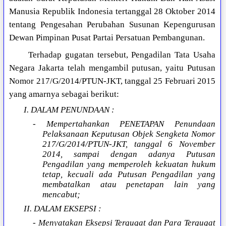
Manusia Republik Indonesia tertanggal 28 Oktober 2014
tentang Pengesahan Perubahan Susunan Kepengurusan
Dewan Pimpinan Pusat Partai Persatuan Pembangunan.
Terhadap gugatan tersebut, Pengadilan Tata Usaha
Negara Jakarta telah mengambil putusan, yaitu Putusan
Nomor 217/G/2014/PTUN-JKT, tanggal 25 Februari 2015
yang amarnya sebagai berikut:
I. DALAM PENUNDAAN :
- Mempertahankan PENETAPAN Penundaan
Pelaksanaan Keputusan Objek Sengketa Nomor
217/G/2014/PTUN-JKT, tanggal 6 November
2014, sampai dengan adanya Putusan
Pengadilan yang memperoleh kekuatan hukum
tetap, kecuali ada Putusan Pengadilan yang
membatalkan atau penetapan lain yang
mencabut;
II. DALAM EKSEPSI :
- Menyatakan Eksepsi Tergugat dan Para Tergugat