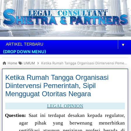
▼
(DROP DOWN MENU)
Home
UMUM
Ketika Rumah Tangga Organisasi Diintervensi Pemerintah, Sipil Menggugat Otoritas Negara
Ketika Rumah Tangga Organisasi
Diintervensi Pemerintah, Sipil
Menggugat Otoritas Negara
LEGAL OPINION
Question:
Saat ini terdapat desakan kepada regulator,
agar pihak yang berwenang menerbitkan
sertifikasi ataupun perizinan profesi berada di