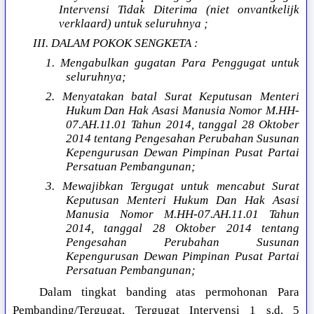
Intervensi Tidak Diterima (niet onvantkelijk
verklaard) untuk seluruhnya ;
III. DALAM POKOK SENGKETA :
1. Mengabulkan gugatan Para Penggugat untuk
seluruhnya;
2. Menyatakan batal Surat Keputusan Menteri
Hukum Dan Hak Asasi Manusia Nomor M.HH-
07.AH.11.01 Tahun 2014, tanggal 28 Oktober
2014 tentang Pengesahan Perubahan Susunan
Kepengurusan Dewan Pimpinan Pusat Partai
Persatuan Pembangunan;
3. Mewajibkan Tergugat untuk mencabut Surat
Keputusan Menteri Hukum Dan Hak Asasi
Manusia Nomor M.HH-07.AH.11.01 Tahun
2014, tanggal 28 Oktober 2014 tentang
Pengesahan Perubahan Susunan
Kepengurusan Dewan Pimpinan Pusat Partai
Persatuan Pembangunan;
Dalam tingkat banding atas permohonan Para
Pembanding/Tergugat, Tergugat Intervensi 1 s.d. 5