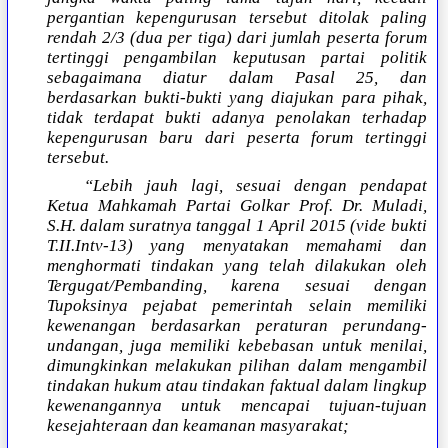
pergantian kepengurusan tersebut ditolak paling
rendah 2/3 (dua per tiga) dari jumlah peserta forum
tertinggi pengambilan keputusan partai politik
sebagaimana diatur dalam Pasal 25, dan
berdasarkan bukti-bukti yang diajukan para pihak,
tidak terdapat bukti adanya penolakan terhadap
kepengurusan baru dari peserta forum tertinggi
tersebut.
“Lebih jauh lagi, sesuai dengan pendapat
Ketua Mahkamah Partai Golkar Prof. Dr. Muladi,
S.H. dalam suratnya tanggal 1 April 2015 (vide bukti
T.II.Intv-13) yang menyatakan memahami dan
menghormati tindakan yang telah dilakukan oleh
Tergugat/Pembanding, karena sesuai dengan
Tupoksinya pejabat pemerintah selain memiliki
kewenangan berdasarkan peraturan perundang-
undangan, juga memiliki kebebasan untuk menilai,
dimungkinkan melakukan pilihan dalam mengambil
tindakan hukum atau tindakan faktual dalam lingkup
kewenangannya untuk mencapai tujuan-tujuan
kesejahteraan dan keamanan masyarakat;