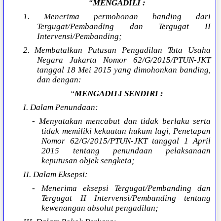
“
MENGADILI :
1. Menerima permohonan banding dari
Tergugat/Pembanding dan Tergugat II
Intervensi/Pembanding;
2. Membatalkan Putusan Pengadilan Tata Usaha
Negara Jakarta Nomor 62/G/2015/PTUN-JKT
tanggal 18 Mei 2015 yang dimohonkan banding,
dan dengan:
“
MENGADILI SENDIRI :
I. Dalam Penundaan:
- Menyatakan mencabut dan tidak berlaku serta
tidak memiliki kekuatan hukum lagi, Penetapan
Nomor 62/G/2015/PTUN-JKT tanggal 1 April
2015 tentang penundaan pelaksanaan
keputusan objek sengketa;
II. Dalam Eksepsi:
- Menerima eksepsi Tergugat/Pembanding dan
Tergugat II Intervensi/Pembanding tentang
kewenangan absolut pengadilan;