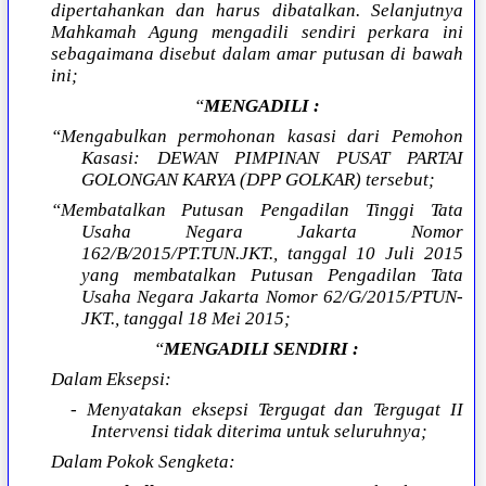
dipertahankan dan harus dibatalkan. Selanjutnya
Mahkamah Agung mengadili sendiri perkara ini
sebagaimana disebut dalam amar putusan di bawah
ini;
“
MENGADILI :
“Mengabulkan permohonan kasasi dari Pemohon
Kasasi: DEWAN PIMPINAN PUSAT PARTAI
GOLONGAN KARYA (DPP GOLKAR) tersebut;
“Membatalkan Putusan Pengadilan Tinggi Tata
Usaha Negara Jakarta Nomor
162/B/2015/PT.TUN.JKT., tanggal 10 Juli 2015
yang membatalkan Putusan Pengadilan Tata
Usaha Negara Jakarta Nomor 62/G/2015/PTUN-
JKT., tanggal 18 Mei 2015;
“
MENGADILI SENDIRI :
Dalam Eksepsi:
- Menyatakan eksepsi Tergugat dan Tergugat II
Intervensi tidak diterima untuk seluruhnya;
Dalam Pokok Sengketa: