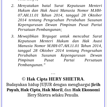
2. Menyatakan batal Surat Keputusan Menteri
Hukum dan Hak Asasi Manusia Nomor M.HH-
07.AH.11.01 Tahun 2014, tanggal 28 Oktober
2014 tentang Pengesahan Perubahan Susunan
Kepengurusan Dewan Pimpinan Pusat Partai
Persatuan Pembangunan;
3. Mewajibkan Tergugat untuk mencabut Surat
Keputusan Menteri Hukum dan Hak Asasi
Manusia Nomor M.HH-07.AH.11.01 Tahun 2014,
tanggal 28 Oktober 2014 tentang Pengesahan
Perubahan Susunan Kepengurusan Dewan
Pimpinan Pusat Partai Persatuan
Pembangunan.”
…
©
Hak Cipta HERY SHIETRA
.
Budayakan hidup JUJUR dengan menghargai
Jirih
Payah
,
Hak Cipta
,
Hak Moril
, dan
Hak Ekonomi
Hery Shietra selaku Penulis.