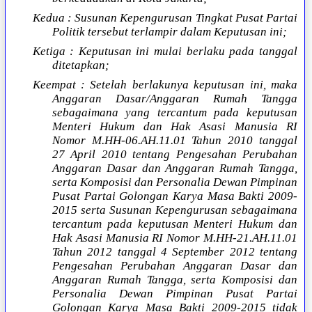
Kedua : Susunan Kepengurusan Tingkat Pusat Partai
Politik tersebut terlampir dalam Keputusan ini;
Ketiga : Keputusan ini mulai berlaku pada tanggal
ditetapkan;
Keempat : Setelah berlakunya keputusan ini, maka
Anggaran Dasar/Anggaran Rumah Tangga
sebagaimana yang tercantum pada keputusan
Menteri Hukum dan Hak Asasi Manusia RI
Nomor M.HH-06.AH.11.01 Tahun 2010 tanggal
27 April 2010 tentang Pengesahan Perubahan
Anggaran Dasar dan Anggaran Rumah Tangga,
serta Komposisi dan Personalia Dewan Pimpinan
Pusat Partai Golongan Karya Masa Bakti 2009-
2015 serta Susunan Kepengurusan sebagaimana
tercantum pada keputusan Menteri Hukum dan
Hak Asasi Manusia RI Nomor M.HH-21.AH.11.01
Tahun 2012 tanggal 4 September 2012 tentang
Pengesahan Perubahan Anggaran Dasar dan
Anggaran Rumah Tangga, serta Komposisi dan
Personalia Dewan Pimpinan Pusat Partai
Golongan Karya Masa Bakti 2009-2015 tidak