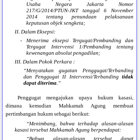
Usaha Negara Jakarta Nomor
217/G/2014/PTUN-JKT tanggal 6 November
2014 tentang penundaan pelaksanaan
keputusan objek sengketa;
II. Dalam Eksepsi:
- Menerima eksepsi Tergugat/Pembanding dan
Tergugat Intervensi 1/Pembanding tentang
kewenangan absolut pengadilan;
III. Dalam Pokok Perkara :
“Menyatakan gugatan Penggugat/Terbanding
dan Penggugat II Intervensi/Terbanding
tidak
dapat diterima
.”
Penggugat mengajukan upaya hukum kasasi,
dimana kemudian Mahkamah Agung membuat
pertimbangan hukum sebagai berikut:
“Menimbang, bahwa terhadap alasan-alasan
kasasi tersebut Mahkamah Agung berpendapat:
“Bahwa alasan-alasan tersebut dapat