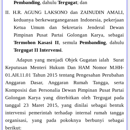
Pembanding
, dahulu
Tergugat
; dan
II. H.R. AGUNG LAKSONO dan ZAINUDIN AMALI,
keduanya berkewarganegaraan Indonesia, pekerjaan
Ketua Umum dan Sekretaris Jenderal Dewan
Pimpinan Pusat Partai Golongan Karya, sebagai
Termohon Kasasi II
, semula
Pembanding
, dahulu
Tergugat II Intervensi
.
Adapun yang menjadi Objek Gugatan ialah Surat
Keputusan Menteri Hukum Dan HAM Nomor M.HH-
01.AH.11.01 Tahun 2015 tentang Pengesahan Perubahan
Anggaran Dasar, Anggaran Rumah Tangga, serta
Komposisi dan Personalia Dewan Pimpinan Pusat Partai
Golongan Karya yang diterbitkan oleh Tergugat pada
tanggal 23 Maret 2015, yang dinilai sebagai bentuk
intervensi pemerintah terhadap internal rumah tangga
organisasi, yang pada pokoknya berbunyi sebagai
berikut: