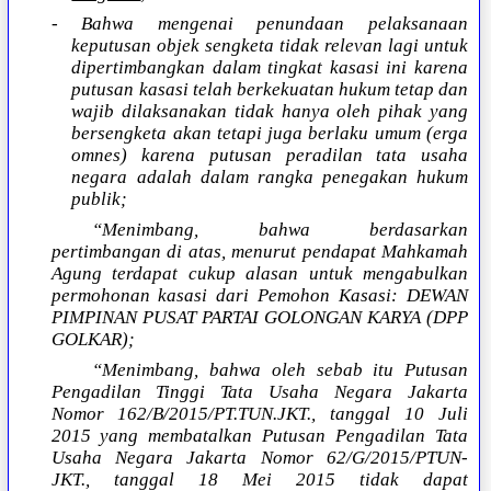
- Bahwa mengenai penundaan pelaksanaan
keputusan objek sengketa tidak relevan lagi untuk
dipertimbangkan dalam tingkat kasasi ini karena
putusan kasasi telah berkekuatan hukum tetap dan
wajib dilaksanakan tidak hanya oleh pihak yang
bersengketa akan tetapi juga berlaku umum (erga
omnes) karena putusan peradilan tata usaha
negara adalah dalam rangka penegakan hukum
publik;
“Menimbang, bahwa berdasarkan
pertimbangan di atas, menurut pendapat Mahkamah
Agung terdapat cukup alasan untuk mengabulkan
permohonan kasasi dari Pemohon Kasasi: DEWAN
PIMPINAN PUSAT PARTAI GOLONGAN KARYA (DPP
GOLKAR);
“Menimbang, bahwa oleh sebab itu Putusan
Pengadilan Tinggi Tata Usaha Negara Jakarta
Nomor 162/B/2015/PT.TUN.JKT., tanggal 10 Juli
2015 yang membatalkan Putusan Pengadilan Tata
Usaha Negara Jakarta Nomor 62/G/2015/PTUN-
JKT., tanggal 18 Mei 2015 tidak dapat