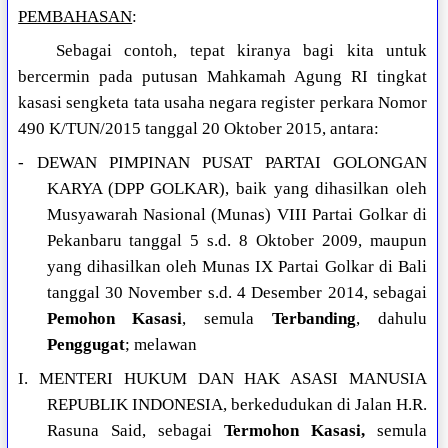
PEMBAHASAN
:
Sebagai contoh, tepat kiranya bagi kita untuk
bercermin pada putusan Mahkamah Agung RI tingkat
kasasi sengketa tata usaha negara register perkara Nomor
490 K/TUN/2015 tanggal 20 Oktober 2015, antara:
- DEWAN PIMPINAN PUSAT PARTAI GOLONGAN
KARYA (DPP GOLKAR), baik yang dihasilkan oleh
Musyawarah Nasional (Munas) VIII Partai Golkar di
Pekanbaru tanggal 5 s.d. 8 Oktober 2009, maupun
yang dihasilkan oleh Munas IX Partai Golkar di Bali
tanggal 30 November s.d. 4 Desember 2014, sebagai
Pemohon Kasasi
, semula
Terbanding
, dahulu
Penggugat
; melawan
I. MENTERI HUKUM DAN HAK ASASI MANUSIA
REPUBLIK INDONESIA, berkedudukan di Jalan H.R.
Rasuna Said, sebagai
Termohon Kasasi,
semula