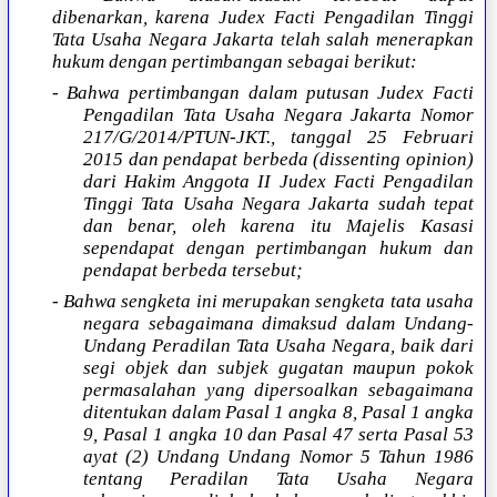
dibenarkan, karena Judex Facti Pengadilan Tinggi
Tata Usaha Negara Jakarta telah salah menerapkan
hukum dengan pertimbangan sebagai berikut:
- Bahwa pertimbangan dalam putusan Judex Facti
Pengadilan Tata Usaha Negara Jakarta Nomor
217/G/2014/PTUN-JKT., tanggal 25 Februari
2015 dan pendapat berbeda (dissenting opinion)
dari Hakim Anggota II Judex Facti Pengadilan
Tinggi Tata Usaha Negara Jakarta sudah tepat
dan benar, oleh karena itu Majelis Kasasi
sependapat dengan pertimbangan hukum dan
pendapat berbeda tersebut;
- Bahwa sengketa ini merupakan sengketa tata usaha
negara sebagaimana dimaksud dalam Undang-
Undang Peradilan Tata Usaha Negara, baik dari
segi objek dan subjek gugatan maupun pokok
permasalahan yang dipersoalkan sebagaimana
ditentukan dalam Pasal 1 angka 8, Pasal 1 angka
9, Pasal 1 angka 10 dan Pasal 47 serta Pasal 53
ayat (2) Undang Undang Nomor 5 Tahun 1986
tentang Peradilan Tata Usaha Negara