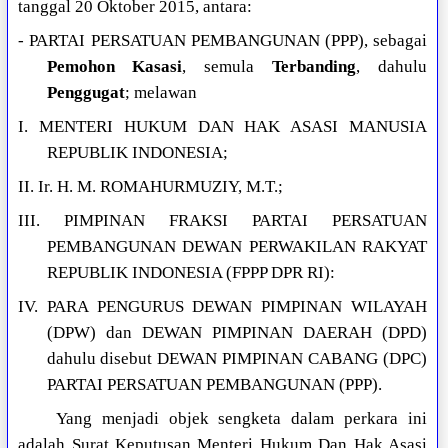
tanggal 20 Oktober 2015, antara:
- PARTAI PERSATUAN PEMBANGUNAN (PPP), sebagai
Pemohon Kasasi
, semula
Terbanding
, dahulu
Penggugat
; melawan
I. MENTERI HUKUM DAN HAK ASASI MANUSIA
REPUBLIK INDONESIA;
II. Ir. H. M. ROMAHURMUZIY, M.T.;
III. PIMPINAN FRAKSI PARTAI PERSATUAN
PEMBANGUNAN DEWAN PERWAKILAN RAKYAT
REPUBLIK INDONESIA (FPPP DPR RI):
IV. PARA PENGURUS DEWAN PIMPINAN WILAYAH
(DPW) dan DEWAN PIMPINAN DAERAH (DPD)
dahulu disebut DEWAN PIMPINAN CABANG (DPC)
PARTAI PERSATUAN PEMBANGUNAN (PPP).
Yang menjadi objek sengketa dalam perkara ini
adalah Surat Keputusan Menteri Hukum Dan Hak Asasi