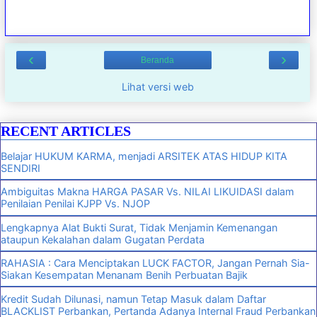
‹
›
Beranda
Lihat versi web
RECENT ARTICLES
Belajar HUKUM KARMA, menjadi ARSITEK ATAS HIDUP KITA
SENDIRI
Ambiguitas Makna HARGA PASAR Vs. NILAI LIKUIDASI dalam
Penilaian Penilai KJPP Vs. NJOP
Lengkapnya Alat Bukti Surat, Tidak Menjamin Kemenangan
ataupun Kekalahan dalam Gugatan Perdata
RAHASIA : Cara Menciptakan LUCK FACTOR, Jangan Pernah Sia-
Siakan Kesempatan Menanam Benih Perbuatan Bajik
Kredit Sudah Dilunasi, namun Tetap Masuk dalam Daftar
BLACKLIST Perbankan, Pertanda Adanya Internal Fraud Perbankan