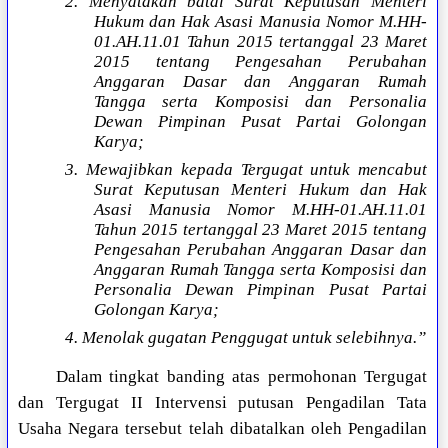
2. Menyatakan batal Surat Keputusan Menteri
Hukum dan Hak Asasi Manusia Nomor M.HH-
01.AH.11.01 Tahun 2015 tertanggal 23 Maret
2015 tentang Pengesahan Perubahan
Anggaran Dasar dan Anggaran Rumah
Tangga serta Komposisi dan Personalia
Dewan Pimpinan Pusat Partai Golongan
Karya;
3. Mewajibkan kepada Tergugat untuk mencabut
Surat Keputusan Menteri Hukum dan Hak
Asasi Manusia Nomor M.HH-01.AH.11.01
Tahun 2015 tertanggal 23 Maret 2015 tentang
Pengesahan Perubahan Anggaran Dasar dan
Anggaran Rumah Tangga serta Komposisi dan
Personalia Dewan Pimpinan Pusat Partai
Golongan Karya;
4. Menolak gugatan Penggugat untuk selebihnya.”
Dalam tingkat banding atas permohonan Tergugat
dan Tergugat II Intervensi putusan Pengadilan Tata
Usaha Negara tersebut telah dibatalkan oleh Pengadilan