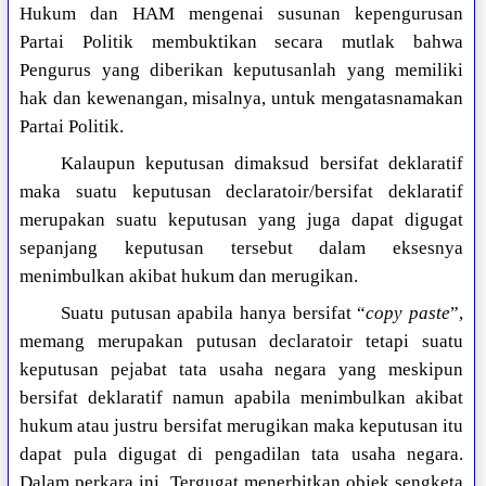
Hukum dan HAM mengenai susunan kepengurusan
Partai Politik membuktikan secara mutlak bahwa
Pengurus yang diberikan keputusanlah yang memiliki
hak dan kewenangan, misalnya, untuk mengatasnamakan
Partai Politik.
Kalaupun keputusan dimaksud bersifat deklaratif
maka suatu keputusan declaratoir/bersifat deklaratif
merupakan suatu keputusan yang juga dapat digugat
sepanjang keputusan tersebut dalam eksesnya
menimbulkan akibat hukum dan merugikan.
Suatu putusan apabila hanya bersifat “
copy paste
”,
memang merupakan putusan declaratoir tetapi suatu
keputusan pejabat tata usaha negara yang meskipun
bersifat deklaratif namun apabila menimbulkan akibat
hukum atau justru bersifat merugikan maka keputusan itu
dapat pula digugat di pengadilan tata usaha negara.
Dalam perkara ini, Tergugat menerbitkan objek sengketa