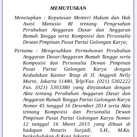
MEMUTUSKAN
Menetapkan : Keputusan Menteri Hukum dan Hak
Asasi Manusia RI tentang Pengesahan
Perubahan Anggaran Dasar dan Anggaran
Rumah Tangga serta Komposisi dan Personalia
Dewan Pimpinan Pusat Partai Golongan Karya;
Pertama : Mengesahkan Permohonan Perubahan
Anggaran Dasar/Anggaran Rumah Tangga serta
Komposisi dan Personalia Dewan Pimpinan
Pusat Partai Golongan Karya dengan
Kedudukan Kantor Tetap di Jl. Anggrek Nelly
Murni, Jakarta 11480, Telp/Fax. (021) 5302222
Fax. (021) 5303380 yang dinyatakan dengan
Akta tentang Perubahan Anggaran Dasar dan
Anggaran Rumah Tangga Partai Golongan Karya
Nomor 45 tanggal 16 Desember 2014 serta Akta
tentang Komposisi dan Personalia Dewan
Pimpinan Pusat Partai Golongan Karya Nomor
12 tanggal 16 Maret 2015 yang dibuat di
hadapan Notaris Surjadi, S.H., M.Kn.
berkedudukan di Kota Jakarta;