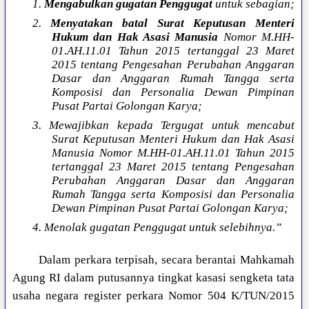
1.
Mengabulkan gugatan Penggugat
untuk sebagian;
2.
Menyatakan batal Surat Keputusan Menteri
Hukum dan Hak Asasi Manusia
Nomor M.HH-
01.AH.11.01 Tahun 2015 tertanggal 23 Maret
2015 tentang Pengesahan Perubahan Anggaran
Dasar dan Anggaran Rumah Tangga serta
Komposisi dan Personalia Dewan Pimpinan
Pusat Partai Golongan Karya;
3. Mewajibkan kepada Tergugat untuk mencabut
Surat Keputusan Menteri Hukum dan Hak Asasi
Manusia Nomor M.HH-01.AH.11.01 Tahun 2015
tertanggal 23 Maret 2015 tentang Pengesahan
Perubahan Anggaran Dasar dan Anggaran
Rumah Tangga serta Komposisi dan Personalia
Dewan Pimpinan Pusat Partai Golongan Karya;
4. Menolak gugatan Penggugat untuk selebihnya.”
Dalam perkara terpisah, secara berantai Mahkamah
Agung RI dalam putusannya tingkat kasasi sengketa tata
usaha negara register perkara Nomor 504 K/TUN/2015