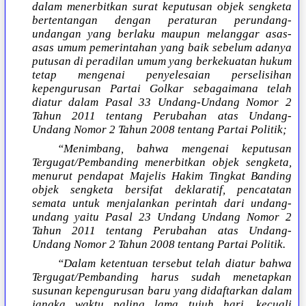
dalam menerbitkan surat keputusan objek sengketa
bertentangan dengan peraturan perundang-
undangan yang berlaku maupun melanggar asas-
asas umum pemerintahan yang baik sebelum adanya
putusan di peradilan umum yang berkekuatan hukum
tetap mengenai penyelesaian perselisihan
kepengurusan Partai Golkar sebagaimana telah
diatur dalam Pasal 33 Undang-Undang Nomor 2
Tahun 2011 tentang Perubahan atas Undang-
Undang Nomor 2 Tahun 2008 tentang Partai Politik;
“Menimbang, bahwa mengenai keputusan
Tergugat/Pembanding menerbitkan objek sengketa,
menurut pendapat Majelis Hakim Tingkat Banding
objek sengketa bersifat deklaratif, pencatatan
semata untuk menjalankan perintah dari undang-
undang yaitu Pasal 23 Undang Undang Nomor 2
Tahun 2011 tentang Perubahan atas Undang-
Undang Nomor 2 Tahun 2008 tentang Partai Politik.
“Dalam ketentuan tersebut telah diatur bahwa
Tergugat/Pembanding harus sudah menetapkan
susunan kepengurusan baru yang didaftarkan dalam
jangka waktu paling lama tujuh hari, kecuali