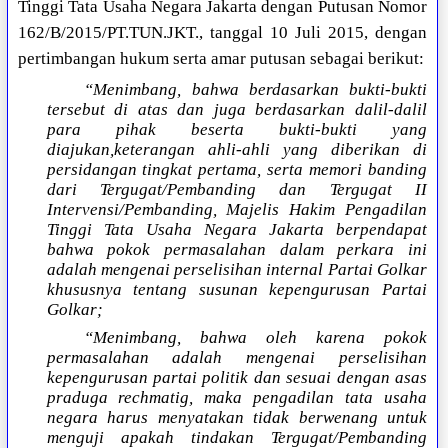
Tinggi Tata Usaha Negara Jakarta dengan Putusan Nomor
162/B/2015/PT.TUN.JKT., tanggal 10 Juli 2015, dengan
pertimbangan hukum serta amar putusan sebagai berikut:
“Menimbang, bahwa berdasarkan bukti-bukti
tersebut di atas dan juga berdasarkan dalil-dalil
para pihak beserta bukti-bukti yang
diajukan,keterangan ahli-ahli yang diberikan di
persidangan tingkat pertama, serta memori banding
dari Tergugat/Pembanding dan Tergugat II
Intervensi/Pembanding, Majelis Hakim Pengadilan
Tinggi Tata Usaha Negara Jakarta berpendapat
bahwa pokok permasalahan dalam perkara ini
adalah mengenai perselisihan internal Partai Golkar
khususnya tentang susunan kepengurusan Partai
Golkar;
“Menimbang, bahwa oleh karena pokok
permasalahan adalah mengenai perselisihan
kepengurusan partai politik dan sesuai dengan asas
praduga rechmatig, maka pengadilan tata usaha
negara harus menyatakan tidak berwenang untuk
menguji apakah tindakan Tergugat/Pembanding