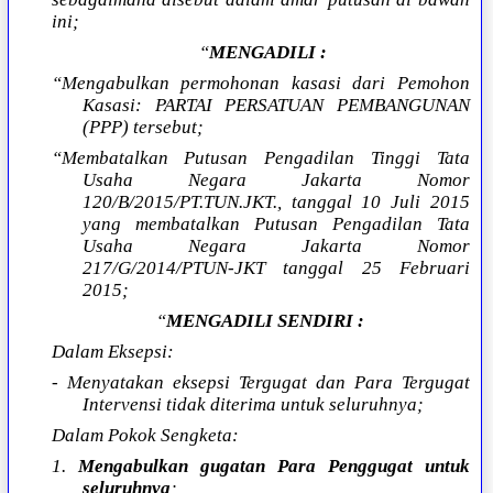
ini;
“
MENGADILI :
“Mengabulkan permohonan kasasi dari Pemohon
Kasasi: PARTAI PERSATUAN PEMBANGUNAN
(PPP) tersebut;
“Membatalkan Putusan Pengadilan Tinggi Tata
Usaha Negara Jakarta Nomor
120/B/2015/PT.TUN.JKT., tanggal 10 Juli 2015
yang membatalkan Putusan Pengadilan Tata
Usaha Negara Jakarta Nomor
217/G/2014/PTUN-JKT tanggal 25 Februari
2015;
“
MENGADILI SENDIRI :
Dalam Eksepsi:
- Menyatakan eksepsi Tergugat dan Para Tergugat
Intervensi tidak diterima untuk seluruhnya;
Dalam Pokok Sengketa:
1.
Mengabulkan gugatan Para Penggugat untuk
seluruhnya
;