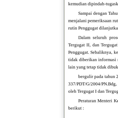
kemudian dipindah-tugaska
Sampai dengan Tahun
menjalani pemeriksaan rut
rutin Penggugat dilanjutka
Dalam seluruh pros
Tergugat II, dan Terguga
Penggugat. Sebaliknya, k
tidak diberikan informasi
lain yang tetap tidak dib
bergulir pada tahun
337/PDT/G/2004/PN.Bdg, 
oleh Tergugat I dan Tergug
Peraturan Menteri K
berikut :