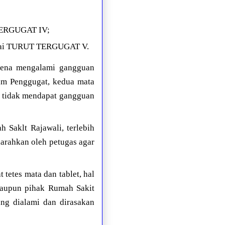
 TERGUGAT IV;
bagai TURUT TERGUGAT V.
arena mengalami gangguan
aim Penggugat, kedua mata
i tidak mendapat gangguan
Saklt Rajawali, terlebih
arahkan oleh petugas agar
tetes mata dan tablet, hal
maupun pihak Rumah Sakit
ng dialami dan dirasakan