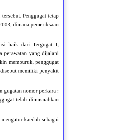
tersebut, Penggugat tetap
n 2003, dimana pemeriksaan
si baik dari Tergugat I,
a perawatan yang dijalani
akin memburuk, penggugat
 disebut memiliki penyakit
n gugatan nomor perkara :
ggugat telah dimusnahkan
 mengatur kaedah sebagai