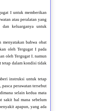
rgugat I untuk memberikan
watan atau peralatan yang
 dan keluarganya untuk
dan menyatakan bahwa obat
pkan oleh Tergugat I pada
kan oleh Tergugat I. namun
 tetap dalam kondisi tidak
eri instruksi untuk tetap
 pasca perawatan tersebut
 dimana selain kedua mata
at sakit hal mana sebelum
 penyakit apapun, yang ada