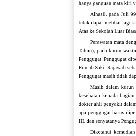
hanya ganguan mata kiri 
Alhasil, pada Juli 
tidak dapat melihat lagi
Atas ke Sekolah Luar Bias
Perawatan mata deng
Tahun), pada kurun waktu
Penggugat, Penggugat dipe
Rumah Sakit Rajawali seb
Penggugat masih tidak dap
Masih dalam kurun 
kesehatan kepada bagian 
dokter ahli penyakit dala
apa penggugat harus dipe
III, dan senyatanya Pengug
Diketahui kemudian