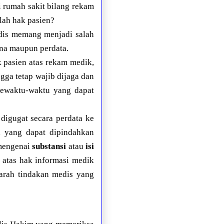
i rumah sakit bilang rekam
lah hak pasien?
dis memang menjadi salah
ana maupun perdata.
k pasien atas rekam medik,
gga tetap wajib dijaga dan
sewaktu-waktu yang dapat
digugat secara perdata ke
 yang dapat dipindahkan
mengenai
substansi
atau
isi
 atas hak informasi medik
arah tindakan medis yang