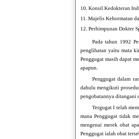
10. Konsil Kedokteran In
11. Majelis Kehormatan 
12. Perhimpunan Dokter 
Pada tahun 1992 Pe
penglihatan yaitu mata k
Penggugat masih dapat me
apapun.
Penggugat dalam ran
dahulu mengikuti prosedu
pengobatannya ditangani ol
Tergugat I telah mem
mana Penggugat tidak men
mengenai merek obat apa
Penggugat ialah obat ters