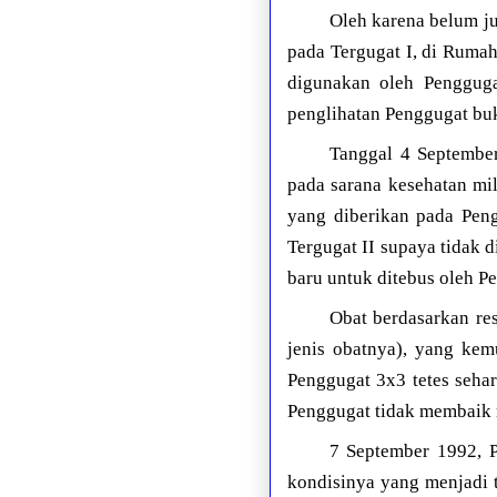
Oleh karena belum j
pada Tergugat I, di Rumah 
digunakan oleh Pengguga
penglihatan Penggugat bu
Tanggal 4 September
pada sarana kesehatan mil
yang diberikan pada Peng
Tergugat II supaya tidak 
baru untuk ditebus oleh P
Obat berdasarkan res
jenis obatnya), yang kem
Penggugat 3x3 tetes sehari
Penggugat tidak membaik m
7 September 1992, 
kondisinya yang menjadi t