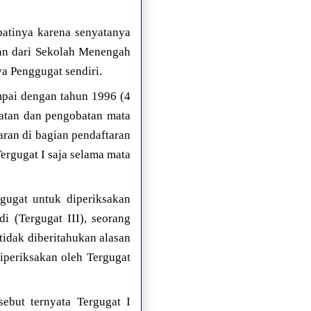
batinya karena senyatanya
kan dari Sekolah Menengah
a Penggugat sendiri.
mpai dengan tahun 1996 (4
watan dan pengobatan mata
aran di bagian pendaftaran
rgugat I saja selama mata
gugat untuk diperiksakan
i (Tergugat III), seorang
tidak diberitahukan alasan
iperiksakan oleh Tergugat
ebut ternyata Tergugat I