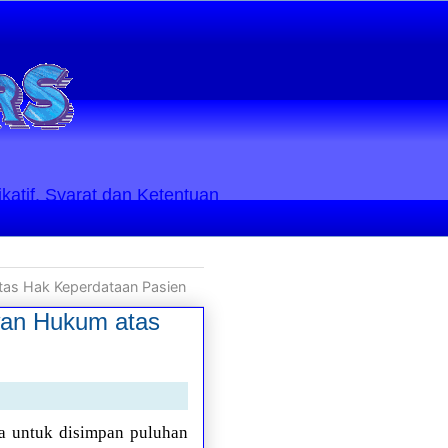
ikatif. Syarat dan Ketentuan
as Hak Keperdataan Pasien
wan Hukum atas
a untuk disimpan puluhan