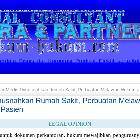
ata, Bisnis, dan Korporasi. Prediktif, Efektif, serta Apl
m Medis Dimusnahkan Rumah Sakit, Perbuatan Melawan Hukum at
usnahkan Rumah Sakit, Perbuatan Mela
 Pasien
LEGAL OPINION
 untuk dokumen perkantoran, hukum mewajibkan pengurusny