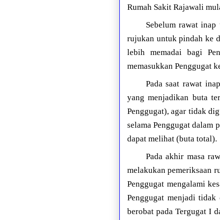
Rumah Sakit Rajawali mula
Sebelum rawat inap 
rujukan untuk pindah ke 
lebih memadai bagi Pe
memasukkan Penggugat ked
Pada saat rawat ina
yang menjadikan buta ter
Penggugat), agar tidak di
selama Penggugat dalam pe
dapat melihat (buta total).
Pada akhir masa raw
melakukan pemeriksaan ru
Penggugat mengalami kesa
Penggugat menjadi tidak 
berobat pada Tergugat I d