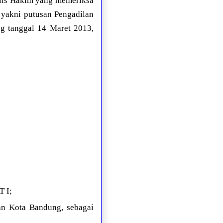
elis Hakim yang memeriksa
 yakni putusan Pengadilan
g tanggal 14 Maret 2013,
T I;
an Kota Bandung, sebagai