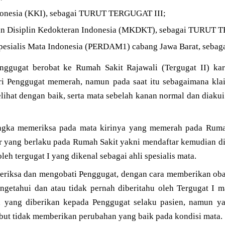
donesia (KKI), sebagai TURUT TERGUGAT III;
dan Disiplin Kedokteran Indonesia (MKDKT), sebagai TURUT
Spesialis Mata Indonesia (PERDAM1) cabang Jawa Barat, se
nggugat berobat ke Rumah Sakit Rajawali (Tergugat II) k
iri Penggugat memerah, namun pada saat itu sebagaimana kl
lihat dengan baik, serta mata sebelah kanan normal dan diaku
gka memeriksa pada mata kirinya yang memerah pada Rumah 
r yang berlaku pada Rumah Sakit yakni mendaftar kemudian di
eh tergugat I yang dikenal sebagai ahli spesialis mata.
eriksa dan mengobati Penggugat, dengan cara memberikan obat 
getahui dan atau tidak pernah diberitahu oleh Tergugat I 
 yang diberikan kepada Penggugat selaku pasien, namun ya
ebut tidak memberikan perubahan yang baik pada kondisi mata.