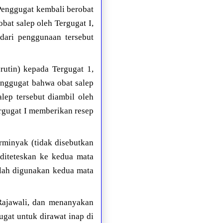
Penggugat kembali berobat
bat salep oleh Tergugat I,
dari penggunaan tersebut
utin) kepada Tergugat 1,
Penggugat bahwa obat salep
lep tersebut diambil oleh
ergugat I memberikan resep
erminyak (tidak disebutkan
 diteteskan ke kedua mata
telah digunakan kedua mata
Rajawali, dan menanyakan
ugat untuk dirawat inap di