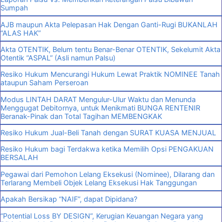
Sumpah
AJB maupun Akta Pelepasan Hak Dengan Ganti-Rugi BUKANLAH
“ALAS HAK”
Akta OTENTIK, Belum tentu Benar-Benar OTENTIK, Sekelumit Akta
Otentik “ASPAL” (Asli namun Palsu)
Resiko Hukum Mencurangi Hukum Lewat Praktik NOMINEE Tanah
ataupun Saham Perseroan
Modus LINTAH DARAT Mengulur-Ulur Waktu dan Menunda
Menggugat Debitornya, untuk Menikmati BUNGA RENTENIR
Beranak-Pinak dan Total Tagihan MEMBENGKAK
Resiko Hukum Jual-Beli Tanah dengan SURAT KUASA MENJUAL
Resiko Hukum bagi Terdakwa ketika Memilih Opsi PENGAKUAN
BERSALAH
Pegawai dari Pemohon Lelang Eksekusi (Nominee), Dilarang dan
Terlarang Membeli Objek Lelang Eksekusi Hak Tanggungan
Apakah Bersikap “NAIF”, dapat Dipidana?
“Potential Loss BY DESIGN”, Kerugian Keuangan Negara yang