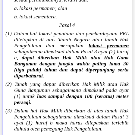
a. lokasi permanen; clan
b. lokasi sementara.
Pasal 4
(1) Dalam hal lokasi penataan dan pemberdayaan PKL
ditetapkan di atas Tanah Negara atau tanah Hak
Pengelolaan dan merupakan
lokasi permanen
sebagaimana dimaksud dalam Pasal 3 ayat (2) huruf
a,
dapat diberikan Hak Milik atau Hak Guna
Bangunan dengan jangka waktu paling lama 30
(tiga puluh) tahun
dan dapat diperpanjang serta
diperbaharui
.
(2) Tanah yang dapat diberikan Hak Milik atau Hak
Guna Bangunan sebagaimana dimaksud pada ayat
(1) untuk
luas sampai dengan 100 (seratus) meter
persegi
.
(3) Dalam hal Hak Milik diberikan di atas tanah Hak
Pengelolaan sebagaimana dimaksud dalam Pasal 3
ayat (1) huruf b maka harus dilepaskan terlebih
dahulu oleh pemegang Hak Pengelolaan.