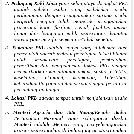
2.
Pedagang Kaki Lima
yang selanjutnya disingkat PKL
adalah pelaku usaha yang melakukan usaha
perdagangan dengan menggunakan sarana usaha
bergerak maupun tidak bergerak, menggunakan
prasarana kota, fasilitas sosial, fasilitas umum,
lahan dan bangunan milik pemerintah dan/atau
swasta yang bersifat sementara/tidak menetap.
3.
Penataan PKL
adalah upaya yang dilakukan oleh
pemerintah daerah melalui penetapan lokasi binaan
untuk melakukan penetapan, pemindahan,
penertiban dan penghapusan lokasi PKL dengan
memperhatikan kepentingan umum, sosial, estetika,
kesehatan, ekonomi, keamanan, ketertiban,
kebersihan lingkungan dan sesuai dengan peraturan
perundang-undangan.
4.
Lokasi PKL
adalah tempat untuk menjalankan usaha
PKL.
5.
Menteri Agraria dan Tata Ruang
/Kepala Badan
Pertanahan Nasional yang selanjutnya disebut
Menteri
adalah Menteri yang menyelenggarakan
urusan pemerintahan di bidang agraria/pertanahan