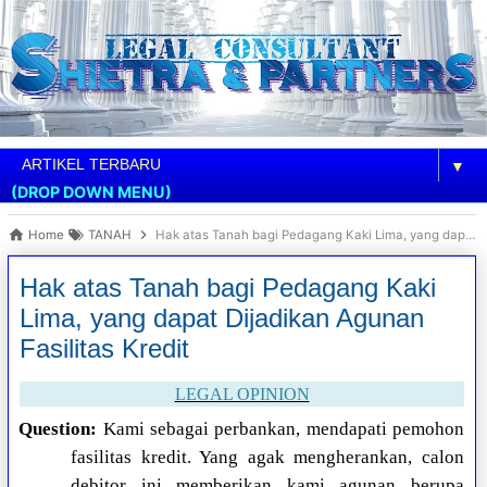
▼
(DROP DOWN MENU)
Home
TANAH
Hak atas Tanah bagi Pedagang Kaki Lima, yang dapat Dijadikan Agunan Fasilitas Kredit
Hak atas Tanah bagi Pedagang Kaki
Lima, yang dapat Dijadikan Agunan
Fasilitas Kredit
LEGAL OPINION
Question:
Kami sebagai perbankan, mendapati pemohon
fasilitas kredit. Yang agak mengherankan, calon
debitor ini memberikan kami agunan berupa