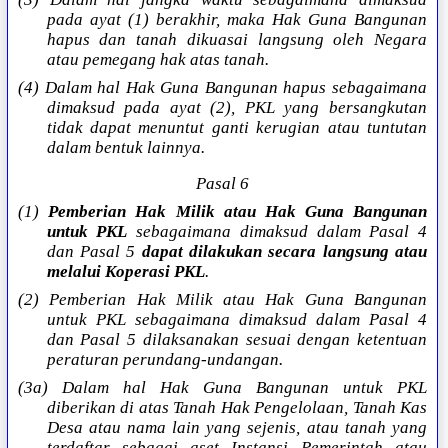
pada ayat (1) berakhir, maka Hak Guna Bangunan
hapus dan tanah dikuasai langsung oleh Negara
atau pemegang hak atas tanah.
(4) Dalam hal Hak Guna Bangunan hapus sebagaimana
dimaksud pada ayat (2), PKL yang bersangkutan
tidak dapat menuntut ganti kerugian atau tuntutan
dalam bentuk lainnya.
Pasal 6
(1)
Pemberian Hak Milik atau Hak Guna Bangunan
untuk PKL
sebagaimana dimaksud dalam Pasal 4
dan Pasal 5
dapat dilakukan secara langsung atau
melalui Koperasi PKL
.
(2) Pemberian Hak Milik atau Hak Guna Bangunan
untuk PKL sebagaimana dimaksud dalam Pasal 4
dan Pasal 5 dilaksanakan sesuai dengan ketentuan
peraturan perundang-undangan.
(3a) Dalam hal Hak Guna Bangunan untuk PKL
diberikan di atas Tanah Hak Pengelolaan, Tanah Kas
Desa atau nama lain yang sejenis, atau tanah yang
terdaftar sebagai aset Instansi Pemerintah atau