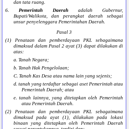
dan tata ruang.
6.
Pemerintah Daerah
adalah Gubernur,
Bupati/Walikota, dan perangkat daerah sebagai
unsur penyelenggara Pemerintahan Daerah.
Pasal 3
(1) Penataan dan pemberdayaan PKL sebagaimana
dimaksud dalam Pasal 2 ayat (3) dapat dilakukan di
atas:
a. Tanah Negara;
b. Tanah Hak Pengelolaan;
C. Tanah Kas Desa atau nama lain yang sejenis;
d. tanah yang terdaftar sebagai aset Pemerintah atau
Pemerintah Daerah; atau
e. tanah lainnya, yang ditetapkan oleh Pemerintah
atau Pemerintah Daerah.
(2) Penataan dan pemberdayaan PKL sebagaimana
dimaksud pada ayat (1), dilakukan pada lokasi
binaan yang ditetapkan oleh Pemerintah Daerah
sesuai peruntukannya, terdiri dan: