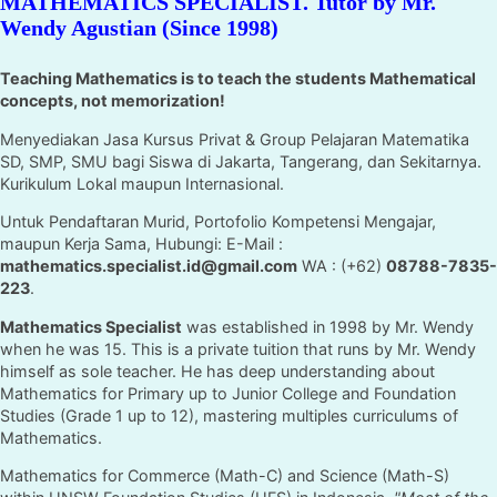
MATHEMATICS SPECIALIST. Tutor by Mr.
Wendy Agustian (Since 1998)
Teaching Mathematics is to teach the students Mathematical
concepts, not memorization!
Menyediakan Jasa Kursus Privat & Group Pelajaran Matematika
SD, SMP, SMU bagi Siswa di Jakarta, Tangerang, dan Sekitarnya.
Kurikulum Lokal maupun Internasional.
Untuk Pendaftaran Murid, Portofolio Kompetensi Mengajar,
maupun Kerja Sama, Hubungi: E-Mail :
mathematics.specialist.id@gmail.com
WA : (+62)
08788-7835-
223
.
Mathematics Specialist
was established in 1998 by Mr. Wendy
when he was 15. This is a private tuition that runs by Mr. Wendy
himself as sole teacher. He has deep understanding about
Mathematics for Primary up to Junior College and Foundation
Studies (Grade 1 up to 12), mastering multiples curriculums of
Mathematics.
Mathematics for Commerce (Math-C) and Science (Math-S)