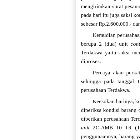
mengirimkan surat pesana
pada hari itu juga saksi
sebesar Rp.2.600.000,- da
Kemudian perusahaan
berupa 2 (dua) unit
con
Terdakwa yaitu saksi me
diproses.
Percaya akan perka
sehingga pada tanggal 1
perusahaan Terdakwa.
Keesokan harinya, k
diperiksa kondisi barang 
diberikan perusahaan Ter
unit
2C-AMB 10 TR (TOTR
penggunaannya, barang ya