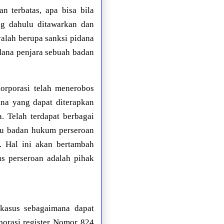
n terbatas, apa bisa bila
ng dahulu ditawarkan dan
yalah berupa sanksi pidana
dana penjara sebuah badan
korporasi telah menerobos
na yang dapat diterapkan
. Telah terdapat berbagai
tu badan hukum perseroan
. Hal ini akan bertambah
s perseroan adalah pihak
kasus sebagaimana dapat
porasi register Nomor 824