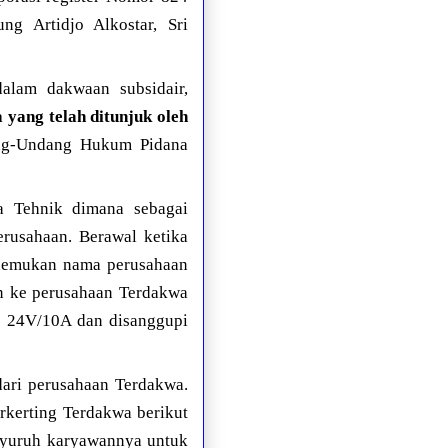
g Artidjo Alkostar, Sri
alam dakwaan subsidair,
yang telah ditunjuk oleh
ang-Undang Hukum Pidana
ta Tehnik dimana sebagai
rusahaan. Berawal ketika
enemukan nama perusahaan
on ke perusahaan Terdakwa
 24V/10A dan disanggupi
dari perusahaan Terdakwa.
kerting Terdakwa berikut
enyuruh karyawannya untuk