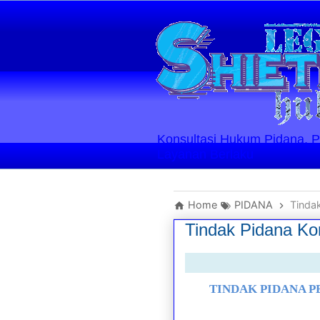
Konsultasi Hukum Pidana, Perd
Layanan Berlaku
Home
PIDANA
Tindak
Tindak Pidana Kor
TINDAK PIDANA 