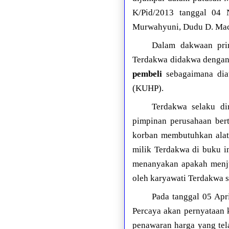
K/Pid/2013 tanggal 04 
Murwahyuni, Dudu D. Ma
Dalam dakwaan prim
Terdakwa didakwa denga
pembeli
sebagaimana dia
(KUHP).
Terdakwa selaku di
pimpinan perusahaan bert
korban membutuhkan alat
milik Terdakwa di buku i
menanyakan apakah menj
oleh karyawati Terdakwa 
Pada tanggal 05 Apr
Percaya akan pernyataan 
penawaran harga yang tel