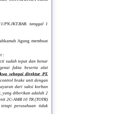
1/PN.JKT.BAR. tanggal 1
 Mahkamah Agung membuat
t :
cti sudah tepat dan benar
enai fakta beserta alat
kwa sebagai direktur PT.
control brake unit dengan
yaran dari saksi korban
, yang diberikan adalah 2
 unit 2C-AMB 10 TR (TOTR)
tetapi perusahaan tidak