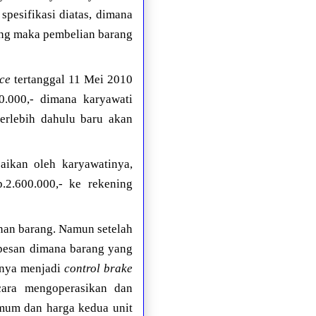
pesifikasi diatas, dimana
ang maka pembelian barang
ice
tertanggal 11 Mei 2010
0.000,- dimana karyawati
erlebih dahulu baru akan
aikan oleh karyawatinya,
.2.600.000,- ke rekening
nan barang. Namun setelah
dipesan dimana barang yang
lnya menjadi
control brake
ara mengoperasikan dan
mum dan harga kedua unit