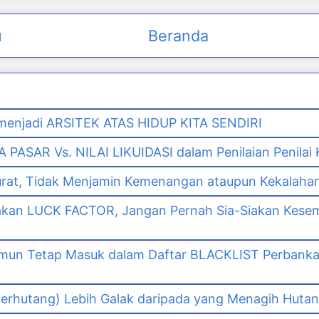
u
Beranda
enjadi ARSITEK ATAS HIDUP KITA SENDIRI
PASAR Vs. NILAI LIKUIDASI dalam Penilaian Penilai
urat, Tidak Menjamin Kemenangan ataupun Kekalaha
akan LUCK FACTOR, Jangan Pernah Sia-Siakan Kes
namun Tetap Masuk dalam Daftar BLACKLIST Perbank
n
erhutang) Lebih Galak daripada yang Menagih Hutang