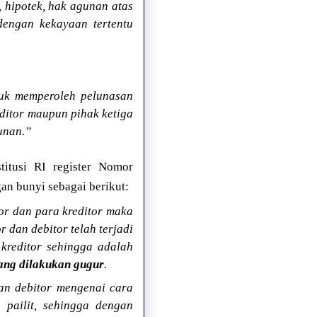
, hipotek, hak agunan atas
dengan kekayaan tertentu
uk memperoleh pelunasan
editor maupun pihak ketiga
unan.”
itusi RI register Nomor
n bunyi sebagai berikut:
or dan para kreditor maka
 dan debitor telah terjadi
kreditor sehingga adalah
dang dilakukan gugur
.
dan debitor mengenai cara
 pailit, sehingga dengan