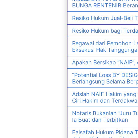
BUNGA RENTENIR Berana
Resiko Hukum Jual-Bel
Resiko Hukum bagi Ter
Pegawai dari Pemohon Le
Eksekusi Hak Tanggunga
Apakah Bersikap “NAIF”,
“Potential Loss BY DESI
Berlangsung Selama Ber
Adslah NAIF Hakim yang
Ciri Hakim dan Terdak
Notaris Bukanlah “Juru T
Ia Buat dan Terbitkan
Falsafah Hukum Pidana T