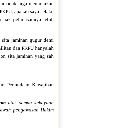
wan tidak juga menunaikan
 PKPU, apakah saya selaku
ng hak pelunasannya lebih
la sita jaminan gugur demi
ailitan dan PKPU hanyalah
hon sita jaminan yang sah
Dan Penundaan Kewajiban
mum
atas semua kekayaan
 bawah pengawasan Hakim