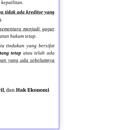
 kepailitan.
ga tidak ada kreditor yang
a
.
 sementara menjadi gugur
atan hukum tetap.
u tindakan yang bersifat
ang tetap
atau telah ada
aan yang ada sebelumnya
il
, dan
Hak Ekonomi