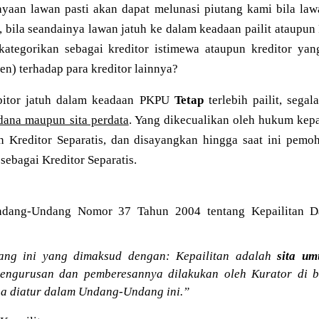
ayaan lawan pasti akan dapat melunasi piutang kami bila la
 bila seandainya lawan jatuh ke dalam keadaan pailit ataupun
kategorikan sebagai kreditor istimewa ataupun kreditor ya
en) terhadap para kreditor lainnya?
bitor jatuh dalam keadaan PKPU
Tetap
terlebih pailit, sega
idana maupun sita perdata
. Yang dikecualikan oleh hukum kep
 Kreditor Separatis, dan disayangkan hingga saat ini pemo
 sebagai Kreditor Separatis.
Undang-Undang Nomor 37 Tahun 2004 tentang Kepailitan 
ng ini yang dimaksud dengan: Kepailitan adalah
sita u
 pengurusan dan pemberesannya dilakukan oleh Kurator di
a diatur dalam Undang-Undang ini.”