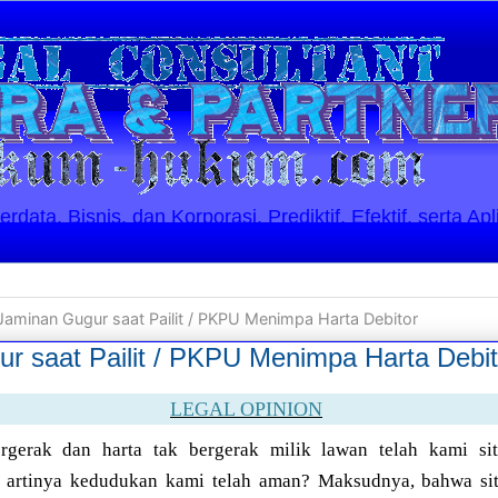
ata, Bisnis, dan Korporasi. Prediktif, Efektif, serta Apl
 Jaminan Gugur saat Pailit / PKPU Menimpa Harta Debitor
ur saat Pailit / PKPU Menimpa Harta Debit
LEGAL OPINION
rgerak dan harta tak bergerak milik lawan telah kami si
h artinya kedudukan kami telah aman? Maksudnya, bahwa sit