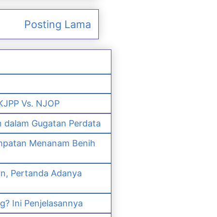
Posting Lama
 KJPP Vs. NJOP
n dalam Gugatan Perdata
empatan Menanam Benih
an, Pertanda Adanya
? Ini Penjelasannya