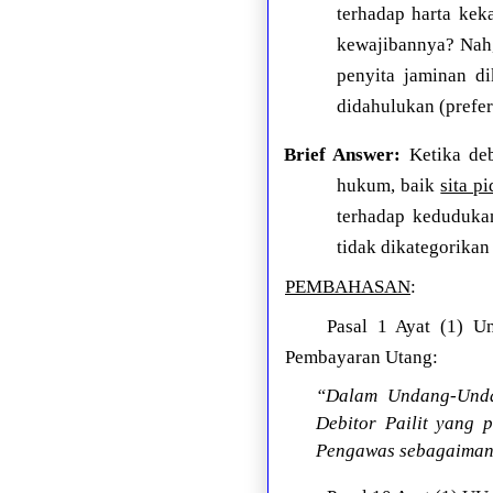
terhadap harta kek
kewajibannya? Nah,
penyita jaminan di
didahulukan (prefer
Brief Answer:
Ketika de
hukum, baik
sita p
terhadap kedudukan
tidak dikategorikan
PEMBAHASAN
:
Pasal 1 Ayat (1) 
Pembayaran Utang:
“Dalam Undang-Unda
Debitor Pailit yang
Pengawas sebagaiman