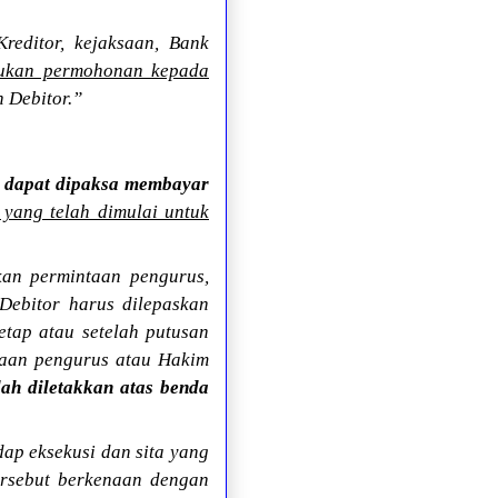
Kreditor, kejaksaan, Bank
ukan permohonan kepada
 Debitor.”
k dapat dipaksa membayar
 yang telah dimulai untuk
kan permintaan pengurus,
Debitor harus dilepaskan
tap atau setelah putusan
taan pengurus atau Hakim
lah diletakkan atas benda
dap eksekusi dan sita yang
tersebut berkenaan dengan