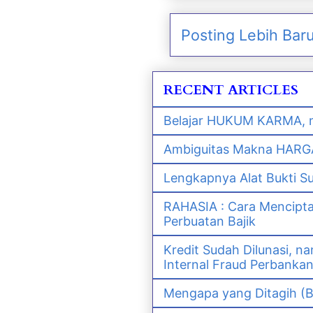
Posting Lebih Bar
RECENT ARTICLES
Belajar HUKUM KARMA, m
Ambiguitas Makna HARGA 
Lengkapnya Alat Bukti S
RAHASIA : Cara Mencipt
Perbuatan Bajik
Kredit Sudah Dilunasi, 
Internal Fraud Perbanka
Mengapa yang Ditagih (B