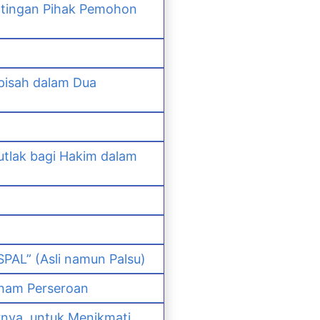
ntingan Pihak Pemohon
pisah dalam Dua
lak bagi Hakim dalam
PAL” (Asli namun Palsu)
ham Perseroan
nya, untuk Menikmati