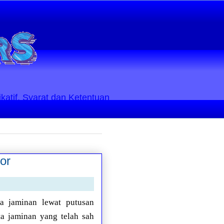
ikatif. Syarat dan Ketentuan
or
ta jaminan lewat putusan
a jaminan yang telah sah