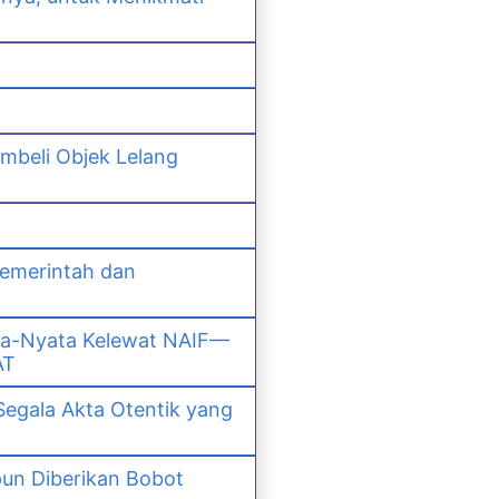
mbeli Objek Lelang
Pemerintah dan
ta-Nyata Kelewat NAIF—
AT
Segala Akta Otentik yang
un Diberikan Bobot