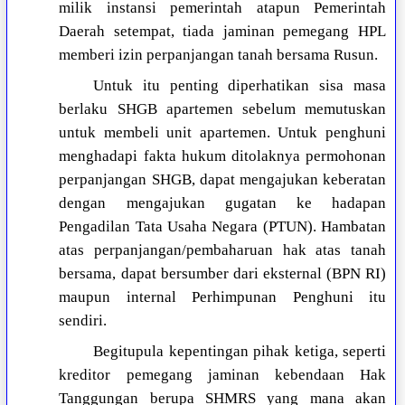
milik instansi pemerintah atapun Pemerintah
Daerah setempat, tiada jaminan pemegang HPL
memberi izin perpanjangan tanah bersama Rusun.
Untuk itu penting diperhatikan sisa masa
berlaku SHGB apartemen sebelum memutuskan
untuk membeli unit apartemen. Untuk penghuni
menghadapi fakta hukum ditolaknya permohonan
perpanjangan SHGB, dapat mengajukan keberatan
dengan mengajukan gugatan ke hadapan
Pengadilan Tata Usaha Negara (PTUN). Hambatan
atas perpanjangan/pembaharuan hak atas tanah
bersama, dapat bersumber dari eksternal (BPN RI)
maupun internal Perhimpunan Penghuni itu
sendiri.
Begitupula kepentingan pihak ketiga, seperti
kreditor pemegang jaminan kebendaan Hak
Tanggungan berupa SHMRS yang mana akan