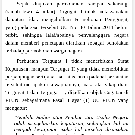
Sejak diajukan permohonan sampai sekarang,
(sudah lewat 4 bulan) Tergugat II tidak melaksanakan
dan/atau tidak mengabulkan Permohonan Penggugat,
yang pada saat tersebut UU No. 30 Tahun 2014 belum
terbit, sehingga lalai/abainya penyelenggara negara
dalam memberi penetapan diartikan sebagai penolakan
terhadap permohonan warga negara.
Perbuatan Tergugat I tidak menerbitkan Surat
Keputusan, maupun Tergugat II yang tidak menerbitkan
perpanjangan sertipikat hak atas tanah padahal perbuatan
tersebut merupakan kewajibannya, maka atas sikap diam
Tergugat I dan Tergugat II, dijadikan objek Gugatan di
PTUN, sebagaimana Pasal 3 ayat (1) UU PTUN yang
mengatur:
“Apabila Badan atau Pejabat Tata Usaha Negara
tidak mengeluarkan keputusan, sedangkan hal ini
menjadi kewajiban, maka hal tersebut disamakan