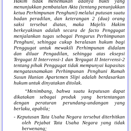
Hakim tidak menemukan adanya bukti yang
menunjukkan pembatalan Akta (tentang penunjukkan
ketua Perhimpunan Penghuni) melalui putusan suatu
badan peradilan, dan keterangan 2 (dua) orang
saksi tersebut diatas, maka Majelis Hakim
berkeyakinan adalah secara de facto Penggugat
menjalankan tugas sebagai Pengurus Perhimpunan
Penghuni, sehingga cukup beralasan hukum bagi
Penggugat untuk mewakili Perhimpunan didalam
dan diluar Pengadilan, sehingga atas eksepsi
Tergugat II Intervensi-1 dan Tergugat II Intervensi-2
tentang pihak Penggugat tidak mempunyai kapasitas
mengatasnamakan Perhimpunan Penghuni Rumah
Susun Hunian Apartemen Slipi adalah berdasarkan
hukum untuk dinyatakan ditolak.
“Menimbang, bahwa suatu keputusan dapat
dikatakan sebagai produk yang bertentangan
dengan peraturan perundang-undangan yang
berlaku, apabila;
- Keputusan Tata Usaha Negara tersebut diterbitkan
oleh Pejabat Tata Usaha Negara yang tidak
berwenang;