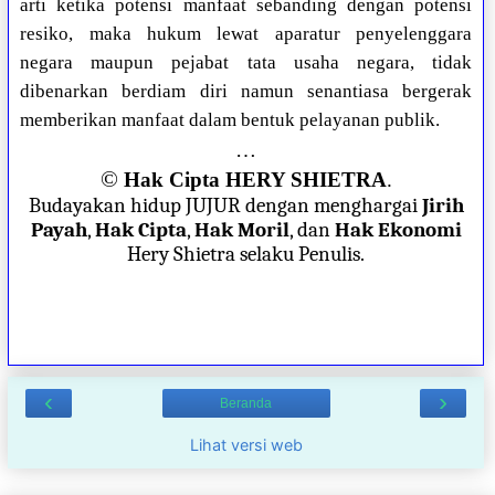
arti ketika potensi manfaat sebanding dengan potensi
resiko, maka hukum lewat aparatur penyelenggara
negara maupun pejabat tata usaha negara, tidak
dibenarkan berdiam diri namun senantiasa bergerak
memberikan manfaat dalam bentuk pelayanan publik.
…
©
Hak Cipta HERY SHIETRA
.
Budayakan hidup JUJUR dengan menghargai
Jirih
Payah
,
Hak Cipta
,
Hak Moril
, dan
Hak Ekonomi
Hery Shietra selaku Penulis.
‹
›
Beranda
Lihat versi web