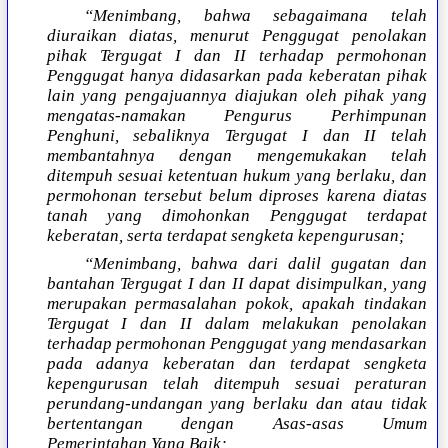
“Menimbang, bahwa sebagaimana telah
diuraikan diatas, menurut Penggugat penolakan
pihak Tergugat I dan II terhadap permohonan
Penggugat hanya didasarkan pada keberatan pihak
lain yang pengajuannya diajukan oleh pihak yang
mengatas-namakan Pengurus Perhimpunan
Penghuni, sebaliknya Tergugat I dan II telah
membantahnya dengan mengemukakan telah
ditempuh sesuai ketentuan hukum yang berlaku, dan
permohonan tersebut belum diproses karena diatas
tanah yang dimohonkan Penggugat terdapat
keberatan, serta terdapat sengketa kepengurusan;
“Menimbang, bahwa dari dalil gugatan dan
bantahan Tergugat I dan II dapat disimpulkan, yang
merupakan permasalahan pokok, apakah tindakan
Tergugat I dan II dalam melakukan penolakan
terhadap permohonan Penggugat yang mendasarkan
pada adanya keberatan dan terdapat sengketa
kepengurusan telah ditempuh sesuai peraturan
perundang-undangan yang berlaku dan atau tidak
bertentangan dengan Asas-asas Umum
Pemerintahan Yang Baik;