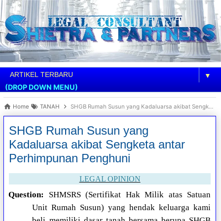
▼
(DROP DOWN MENU)
Home
TANAH
SHGB Rumah Susun yang Kadaluarsa akibat Sengketa antar Perhimpunan Penghuni
SHGB Rumah Susun yang
Kadaluarsa akibat Sengketa antar
Perhimpunan Penghuni
LEGAL OPINION
Question:
SHMSRS (Sertifikat Hak Milik atas Satuan
Unit Rumah Susun) yang hendak keluarga kami
beli memiliki dasar tanah bersama berupa SHGB