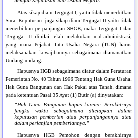
dengan Keputusan Tata Usaha Negara.”
Atas sikap diam Tergugat I, yaitu tidak menerbitkan
Surat Keputusan juga sikap diam Tergugat II yaitu tidak
menerbitkan perpanjangan SHGB, maka Tergugat I dan
Tergugat II dinilai telah melakukan mal-administrasi,
yang mana Pejabat Tata Usaha Negara (TUN) harus
melaksanakan kewajibannya sebagaimana diamanatkan
Undang-undang.
Hapusnya HGB sebagaimana diatur dalam Peraturan
Pemerintah No. 40 Tahun 1996 Tentang Hak Guna Usaha,
Hak Guna Bangunan dan Hak Pakai atas Tanah, dimana
pada ketentuan Pasal 35 Ayat (1) Butir (a) dinyatakan:
“Hak Guna Bangunan hapus karena: Berakhirnya
jangka waktu sebagaimana ditetapkan dalam
keputusan pemberian atau perpanjangannya atau
dalam perjanjian pemberiannya.”
Hapusnya HGB Pemohon dengan berakhirnya