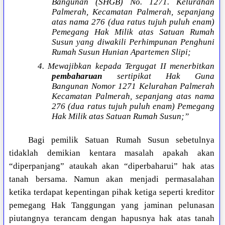
Bangunan (SHGB) No. 1271. Kelurahan
Palmerah, Kecamatan Palmerah, sepanjang
atas nama 276 (dua ratus tujuh puluh enam)
Pemegang Hak Milik atas Satuan Rumah
Susun yang diwakili Perhimpunan Penghuni
Rumah Susun Hunian Apartemen Slipi;
4. Mewajibkan kepada Tergugat II menerbitkan
pembaharuan
sertipikat Hak Guna
Bangunan Nomor 1271 Kelurahan Palmerah
Kecamatan Palmerah, sepanjang atas nama
276 (dua ratus tujuh puluh enam) Pemegang
Hak Milik atas Satuan Rumah Susun;”
Bagi pemilik Satuan Rumah Susun sebetulnya
tidaklah demikian kentara masalah apakah akan
“diperpanjang” ataukah akan “diperbaharui” hak atas
tanah bersama. Namun akan menjadi permasalahan
ketika terdapat kepentingan pihak ketiga seperti kreditor
pemegang Hak Tanggungan yang jaminan pelunasan
piutangnya terancam dengan hapusnya hak atas tanah