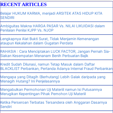
RECENT ARTICLES
Belajar HUKUM KARMA, menjadi ARSITEK ATAS HIDUP KITA
SENDIRI
Ambiguitas Makna HARGA PASAR Vs. NILAI LIKUIDASI dalam
Penilaian Penilai KJPP Vs. NJOP
Lengkapnya Alat Bukti Surat, Tidak Menjamin Kemenangan
ataupun Kekalahan dalam Gugatan Perdata
RAHASIA : Cara Menciptakan LUCK FACTOR, Jangan Pernah Sia-
Siakan Kesempatan Menanam Benih Perbuatan Bajik
Kredit Sudah Dilunasi, namun Tetap Masuk dalam Daftar
BLACKLIST Perbankan, Pertanda Adanya Internal Fraud Perbankan
Mengapa yang Ditagih (Berhutang) Lebih Galak daripada yang
Menagih Hutang? Ini Penjelasannya
Mengabulkan Permohonan Uji Materiil namun Isi Putusannya
Merugikan Kepentingan Pihak Pemohon Uji Materiil
Ketika Perseroan Terbatas Tersandera oleh Anggaran Dasarnya
Sendiri