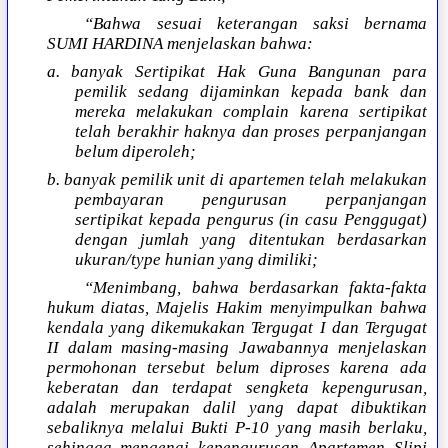
“Bahwa sesuai keterangan saksi bernama
SUMI HARDINA menjelaskan bahwa:
a. banyak Sertipikat Hak Guna Bangunan para
pemilik sedang dijaminkan kepada bank dan
mereka melakukan complain karena sertipikat
telah berakhir haknya dan proses perpanjangan
belum diperoleh;
b. banyak pemilik unit di apartemen telah melakukan
pembayaran pengurusan perpanjangan
sertipikat kepada pengurus (in casu Penggugat)
dengan jumlah yang ditentukan berdasarkan
ukuran/type hunian yang dimiliki;
“Menimbang, bahwa berdasarkan fakta-fakta
hukum diatas, Majelis Hakim menyimpulkan bahwa
kendala yang dikemukakan Tergugat I dan Tergugat
II dalam masing-masing Jawabannya menjelaskan
permohonan tersebut belum diproses karena ada
keberatan dan terdapat sengketa kepengurusan,
adalah merupakan dalil yang dapat dibuktikan
sebaliknya melalui Bukti P-10 yang masih berlaku,
sehingga mengenai kepengurusan Apartemen Slipi