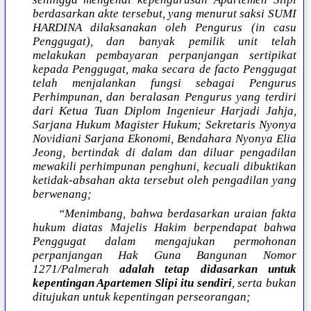
berdasarkan akte tersebut, yang menurut saksi SUMI
HARDINA dilaksanakan oleh Pengurus (in casu
Penggugat), dan banyak pemilik unit telah
melakukan pembayaran perpanjangan sertipikat
kepada Penggugat, maka secara de facto Penggugat
telah menjalankan fungsi sebagai Pengurus
Perhimpunan, dan beralasan Pengurus yang terdiri
dari Ketua Tuan Diplom Ingenieur Harjadi Jahja,
Sarjana Hukum Magister Hukum; Sekretaris Nyonya
Novidiani Sarjana Ekonomi, Bendahara Nyonya Elia
Jeong, bertindak di dalam dan diluar pengadilan
mewakili perhimpunan penghuni, kecuali dibuktikan
ketidak-absahan akta tersebut oleh pengadilan yang
berwenang;
“Menimbang, bahwa berdasarkan uraian fakta
hukum diatas Majelis Hakim berpendapat bahwa
Penggugat dalam mengajukan permohonan
perpanjangan Hak Guna Bangunan Nomor
1271/Palmerah
adalah tetap didasarkan untuk
kepentingan Apartemen Slipi itu sendiri
, serta bukan
ditujukan untuk kepentingan perseorangan;