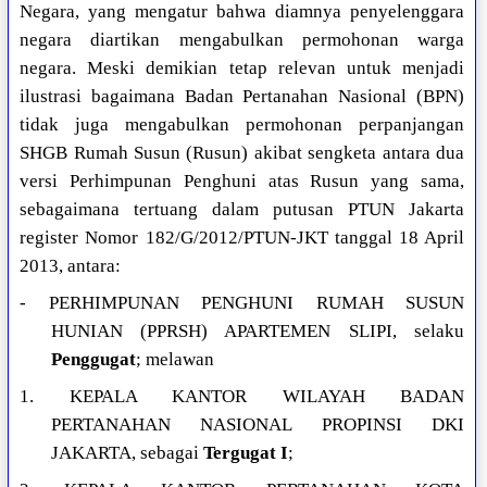
Negara, yang mengatur bahwa diamnya penyelenggara
negara diartikan mengabulkan permohonan warga
negara. Meski demikian tetap relevan untuk menjadi
ilustrasi bagaimana Badan Pertanahan Nasional (BPN)
tidak juga mengabulkan permohonan perpanjangan
SHGB Rumah Susun (Rusun) akibat sengketa antara dua
versi Perhimpunan Penghuni atas Rusun yang sama,
sebagaimana tertuang dalam putusan PTUN Jakarta
register Nomor 182/G/2012/PTUN-JKT tanggal 18 April
2013, antara:
- PERHIMPUNAN PENGHUNI RUMAH SUSUN
HUNIAN (PPRSH) APARTEMEN SLIPI, selaku
Penggugat
; melawan
1. KEPALA KANTOR WILAYAH BADAN
PERTANAHAN NASIONAL PROPINSI DKI
JAKARTA, sebagai
Tergugat I
;