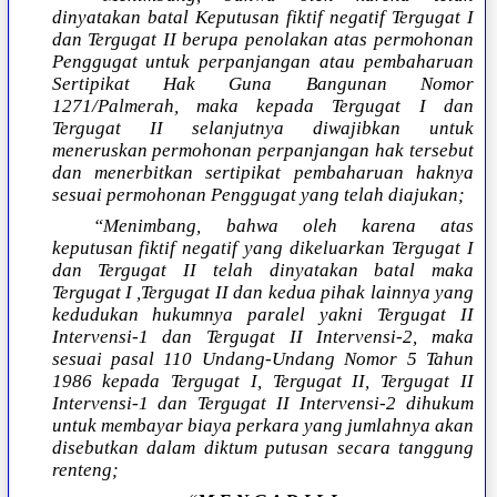
dinyatakan batal Keputusan fiktif negatif Tergugat I
dan Tergugat II berupa penolakan atas permohonan
Penggugat untuk perpanjangan atau pembaharuan
Sertipikat Hak Guna Bangunan Nomor
1271/Palmerah, maka kepada Tergugat I dan
Tergugat II selanjutnya diwajibkan untuk
meneruskan permohonan perpanjangan hak tersebut
dan menerbitkan sertipikat pembaharuan haknya
sesuai permohonan Penggugat yang telah diajukan;
“Menimbang, bahwa oleh karena atas
keputusan fiktif negatif yang dikeluarkan Tergugat I
dan Tergugat II telah dinyatakan batal maka
Tergugat I ,Tergugat II dan kedua pihak lainnya yang
kedudukan hukumnya paralel yakni Tergugat II
Intervensi-1 dan Tergugat II Intervensi-2, maka
sesuai pasal 110 Undang-Undang Nomor 5 Tahun
1986 kepada Tergugat I, Tergugat II, Tergugat II
Intervensi-1 dan Tergugat II Intervensi-2 dihukum
untuk membayar biaya perkara yang jumlahnya akan
disebutkan dalam diktum putusan secara tanggung
renteng;