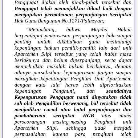
Penggugat diakui oleh pihak-pihak tersebut dan
Penggugat telah menunjukkan itikad baik dengan
mengajukan permohonan perpanjangan Sertipikat
Hak Guna Bangunan No.1271/Palmerah;
“Menimbang, bahwa Majelis Hakim
berpendapat pemrosesan perpanjangan hak sangat
penting untuk dikabulkan guna melindungi
kepentingan hukum pemilik-pemilik lain dari unit
Apartemen Slipi tersebut yang telah habis masa
berlakunya dan belum diperpanjang, serta dapat
menimbulkan masalah hukum berikutnya, dengan
adanya perselisihan kepengurusan jangan sampai
merugikan kepentingan Penghuni Unit Apartemen,
dengan kata lain harus lebih diprioritaskan
kepentingan Penghuni, dan
seandainya
Kepengurusan Penggugat nanti dinyatakan tidak
sah oleh Pengadilan berwenang, hal tersebut tidak
menjadikan cacad atau batal perpanjangan dan
pembaharuan sertipikat HGB
atas nama
perseorangan masing-masing Penghuni unit
Apartemen Slipi, sehingga tidak menjadi
permasalahan karena para penghuni telah