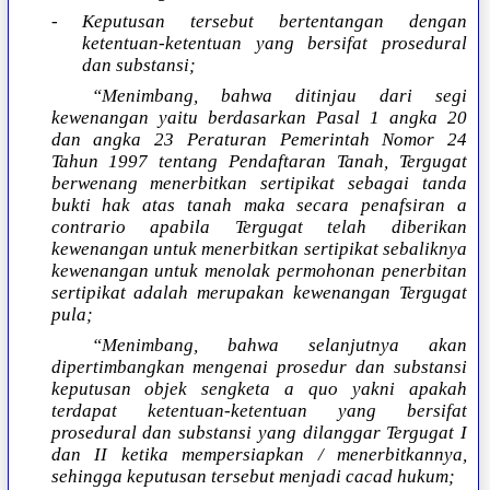
- Keputusan tersebut bertentangan dengan
ketentuan-ketentuan yang bersifat prosedural
dan substansi;
“Menimbang, bahwa ditinjau dari segi
kewenangan yaitu berdasarkan Pasal 1 angka 20
dan angka 23 Peraturan Pemerintah Nomor 24
Tahun 1997 tentang Pendaftaran Tanah, Tergugat
berwenang menerbitkan sertipikat sebagai tanda
bukti hak atas tanah maka secara penafsiran a
contrario apabila Tergugat telah diberikan
kewenangan untuk menerbitkan sertipikat sebaliknya
kewenangan untuk menolak permohonan penerbitan
sertipikat adalah merupakan kewenangan Tergugat
pula;
“Menimbang, bahwa selanjutnya akan
dipertimbangkan mengenai prosedur dan substansi
keputusan objek sengketa a quo yakni apakah
terdapat ketentuan-ketentuan yang bersifat
prosedural dan substansi yang dilanggar Tergugat I
dan II ketika mempersiapkan / menerbitkannya,
sehingga keputusan tersebut menjadi cacad hukum;