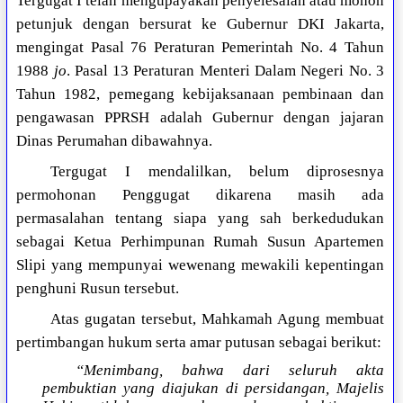
Tergugat I telah mengupayakan penyelesaian atau mohon
petunjuk dengan bersurat ke Gubernur DKI Jakarta,
mengingat Pasal 76 Peraturan Pemerintah No. 4 Tahun
1988
jo
. Pasal 13 Peraturan Menteri Dalam Negeri No. 3
Tahun 1982, pemegang kebijaksanaan pembinaan dan
pengawasan PPRSH adalah Gubernur dengan jajaran
Dinas Perumahan dibawahnya.
Tergugat I mendalilkan, belum diprosesnya
permohonan Penggugat dikarena masih ada
permasalahan tentang siapa yang sah berkedudukan
sebagai Ketua Perhimpunan Rumah Susun Apartemen
Slipi yang mempunyai wewenang mewakili kepentingan
penghuni Rusun tersebut.
Atas gugatan tersebut, Mahkamah Agung membuat
pertimbangan hukum serta amar putusan sebagai berikut:
“Menimbang, bahwa dari seluruh akta
pembuktian yang diajukan di persidangan, Majelis