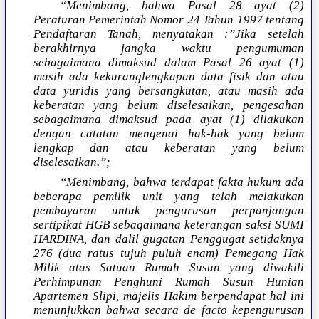
“Menimbang, bahwa Pasal 28 ayat (2)
Peraturan Pemerintah Nomor 24 Tahun 1997 tentang
Pendaftaran Tanah, menyatakan :”Jika setelah
berakhirnya jangka waktu pengumuman
sebagaimana dimaksud dalam Pasal 26 ayat (1)
masih ada kekuranglengkapan data fisik dan atau
data yuridis yang bersangkutan, atau masih ada
keberatan yang belum diselesaikan, pengesahan
sebagaimana dimaksud pada ayat (1) dilakukan
dengan catatan mengenai hak-hak yang belum
lengkap dan atau keberatan yang belum
diselesaikan.”;
“Menimbang, bahwa terdapat fakta hukum ada
beberapa pemilik unit yang telah melakukan
pembayaran untuk pengurusan perpanjangan
sertipikat HGB sebagaimana keterangan saksi SUMI
HARDINA, dan dalil gugatan Penggugat setidaknya
276 (dua ratus tujuh puluh enam) Pemegang Hak
Milik atas Satuan Rumah Susun yang diwakili
Perhimpunan Penghuni Rumah Susun Hunian
Apartemen Slipi, majelis Hakim berpendapat hal ini
menunjukkan bahwa secara de facto kepengurusan