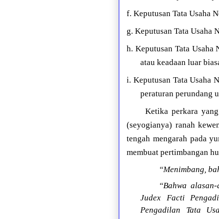
f. Keputusan Tata Usaha 
g. Keputusan Tata Usaha 
h. Keputusan Tata Usaha 
atau keadaan luar bi
i. Keputusan Tata Usaha 
peraturan perundang 
Ketika perkara yang
(seyogianya) ranah kewen
tengah mengarah pada yu
membuat pertimbangan huk
“Menimbang, bah
“Bahwa alasan-a
Judex Facti Pengad
Pengadilan Tata Us