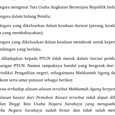
Negara mengenai Tata Usaha Angkatan Bersenjata Republik Indo
Negara dalam bidang Pemilu;
Negara yang dikeluarkan dalam keadaan darurat (perang, kead
asa yang membahayakan);
Negara yang dikeluarkan dalam keadaan mendesak untuk kepe
undangan yang berlaku.
 dihadapkan kepada PTUN tidak masuk dalam rincian pembat
angan PTUN. Namun tampaknya bandul yang bergerak dari sat
risdiksi Pengadilan negeri, sebagaimana Mahkamah Agung da
um serta amar putusan sebagai berikut:
wa terhadap alasan-alasan tersebut Mahkamah Agung berpen
lasan kasasi dari Pemohon Kasasi tersebut tidak dapat di
ilan Tinggi Tata Usaha Negara Surabaya yang menguatk
aha Negara Surabaya sudah benar dan tidak salah me