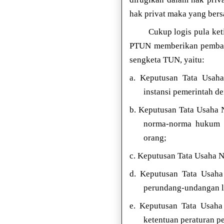
hak privat maka yang ber
Cukup logis pula ket
PTUN memberikan pembat
sengketa TUN, yaitu:
a. Keputusan Tata Usaha 
instansi pemerintah d
b. Keputusan Tata Usaha 
norma-norma hukum y
orang;
c. Keputusan Tata Usaha 
d. Keputusan Tata Usah
perundang-undangan la
e. Keputusan Tata Usaha
ketentuan peraturan 