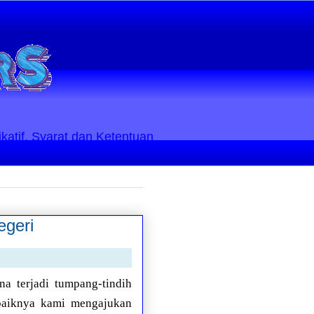
ikatif. Syarat dan Ketentuan
geri
a terjadi tumpang-tindih
baiknya kami mengajukan