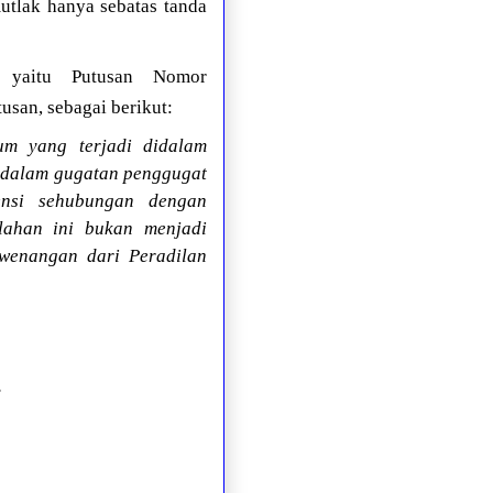
tlak hanya sebatas tanda
, yaitu Putusan Nomor
san, sebagai berikut:
um yang terjadi didalam
 dalam gugatan penggugat
ensi sehubungan dengan
lahan ini bukan menjadi
wenangan dari Peradilan
;