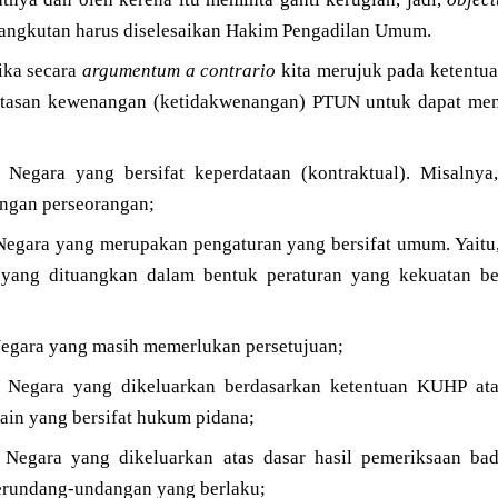
sangkutan harus diselesaikan Hakim Pengadilan Umum.
ika secara
argumentum a contrario
kita merujuk pada ketentua
asan kewenangan (ketidakwenangan) PTUN untuk dapat men
Negara yang bersifat keperdataan (kontraktual). Misalnya,
engan perseorangan;
Negara yang merupakan pengaturan yang bersifat umum. Yait
ang dituangkan dalam bentuk peraturan yang kekuatan ber
Negara yang masih memerlukan persetujuan;
a Negara yang dikeluarkan berdasarkan ketentuan KUHP at
in yang bersifat hukum pidana;
 Negara yang dikeluarkan atas dasar hasil pemeriksaan bad
perundang-undangan yang berlaku;