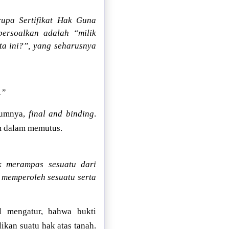
upa Sertifikat Hak Guna
persoalkan adalah “milik
ta ini?”, yang seharusnya
.”
ukumnya,
final and binding
.
im dalam memutus.
ak merampas sesuatu dari
 memperoleh sesuatu serta
l mengatur, bahwa bukti
ikan suatu hak atas tanah.