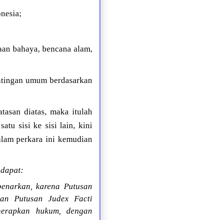
nesia;
aan bahaya, bencana alam,
ntingan umum berdasarkan
asan diatas, maka itulah
u sisi ke sisi lain, kini
lam perkara ini kemudian
dapat:
benarkan, karena Putusan
an Putusan Judex Facti
nerapkan hukum, dengan