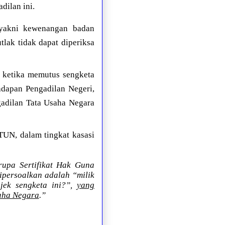
dilan ini.
 yakni kewenangan badan
lak tidak dapat diperiksa
n ketika memutus sengketa
adapan Pengadilan Negeri,
adilan Tata Usaha Negara
TUN, dalam tingkat kasasi
upa Sertifikat Hak Guna
dipersoalkan adalah “milik
jek sengketa ini?”,
yang
aha Negara
.”