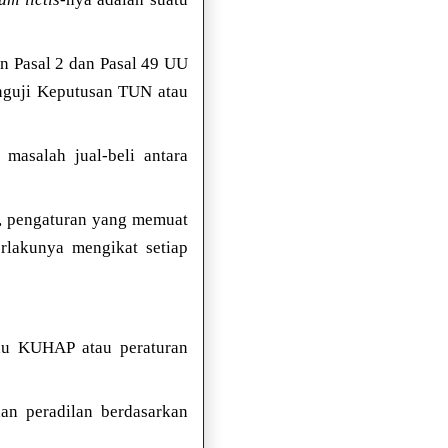
n Pasal 2 dan Pasal 49 UU
guji Keputusan TUN atau
 masalah jual-beli antara
u, pengaturan yang memuat
lakunya mengikat setiap
au KUHAP atau peraturan
an peradilan berdasarkan