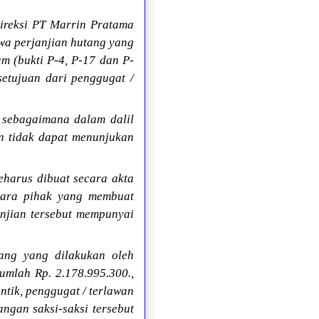
ireksi PT Marrin Pratama
wa perjanjian hutang yang
m (bukti P-4, P-17 dan P-
setujuan dari penggugat /
 sebagaimana dalam dalil
an tidak dapat menunjukan
harus dibuat secara akta
 para pihak yang membuat
janjian tersebut mempunyai
ang yang dilakukan oleh
umlah Rp. 2.178.995.300.,
ntik, penggugat / terlawan
ngan saksi-saksi tersebut