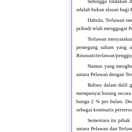
Sehingga tindakan d
adalah bukan alasan bagi 
Dahulu, Terlawan me
pribadi telah menggugat 
Terlawan menyatakan,
pemegang saham yang ak
Rinawati/terlawan/penggu
Namun yang menghera
antara Pelawan dengan Te
Bahwa dalam dalil g
mempunyai hutang secara 
bunga 2 % per bulan. Den
sebagai komisaris perser
Sementara itu pihak
antara Pelawan dan Terla