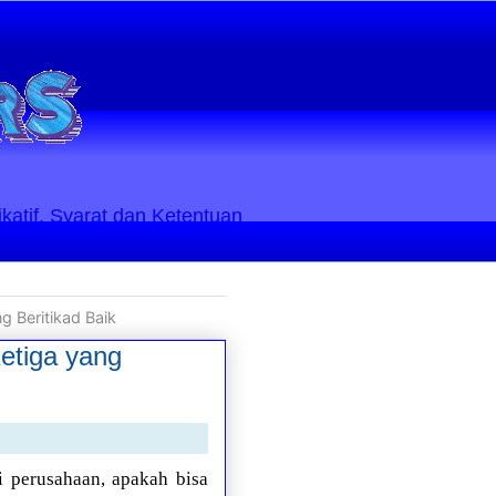
ikatif. Syarat dan Ketentuan
g Beritikad Baik
etiga yang
 perusahaan, apakah bisa