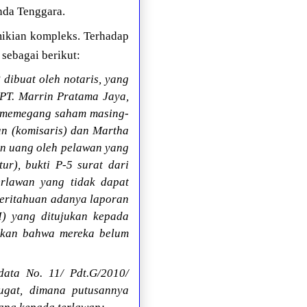
nda Tenggara.
mikian kompleks. Terhadap
sebagai berikut:
dibuat oleh notaris, yang
PT. Marrin Pratama Jaya,
n memegang saham masing-
n (komisaris) dan Martha
an uang oleh pelawan yang
ur), bukti P-5 surat dari
rlawan yang tidak dapat
beritahuan adanya laporan
I) yang ditujukan kepada
hukan bahwa mereka belum
ata No. 11/ Pdt.G/2010/
ugat, dimana putusannya