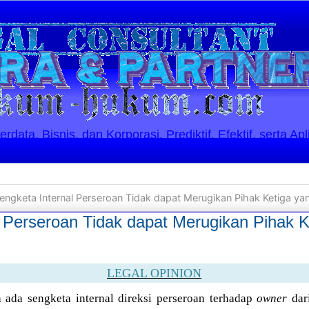
ata, Bisnis, dan Korporasi. Prediktif, Efektif, serta Apl
engketa Internal Perseroan Tidak dapat Merugikan Pihak Ketiga yan
l Perseroan Tidak dapat Merugikan Pihak K
LEGAL OPINION
 ada sengketa internal direksi perseroan terhadap
owner
dari