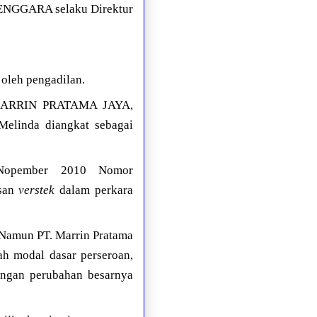
ENGGARA selaku Direktur
oleh pengadilan.
. MARRIN PRATAMA JAYA,
elinda diangkat sebagai
 Nopember 2010 Nomor
usan
verstek
dalam perkara
. Namun PT. Marrin Pratama
 modal dasar perseroan,
engan perubahan besarnya