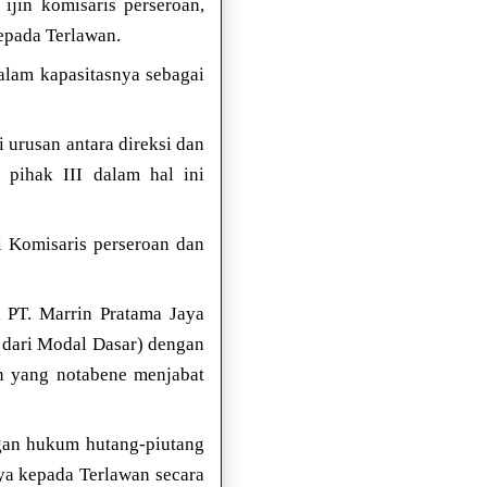
ijin komisaris perseroan,
epada Terlawan.
alam kapasitasnya sebagai
 urusan antara direksi dan
pihak III dalam hal ini
 Komisaris perseroan dan
 PT. Marrin Pratama Jaya
 dari Modal Dasar) dengan
an yang notabene menjabat
gan hukum hutang-piutang
ya kepada Terlawan secara