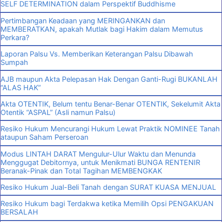
SELF DETERMINATION dalam Perspektif Buddhisme
Pertimbangan Keadaan yang MERINGANKAN dan
MEMBERATKAN, apakah Mutlak bagi Hakim dalam Memutus
Perkara?
Laporan Palsu Vs. Memberikan Keterangan Palsu Dibawah
Sumpah
AJB maupun Akta Pelepasan Hak Dengan Ganti-Rugi BUKANLAH
“ALAS HAK”
Akta OTENTIK, Belum tentu Benar-Benar OTENTIK, Sekelumit Akta
Otentik “ASPAL” (Asli namun Palsu)
Resiko Hukum Mencurangi Hukum Lewat Praktik NOMINEE Tanah
ataupun Saham Perseroan
Modus LINTAH DARAT Mengulur-Ulur Waktu dan Menunda
Menggugat Debitornya, untuk Menikmati BUNGA RENTENIR
Beranak-Pinak dan Total Tagihan MEMBENGKAK
Resiko Hukum Jual-Beli Tanah dengan SURAT KUASA MENJUAL
Resiko Hukum bagi Terdakwa ketika Memilih Opsi PENGAKUAN
BERSALAH