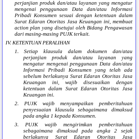
perjanjian produk dan/atau layanan yang mengatur
mengenai penggunaan Data dan/atau Informasi
Pribadi Konsumen sesuai dengan ketentuan dalam
Surat Edaran Otoritas Jasa Keuangan ini, membuat
action plan yang disetujui oleh Bidang Pengawasan
dari masing-masing PUJK terkait.
IV. KETENTUAN PERALIHAN
1. Setiap klausula dalam dokumen dan/atau
perjanjian produk dan/atau layanan yang
mengatur mengenai penggunaan Data dan/atau
Informasi Pribadi Konsumen yang telah ada
sebelum berlakunya Surat Edaran Otoritas Jasa
Keuangan ini, wajib disesuaikan dengan
ketentuan dalam Surat Edaran Otoritas Jasa
Keuangan ini.
2. PUJK wajib menyampaikan pemberitahuan
penyesuaian klausula sebagaimana dimaksud
pada angka 1 kepada Konsumen.
3. PUJK wajib mengirimkan pemberitahuan
sebagaimana dimaksud pada angka 2 sejak
berlakunya Surat Edaran Otoritas Jasa