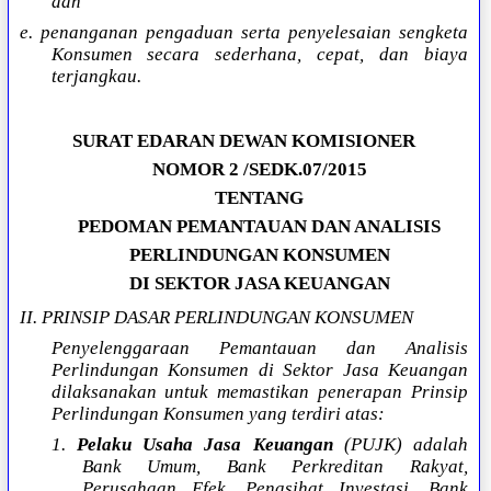
dan
e. penanganan pengaduan serta penyelesaian sengketa
Konsumen secara sederhana, cepat, dan biaya
terjangkau.
SURAT EDARAN DEWAN KOMISIONER
NOMOR 2 /SEDK.07/2015
TENTANG
PEDOMAN PEMANTAUAN DAN ANALISIS
PERLINDUNGAN KONSUMEN
DI SEKTOR JASA KEUANGAN
II. PRINSIP DASAR PERLINDUNGAN KONSUMEN
Penyelenggaraan Pemantauan dan Analisis
Perlindungan Konsumen di Sektor Jasa Keuangan
dilaksanakan untuk memastikan penerapan Prinsip
Perlindungan Konsumen yang terdiri atas:
1.
Pelaku Usaha Jasa Keuangan
(PUJK) adalah
Bank Umum, Bank Perkreditan Rakyat,
Perusahaan Efek, Penasihat Investasi, Bank