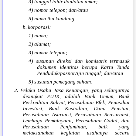
3) tanggal lahir dan/atau umur;
4) nomor telepon; dan/atau
5) nama ibu kandung.
b. korporasi:
1) nama;
2) alamat;
3) nomor telepon;
4) susunan direksi dan komisaris termasuk
dokumen identitas berupa Kartu Tanda
Penduduk/paspor/ijin tinggal; dan/atau
5) susunan pemegang saham.
2. Pelaku Usaha Jasa Keuangan, yang selanjutnya
disingkat PUJK, adalah Bank Umum, Bank
Perkreditan Rakyat, Perusahaan Efek, Penasihat
Investasi, Bank Kustodian, Dana Pensiun,
Perusahaan Asuransi, Perusahaan Reasuransi,
Lembaga Pembiayaan, Perusahaan Gadai, dan
Perusahaan Penjaminan, baik yang
melaksanakan kegiatan usahanya secara