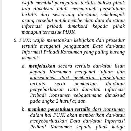
wajib memiliki pernyataan tertulis bahwa pihak
lain dimaksud telah memperoleh persetujuan
tertulis dari seseorang dan/atau sekelompok
orang tersebut untuk memberikan data dan/atau
informasi pribadi dimaksud kepada pihak
manapun termasuk PUJK.
6. PUJK wajib menetapkan kebijakan dan prosedur
tertulis mengenai penggunaan Data dan/atau
Informasi Pribadi Konsumen yang paling kurang
memuat:
a.
menjelaskan
secara tertulis dan/atau lisan
kepada Konsumen mengenai tujuan dan
konsekuensi dari pemberian persetujuan
tertulis serta pemberian dan/atau
penyebarluasan Data dan/atau Informasi
Pribadi Konsumen sebagaimana dimaksud
pada angka 2 huruf a; dan
b.
meminta persetujuan tertulis
dari Konsumen
dalam hal PUJK akan memberikan dan/atau
menyebarluaskan Data dan/atau Informasi
Pribadi Konsumen
kepada pihak ketiga