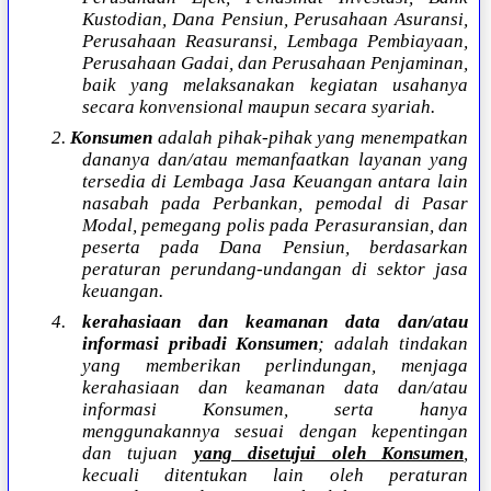
Kustodian, Dana Pensiun, Perusahaan Asuransi,
Perusahaan Reasuransi, Lembaga Pembiayaan,
Perusahaan Gadai, dan Perusahaan Penjaminan,
baik yang melaksanakan kegiatan usahanya
secara konvensional maupun secara syariah.
2.
Konsumen
adalah pihak-pihak yang menempatkan
dananya dan/atau memanfaatkan layanan yang
tersedia di Lembaga Jasa Keuangan antara lain
nasabah pada Perbankan, pemodal di Pasar
Modal, pemegang polis pada Perasuransian, dan
peserta pada Dana Pensiun, berdasarkan
peraturan perundang-undangan di sektor jasa
keuangan.
4.
kerahasiaan dan keamanan data dan/atau
informasi pribadi Konsumen
; adalah tindakan
yang memberikan perlindungan, menjaga
kerahasiaan dan keamanan data dan/atau
informasi Konsumen, serta hanya
menggunakannya sesuai dengan kepentingan
dan tujuan
yang disetujui oleh Konsumen
,
kecuali ditentukan lain oleh peraturan