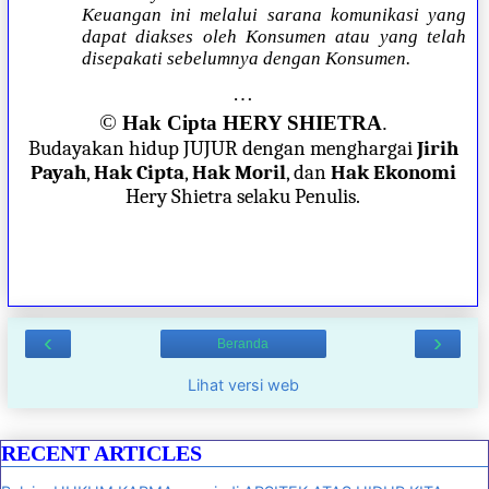
Keuangan ini melalui sarana komunikasi yang
dapat diakses oleh Konsumen atau yang telah
disepakati sebelumnya dengan Konsumen.
…
©
Hak Cipta HERY SHIETRA
.
Budayakan hidup JUJUR dengan menghargai
Jirih
Payah
,
Hak Cipta
,
Hak Moril
, dan
Hak Ekonomi
Hery Shietra selaku Penulis.
‹
›
Beranda
Lihat versi web
RECENT ARTICLES