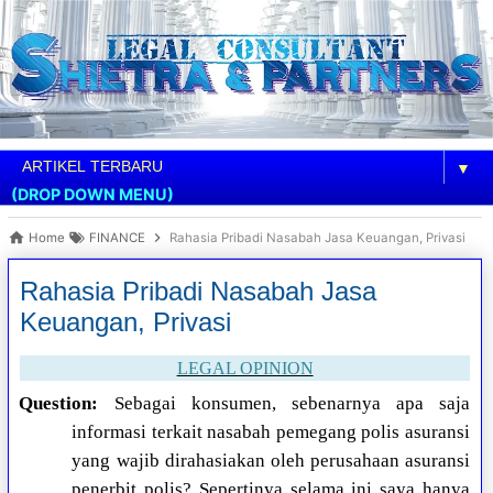
▼
(DROP DOWN MENU)
Home
FINANCE
Rahasia Pribadi Nasabah Jasa Keuangan, Privasi
Rahasia Pribadi Nasabah Jasa
Keuangan, Privasi
LEGAL OPINION
Question:
Sebagai konsumen, sebenarnya apa saja
informasi terkait nasabah pemegang polis asuransi
yang wajib dirahasiakan oleh perusahaan asuransi
penerbit polis? Sepertinya selama ini saya hanya