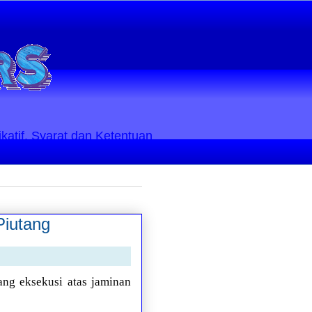
ikatif. Syarat dan Ketentuan
Piutang
ng eksekusi atas jaminan