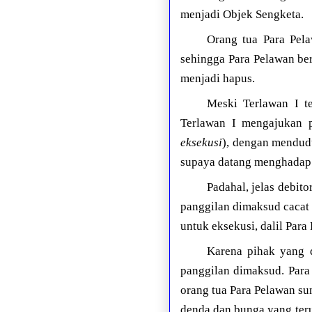
menjadi Objek Sengketa.
Orang tua Para Pela
sehingga Para Pelawan b
menjadi hapus.
Meski Terlawan I t
Terlawan I mengajukan 
eksekusi
), dengan mendud
supaya datang menghadap 
Padahal, jelas debit
panggilan dimaksud cacat 
untuk eksekusi, dalil Para
Karena pihak yang 
panggilan dimaksud. Para
orang tua Para Pelawan su
denda dan bunga yang teru