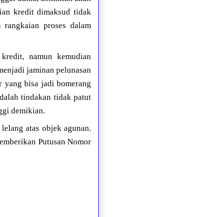
ian kredit dimaksud tidak
a rangkaian proses dalam
 kredit, namun kemudian
menjadi jaminan pelunasan
or yang bisa jadi bomerang
dalah tindakan tidak patut
ggi demikian.
lelang atas objek agunan.
memberikan Putusan Nomor