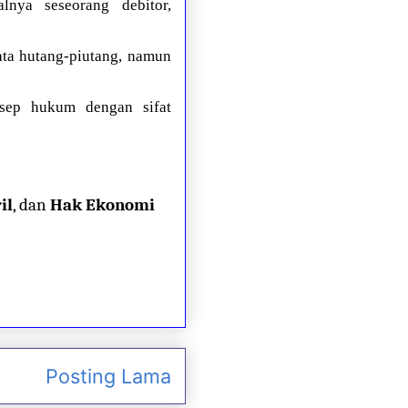
lnya seseorang debitor,
ta hutang-piutang, namun
nsep hukum dengan sifat
il
, dan
Hak Ekonomi
Posting Lama