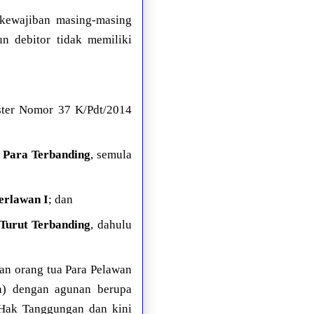
kewajiban masing-masing
un debitor tidak memiliki
ster Nomor 37 K/Pdt/2014
u
Para Terbanding
, semula
erlawan I
; dan
Turut Terbanding
, dahulu
kan orang tua Para Pelawan
ah) dengan agunan berupa
 Hak Tanggungan dan kini