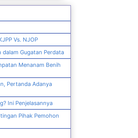
 KJPP Vs. NJOP
n dalam Gugatan Perdata
empatan Menanam Benih
an, Pertanda Adanya
? Ini Penjelasannya
ntingan Pihak Pemohon