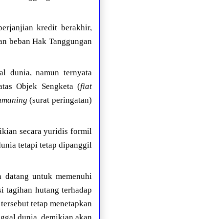
rjanjian kredit berakhir,
dan beban Hak Tanggungan
al dunia, namun ternyata
tas Objek Sengketa (
fiat
nmaning
(surat peringatan)
ikian secara yuridis formil
nia tetapi tetap dipanggil
in datang untuk memenuhi
i tagihan hutang terhadap
 tersebut tetap menetapkan
nggal dunia, demikian akan