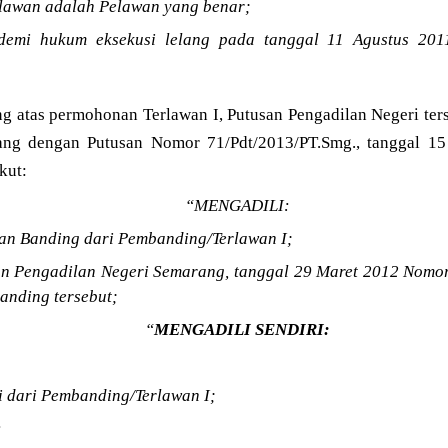
lawan adalah Pelawan yang benar;
demi hukum eksekusi lelang pada tanggal 11 Agustus 201
g atas permohonan Terlawan I, Putusan Pengadilan Negeri ters
ang dengan Putusan Nomor 71/Pdt/2013/PT.Smg., tanggal 15
kut:
“MENGADILI:
n Banding dari Pembanding/Terlawan I;
n Pengadilan Negeri Semarang, tanggal 29 Maret 2012 Nomor
anding tersebut;
“
MENGADILI SENDIRI:
i dari Pembanding/Terlawan I;
: