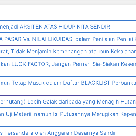
enjadi ARSITEK ATAS HIDUP KITA SENDIRI
PASAR Vs. NILAI LIKUIDASI dalam Penilaian Penilai
urat, Tidak Menjamin Kemenangan ataupun Kekalaha
akan LUCK FACTOR, Jangan Pernah Sia-Siakan Kes
namun Tetap Masuk dalam Daftar BLACKLIST Perbank
n
erhutang) Lebih Galak daripada yang Menagih Hutang
Uji Materiil namun Isi Putusannya Merugikan Kepe
as Tersandera oleh Anggaran Dasarnya Sendiri