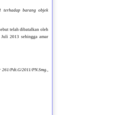
1 terhadap barang objek
ebut telah dibatalkan oleh
 Juli 2013 sehingga amar
 261/Pdt.G/2011/PN.Smg.,