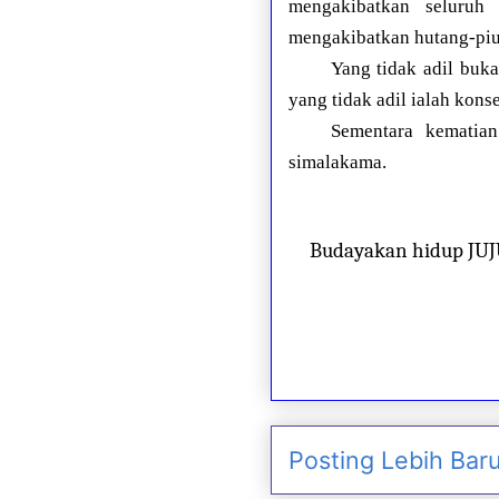
mengakibatkan seluruh 
mengakibatkan hutang-piut
Yang tidak adil bu
yang tidak adil ialah kons
Sementara kematian
simalakama.
Budayakan hidup JU
Posting Lebih Bar