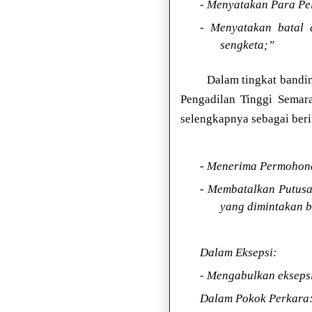
- Menyatakan Para Pe
- Menyatakan batal 
sengketa;”
Dalam tingkat bandin
Pengadilan Tinggi Semar
selengkapnya sebagai beri
- Menerima Permohona
- Membatalkan Putusa
yang dimintakan b
Dalam Eksepsi:
- Mengabulkan ekseps
Dalam Pokok Perkara