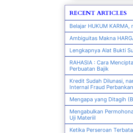
RECENT ARTICLES
Belajar HUKUM KARMA, m
Ambiguitas Makna HARGA 
Lengkapnya Alat Bukti S
RAHASIA : Cara Mencipt
Perbuatan Bajik
Kredit Sudah Dilunasi, 
Internal Fraud Perbanka
Mengapa yang Ditagih (B
Mengabulkan Permohonan 
Uji Materiil
Ketika Perseroan Terbat