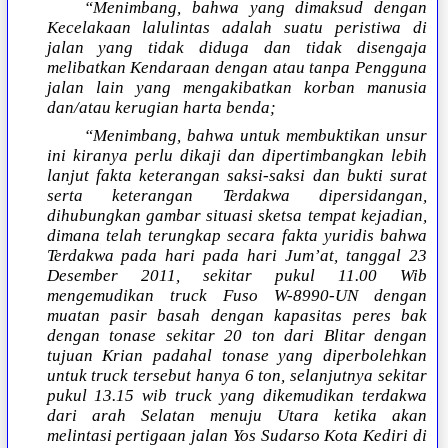
“Menimbang, bahwa yang dimaksud dengan
Kecelakaan lalulintas adalah suatu peristiwa di
jalan yang tidak diduga dan tidak disengaja
melibatkan Kendaraan dengan atau tanpa Pengguna
jalan lain yang mengakibatkan korban manusia
dan/atau kerugian harta benda;
“Menimbang, bahwa untuk membuktikan unsur
ini kiranya perlu dikaji dan dipertimbangkan lebih
lanjut fakta keterangan saksi-saksi dan bukti surat
serta keterangan Terdakwa dipersidangan,
dihubungkan gambar situasi sketsa tempat kejadian,
dimana telah terungkap secara fakta yuridis bahwa
Terdakwa pada hari pada hari Jum’at, tanggal 23
Desember 2011, sekitar pukul 11.00 Wib
mengemudikan truck Fuso W-8990-UN dengan
muatan pasir basah dengan kapasitas peres bak
dengan tonase sekitar 20 ton dari Blitar dengan
tujuan Krian padahal tonase yang diperbolehkan
untuk truck tersebut hanya 6 ton, selanjutnya sekitar
pukul 13.15 wib truck yang dikemudikan terdakwa
dari arah Selatan menuju Utara ketika akan
melintasi pertigaan jalan Yos Sudarso Kota Kediri di