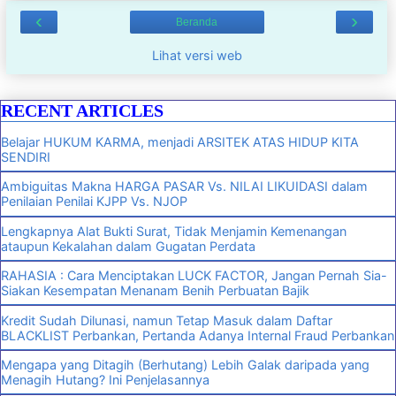
‹
›
Beranda
Lihat versi web
RECENT ARTICLES
Belajar HUKUM KARMA, menjadi ARSITEK ATAS HIDUP KITA
SENDIRI
Ambiguitas Makna HARGA PASAR Vs. NILAI LIKUIDASI dalam
Penilaian Penilai KJPP Vs. NJOP
Lengkapnya Alat Bukti Surat, Tidak Menjamin Kemenangan
ataupun Kekalahan dalam Gugatan Perdata
RAHASIA : Cara Menciptakan LUCK FACTOR, Jangan Pernah Sia-
Siakan Kesempatan Menanam Benih Perbuatan Bajik
Kredit Sudah Dilunasi, namun Tetap Masuk dalam Daftar
BLACKLIST Perbankan, Pertanda Adanya Internal Fraud Perbankan
Mengapa yang Ditagih (Berhutang) Lebih Galak daripada yang
Menagih Hutang? Ini Penjelasannya