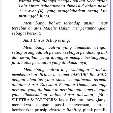
karena kelalaiannya mengakibatkan Kecelakaan
Lalu Lintas sebagaimana dimaksud dalam pasal
229 ayat (4), yang mengakibatkan orang lain
meninggal dunia;
“Menimbang, bahwa terhadap unsur unsur
tersebut di atas Majelis Hakim mempertimbangkan
sebagai berikut:
“Ad. 1 Unsur Setiap orang;
“Menimbang, bahwa yang dimaksud dengan
setiap orang adalah persoon sebagai pendukung hak
dan kewajiban yang dianggap mampu bertanggung
jawab atas perbuatan yang dilakukannya;
“Menimbang, bahwa di persidangan Terdakwa
membenarkan dirinya bernama JAMJURI Bin MADI
dengan identitas yang sama sebagaimana termuat
didalam Surat Dakwaan Penuntut Umum, sehingga
persoon yang diajukan di persidangan sama dengan
yang dimaksudkan dalam Surat dakwaan;
[Note
SHIETRA & PARTNERS: Jaksa Penuntut seyogianya
mendakwa dengan pasal penyertaan, karena
berdasarkan prinsip
vicarious liability
, pihak pemilik