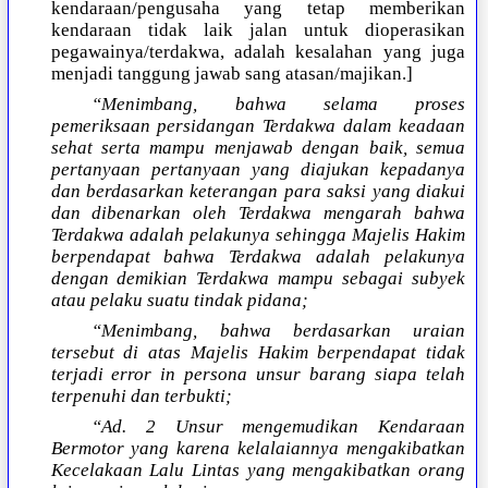
kendaraan/pengusaha yang tetap memberikan
kendaraan tidak laik jalan untuk dioperasikan
pegawainya/terdakwa, adalah kesalahan yang juga
menjadi tanggung jawab sang atasan/majikan.]
“Menimbang, bahwa selama proses
pemeriksaan persidangan Terdakwa dalam keadaan
sehat serta mampu menjawab dengan baik, semua
pertanyaan pertanyaan yang diajukan kepadanya
dan berdasarkan keterangan para saksi yang diakui
dan dibenarkan oleh Terdakwa mengarah bahwa
Terdakwa adalah pelakunya sehingga Majelis Hakim
berpendapat bahwa Terdakwa adalah pelakunya
dengan demikian Terdakwa mampu sebagai subyek
atau pelaku suatu tindak pidana;
“Menimbang, bahwa berdasarkan uraian
tersebut di atas Majelis Hakim berpendapat tidak
terjadi error in persona unsur barang siapa telah
terpenuhi dan terbukti;
“Ad. 2 Unsur mengemudikan Kendaraan
Bermotor yang karena kelalaiannya mengakibatkan
Kecelakaan Lalu Lintas yang mengakibatkan orang