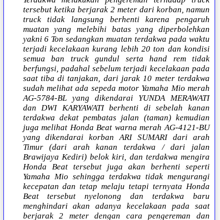
tersebut ketika berjarak 2 meter dari korban, namun
truck tidak langsung berhenti karena pengaruh
muatan yang melebihi batas yang diperbolehkan
yakni 6 Ton sedangkan muatan terdakwa pada waktu
terjadi kecelakaan kurang lebih 20 ton dan kondisi
semua ban truck gundul serta hand rem tidak
berfungsi, padahal sebelum terjadi kecelakaan pada
saat tiba di tanjakan, dari jarak 10 meter terdakwa
sudah melihat ada sepeda motor Yamaha Mio merah
AG-5784-BL yang dikendarai YUNDA MERAWATI
dan DWI KARYAWATI berhenti di sebelah kanan
terdakwa dekat pembatas jalan (taman) kemudian
juga melihat Honda Beat warna merah AG-4121-BU
yang dikendarai korban ARI SUMARI dari arah
Timur (dari arah kanan terdakwa / dari jalan
Brawijaya Kediri) belok kiri, dan terdakwa mengira
Honda Beat tersebut juga akan berhenti seperti
Yamaha Mio sehingga terdakwa tidak mengurangi
kecepatan dan tetap melaju tetapi ternyata Honda
Beat tersebut nyelonong dan terdakwa baru
menghindari akan adanya kecelakaan pada saat
berjarak 2 meter dengan cara pengereman dan