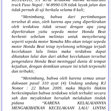
truck Fuso Nopol : W-8990-UN tidak layak jalan dan
tidak pernah di uji berkala selama 8 kali;
“Menimbang, bahwa dari pertimbangan
tersebut di atas, oleh karena apa yang diperkirakan
oleh terdakwa tidak sesuai dengan apa yang
diperkirakan yaitu sepeda motor Honda Beat
berhenti sebelum melintas untuk menyeberang
seperti sepeda motor Yamaha Mio akan tetapi sepeda
motor Honda Beat tetap nyelonong sehingga terjadi
kecelakaan lalu lintas maka terdakwa dapat
dikatakan lalai dan dari akibat kecelakaan tersebut
pengendara Honda Beat meninggal dunia di tempat
kejadian, dengan demikian unsure ini telah terpenuhi
dan terbukti;
“Menimbang, bahwa oleh karena semua unsur
dakwaan pasal 310 ayat (4) Undang undang R.I
Nomor : 22 Tahun 2009, maka Majelis Hakim
berkesimpulan bahwa terdakwa telah terbukti secara
sah dan meyakinkan bersalah melakukan tindak
pidana “KARENA KELALAIANNYA
MENGAKIBATKAN KECELAKAAN LALU LINTAS