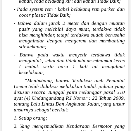
kanan, roda belakang kiri dan kanan Tidak Baik;
- Pada system rem : kabel belakang rem parker dan
cocer plastic Tidak Baik;
- Bahwa dalam jarak 2 meter dan dengan muatan
pasir yang melebihi daya muat, terdakwa tidak
bisa menghindar, tetapi terdakwa sudah berusaha
menghindar dengan mengerem dan membanting
stir kekanan;
- Bahwa pada waktu menyetir terdakwa tidak
mengantuk, sehat dan tidak minum-minuman keras
/ mabuk serta baru 1 kali ini mengalami
kecelakaan;
“Menimbang, bahwa Terdakwa oleh Penuntut
Umum telah didakwa melakukan tindak pidana yang
disusun secara Tunggal yaitu melanggar pasal 310
ayat (4) Undangundang R.I Nomor : 22 Tahun 2009,
tentang Lalu Lintas Dan Angkutan Jalan, yang unsur
unsurnya sebagai berikut:
1. Setiap orang;
2. Yang mengemudikan Kendaraan Bermotor yang