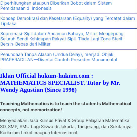
Diperhitungkan ataupun Diberikan Bobot dalam Sistem
Pemidanaan dI Indonesia
Konsep Demokrasi dan Kesetaraan (Equality) yang Tercatat dalam
Tipitaka
Supremasi-Sipil dalam Ancaman Bahaya, Militer Mengepung
Seluruh Sendi Kehidupan Rakyat Sipil. Tiada Lagi Zona Steril-
Bersih-Bebas dari Militer
Penundaan Tanpa Alasan (Undue Delay), menjadi Objek
PRAPERADILAN—Disertai Contoh Preseden Monumental
Iklan Official hukum-hukum.com :
MATHEMATICS SPECIALIST. Tutor by Mr.
Wendy Agustian (Since 1998)
Teaching Mathematics is to teach the students Mathematical
concepts, not memorization!
Menyediakan Jasa Kursus Privat & Group Pelajaran Matematika
SD, SMP, SMU bagi Siswa di Jakarta, Tangerang, dan Sekitarnya.
Kurikulum Lokal maupun Internasional.