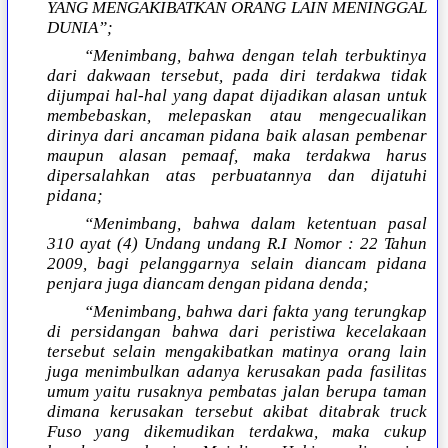
YANG MENGAKIBATKAN ORANG LAIN MENINGGAL
DUNIA”;
“Menimbang, bahwa dengan telah terbuktinya
dari dakwaan tersebut, pada diri terdakwa tidak
dijumpai hal-hal yang dapat dijadikan alasan untuk
membebaskan, melepaskan atau mengecualikan
dirinya dari ancaman pidana baik alasan pembenar
maupun alasan pemaaf, maka terdakwa harus
dipersalahkan atas perbuatannya dan dijatuhi
pidana;
“Menimbang, bahwa dalam ketentuan pasal
310 ayat (4) Undang undang R.I Nomor : 22 Tahun
2009, bagi pelanggarnya selain diancam pidana
penjara juga diancam dengan pidana denda;
“Menimbang, bahwa dari fakta yang terungkap
di persidangan bahwa dari peristiwa kecelakaan
tersebut selain mengakibatkan matinya orang lain
juga menimbulkan adanya kerusakan pada fasilitas
umum yaitu rusaknya pembatas jalan berupa taman
dimana kerusakan tersebut akibat ditabrak truck
Fuso yang dikemudikan terdakwa, maka cukup