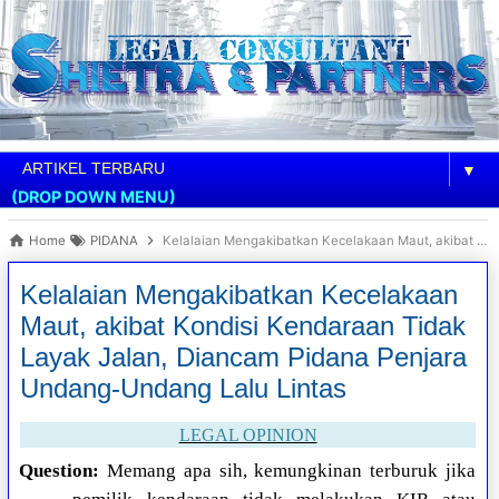
▼
(DROP DOWN MENU)
Home
PIDANA
Kelalaian Mengakibatkan Kecelakaan Maut, akibat Kondisi Kendaraan Tidak Layak Jalan, Diancam Pidana Penjara Undang-Undang Lalu Lintas
Kelalaian Mengakibatkan Kecelakaan
Maut, akibat Kondisi Kendaraan Tidak
Layak Jalan, Diancam Pidana Penjara
Undang-Undang Lalu Lintas
LEGAL OPINION
Question:
Memang apa sih, kemungkinan terburuk jika