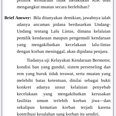
pemilik kendaraan tidak melakukan KIR atau
mengangkut muatan secara berlebihan?
Brief Answer:
Bila ditanyakan demikian, jawabnya ialah
adanya ancaman pidana berdasarkan Undang-
Undang tentang Lalu Lintas, dimana kelalaian
pemilik kendaraan maupun pengemudi kendaraan
yang mengakibatkan kecelakaan lalu-lintas
dengan korban meninggal, akan dipidana penjara.
Tiadanya uji Kelayakan Kendaraan Bermotor,
kondisi ban yang gundul, sistem perseneling dan
rem yang buruk tidak terawat, serta muatan yang
melebihi batas ketentuan, dinilai sebagai bukti
konkret adanya unsur kelalaian penyebab
kecelakaan yang mengakibatkan kerusakan
fasilitas umum terlebih korban jiwa—dan
sekalipun kematian korban terjadi karena
kontribusi kesalahan sang korban itu sendiri.