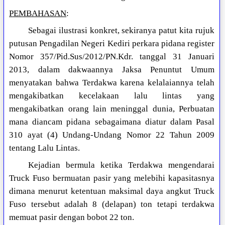
PEMBAHASAN
:
Sebagai ilustrasi konkret, sekiranya patut kita rujuk
putusan Pengadilan Negeri Kediri perkara pidana register
Nomor 357/Pid.Sus/2012/PN.Kdr. tanggal 31 Januari
2013, dalam dakwaannya Jaksa Penuntut Umum
menyatakan bahwa Terdakwa karena kelalaiannya telah
mengakibatkan kecelakaan lalu lintas yang
mengakibatkan orang lain meninggal dunia, Perbuatan
mana diancam pidana sebagaimana diatur dalam Pasal
310 ayat (4) Undang-Undang Nomor 22 Tahun 2009
tentang Lalu Lintas.
Kejadian bermula ketika Terdakwa mengendarai
Truck Fuso bermuatan pasir yang melebihi kapasitasnya
dimana menurut ketentuan maksimal daya angkut Truck
Fuso tersebut adalah 8 (delapan) ton tetapi terdakwa
memuat pasir dengan bobot 22 ton.