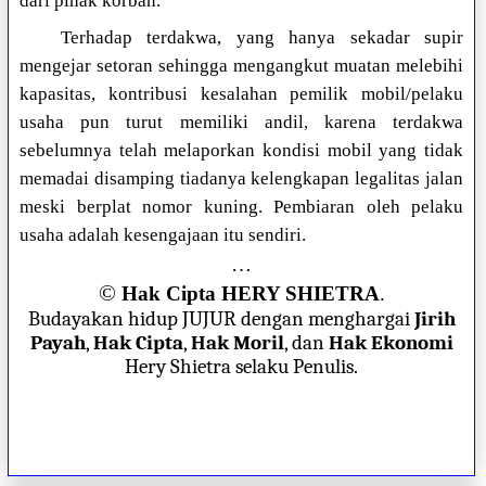
dari pihak korban.
Terhadap terdakwa, yang hanya sekadar supir
mengejar setoran sehingga mengangkut muatan melebihi
kapasitas, kontribusi kesalahan pemilik mobil/pelaku
usaha pun turut memiliki andil, karena terdakwa
sebelumnya telah melaporkan kondisi mobil yang tidak
memadai disamping tiadanya kelengkapan legalitas jalan
meski berplat nomor kuning. Pembiaran oleh pelaku
usaha adalah kesengajaan itu sendiri.
…
©
Hak Cipta HERY SHIETRA
.
Budayakan hidup JUJUR dengan menghargai
Jirih
Payah
,
Hak Cipta
,
Hak Moril
, dan
Hak Ekonomi
Hery Shietra selaku Penulis.