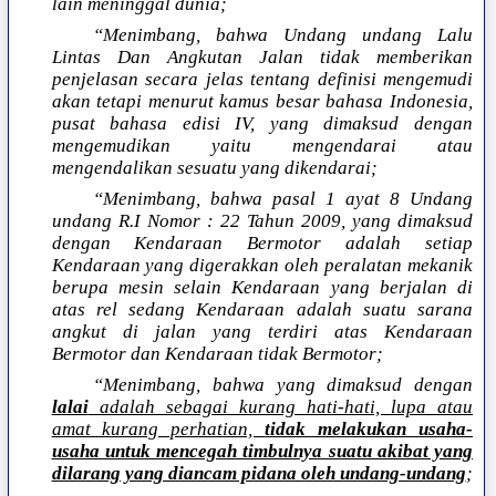
lain meninggal dunia;
“Menimbang, bahwa Undang undang Lalu
Lintas Dan Angkutan Jalan tidak memberikan
penjelasan secara jelas tentang definisi mengemudi
akan tetapi menurut kamus besar bahasa Indonesia,
pusat bahasa edisi IV, yang dimaksud dengan
mengemudikan yaitu mengendarai atau
mengendalikan sesuatu yang dikendarai;
“Menimbang, bahwa pasal 1 ayat 8 Undang
undang R.I Nomor : 22 Tahun 2009, yang dimaksud
dengan Kendaraan Bermotor adalah setiap
Kendaraan yang digerakkan oleh peralatan mekanik
berupa mesin selain Kendaraan yang berjalan di
atas rel sedang Kendaraan adalah suatu sarana
angkut di jalan yang terdiri atas Kendaraan
Bermotor dan Kendaraan tidak Bermotor;
“Menimbang, bahwa yang dimaksud dengan
lalai
adalah sebagai kurang hati-hati, lupa atau
amat kurang perhatian,
tidak melakukan usaha-
usaha untuk mencegah timbulnya suatu akibat yang
dilarang yang diancam pidana oleh undang-undang
;