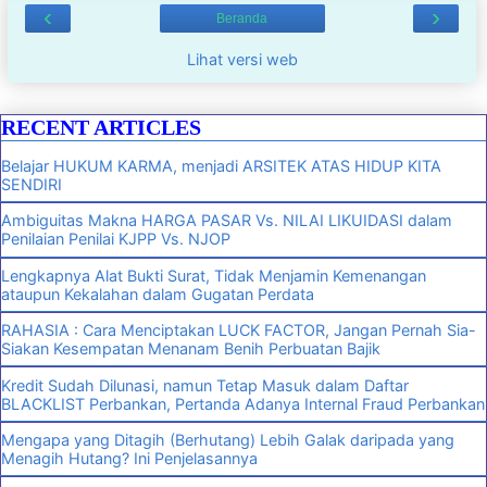
‹
›
Beranda
Lihat versi web
RECENT ARTICLES
Belajar HUKUM KARMA, menjadi ARSITEK ATAS HIDUP KITA
SENDIRI
Ambiguitas Makna HARGA PASAR Vs. NILAI LIKUIDASI dalam
Penilaian Penilai KJPP Vs. NJOP
Lengkapnya Alat Bukti Surat, Tidak Menjamin Kemenangan
ataupun Kekalahan dalam Gugatan Perdata
RAHASIA : Cara Menciptakan LUCK FACTOR, Jangan Pernah Sia-
Siakan Kesempatan Menanam Benih Perbuatan Bajik
Kredit Sudah Dilunasi, namun Tetap Masuk dalam Daftar
BLACKLIST Perbankan, Pertanda Adanya Internal Fraud Perbankan
Mengapa yang Ditagih (Berhutang) Lebih Galak daripada yang
Menagih Hutang? Ini Penjelasannya