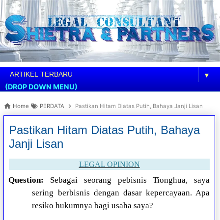
▼
(DROP DOWN MENU)
Home
PERDATA
Pastikan Hitam Diatas Putih, Bahaya Janji Lisan
Pastikan Hitam Diatas Putih, Bahaya
Janji Lisan
LEGAL OPINION
Question:
Sebagai seorang pebisnis Tionghua, saya
sering berbisnis dengan dasar kepercayaan. Apa
resiko hukumnya bagi usaha saya?