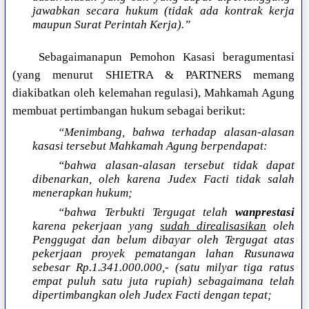
jawabkan secara hukum (tidak ada kontrak kerja
maupun Surat Perintah Kerja).”
Sebagaimanapun Pemohon Kasasi beragumentasi
(yang menurut SHIETRA & PARTNERS memang
diakibatkan oleh kelemahan regulasi), Mahkamah Agung
membuat pertimbangan hukum sebagai berikut:
“Menimbang, bahwa terhadap alasan-alasan
kasasi tersebut Mahkamah Agung berpendapat:
“bahwa alasan-alasan tersebut tidak dapat
dibenarkan, oleh karena Judex Facti tidak salah
menerapkan hukum;
“bahwa Terbukti Tergugat telah
wanprestasi
karena pekerjaan yang
sudah direalisasikan
oleh
Penggugat dan belum dibayar oleh Tergugat atas
pekerjaan proyek pematangan lahan Rusunawa
sebesar Rp.1.341.000.000,- (satu milyar tiga ratus
empat puluh satu juta rupiah) sebagaimana telah
dipertimbangkan oleh Judex Facti dengan tepat;