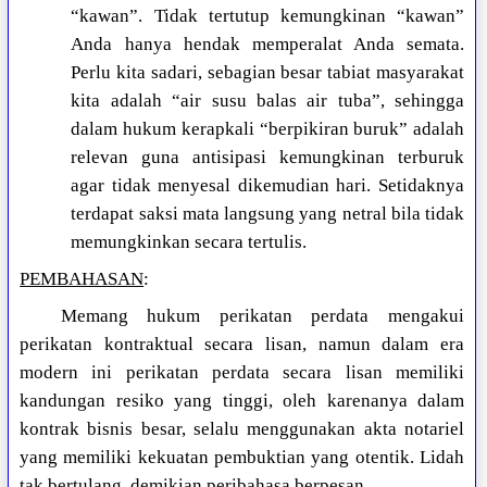
“kawan”. Tidak tertutup kemungkinan “kawan”
Anda hanya hendak memperalat Anda semata.
Perlu kita sadari, sebagian besar tabiat masyarakat
kita adalah “air susu balas air tuba”, sehingga
dalam hukum kerapkali “berpikiran buruk” adalah
relevan guna antisipasi kemungkinan terburuk
agar tidak menyesal dikemudian hari. Setidaknya
terdapat saksi mata langsung yang netral bila tidak
memungkinkan secara tertulis.
PEMBAHASAN
:
Memang hukum perikatan perdata mengakui
perikatan kontraktual secara lisan, namun dalam era
modern ini perikatan perdata secara lisan memiliki
kandungan resiko yang tinggi, oleh karenanya dalam
kontrak bisnis besar, selalu menggunakan akta notariel
yang memiliki kekuatan pembuktian yang otentik. Lidah
tak bertulang, demikian peribahasa berpesan.