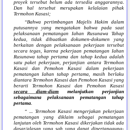
proyek tersebut belum ada tersedia anggarannya.
Dan hal tersebut merupakan kelalaian pihak
Termohon Kasasi;
“Bahwa pertimbangan Majelis Hakim dalam
putusannya yang mengatakan bahwa pada saat
pelaksanaan pematangan Iahan Rusunawa Tahap
kedua, tidak dibuatkan dokumen-dokumen yang
berkaitan dengan pelaksanaan pekerjaan tersebut
secara tegas, karena pekerjaan pematangan Iahan
Rusunawa tahap pertama dan tahap kedua adalah
satu paket pekerjaan, perjanjian antara Termohon
Kasasi dan Pemohon Kasasi dalam pekerjaan
pematangan Iahan tahap pertama, masih berlaku
diantara Termohon Kasasi dan Pemohon Kasasi yang
berarti Termohon Kasasi dan Pemohon Kasasi
secara diam-diam
melanjutkan perjanjian
sebagaimana pelaksanaan pematangan tahap
pertama
.
“ ... Termohon Kasasi mengerjakan pekerjaan
pematangan yang diklaim sebagai pematangan
lanjutan oleh Termohon Kasasi dikerjakan tidak ada
dasar/alasan yang sah yang dapat dipertanggung-