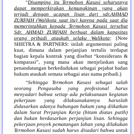
“
Disamping itu Termohon Kasasi seharusnya
dapat memperkirakan kemungkinan yang akan
terjadi dengan ucapan lisan dari sdr.AHMAD
ZURFAIH (Walikota saat itu) karena pada saat dia
memerintahkan kepada Termohon Kasasi tersebut
Sdr. AHMAD ZURFAIH berbuat dalam kapasitas
orang pribadi ataukah selaku Walikota
;
(Note
SHIETRA & PARTNERS: inilah argumentasi paling
kuat, dimana dalam perjanjian tertulis terdapat
bagian kepala kontrak yang disebut “konsiderans &
komparasi”, yang mana akan menjelaskan sang
penandatangan berkedudukan sebagai pejabat badan
hukum ataukah semata sebagai atas nama pribadi.)
“Sehingga Termohon Kasasi sebagai salah
seorang Pengusaha yang profesional harus
menyadari bahwa setiap ada pelaksanaan kegiatan
pekerjaan yang dilaksanakannya haruslah
didasarkan adanya hubungan hukum yang diikatkan
dalam Surat Perjanjian Kerja (hitam diatas putih)
dan bukan berdasarkan perjanjian lisan. Sehingga
pekerjaan proyek pematangan Iahan yang dilakukan
Termohon Kasasi sudah harus disadari bahwa untuk