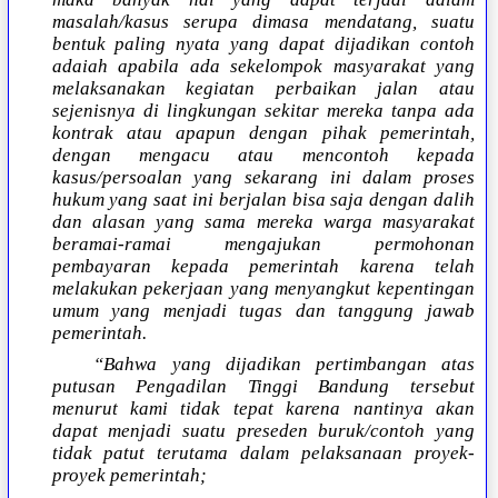
masalah/kasus serupa dimasa mendatang, suatu
bentuk paling nyata yang dapat dijadikan contoh
adaiah apabila ada sekelompok masyarakat yang
melaksanakan kegiatan perbaikan jalan atau
sejenisnya di lingkungan sekitar mereka tanpa ada
kontrak atau apapun dengan pihak pemerintah,
dengan mengacu atau mencontoh kepada
kasus/persoalan yang sekarang ini dalam proses
hukum yang saat ini berjalan bisa saja dengan dalih
dan alasan yang sama mereka warga masyarakat
beramai-ramai mengajukan permohonan
pembayaran kepada pemerintah karena telah
melakukan pekerjaan yang menyangkut kepentingan
umum yang menjadi tugas dan tanggung jawab
pemerintah.
“Bahwa yang dijadikan pertimbangan atas
putusan Pengadilan Tinggi Bandung tersebut
menurut kami tidak tepat karena nantinya akan
dapat menjadi suatu preseden buruk/contoh yang
tidak patut terutama dalam pelaksanaan proyek-
proyek pemerintah;