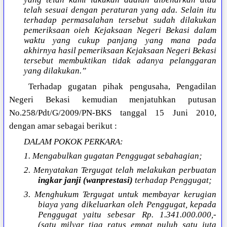
telah sesuai dengan peraturan yang ada. Selain itu
terhadap permasalahan tersebut sudah dilakukan
pemeriksaan oieh Kejaksaan Negeri Bekasi dalam
waktu yang cukup panjang yang mana pada
akhirnya hasil pemeriksaan Kejaksaan Negeri Bekasi
tersebut membuktikan tidak adanya pelanggaran
yang dilakukan.”
Terhadap gugatan pihak pengusaha, Pengadilan
Negeri Bekasi kemudian menjatuhkan putusan
No.258/Pdt/G/2009/PN-BKS tanggal 15 Juni 2010,
dengan amar sebagai berikut :
DALAM POKOK PERKARA:
1. Mengabulkan gugatan Penggugat sebahagian;
2. Menyatakan Tergugat telah melakukan perbuatan
ingkar janji (wanprestasi)
terhadap Penggugat;
3. Menghukum Tergugat untuk membayar kerugian
biaya yang dikeluarkan oleh Penggugat, kepada
Penggugat yaitu sebesar Rp. 1.341.000.000,-
(satu milyar tiga ratus empat puluh satu juta