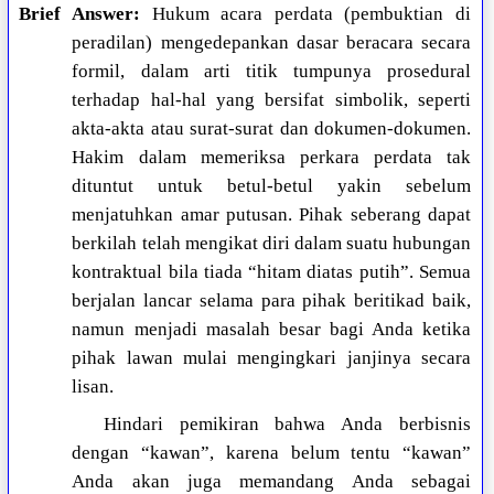
Brief Answer:
Hukum acara perdata (pembuktian di
peradilan) mengedepankan dasar beracara secara
formil, dalam arti titik tumpunya prosedural
terhadap hal-hal yang bersifat simbolik, seperti
akta-akta atau surat-surat dan dokumen-dokumen.
Hakim dalam memeriksa perkara perdata tak
dituntut untuk betul-betul yakin sebelum
menjatuhkan amar putusan. Pihak seberang dapat
berkilah telah mengikat diri dalam suatu hubungan
kontraktual bila tiada “hitam diatas putih”. Semua
berjalan lancar selama para pihak beritikad baik,
namun menjadi masalah besar bagi Anda ketika
pihak lawan mulai mengingkari janjinya secara
lisan.
Hindari pemikiran bahwa Anda berbisnis
dengan “kawan”, karena belum tentu “kawan”
Anda akan juga memandang Anda sebagai