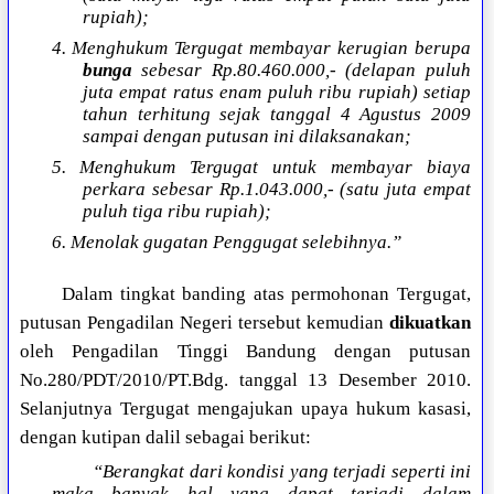
rupiah);
4. Menghukum Tergugat membayar kerugian berupa
bunga
sebesar Rp.80.460.000,- (delapan puluh
juta empat ratus enam puluh ribu rupiah) setiap
tahun terhitung sejak tanggal 4 Agustus 2009
sampai dengan putusan ini dilaksanakan;
5. Menghukum Tergugat untuk membayar biaya
perkara sebesar Rp.1.043.000,- (satu juta empat
puluh tiga ribu rupiah);
6. Menolak gugatan Penggugat selebihnya.”
Dalam tingkat banding atas permohonan Tergugat,
putusan Pengadilan Negeri tersebut kemudian
dikuatkan
oleh Pengadilan Tinggi Bandung dengan putusan
No.280/PDT/2010/PT.Bdg. tanggal 13 Desember 2010.
Selanjutnya Tergugat mengajukan upaya hukum kasasi,
dengan kutipan dalil sebagai berikut:
“Berangkat dari kondisi yang terjadi seperti ini
maka banyak hal yang dapat terjadi dalam