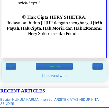
selebihnya.”
…
©
Hak Cipta HERY SHIETRA
.
Budayakan hidup JUJUR dengan menghargai
Jirih
Payah
,
Hak Cipta
,
Hak Moril
, dan
Hak Ekonomi
Hery Shietra selaku Penulis.
‹
›
Beranda
Lihat versi web
RECENT ARTICLES
Belajar HUKUM KARMA, menjadi ARSITEK ATAS HIDUP KITA
SENDIRI