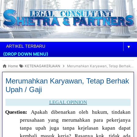
▼
(DROP DOWN MENU)
Home
KETENAGAKERJAAN
Merumahkan Karyawan, Tetap Berhak Upah / Gaji
Merumahkan Karyawan, Tetap Berhak
Upah / Gaji
LEGAL OPINION
Question:
Apakah dibenarkan oleh hukum, tindakan
perusahaan yang merumahkan para pekerjanya
tanpa upah juga tanpa kejelasan kapan dapat
kembali masuk kerja? Rasanya kok, tidak ada