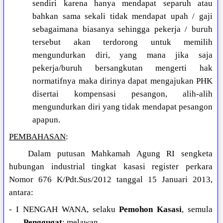
sendiri karena hanya mendapat separuh atau
bahkan sama sekali tidak mendapat upah / gaji
sebagaimana biasanya sehingga pekerja / buruh
tersebut akan terdorong untuk memilih
mengundurkan diri, yang mana jika saja
pekerja/buruh bersangkutan mengerti hak
normatifnya maka dirinya dapat mengajukan PHK
disertai kompensasi pesangon, alih-alih
mengundurkan diri yang tidak mendapat pesangon
apapun.
PEMBAHASAN
:
Dalam putusan Mahkamah Agung RI sengketa
hubungan industrial tingkat kasasi register perkara
Nomor 676 K/Pdt.Sus/2012 tanggal 15 Januari 2013,
antara:
- I NENGAH WANA, selaku
Pemohon Kasasi
, semula
Penggugat
; melawan