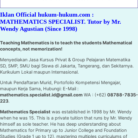
Iklan Official hukum-hukum.com :
MATHEMATICS SPECIALIST. Tutor by Mr.
Wendy Agustian (Since 1998)
Teaching Mathematics is to teach the students Mathematical
concepts, not memorization!
Menyediakan Jasa Kursus Privat & Group Pelajaran Matematika
SD, SMP, SMU bagi Siswa di Jakarta, Tangerang, dan Sekitarnya.
Kurikulum Lokal maupun Internasional.
Untuk Pendaftaran Murid, Portofolio Kompetensi Mengajar,
maupun Kerja Sama, Hubungi: E-Mail :
mathematics.specialist.id@gmail.com
WA : (+62)
08788-7835-
223
.
Mathematics Specialist
was established in 1998 by Mr. Wendy
when he was 15. This is a private tuition that runs by Mr. Wendy
himself as sole teacher. He has deep understanding about
Mathematics for Primary up to Junior College and Foundation
Studies (Grade 1 up to 12), mastering multiples curriculums of