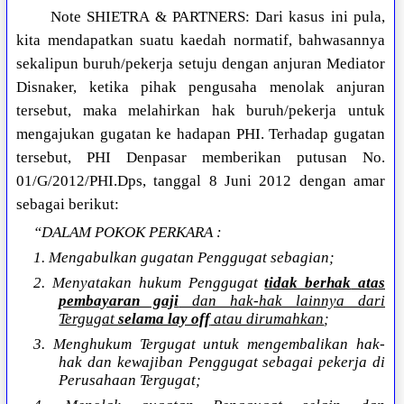
Note SHIETRA & PARTNERS: Dari kasus ini pula,
kita mendapatkan suatu kaedah normatif, bahwasannya
sekalipun buruh/pekerja setuju dengan anjuran Mediator
Disnaker, ketika pihak pengusaha menolak anjuran
tersebut, maka melahirkan hak buruh/pekerja untuk
mengajukan gugatan ke hadapan PHI. Terhadap gugatan
tersebut, PHI Denpasar memberikan putusan No.
01/G/2012/PHI.Dps, tanggal 8 Juni 2012 dengan amar
sebagai berikut:
“DALAM POKOK PERKARA :
1. Mengabulkan gugatan Penggugat sebagian;
2. Menyatakan hukum Penggugat
tidak berhak
atas
pembayaran gaji
dan hak-hak lainnya dari
Tergugat
selama lay off
atau dirumahkan
;
3. Menghukum Tergugat untuk mengembalikan hak-
hak dan kewajiban Penggugat sebagai pekerja di
Perusahaan Tergugat;