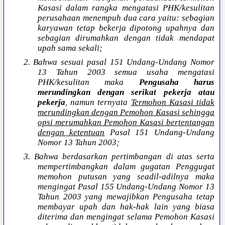
Kasasi dalam rangka mengatasi PHK/kesulitan
perusahaan menempuh dua cara yaitu: sebagian
karyawan tetap bekerja dipotong upahnya dan
sebagian dirumahkan dengan tidak mendapat
upah sama sekali;
2. Bahwa sesuai pasal 151 Undang-Undang Nomor
13 Tahun 2003 semua usaha mengatasi
PHK/kesulitan maka
Pengusaha harus
merundingkan dengan serikat pekerja atau
pekerja
, namun ternyata
Termohon Kasasi tidak
merundingkan dengan Pemohon Kasasi sehingga
opsi merumahkan Pemohon Kasasi bertentangan
dengan ketentuan
Pasal 151 Undang-Undang
Nomor 13 Tahun 2003;
3. Bahwa berdasarkan pertimbangan di atas serta
mempertimbangkan dalam gugatan Penggugat
memohon putusan yang seadil-adilnya maka
mengingat Pasal 155 Undang-Undang Nomor 13
Tahun 2003 yang mewajibkan Pengusaha tetap
membayar upah dan hak-hak lain yang biasa
diterima dan mengingat selama Pemohon Kasasi