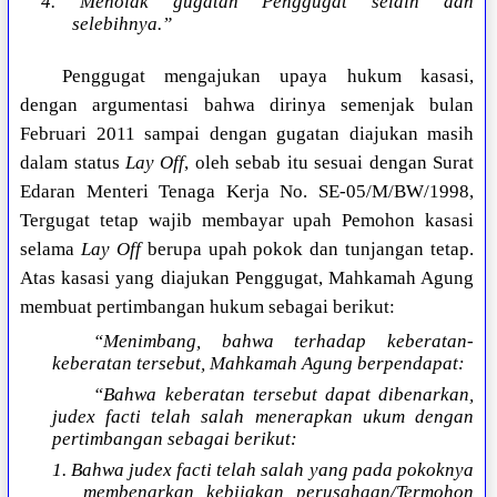
4. Menolak gugatan Penggugat selain dan
selebihnya.”
Penggugat mengajukan upaya hukum kasasi,
dengan argumentasi bahwa dirinya semenjak bulan
Februari 2011 sampai dengan gugatan diajukan masih
dalam status
Lay Off
, oleh sebab itu sesuai dengan Surat
Edaran Menteri Tenaga Kerja No. SE-05/M/BW/1998,
Tergugat tetap wajib membayar upah Pemohon kasasi
selama
Lay Off
berupa upah pokok dan tunjangan tetap.
Atas kasasi yang diajukan Penggugat, Mahkamah Agung
membuat pertimbangan hukum sebagai berikut:
“Menimbang, bahwa terhadap keberatan-
keberatan tersebut, Mahkamah Agung berpendapat:
“Bahwa keberatan tersebut dapat dibenarkan,
judex facti telah salah menerapkan ukum dengan
pertimbangan sebagai berikut:
1. Bahwa judex facti telah salah yang pada pokoknya
membenarkan kebijakan perusahaan/Termohon