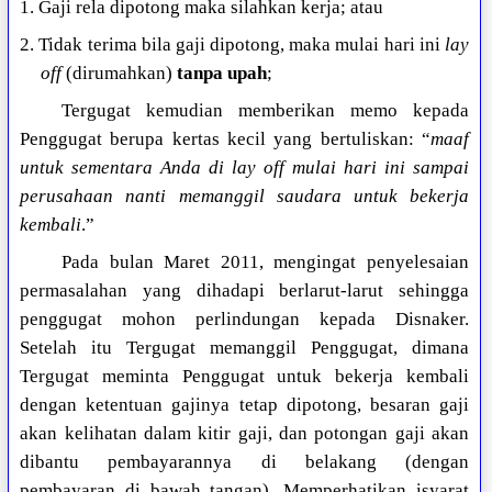
1. Gaji rela dipotong maka silahkan kerja; atau
2. Tidak terima bila gaji dipotong, maka mulai hari ini
lay
off
(dirumahkan)
tanpa upah
;
Tergugat kemudian memberikan memo kepada
Penggugat berupa kertas kecil yang bertuliskan: “
maaf
untuk sementara Anda di lay off mulai hari ini sampai
perusahaan nanti memanggil saudara untuk bekerja
kembali
.”
Pada bulan Maret 2011, mengingat penyelesaian
permasalahan yang dihadapi berlarut-larut sehingga
penggugat mohon perlindungan kepada Disnaker.
Setelah itu Tergugat memanggil Penggugat, dimana
Tergugat meminta Penggugat untuk bekerja kembali
dengan ketentuan gajinya tetap dipotong, besaran gaji
akan kelihatan dalam kitir gaji, dan potongan gaji akan
dibantu pembayarannya di belakang (dengan
pembayaran di bawah tangan). Memperhatikan isyarat