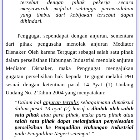
tersebut dengan pihak pekerja secara
musyawarah mufakat sehingga permasalahan
yang timbul dari kebijakan tersebut dapat
dihindari.
Penggugat sependapat dengan anjuran, sementara
dari pihak pengusaha menolak anjuran Mediator
Disnaker. Oleh karena Tergugat sebagai salah satu pihak
dalam perselisihan Hubungan Industrial menolak anjuran
Mediator Disnaker, maka Penggugat mengajukan
gugatan perselisihan hak kepada Tergugat melalui PHI
sesuai dengan ketentuan pasal 14 Ayat (1) Undang
Undang No. 2 Tahun 2004 yang menyatakan:
“Dalam hal
anjuran tertulis
sebagaimana dimaksud
dalam pasal 13 ayat (2) huruf a
ditolak oleh salah
satu pihak
atau para pihak, maka para pihak atau
salah satu pihak dapat melanjutkan penyelesaian
perselisihan ke Pengadilan Hubungan Industrial
pada Pengadilan Negeri setempat.”