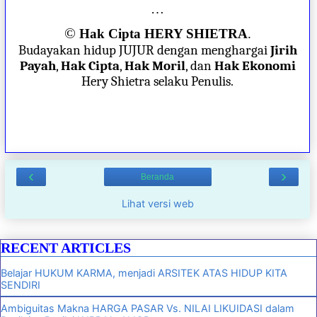
…
©
Hak Cipta HERY SHIETRA
.
Budayakan hidup JUJUR dengan menghargai
Jirih
Payah
,
Hak Cipta
,
Hak Moril
, dan
Hak Ekonomi
Hery Shietra selaku Penulis.
‹
›
Beranda
Lihat versi web
RECENT ARTICLES
Belajar HUKUM KARMA, menjadi ARSITEK ATAS HIDUP KITA
SENDIRI
Ambiguitas Makna HARGA PASAR Vs. NILAI LIKUIDASI dalam