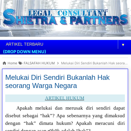
▼
(DROP DOWN MENU)
Home
FALSAFAH HUKUM
Melukai Diri Sendiri Bukanlah Hak seorang Warga Negara
Melukai Diri Sendiri Bukanlah Hak
seorang Warga Negara
ARTIKEL HUKUM
Apakah melukai dan merusak diri sendiri dapat
disebut sebagai “hak”? Apa sebenarnya yang dimaksud
dengan “hak” dimata hukum? Apakah meracuni diri
sendiri dengan asap r0k0k adalah “hak”?