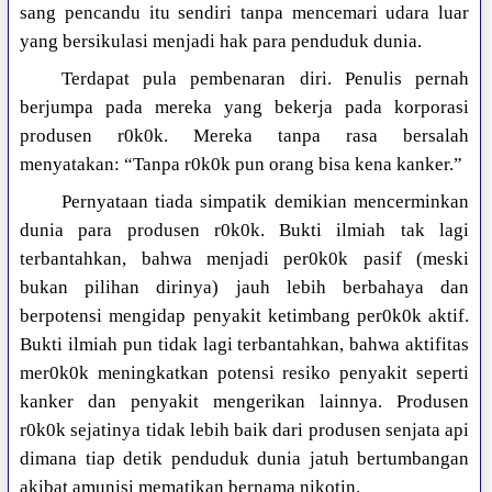
sang pencandu itu sendiri tanpa mencemari udara luar
yang bersikulasi menjadi hak para penduduk dunia.
Terdapat pula pembenaran diri. Penulis pernah
berjumpa pada mereka yang bekerja pada korporasi
produsen r0k0k. Mereka tanpa rasa bersalah
menyatakan: “Tanpa r0k0k pun orang bisa kena kanker.”
Pernyataan tiada simpatik demikian mencerminkan
dunia para produsen r0k0k. Bukti ilmiah tak lagi
terbantahkan, bahwa menjadi per0k0k pasif (meski
bukan pilihan dirinya) jauh lebih berbahaya dan
berpotensi mengidap penyakit ketimbang per0k0k aktif.
Bukti ilmiah pun tidak lagi terbantahkan, bahwa aktifitas
mer0k0k meningkatkan potensi resiko penyakit seperti
kanker dan penyakit mengerikan lainnya. Produsen
r0k0k sejatinya tidak lebih baik dari produsen senjata api
dimana tiap detik penduduk dunia jatuh bertumbangan
akibat amunisi mematikan bernama nikotin.