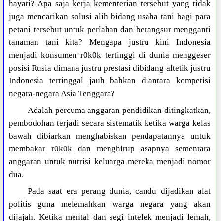
hayati? Apa saja kerja kementerian tersebut yang tidak
juga mencarikan solusi alih bidang usaha tani bagi para
petani tersebut untuk perlahan dan berangsur mengganti
tanaman tani kita? Mengapa justru kini Indonesia
menjadi konsumen r0k0k tertinggi di dunia menggeser
posisi Rusia dimana justru prestasi dibidang altetik justru
Indonesia tertinggal jauh bahkan diantara kompetisi
negara-negara Asia Tenggara?
Adalah percuma anggaran pendidikan ditingkatkan,
pembodohan terjadi secara sistematik ketika warga kelas
bawah dibiarkan menghabiskan pendapatannya untuk
membakar r0k0k dan menghirup asapnya sementara
anggaran untuk nutrisi keluarga mereka menjadi nomor
dua.
Pada saat era perang dunia, candu dijadikan alat
politis guna melemahkan warga negara yang akan
dijajah. Ketika mental dan segi intelek menjadi lemah,