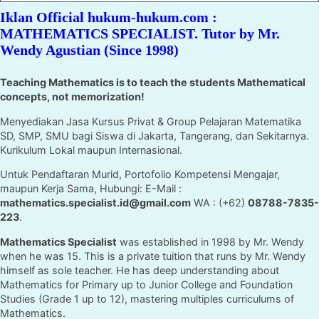
Iklan Official hukum-hukum.com :
MATHEMATICS SPECIALIST. Tutor by Mr.
Wendy Agustian (Since 1998)
Teaching Mathematics is to teach the students Mathematical
concepts, not memorization!
Menyediakan Jasa Kursus Privat & Group Pelajaran Matematika
SD, SMP, SMU bagi Siswa di Jakarta, Tangerang, dan Sekitarnya.
Kurikulum Lokal maupun Internasional.
Untuk Pendaftaran Murid, Portofolio Kompetensi Mengajar,
maupun Kerja Sama, Hubungi: E-Mail :
mathematics.specialist.id@gmail.com
WA : (+62)
08788-7835-
223
.
Mathematics Specialist
was established in 1998 by Mr. Wendy
when he was 15. This is a private tuition that runs by Mr. Wendy
himself as sole teacher. He has deep understanding about
Mathematics for Primary up to Junior College and Foundation
Studies (Grade 1 up to 12), mastering multiples curriculums of
Mathematics.