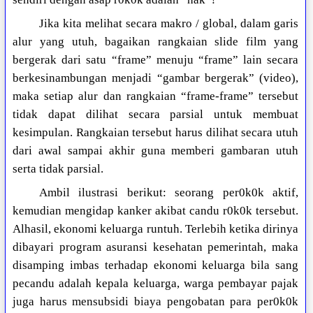
Jika kita melihat secara makro / global, dalam garis
alur yang utuh, bagaikan rangkaian slide film yang
bergerak dari satu “frame” menuju “frame” lain secara
berkesinambungan menjadi “gambar bergerak” (video),
maka setiap alur dan rangkaian “frame-frame” tersebut
tidak dapat dilihat secara parsial untuk membuat
kesimpulan. Rangkaian tersebut harus dilihat secara utuh
dari awal sampai akhir guna memberi gambaran utuh
serta tidak parsial.
Ambil ilustrasi berikut: seorang per0k0k aktif,
kemudian mengidap kanker akibat candu r0k0k tersebut.
Alhasil, ekonomi keluarga runtuh. Terlebih ketika dirinya
dibayari program asuransi kesehatan pemerintah, maka
disamping imbas terhadap ekonomi keluarga bila sang
pecandu adalah kepala keluarga, warga pembayar pajak
juga harus mensubsidi biaya pengobatan para per0k0k