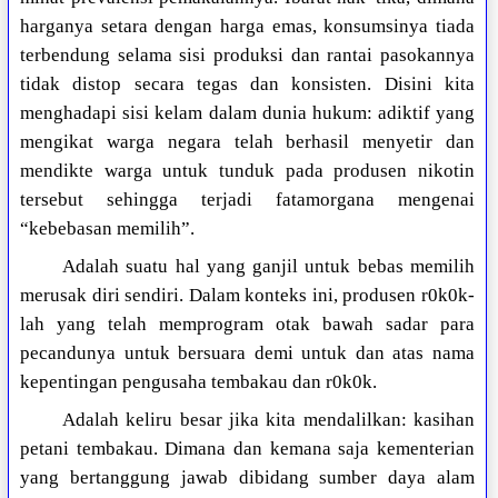
harganya setara dengan harga emas, konsumsinya tiada
terbendung selama sisi produksi dan rantai pasokannya
tidak distop secara tegas dan konsisten. Disini kita
menghadapi sisi kelam dalam dunia hukum: adiktif yang
mengikat warga negara telah berhasil menyetir dan
mendikte warga untuk tunduk pada produsen nikotin
tersebut sehingga terjadi fatamorgana mengenai
“kebebasan memilih”.
Adalah suatu hal yang ganjil untuk bebas memilih
merusak diri sendiri. Dalam konteks ini, produsen r0k0k-
lah yang telah memprogram otak bawah sadar para
pecandunya untuk bersuara demi untuk dan atas nama
kepentingan pengusaha tembakau dan r0k0k.
Adalah keliru besar jika kita mendalilkan: kasihan
petani tembakau. Dimana dan kemana saja kementerian
yang bertanggung jawab dibidang sumber daya alam