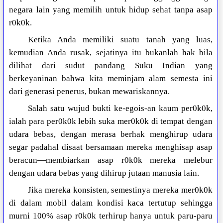
negara lain yang memilih untuk hidup sehat tanpa asap
r0k0k.
Ketika Anda memiliki suatu tanah yang luas,
kemudian Anda rusak, sejatinya itu bukanlah hak bila
dilihat dari sudut pandang Suku Indian yang
berkeyaninan bahwa kita meminjam alam semesta ini
dari generasi penerus, bukan mewariskannya.
Salah satu wujud bukti ke-egois-an kaum per0k0k,
ialah para per0k0k lebih suka mer0k0k di tempat dengan
udara bebas, dengan merasa berhak menghirup udara
segar padahal disaat bersamaan mereka menghisap asap
beracun—membiarkan asap r0k0k mereka melebur
dengan udara bebas yang dihirup jutaan manusia lain.
Jika mereka konsisten, semestinya mereka mer0k0k
di dalam mobil dalam kondisi kaca tertutup sehingga
murni 100% asap r0k0k terhirup hanya untuk paru-paru