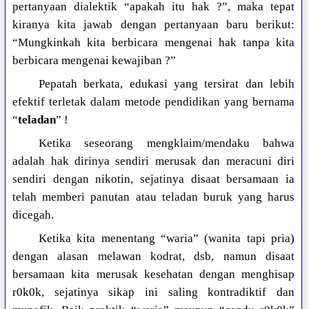
pertanyaan dialektik “apakah itu hak ?”, maka tepat
kiranya kita jawab dengan pertanyaan baru berikut:
“Mungkinkah kita berbicara mengenai hak tanpa kita
berbicara mengenai kewajiban ?”
Pepatah berkata, edukasi yang tersirat dan lebih
efektif terletak dalam metode pendidikan yang bernama
“
teladan
” !
Ketika seseorang mengklaim/mendaku bahwa
adalah hak dirinya sendiri merusak dan meracuni diri
sendiri dengan nikotin, sejatinya disaat bersamaan ia
telah memberi panutan atau teladan buruk yang harus
dicegah.
Ketika kita menentang “waria” (wanita tapi pria)
dengan alasan melawan kodrat, dsb, namun disaat
bersamaan kita merusak kesehatan dengan menghisap
r0k0k, sejatinya sikap ini saling kontradiktif dan