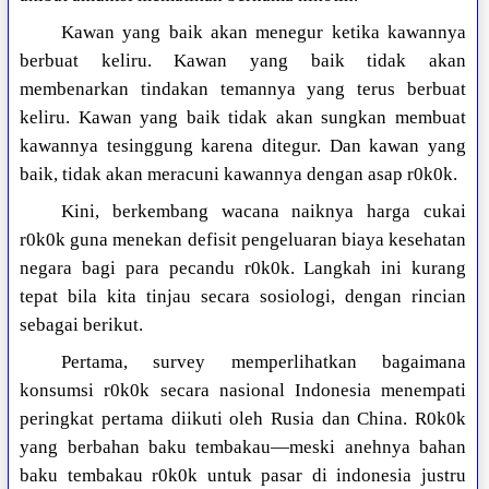
Kawan yang baik akan menegur ketika kawannya
berbuat keliru. Kawan yang baik tidak akan
membenarkan tindakan temannya yang terus berbuat
keliru. Kawan yang baik tidak akan sungkan membuat
kawannya tesinggung karena ditegur. Dan kawan yang
baik, tidak akan meracuni kawannya dengan asap r0k0k.
Kini, berkembang wacana naiknya harga cukai
r0k0k guna menekan defisit pengeluaran biaya kesehatan
negara bagi para pecandu r0k0k. Langkah ini kurang
tepat bila kita tinjau secara sosiologi, dengan rincian
sebagai berikut.
Pertama, survey memperlihatkan bagaimana
konsumsi r0k0k secara nasional Indonesia menempati
peringkat pertama diikuti oleh Rusia dan China. R0k0k
yang berbahan baku tembakau—meski anehnya bahan
baku tembakau r0k0k untuk pasar di indonesia justru