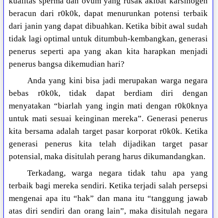
kualitas sperma dan ovum yang rusak akibat karsinogen
beracun dari r0k0k, dapat menurunkan potensi terbaik
dari janin yang dapat dibuahkan. Ketika bibit awal sudah
tidak lagi optimal untuk ditumbuh-kembangkan, generasi
penerus seperti apa yang akan kita harapkan menjadi
penerus bangsa dikemudian hari?
Anda yang kini bisa jadi merupakan warga negara
bebas r0k0k, tidak dapat berdiam diri dengan
menyatakan “biarlah yang ingin mati dengan r0k0knya
untuk mati sesuai keinginan mereka”. Generasi penerus
kita bersama adalah target pasar korporat r0k0k. Ketika
generasi penerus kita telah dijadikan target pasar
potensial, maka disitulah perang harus dikumandangkan.
Terkadang, warga negara tidak tahu apa yang
terbaik bagi mereka sendiri. Ketika terjadi salah persepsi
mengenai apa itu “hak” dan mana itu “tanggung jawab
atas diri sendiri dan orang lain”, maka disitulah negara