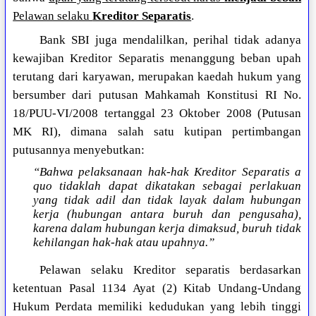
Pelawan selaku
Kreditor Separatis
.
Bank SBI juga mendalilkan, perihal tidak adanya
kewajiban Kreditor Separatis menanggung beban upah
terutang dari karyawan, merupakan kaedah hukum yang
bersumber dari putusan Mahkamah Konstitusi RI No.
18/PUU-VI/2008 tertanggal 23 Oktober 2008 (Putusan
MK RI), dimana salah satu kutipan pertimbangan
putusannya menyebutkan:
“Bahwa pelaksanaan hak-hak Kreditor Separatis a
quo tidaklah dapat dikatakan sebagai perlakuan
yang tidak adil dan tidak layak dalam hubungan
kerja (hubungan antara buruh dan pengusaha),
karena dalam hubungan kerja dimaksud, buruh tidak
kehilangan hak-hak atau upahnya.”
Pelawan selaku Kreditor separatis berdasarkan
ketentuan Pasal 1134 Ayat (2) Kitab Undang-Undang
Hukum Perdata memiliki kedudukan yang lebih tinggi