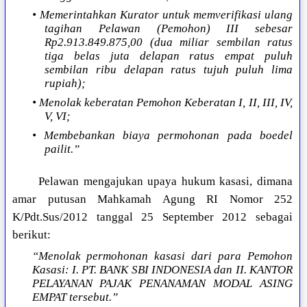
• Memerintahkan Kurator untuk memverifikasi ulang
tagihan Pelawan (Pemohon) III sebesar
Rp2.913.849.875,00 (dua miliar sembilan ratus
tiga belas juta delapan ratus empat puluh
sembilan ribu delapan ratus tujuh puluh lima
rupiah);
• Menolak keberatan Pemohon Keberatan I, II, III, IV,
V, VI;
• Membebankan biaya permohonan pada boedel
pailit.”
Pelawan mengajukan upaya hukum kasasi, dimana
amar putusan Mahkamah Agung RI Nomor 252
K/Pdt.Sus/2012 tanggal 25 September 2012 sebagai
berikut:
“Menolak permohonan kasasi dari para Pemohon
Kasasi: I. PT. BANK SBI INDONESIA dan II. KANTOR
PELAYANAN PAJAK PENANAMAN MODAL ASING
EMPAT tersebut.”