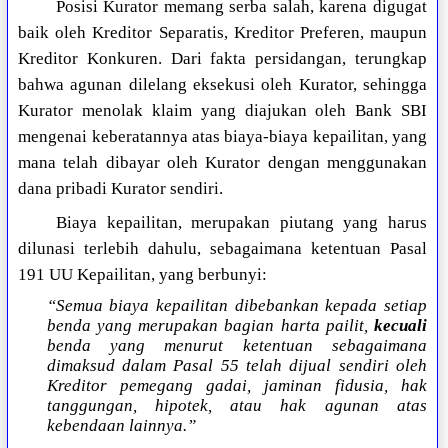
Posisi Kurator memang serba salah, karena digugat
baik oleh Kreditor Separatis, Kreditor Preferen, maupun
Kreditor Konkuren. Dari fakta persidangan, terungkap
bahwa agunan dilelang eksekusi oleh Kurator, sehingga
Kurator menolak klaim yang diajukan oleh Bank SBI
mengenai keberatannya atas biaya-biaya kepailitan, yang
mana telah dibayar oleh Kurator dengan menggunakan
dana pribadi Kurator sendiri.
Biaya kepailitan, merupakan piutang yang harus
dilunasi terlebih dahulu, sebagaimana ketentuan Pasal
191 UU Kepailitan, yang berbunyi:
“Semua biaya kepailitan dibebankan kepada setiap
benda yang merupakan bagian harta pailit,
kecuali
benda yang menurut ketentuan sebagaimana
dimaksud dalam Pasal 55 telah dijual sendiri oleh
Kreditor pemegang gadai, jaminan fidusia, hak
tanggungan, hipotek, atau hak agunan atas
kebendaan lainnya.”