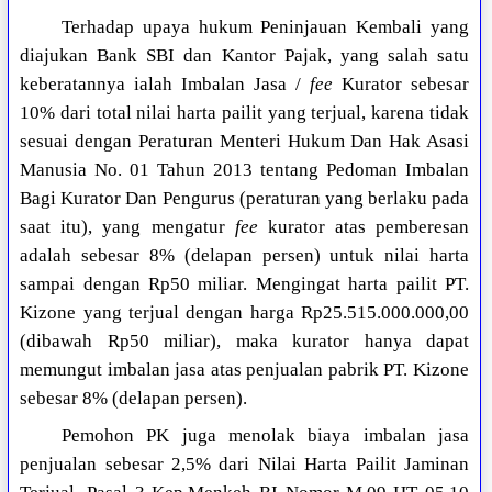
Terhadap upaya hukum Peninjauan Kembali yang
diajukan Bank SBI dan Kantor Pajak, yang salah satu
keberatannya ialah Imbalan Jasa /
fee
Kurator sebesar
10% dari total nilai harta pailit yang terjual, karena tidak
sesuai dengan Peraturan Menteri Hukum Dan Hak Asasi
Manusia No. 01 Tahun 2013 tentang Pedoman Imbalan
Bagi Kurator Dan Pengurus (peraturan yang berlaku pada
saat itu), yang mengatur
fee
kurator atas pemberesan
adalah sebesar 8% (delapan persen) untuk nilai harta
sampai dengan Rp50 miliar. Mengingat harta pailit PT.
Kizone yang terjual dengan harga Rp25.515.000.000,00
(dibawah Rp50 miliar), maka kurator hanya dapat
memungut imbalan jasa atas penjualan pabrik PT. Kizone
sebesar 8% (delapan persen).
Pemohon PK juga menolak biaya imbalan jasa
penjualan sebesar 2,5% dari Nilai Harta Pailit Jaminan