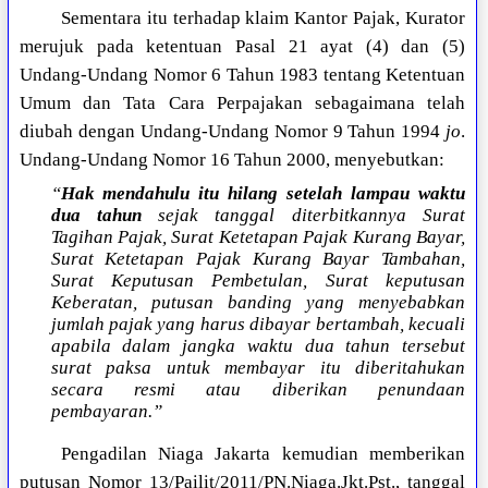
Sementara itu terhadap klaim Kantor Pajak, Kurator
merujuk pada ketentuan Pasal 21 ayat (4) dan (5)
Undang-Undang Nomor 6 Tahun 1983 tentang Ketentuan
Umum dan Tata Cara Perpajakan sebagaimana telah
diubah dengan Undang-Undang Nomor 9 Tahun 1994
jo
.
Undang-Undang Nomor 16 Tahun 2000, menyebutkan:
“
Hak mendahulu itu hilang setelah lampau waktu
dua tahun
sejak tanggal diterbitkannya Surat
Tagihan Pajak, Surat Ketetapan Pajak Kurang Bayar,
Surat Ketetapan Pajak Kurang Bayar Tambahan,
Surat Keputusan Pembetulan, Surat keputusan
Keberatan, putusan banding yang menyebabkan
jumlah pajak yang harus dibayar bertambah, kecuali
apabila dalam jangka waktu dua tahun tersebut
surat paksa untuk membayar itu diberitahukan
secara resmi atau diberikan penundaan
pembayaran.”
Pengadilan Niaga Jakarta kemudian memberikan
putusan Nomor 13/Pailit/2011/PN.Niaga.Jkt.Pst., tanggal