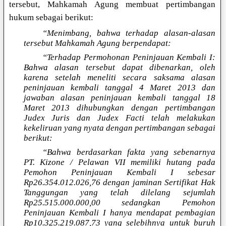
tersebut, Mahkamah Agung membuat pertimbangan
hukum sebagai berikut:
“Menimbang, bahwa terhadap alasan-alasan
tersebut Mahkamah Agung berpendapat:
“Terhadap Permohonan Peninjauan Kembali I:
Bahwa alasan tersebut dapat dibenarkan, oleh
karena setelah meneliti secara saksama alasan
peninjauan kembali tanggal 4 Maret 2013 dan
jawaban alasan peninjauan kembali tanggal 18
Maret 2013 dihubungkan dengan pertimbangan
Judex Juris dan Judex Facti telah melakukan
kekeliruan yang nyata dengan pertimbangan sebagai
berikut:
“Bahwa berdasarkan fakta yang sebenarnya
PT. Kizone / Pelawan VII memiliki hutang pada
Pemohon Peninjauan Kembali I sebesar
Rp26.354.012.026,76 dengan jaminan Sertifikat Hak
Tanggungan yang telah dilelang sejumlah
Rp25.515.000.000,00 sedangkan Pemohon
Peninjauan Kembali I hanya mendapat pembagian
Rp10.325.219.087,73 yang selebihnya untuk buruh