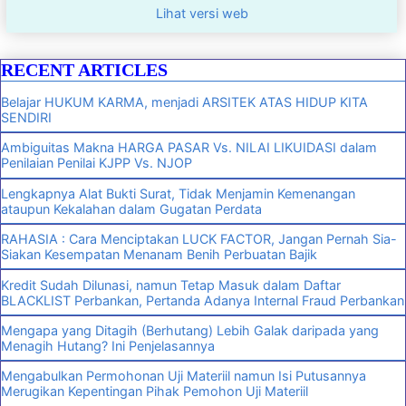
Lihat versi web
RECENT ARTICLES
Belajar HUKUM KARMA, menjadi ARSITEK ATAS HIDUP KITA
SENDIRI
Ambiguitas Makna HARGA PASAR Vs. NILAI LIKUIDASI dalam
Penilaian Penilai KJPP Vs. NJOP
Lengkapnya Alat Bukti Surat, Tidak Menjamin Kemenangan
ataupun Kekalahan dalam Gugatan Perdata
RAHASIA : Cara Menciptakan LUCK FACTOR, Jangan Pernah Sia-
Siakan Kesempatan Menanam Benih Perbuatan Bajik
Kredit Sudah Dilunasi, namun Tetap Masuk dalam Daftar
BLACKLIST Perbankan, Pertanda Adanya Internal Fraud Perbankan
Mengapa yang Ditagih (Berhutang) Lebih Galak daripada yang
Menagih Hutang? Ini Penjelasannya
Mengabulkan Permohonan Uji Materiil namun Isi Putusannya
Merugikan Kepentingan Pihak Pemohon Uji Materiil