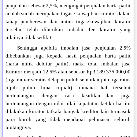
penjualan sebesar 2,5%, mengingat penjualan harta pailit
adalah sudah merupakan tugas / kewajiban kurator dalam
tahap pemberesan dan untuk tugas/kewajiban kurator
tersebut telah diberikan imbalan fee kurator yang
nilainya tidak sedikit.
Sehingga apabila imbalan jasa penjualan 2,5%
dibebankan juga kepada hasil penjualan harta pailit
(harta milik debitur pailit), maka total imbalan jasa
Kurator menjadi 12,5% atau sebesar Rp3.189.375.000,00
(tiga miliar seratus delapan puluh sembilan juta tiga ratus
tujuh puluh lima rupiah), dimana hal tersebut
bertentangan dengan rasa keadilan—dan juga
bertentangan dengan nilai-nilai kepatutan ketika hal itu
dilakukan kurator tatkala banyak kreditor lain termasuk
para buruh yang tidak mendapat pelunasan seluruh
piutangnya.