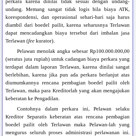
perkara karena dinilai tidak sesuai dengan undang-
undang. Memang sangat tidak logis bila biaya ATK,
korespondensi, dan operasional sehari-hari saja harus
diambil dari boedel pailit, karena seharusnya Terlawan
dapat mencadangkan biaya tersebut dari imbalan jasa
Terlawan (
fee
kurator).
Pelawan menolak angka sebesar Rp100.000.000,00
(seratus juta rupiah) untuk cadangan biaya perkara yang
terdapat dalam laporan Terlawan, karena dinilai sangat
berlebihan, karena jika pun ada perkara berlanjut atas
diumumkannya rencana pembagian boedel pailit oleh
Terlawan, maka para Kreditorlah yang akan mengajukan
keberatan ke Pengadilan.
Contohnya dalam perkara ini, Pelawan selaku
Kreditor Separatis keberatan atas rencana pembagian
boedel pailit oleh Terlawan maka Pelawan-lah yang
mengurus seluruh proses administrasi perlawanan ini.