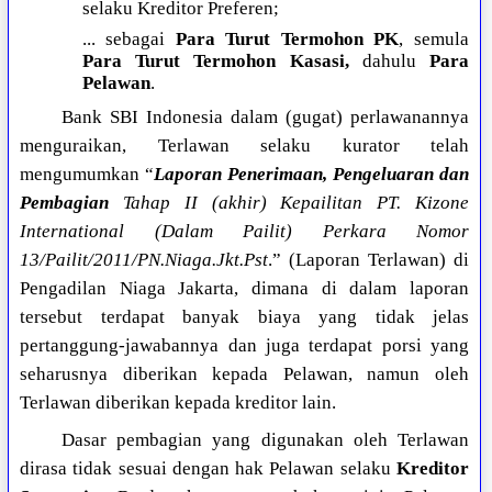
selaku Kreditor Preferen;
... sebagai
Para Turut Termohon PK
, semula
Para Turut Termohon Kasasi,
dahulu
Para
Pelawan
.
Bank SBI Indonesia dalam (gugat) perlawanannya
menguraikan, Terlawan selaku kurator telah
mengumumkan “
Laporan Penerimaan, Pengeluaran dan
Pembagian
Tahap II (akhir) Kepailitan PT. Kizone
International (Dalam Pailit) Perkara Nomor
13/Pailit/2011/PN.Niaga.Jkt.Pst
.” (Laporan Terlawan) di
Pengadilan Niaga Jakarta, dimana di dalam laporan
tersebut terdapat banyak biaya yang tidak jelas
pertanggung-jawabannya dan juga terdapat porsi yang
seharusnya diberikan kepada Pelawan, namun oleh
Terlawan diberikan kepada kreditor lain.
Dasar pembagian yang digunakan oleh Terlawan
dirasa tidak sesuai dengan hak Pelawan selaku
Kreditor