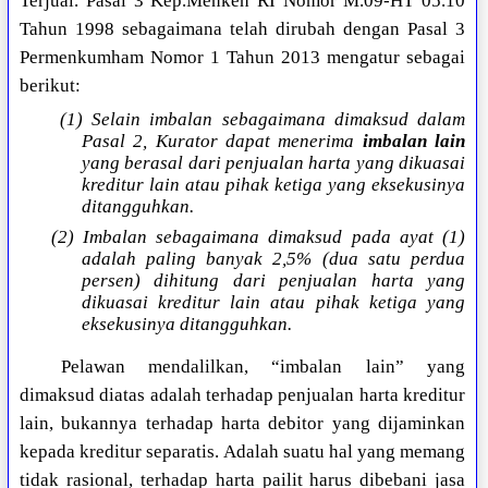
Terjual. Pasal 3 Kep.Menkeh RI Nomor M.09-HT 05.10
Tahun 1998 sebagaimana telah dirubah dengan Pasal 3
Permenkumham Nomor 1 Tahun 2013 mengatur sebagai
berikut:
(1) Selain imbalan sebagaimana dimaksud dalam
Pasal 2, Kurator dapat menerima
imbalan lain
yang berasal dari penjualan harta yang dikuasai
kreditur lain atau pihak ketiga yang eksekusinya
ditangguhkan.
(2) Imbalan sebagaimana dimaksud pada ayat (1)
adalah paling banyak 2,5% (dua satu perdua
persen) dihitung dari penjualan harta yang
dikuasai kreditur lain atau pihak ketiga yang
eksekusinya ditangguhkan.
Pelawan mendalilkan, “imbalan lain” yang
dimaksud diatas adalah terhadap penjualan harta kreditur
lain, bukannya terhadap harta debitor yang dijaminkan
kepada kreditur separatis. Adalah suatu hal yang memang
tidak rasional, terhadap harta pailit harus dibebani jasa