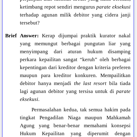
ketimbang repot sendiri mengurus
parate eksekusi
terhadap agunan milik debitor yang cidera janji
tersebut?
Brief Answer:
Kerap dijumpai praktik kurator nakal
yang memungut berbagai pungutan liar yang
menyimpang dari aturan hukum disamping
perkara kepailitan sangat “keruh” oleh berbagai
kepentingan dari kreditor dengan kriteria preferen
maupun para kreditor konkuren. Mempailitkan
debitor hanya menjadi
the last resort
bila tiada
lagi agunan debitor yang tersisa untuk di
parate
eksekusi
.
Permasalahan kedua, tak semua hakim pada
tingkat Pengadilan Niaga maupun Mahkamah
Agung yang benar-benar memahami konsepsi
Hukum Kepailitan yang diperumit dengan