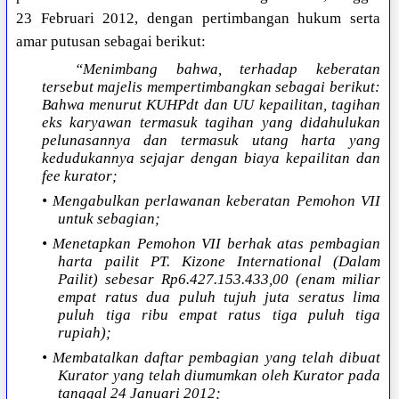
23 Februari 2012, dengan pertimbangan hukum serta
amar putusan sebagai berikut:
“Menimbang bahwa, terhadap keberatan
tersebut majelis mempertimbangkan sebagai berikut:
Bahwa menurut KUHPdt dan UU kepailitan, tagihan
eks karyawan termasuk tagihan yang didahulukan
pelunasannya dan termasuk utang harta yang
kedudukannya sejajar dengan biaya kepailitan dan
fee kurator;
• Mengabulkan perlawanan keberatan Pemohon VII
untuk sebagian;
• Menetapkan Pemohon VII berhak atas pembagian
harta pailit PT. Kizone International (Dalam
Pailit) sebesar Rp6.427.153.433,00 (enam miliar
empat ratus dua puluh tujuh juta seratus lima
puluh tiga ribu empat ratus tiga puluh tiga
rupiah);
• Membatalkan daftar pembagian yang telah dibuat
Kurator yang telah diumumkan oleh Kurator pada
tanggal 24 Januari 2012;