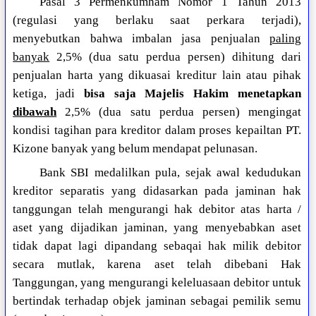
Pasal 3 Permenkumham Nomor 1 Tahun 2013
(regulasi yang berlaku saat perkara terjadi),
menyebutkan bahwa imbalan jasa penjualan
paling
banyak
2,5% (dua satu perdua persen) dihitung dari
penjualan harta yang dikuasai kreditur lain atau pihak
ketiga, jadi
bisa saja Majelis Hakim menetapkan
dibawah
2,5% (dua satu perdua persen) mengingat
kondisi tagihan para kreditor dalam proses kepailtan PT.
Kizone banyak yang belum mendapat pelunasan.
Bank SBI medalilkan pula, sejak awal kedudukan
kreditor separatis yang didasarkan pada jaminan hak
tanggungan telah mengurangi hak debitor atas harta /
aset yang dijadikan jaminan, yang menyebabkan aset
tidak dapat lagi dipandang sebaqai hak milik debitor
secara mutlak, karena aset telah dibebani Hak
Tanggungan, yang mengurangi keleluasaan debitor untuk
bertindak terhadap objek jaminan sebagai pemilik semu