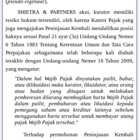
(
pseudo eigenaar
).
SHIETRA & PARTNERS akui, kurator memiliki
resiko hukum tersendiri, oleh karena Kantor Pajak yang
juga mengajukan Peninjauan Kembali mendalilkan posisi
haknya sesuai Pasal 21 ayat (3a) Undang-Undang Nomor
6 Tahun 1983 Tentang Ketentuan Umum dan Tata Cara
Perpajakan sebagaimana telah beberapa kali diubah
terakhir dengan Undang-undang Nemer 16 Tahun 2009,
yang mengatur:
"Dalam hal Wajib Pajak dinyatakan pailit, bubar,
atau dilikuidasi maka kurator, likuidator, atau orang
atau badan yang ditugasi untuk melakukan
pemberesan dilarang membagikan harta Wajib Pajak
dalam pailit, pembubaran atau likuidasi kepada
pemegang saham atau kreditur lainnya sebelum
menggunakan harta tersebut untuk membayar utang
pajak Wajib Pajak tersebut."
Terhadap permohonan Peninjauan Kembali