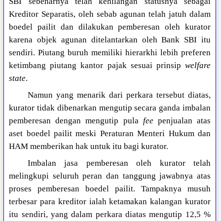
SBI sebenarnya telah kehilangan statusnya sebagai
Kreditor Separatis, oleh sebab agunan telah jatuh dalam
boedel pailit dan dilakukan pemberesan oleh kurator
karena objek agunan ditelantarkan oleh Bank SBI itu
sendiri. Piutang buruh memiliki hierarkhi lebih preferen
ketimbang piutang kantor pajak sesuai prinsip
welfare
state
.
Namun yang menarik dari perkara tersebut diatas,
kurator tidak dibenarkan mengutip secara ganda imbalan
pemberesan dengan mengutip pula
fee
penjualan atas
aset boedel pailit meski Peraturan Menteri Hukum dan
HAM memberikan hak untuk itu bagi kurator.
Imbalan jasa pemberesan oleh kurator telah
melingkupi seluruh peran dan tanggung jawabnya atas
proses pemberesan boedel pailit. Tampaknya musuh
terbesar para kreditor ialah ketamakan kalangan kurator
itu sendiri, yang dalam perkara diatas mengutip 12,5 %