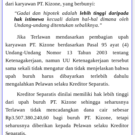
dari karyawan PT. Kizone, yang berbunyi:
“Gadai dan hipotek adalah
lebih tinggi daripada
hak istimewa
kecuali dalam hal-hal dimana oleh
Undang-undang ditentukan sebaliknya.”
Jika Terlawan mendasarkan pembagian upah
karyawan PT. Kizone berdasarkan Pasal 95 ayat (4)
Undang-Undang Nomor 13 Tahun 2003 tentang
Ketenagakerjaan, namun UU Ketenagakerjaan tersebut
sama sekali tidak mengatur dan tidak menjelaskan bahwa
upah buruh harus dibayarkan terlebih dahulu
mengalahkan Pelawan selaku Kreditor Separatis.
Kreditor Separatis dinilai memiliki hak lebih tinggi
dari upah buruh PT. Kizone sehingga seharusnya
Terlawan tidak mencadangkan dana cair sebesar
Rp3.507.380.240,60 bagi buruh PT. Kizone, tetapi
seharusnya diberikan kepada Pelawan selaku Kreditor
Separatis.