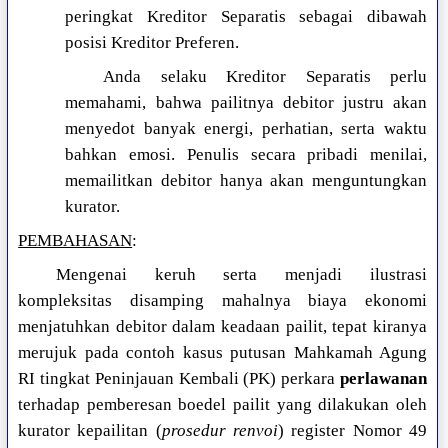
peringkat Kreditor Separatis sebagai dibawah
posisi Kreditor Preferen.
Anda selaku Kreditor Separatis perlu
memahami, bahwa pailitnya debitor justru akan
menyedot banyak energi, perhatian, serta waktu
bahkan emosi. Penulis secara pribadi menilai,
memailitkan debitor hanya akan menguntungkan
kurator.
PEMBAHASAN
:
Mengenai keruh serta menjadi ilustrasi
kompleksitas disamping mahalnya biaya ekonomi
menjatuhkan debitor dalam keadaan pailit, tepat kiranya
merujuk pada contoh kasus putusan Mahkamah Agung
RI tingkat Peninjauan Kembali (PK) perkara
perlawanan
terhadap pemberesan boedel pailit yang dilakukan oleh
kurator kepailitan (
prosedur renvoi
) register Nomor 49