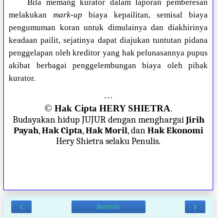
Bila memang kurator dalam laporan pemberesan
melakukan
mark-up
biaya kepailitan, semisal biaya
pengumuman koran untuk dimulainya dan diakhirinya
keadaan pailit, sejatinya dapat diajukan tuntutan pidana
penggelapan oleh kreditor yang hak pelunasannya pupus
akibat berbagai penggelembungan biaya oleh pihak
kurator.
…
©
Hak Cipta HERY SHIETRA
.
Budayakan hidup JUJUR dengan menghargai
Jirih
Payah
,
Hak Cipta
,
Hak Moril
, dan
Hak Ekonomi
Hery Shietra selaku Penulis.
‹
›
Beranda