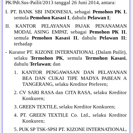
PK/Pdt.Sus-Pailit/2013 tanggal 26 Juni 2014, antara:
I. PT. BANK SBI INDONESIA, sebagai
Pemohon PK I
,
semula
Pemohon Kasasi I
, dahulu
Pelawan I
;
II. KANTOR PELAYANAN PAJAK PENANAMAN
MODAL ASING EMPAT, sebagai
Pemohon PK II
,
semula
Pemohon Kasasi II
, dahulu
Pelawan II
;
terhadap
- Kurator PT. KIZONE INTERNATIONAL (Dalam Pailit),
selaku
Termohon PK
, semula
Termohon Kasasi
,
dahulu
Terlawan
; dan
1. KANTOR PENGAWASAN DAN PELAYANAN
BEA DAN CUKAI TIPE MADYA PABEAN A
TANGERANG, selaku Kreditor Preferen;
2. CV SARI RASA dan CITA RASA, selaku Kreditor
Konkuren;
3. GREEN TEXTILE, selaku Kreditor Konkuren;
4. PT. GREEN TEXTILE Co. Ltd., selaku Kreditor
Konkuren;
5. PUK SP TSK-SPSI PT. KIZONE INTERNATIONAL,