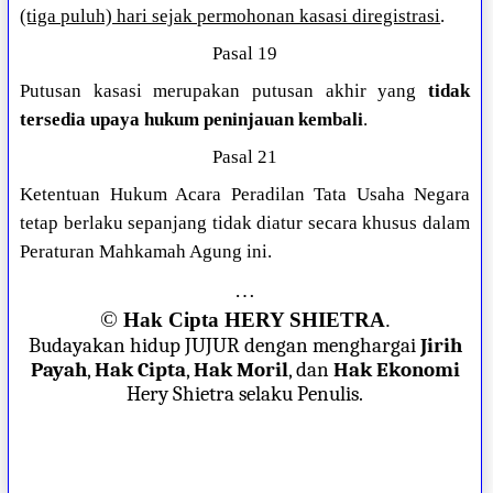
(tiga puluh) hari sejak permohonan kasasi diregistrasi
.
Pasal 19
Putusan kasasi merupakan putusan akhir yang
tidak
tersedia upaya hukum peninjauan kembali
.
Pasal 21
Ketentuan Hukum Acara Peradilan Tata Usaha Negara
tetap berlaku sepanjang tidak diatur secara khusus dalam
Peraturan Mahkamah Agung ini.
…
©
Hak Cipta HERY SHIETRA
.
Budayakan hidup JUJUR dengan menghargai
Jirih
Payah
,
Hak Cipta
,
Hak Moril
, dan
Hak Ekonomi
Hery Shietra selaku Penulis.