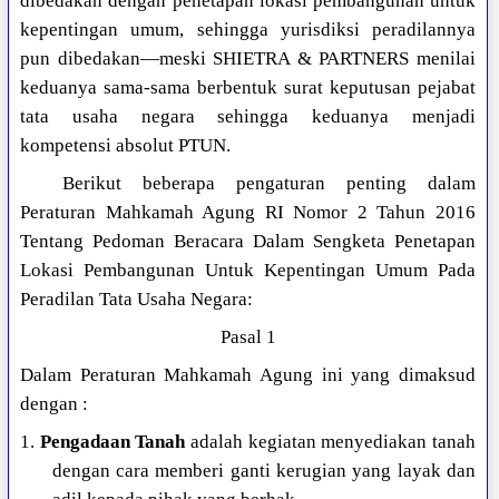
dibedakan dengan penetapan lokasi pembangunan untuk
kepentingan umum, sehingga yurisdiksi peradilannya
pun dibedakan—meski SHIETRA & PARTNERS menilai
keduanya sama-sama berbentuk surat keputusan pejabat
tata usaha negara sehingga keduanya menjadi
kompetensi absolut PTUN.
Berikut beberapa pengaturan penting dalam
Peraturan Mahkamah Agung RI Nomor 2 Tahun 2016
Tentang Pedoman Beracara Dalam Sengketa Penetapan
Lokasi Pembangunan Untuk Kepentingan Umum Pada
Peradilan Tata Usaha Negara:
Pasal 1
Dalam Peraturan Mahkamah Agung ini yang dimaksud
dengan :
1.
Pengadaan Tanah
adalah kegiatan menyediakan tanah
dengan cara memberi ganti kerugian yang layak dan