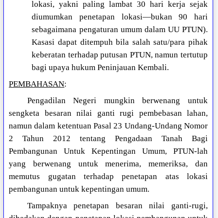
lokasi, yakni paling lambat 30 hari kerja sejak
diumumkan penetapan lokasi—bukan 90 hari
sebagaimana pengaturan umum dalam UU PTUN).
Kasasi dapat ditempuh bila salah satu/para pihak
keberatan terhadap putusan PTUN, namun tertutup
bagi upaya hukum Peninjauan Kembali.
PEMBAHASAN
:
Pengadilan Negeri mungkin berwenang untuk
sengketa besaran nilai ganti rugi pembebasan lahan,
namun dalam ketentuan Pasal 23 Undang-Undang Nomor
2 Tahun 2012 tentang Pengadaan Tanah Bagi
Pembangunan Untuk Kepentingan Umum, PTUN-lah
yang berwenang untuk menerima, memeriksa, dan
memutus gugatan terhadap penetapan atas lokasi
pembangunan untuk kepentingan umum.
Tampaknya penetapan besaran nilai ganti-rugi,