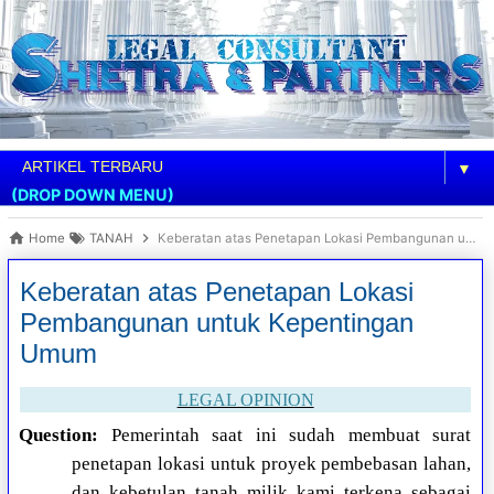
▼
(DROP DOWN MENU)
Home
TANAH
Keberatan atas Penetapan Lokasi Pembangunan untuk Kepentingan Umum
Keberatan atas Penetapan Lokasi
Pembangunan untuk Kepentingan
Umum
LEGAL OPINION
Question:
Pemerintah saat ini sudah membuat surat
penetapan lokasi untuk proyek pembebasan lahan,
dan kebetulan tanah milik kami terkena sebagai