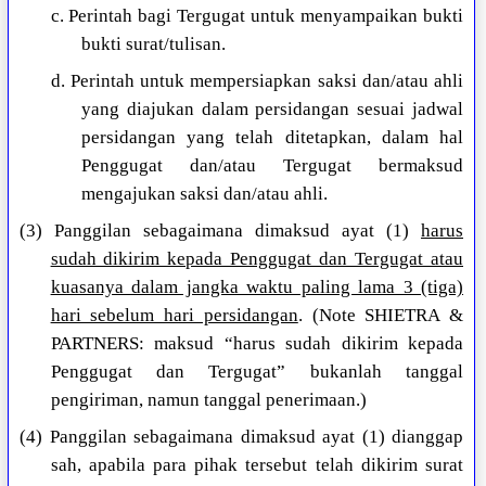
c. Perintah bagi Tergugat untuk menyampaikan bukti
bukti surat/tulisan.
d. Perintah untuk mempersiapkan saksi dan/atau ahli
yang diajukan dalam persidangan sesuai jadwal
persidangan yang telah ditetapkan, dalam hal
Penggugat dan/atau Tergugat bermaksud
mengajukan saksi dan/atau ahli.
(3) Panggilan sebagaimana dimaksud ayat (1)
harus
sudah dikirim kepada Penggugat dan Tergugat atau
kuasanya dalam jangka waktu paling lama 3 (tiga)
hari sebelum hari persidangan
. (Note SHIETRA &
PARTNERS: maksud “harus sudah dikirim kepada
Penggugat dan Tergugat” bukanlah tanggal
pengiriman, namun tanggal penerimaan.)
(4) Panggilan sebagaimana dimaksud ayat (1) dianggap
sah, apabila para pihak tersebut telah dikirim surat