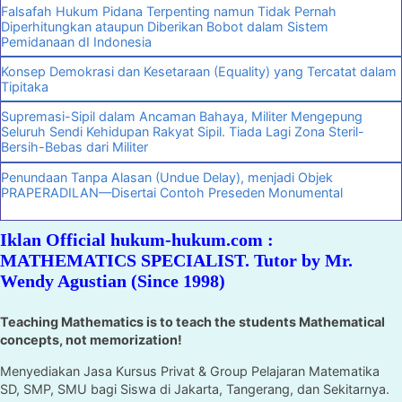
Falsafah Hukum Pidana Terpenting namun Tidak Pernah
Diperhitungkan ataupun Diberikan Bobot dalam Sistem
Pemidanaan dI Indonesia
Konsep Demokrasi dan Kesetaraan (Equality) yang Tercatat dalam
Tipitaka
Supremasi-Sipil dalam Ancaman Bahaya, Militer Mengepung
Seluruh Sendi Kehidupan Rakyat Sipil. Tiada Lagi Zona Steril-
Bersih-Bebas dari Militer
Penundaan Tanpa Alasan (Undue Delay), menjadi Objek
PRAPERADILAN—Disertai Contoh Preseden Monumental
Iklan Official hukum-hukum.com :
MATHEMATICS SPECIALIST. Tutor by Mr.
Wendy Agustian (Since 1998)
Teaching Mathematics is to teach the students Mathematical
concepts, not memorization!
Menyediakan Jasa Kursus Privat & Group Pelajaran Matematika
SD, SMP, SMU bagi Siswa di Jakarta, Tangerang, dan Sekitarnya.