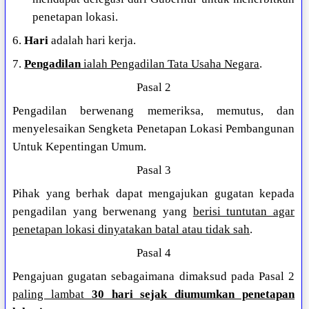
penetapan lokasi.
6.
Hari
adalah hari kerja.
7.
Pengadilan
ialah Pengadilan Tata Usaha Negara
.
Pasal 2
Pengadilan berwenang memeriksa, memutus, dan
menyelesaikan Sengketa Penetapan Lokasi Pembangunan
Untuk Kepentingan Umum.
Pasal 3
Pihak yang berhak dapat mengajukan gugatan kepada
pengadilan yang berwenang yang
berisi tuntutan agar
penetapan lokasi dinyatakan batal atau tidak sah
.
Pasal 4
Pengajuan gugatan sebagaimana dimaksud pada Pasal 2
paling lambat
30 hari sejak diumumkan penetapan