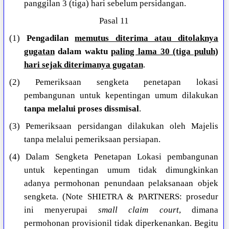
panggilan 3 (tiga) hari sebelum persidangan.
Pasal 11
(1)
Pengadilan
memutus diterima atau ditolaknya
gugatan
dalam waktu
paling lama 30 (tiga puluh)
hari sejak diterimanya gugatan
.
(2) Pemeriksaan sengketa penetapan lokasi
pembangunan untuk kepentingan umum dilakukan
tanpa melalui proses dissmisal
.
(3) Pemeriksaan persidangan dilakukan oleh Majelis
tanpa melalui pemeriksaan persiapan.
(4) Dalam Sengketa Penetapan Lokasi pembangunan
untuk kepentingan umum tidak dimungkinkan
adanya permohonan penundaan pelaksanaan objek
sengketa. (Note SHIETRA & PARTNERS: prosedur
ini menyerupai
small claim court
, dimana
permohonan provisionil tidak diperkenankan. Begitu