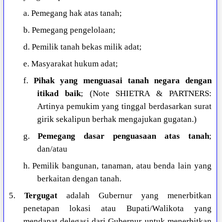
a. Pemegang hak atas tanah;
b. Pemegang pengelolaan;
d. Pemilik tanah bekas milik adat;
e. Masyarakat hukum adat;
f.
Pihak yang menguasai tanah negara dengan
itikad baik
; (Note SHIETRA & PARTNERS:
Artinya pemukim yang tinggal berdasarkan surat
girik sekalipun berhak mengajukan gugatan.)
g.
Pemegang dasar penguasaan atas tanah
;
dan/atau
h. Pemilik bangunan, tanaman, atau benda lain yang
berkaitan dengan tanah.
5.
Tergugat
adalah Gubernur yang menerbitkan
penetapan lokasi atau Bupati/Walikota yang
mendapat delegasi dari Gubernur untuk menerbitkan