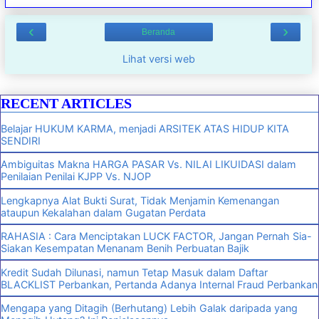
‹
›
Beranda
Lihat versi web
RECENT ARTICLES
Belajar HUKUM KARMA, menjadi ARSITEK ATAS HIDUP KITA
SENDIRI
Ambiguitas Makna HARGA PASAR Vs. NILAI LIKUIDASI dalam
Penilaian Penilai KJPP Vs. NJOP
Lengkapnya Alat Bukti Surat, Tidak Menjamin Kemenangan
ataupun Kekalahan dalam Gugatan Perdata
RAHASIA : Cara Menciptakan LUCK FACTOR, Jangan Pernah Sia-
Siakan Kesempatan Menanam Benih Perbuatan Bajik
Kredit Sudah Dilunasi, namun Tetap Masuk dalam Daftar
BLACKLIST Perbankan, Pertanda Adanya Internal Fraud Perbankan
Mengapa yang Ditagih (Berhutang) Lebih Galak daripada yang