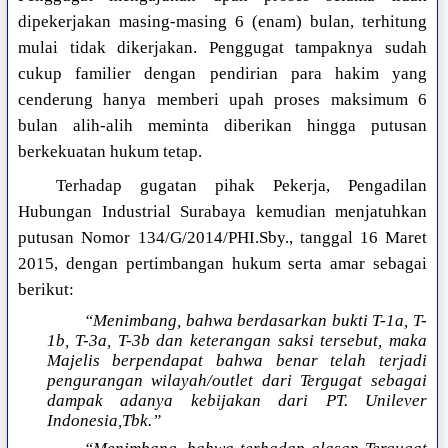
dipekerjakan masing-masing 6 (enam) bulan, terhitung
mulai tidak dikerjakan. Penggugat tampaknya sudah
cukup familier dengan pendirian para hakim yang
cenderung hanya memberi upah proses maksimum 6
bulan alih-alih meminta diberikan hingga putusan
berkekuatan hukum tetap.
Terhadap gugatan pihak Pekerja, Pengadilan
Hubungan Industrial Surabaya kemudian menjatuhkan
putusan Nomor 134/G/2014/PHI.Sby., tanggal 16 Maret
2015, dengan pertimbangan hukum serta amar sebagai
berikut:
“Menimbang, bahwa berdasarkan bukti T-1a, T-
1b, T-3a, T-3b dan keterangan saksi tersebut, maka
Majelis berpendapat bahwa benar telah terjadi
pengurangan wilayah/outlet dari Tergugat sebagai
dampak adanya kebijakan dari PT. Unilever
Indonesia,Tbk.”