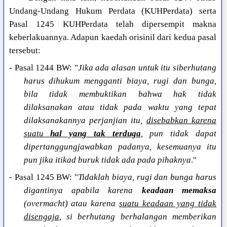
Undang-Undang Hukum Perdata (KUHPerdata) serta
Pasal 1245 KUHPerdata telah dipersempit makna
keberlakuannya. Adapun kaedah orisinil dari kedua pasal
tersebut:
- Pasal 1244 BW: "
Jika ada alasan untuk itu siberhutang
harus dihukum mengganti biaya, rugi dan bunga,
bila tidak membuktikan bahwa hak tidak
dilaksanakan atau tidak pada waktu yang tepat
dilaksanakannya perjanjian itu,
disebabkan karena
suatu
hal yang tak terduga
, pun tidak dapat
dipertanggungjawabkan padanya, kesemuanya itu
pun jika itikad buruk tidak ada pada pihaknya
."
- Pasal 1245 BW: "
Tidaklah biaya, rugi dan bunga harus
digantinya apabila karena
keadaan memaksa
(overmacht) atau karena
suatu keadaan yang tidak
disengaja
, si berhutang berhalangan memberikan