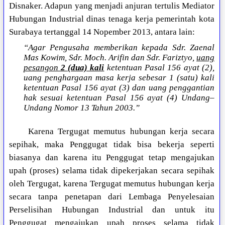
Disnaker. Adapun yang menjadi anjuran tertulis Mediator
Hubungan Industrial dinas tenaga kerja pemerintah kota
Surabaya tertanggal 14 Nopember 2013, antara lain:
“Agar Pengusaha memberikan kepada Sdr. Zaenal
Mas Kowim, Sdr. Moch. Arifin dan Sdr. Fariztyo,
uang
pesangon
2 (dua) kali
ketentuan Pasal 156 ayat (2),
uang penghargaan masa kerja sebesar 1 (satu) kali
ketentuan Pasal 156 ayat (3) dan uang penggantian
hak sesuai ketentuan Pasal 156 ayat (4) Undang–
Undang Nomor 13 Tahun 2003.”
Karena Tergugat memutus hubungan kerja secara
sepihak, maka Penggugat tidak bisa bekerja seperti
biasanya dan karena itu Penggugat tetap mengajukan
upah (proses) selama tidak dipekerjakan secara sepihak
oleh Tergugat, karena Tergugat memutus hubungan kerja
secara tanpa penetapan dari Lembaga Penyelesaian
Perselisihan Hubungan Industrial dan untuk itu
Penggugat mengajukan upah proses selama tidak