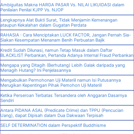
Ambiguitas Makna HARGA PASAR Vs. NILAI LIKUIDASI dalam
Penilaian Penilai KJPP Vs. NJOP
Lengkapnya Alat Bukti Surat, Tidak Menjamin Kemenangan
ataupun Kekalahan dalam Gugatan Perdata
RAHASIA : Cara Menciptakan LUCK FACTOR, Jangan Pernah Sia-
Siakan Kesempatan Menanam Benih Perbuatan Bajik
Kredit Sudah Dilunasi, namun Tetap Masuk dalam Daftar
BLACKLIST Perbankan, Pertanda Adanya Internal Fraud Perbankan
Mengapa yang Ditagih (Berhutang) Lebih Galak daripada yang
Menagih Hutang? Ini Penjelasannya
Mengabulkan Permohonan Uji Materiil namun Isi Putusannya
Merugikan Kepentingan Pihak Pemohon Uji Materiil
Ketika Perseroan Terbatas Tersandera oleh Anggaran Dasarnya
Sendiri
Antara PIDANA ASAL (Predicate Crime) dan TPPU (Pencucian
Uang), dapat Dipisah dalam Dua Dakwaan Terpisah
SELF DETERMINATION dalam Perspektif Buddhisme