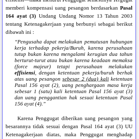
memberi kompensasi uang pesangon berdasarkan
Pasal
164 ayat (3)
Undang Undang Nomor 13 Tahun 2003
tentang Ketenagakerjaan yang berbunyi sebagai berikut
dibawah ini :
“Pengusaha dapat melakukan pemutusan hubungan
kerja terhadap pekerja/Buruh, karena perusahaan
tutup bukan karena mengalami kerugian dua tahun
berturut-turut atau bukan karena keadaan memaksa
(force majeur) tetapi perusahaan melakukan
effisiensi
, dengan ketentuan pekerja/buruh berhak
atas uang pesangon
sebesar 2 (dua) kali
ketentuan
Pasal 156 ayat (2), uang penghargaan masa kerja
sebesar 1 (satu) kali ketentuan Pasal 156 ayat (3)
dan uang penggantian hak sesuai ketentuan Pasal
156 ayat (4).”
Karena Penggugat diberikan uang pesangon yang
besarannya tidak sesuai dengan Pasal 164 ayat (3) UU
Ketenagakerjaan diatas, maka Penggugat menghadap