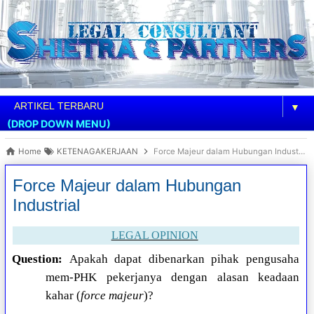
▼
(DROP DOWN MENU)
Home
KETENAGAKERJAAN
Force Majeur dalam Hubungan Industrial
Force Majeur dalam Hubungan
Industrial
LEGAL OPINION
Question:
Apakah dapat dibenarkan pihak pengusaha
mem-PHK pekerjanya dengan alasan keadaan
kahar (
force majeur
)?