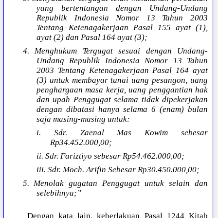
yang bertentangan dengan Undang-Undang
Republik Indonesia Nomor 13 Tahun 2003
Tentang Ketenagakerjaan Pasal 155 ayat (1),
ayat (2) dan Pasal 164 ayat (3);
4. Menghukum Tergugat sesuai dengan Undang-
Undang Republik Indonesia Nomor 13 Tahun
2003 Tentang Ketenagakerjaan Pasal 164 ayat
(3) untuk membayar tunai uang pesangon, uang
penghargaan masa kerja, uang penggantian hak
dan upah Penggugat selama tidak dipekerjakan
dengan dibatasi hanya selama 6 (enam) bulan
saja masing-masing untuk:
i. Sdr. Zaenal Mas Kowim sebesar
Rp34.452.000,00;
ii. Sdr. Fariztiyo sebesar Rp54.462.000,00;
iii. Sdr. Moch. Arifin Sebesar Rp30.450.000,00;
5. Menolak gugatan Penggugat untuk selain dan
selebihnya;”
Dengan kata lain, keberlakuan Pasal 1244 Kitab