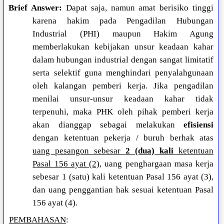
Brief Answer:
Dapat saja, namun amat berisiko tinggi
karena hakim pada Pengadilan Hubungan
Industrial (PHI) maupun Hakim Agung
memberlakukan kebijakan unsur keadaan kahar
dalam hubungan industrial dengan sangat limitatif
serta selektif guna menghindari penyalahgunaan
oleh kalangan pemberi kerja. Jika pengadilan
menilai unsur-unsur keadaan kahar tidak
terpenuhi, maka PHK oleh pihak pemberi kerja
akan dianggap sebagai melakukan
efisiensi
dengan ketentuan pekerja / buruh berhak atas
uang pesangon sebesar
2 (dua) kali
ketentuan
Pasal 156 ayat (2)
, uang penghargaan masa kerja
sebesar 1 (satu) kali ketentuan Pasal 156 ayat (3),
dan uang penggantian hak sesuai ketentuan Pasal
156 ayat (4).
PEMBAHASAN
: