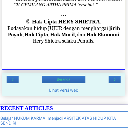
CV. GEMILANG ARTHA PRIMA tersebut.”
…
©
Hak Cipta HERY SHIETRA
.
Budayakan hidup JUJUR dengan menghargai
Jirih
Payah
,
Hak Cipta
,
Hak Moril
, dan
Hak Ekonomi
Hery Shietra selaku Penulis.
‹
›
Beranda
Lihat versi web
RECENT ARTICLES
Belajar HUKUM KARMA, menjadi ARSITEK ATAS HIDUP KITA
SENDIRI