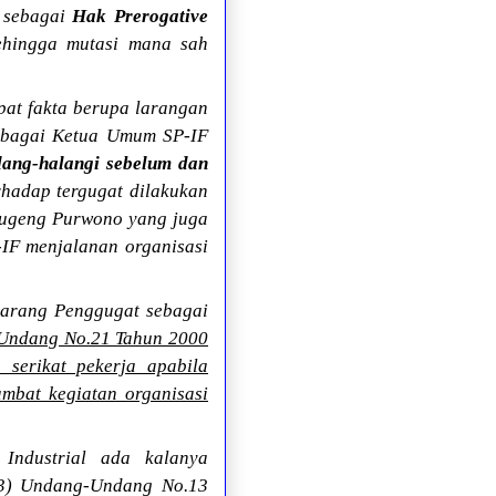
 sebagai
Hak Prerogative
ehingga mutasi mana sah
pat fakta berupa larangan
sebagai Ketua Umum SP-IF
alang-halangi sebelum dan
rhadap tergugat dilakukan
Sugeng Purwono yang juga
IF menjalanan organisasi
arang Penggugat sebagai
-Undang No.21 Tahun 2000
serikat pekerja apabila
mbat kegiatan organisasi
Industrial ada kalanya
(3) Undang-Undang No.13