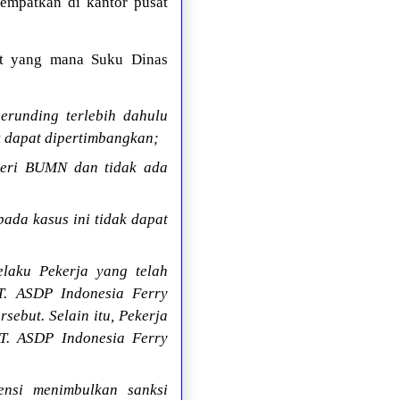
tempatkan di kantor pusat
tit yang mana Suku Dinas
erunding terlebih dahulu
 dapat dipertimbangkan;
teri BUMN dan tidak ada
ada kasus ini tidak dapat
elaku Pekerja yang telah
T. ASDP Indonesia Ferry
sebut. Selain itu, Pekerja
T. ASDP Indonesia Ferry
ensi menimbulkan sanksi