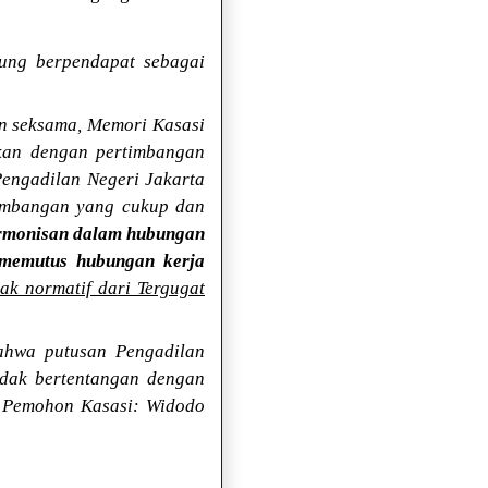
ung berpendapat sebagai
an seksama, Memori Kasasi
kan dengan pertimbangan
Pengadilan Negeri Jakarta
timbangan yang cukup dan
armonisan dalam hubungan
 memutus hubungan kerja
 normatif dari Tergugat
bahwa putusan Pengadilan
idak bertentangan dengan
h Pemohon Kasasi: Widodo