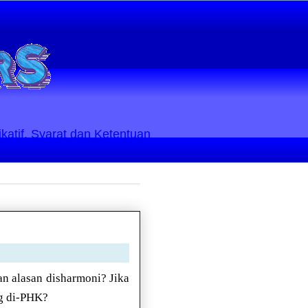
ikatif. Syarat dan Ketentuan
 alasan disharmoni? Jika
ng di-PHK?