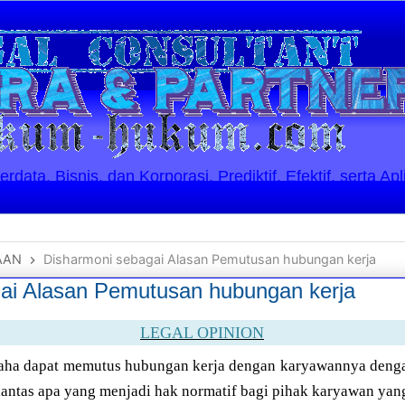
ata, Bisnis, dan Korporasi. Prediktif, Efektif, serta Apl
AAN
Disharmoni sebagai Alasan Pemutusan hubungan kerja
ai Alasan Pemutusan hubungan kerja
LEGAL OPINION
ha dapat memutus hubungan kerja dengan karyawannya dengan
antas apa yang menjadi hak normatif bagi pihak karyawan ya