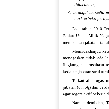
tidak benar;
3) Tergugat bersedia 
hari terbukti perny
Pada tahun 2010 Ter
Badan Usaha Milik Nega
meniadakan jabatan staf ah
Menindaklanjuti ket
menegaskan tidak ada lag
lingkungan perusahaan te
kedalam jabatan struktura
Terkait alih tugas 
jabatan (
cut off
) dan berd
agar segera aktif bekerja 
Namun demikian, Te