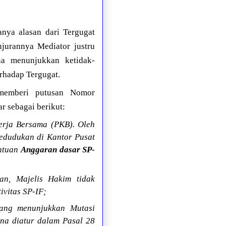
nya alasan dari Tergugat
jurannya Mediator justru
na menunjukkan ketidak-
rhadap Tergugat.
 memberi putusan Nomor
 sebagai berikut:
erja Bersama (PKB). Oleh
edudukan di Kantor Pusat
entuan
Anggaran dasar SP-
an, Majelis Hakim tidak
vitas SP-IF;
ang menunjukkan Mutasi
na diatur dalam Pasal 28