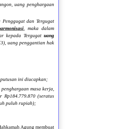
angon, uang penghargaan
 Penggugat dan Tergugat
harmonisasi
, maka dalam
ar kepada Tergugat
uang
(3), uang penggantian hak
 putusan ini diucapkan;
 penghargaan masa kerja,
r Rp184.779.870 (seratus
juh puluh rupiah);
t Mahkamah Agung membuat