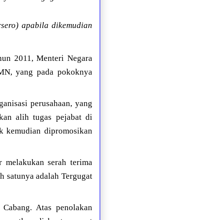
rsero) apabila dikemudian
ahun 2011, Menteri Negara
UMN, yang pada pokoknya
ganisasi perusahaan, yang
kan alih tugas pejabat di
uk kemudian dipromosikan
ar melakukan serah terima
ah satunya adalah Tergugat
 Cabang. Atas penolakan