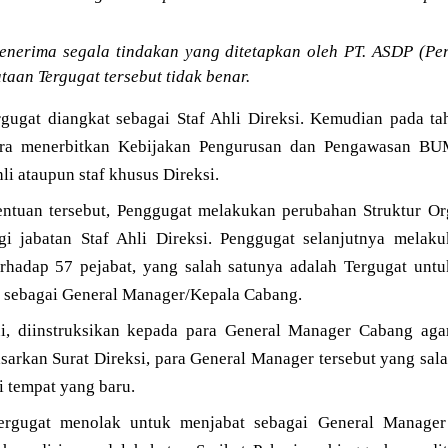
menerima segala tindakan yang ditetapkan oleh PT. ASDP (Pe
ataan Tergugat tersebut tidak benar.
gugat diangkat sebagai Staf Ahli Direksi. Kemudian pada t
ra menerbitkan Kebijakan Pengurusan dan Pengawasan B
li ataupun staf khusus Direksi.
entuan tersebut, Penggugat melakukan perubahan Struktur Or
i jabatan Staf Ahli Direksi. Penggugat selanjutnya melaku
rhadap 57 pejabat, yang salah satunya adalah Tergugat unt
l sebagai General Manager/Kepala Cabang.
ini, diinstruksikan kepada para General Manager Cabang ag
asarkan Surat Direksi, para General Manager tersebut yang sal
di tempat yang baru.
rgugat menolak untuk menjabat sebagai General Manager