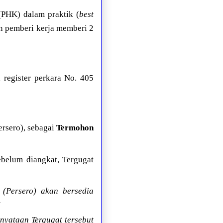
(PHK) dalam praktik (
best
an pemberi kerja memberi 2
register perkara No. 405
ersero), sebagai
Termohon
ebelum diangkat, Tergugat
(Persero) akan bersedia
;
rnyataan Tergugat tersebut