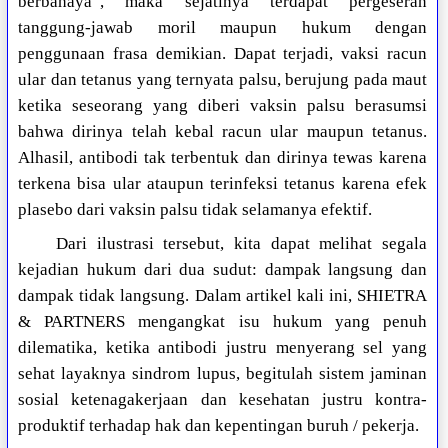
berbahaya”, maka sejatinya terdapat pergeseran
tanggung-jawab moril maupun hukum dengan
penggunaan frasa demikian. Dapat terjadi, vaksi racun
ular dan tetanus yang ternyata palsu, berujung pada maut
ketika seseorang yang diberi vaksin palsu berasumsi
bahwa dirinya telah kebal racun ular maupun tetanus.
Alhasil, antibodi tak terbentuk dan dirinya tewas karena
terkena bisa ular ataupun terinfeksi tetanus karena efek
plasebo dari vaksin palsu tidak selamanya efektif.
Dari ilustrasi tersebut, kita dapat melihat segala
kejadian hukum dari dua sudut: dampak langsung dan
dampak tidak langsung. Dalam artikel kali ini, SHIETRA
& PARTNERS mengangkat isu hukum yang penuh
dilematika, ketika antibodi justru menyerang sel yang
sehat layaknya sindrom lupus, begitulah sistem jaminan
sosial ketenagakerjaan dan kesehatan justru kontra-
produktif terhadap hak dan kepentingan buruh / pekerja.