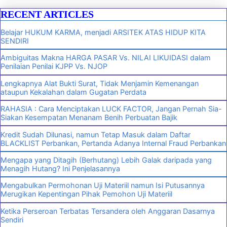
RECENT ARTICLES
Belajar HUKUM KARMA, menjadi ARSITEK ATAS HIDUP KITA
SENDIRI
Ambiguitas Makna HARGA PASAR Vs. NILAI LIKUIDASI dalam
Penilaian Penilai KJPP Vs. NJOP
Lengkapnya Alat Bukti Surat, Tidak Menjamin Kemenangan
ataupun Kekalahan dalam Gugatan Perdata
RAHASIA : Cara Menciptakan LUCK FACTOR, Jangan Pernah Sia-
Siakan Kesempatan Menanam Benih Perbuatan Bajik
Kredit Sudah Dilunasi, namun Tetap Masuk dalam Daftar
BLACKLIST Perbankan, Pertanda Adanya Internal Fraud Perbankan
Mengapa yang Ditagih (Berhutang) Lebih Galak daripada yang
Menagih Hutang? Ini Penjelasannya
Mengabulkan Permohonan Uji Materiil namun Isi Putusannya
Merugikan Kepentingan Pihak Pemohon Uji Materiil
Ketika Perseroan Terbatas Tersandera oleh Anggaran Dasarnya
Sendiri