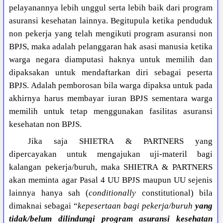
pelayanannya lebih unggul serta lebih baik dari program
asuransi kesehatan lainnya. Begitupula ketika penduduk
non pekerja yang telah mengikuti program asuransi non
BPJS, maka adalah pelanggaran hak asasi manusia ketika
warga negara diamputasi haknya untuk memilih dan
dipaksakan untuk mendaftarkan diri sebagai peserta
BPJS. Adalah pemborosan bila warga dipaksa untuk pada
akhirnya harus membayar iuran BPJS sementara warga
memilih untuk tetap menggunakan fasilitas asuransi
kesehatan non BPJS.
Jika saja SHIETRA & PARTNERS yang
dipercayakan untuk mengajukan uji-materil bagi
kalangan pekerja/buruh, maka SHIETRA & PARTNERS
akan meminta agar Pasal 4 UU BPJS maupun UU sejenis
lainnya hanya sah (
conditionally
constitutional) bila
dimaknai sebagai “
kepesertaan bagi pekerja/buruh
yang
tidak/belum dilindungi program asuransi kesehatan