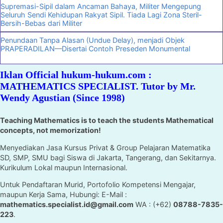
Supremasi-Sipil dalam Ancaman Bahaya, Militer Mengepung
Seluruh Sendi Kehidupan Rakyat Sipil. Tiada Lagi Zona Steril-
Bersih-Bebas dari Militer
Penundaan Tanpa Alasan (Undue Delay), menjadi Objek
PRAPERADILAN—Disertai Contoh Preseden Monumental
Iklan Official hukum-hukum.com :
MATHEMATICS SPECIALIST. Tutor by Mr.
Wendy Agustian (Since 1998)
Teaching Mathematics is to teach the students Mathematical
concepts, not memorization!
Menyediakan Jasa Kursus Privat & Group Pelajaran Matematika
SD, SMP, SMU bagi Siswa di Jakarta, Tangerang, dan Sekitarnya.
Kurikulum Lokal maupun Internasional.
Untuk Pendaftaran Murid, Portofolio Kompetensi Mengajar,
maupun Kerja Sama, Hubungi: E-Mail :
mathematics.specialist.id@gmail.com
WA : (+62)
08788-7835-
223
.