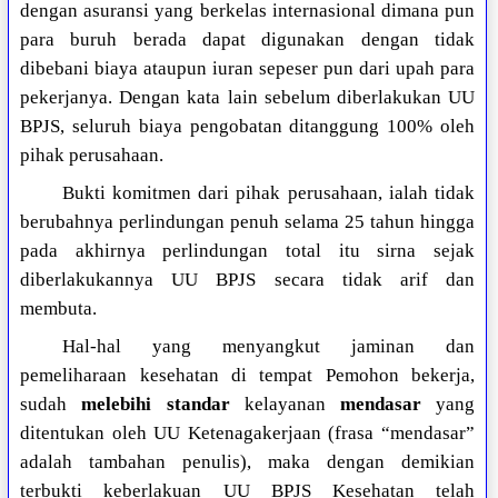
dengan asuransi yang berkelas internasional dimana pun
para buruh berada dapat digunakan dengan tidak
dibebani biaya ataupun iuran sepeser pun dari upah para
pekerjanya. Dengan kata lain sebelum diberlakukan UU
BPJS, seluruh biaya pengobatan ditanggung 100% oleh
pihak perusahaan.
Bukti komitmen dari pihak perusahaan, ialah tidak
berubahnya perlindungan penuh selama 25 tahun hingga
pada akhirnya perlindungan total itu sirna sejak
diberlakukannya UU BPJS secara tidak arif dan
membuta.
Hal-hal yang menyangkut jaminan dan
pemeliharaan kesehatan di tempat Pemohon bekerja,
sudah
melebihi standar
kelayanan
mendasar
yang
ditentukan oleh UU Ketenagakerjaan (frasa “mendasar”
adalah tambahan penulis), maka dengan demikian
terbukti keberlakuan UU BPJS Kesehatan telah