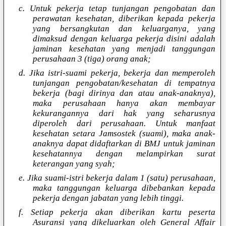
c. Untuk pekerja tetap tunjangan pengobatan dan
perawatan kesehatan, diberikan kepada pekerja
yang bersangkutan dan keluarganya, yang
dimaksud dengan keluarga pekerja disini adalah
jaminan kesehatan yang menjadi tanggungan
perusahaan 3 (tiga) orang anak;
d. Jika istri-suami pekerja, bekerja dan memperoleh
tunjangan pengobatan/kesehatan di tempatnya
bekerja (bagi dirinya dan atau anak-anaknya),
maka perusahaan hanya akan membayar
kekurangannya dari hak yang seharusnya
diperoleh dari perusahaan. Untuk manfaat
kesehatan setara Jamsostek (suami), maka anak-
anaknya dapat didaftarkan di BMJ untuk jaminan
kesehatannya dengan melampirkan surat
keterangan yang syah;
e. Jika suami-istri bekerja dalam 1 (satu) perusahaan,
maka tanggungan keluarga dibebankan kepada
pekerja dengan jabatan yang lebih tinggi.
f. Setiap pekerja akan diberikan kartu peserta
Asuransi yang dikeluarkan oleh General Affair