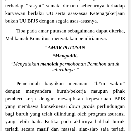
terhadap “rakyat” semata dimana sebenarnya terhadap
karyawan berlaku UU serta asas-asas Ketenagakerjaan
bukan UU BPJS dengan segala asas-asasnya.
Tiba pada amar putusan sebagaimana dapat diterka,
Mahkamah Konstitusi menyatakan pendiriannya:
“AMAR PUTUSAN
“Mengadili,
“Menyatakan
menolak
permohonan Pemohon untuk
seluruhnya.”
Pemerintah bagaikan menanam “b*m waktu”
dengan menyandera buruh/pekerja maupun pihak
pemberi kerja dengan mewajibkan kepesertaan BPJS
yang membawa konsekuensi
down grade
perlindungan
bagi buruh yang telah dilindungi oleh program asuransi
yang lebih baik. Ketika pada akhirnya hal-hal buruk
terjadi secara masif dan massal, siap-siap saja terjadi