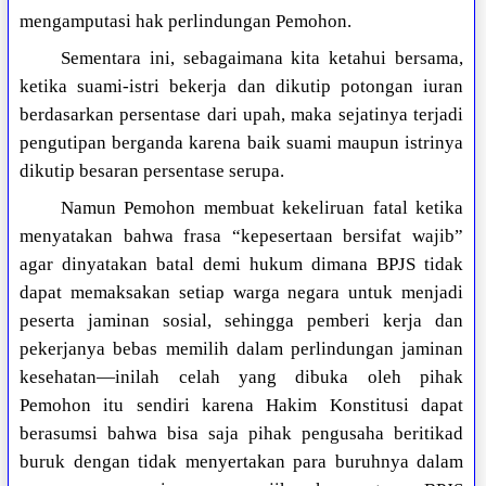
mengamputasi hak perlindungan Pemohon.
Sementara ini, sebagaimana kita ketahui bersama,
ketika suami-istri bekerja dan dikutip potongan iuran
berdasarkan persentase dari upah, maka sejatinya terjadi
pengutipan berganda karena baik suami maupun istrinya
dikutip besaran persentase serupa.
Namun Pemohon membuat kekeliruan fatal ketika
menyatakan bahwa frasa “kepesertaan bersifat wajib”
agar dinyatakan batal demi hukum dimana BPJS tidak
dapat memaksakan setiap warga negara untuk menjadi
peserta jaminan sosial, sehingga pemberi kerja dan
pekerjanya bebas memilih dalam perlindungan jaminan
kesehatan—inilah celah yang dibuka oleh pihak
Pemohon itu sendiri karena Hakim Konstitusi dapat
berasumsi bahwa bisa saja pihak pengusaha beritikad
buruk dengan tidak menyertakan para buruhnya dalam