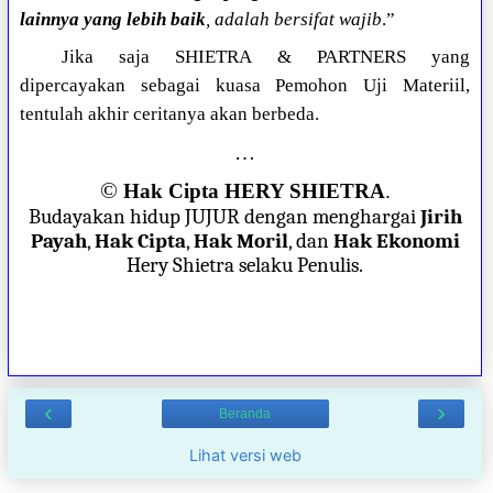
lainnya yang lebih baik
, adalah bersifat wajib
.”
Jika saja SHIETRA & PARTNERS yang
dipercayakan sebagai kuasa Pemohon Uji Materiil,
tentulah akhir ceritanya akan berbeda.
…
©
Hak Cipta HERY SHIETRA
.
Budayakan hidup JUJUR dengan menghargai
Jirih
Payah
,
Hak Cipta
,
Hak Moril
, dan
Hak Ekonomi
Hery Shietra selaku Penulis.
‹
›
Beranda
Lihat versi web