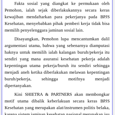
Fakta sosial yang diangkat ke permukaan oleh
Pemohon, ialah sejak diberlakukannya secara keras
kewajiban mendaftarkan para pekerjanya pada BPJS
Kesehatan, menyebabkan pihak pemberi kerja tidak bisa
memilih penyelenggara jaminan sosial lain.
Disayangkan, Pemohon lupa mencantumkan dalil
argumentasi utama, bahwa yang sebenarnya diamputasi
haknya untuk memilih ialah kalangan buruh/pekerja itu
sendiri yang mana asuransi kesehatan pekerja adalah
kepentingan utama pekerja/buruh itu sendiri sehingga
menjadi aneh ketika diberlakukan melawan kepentingan
buruh/pekerja, sehingga motifnya menjadi
dipertanyakan.
Kini SHIETRA & PARTNERS akan membongkar
motif utama dibalik keberlakuan secara keras BPJS
Kesehatan yang merupakan alat/instrumen politis belaka,
karena sistem jaminan kesehatan nasional merupakan isu