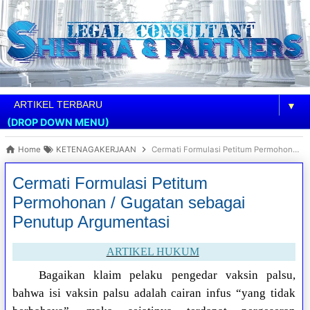
▼
(DROP DOWN MENU)
Home
KETENAGAKERJAAN
Cermati Formulasi Petitum Permohonan / Gugatan sebagai Penutup Argumentasi
Cermati Formulasi Petitum
Permohonan / Gugatan sebagai
Penutup Argumentasi
ARTIKEL HUKUM
Bagaikan klaim pelaku pengedar vaksin palsu,
bahwa isi vaksin palsu adalah cairan infus “yang tidak