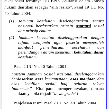
cikal bakal terbitnya UU BPJS. Asuransi dalam konsep
hukum diartikan sebagai “alih resiko”. Pasal 19 UU No.
40 Tahun 2004:
(1) Jaminan kesehatan diselenggarakan secara
nasional berdasarkan prinsip
asuransi
sosial
dan prinsip ekuitas.
(2) Jaminan kesehatan diselenggarakan dengan
tujuan menjamin agar peserta memperoleh
manfaat
pemeliharaan kesehatan dan
perlindungan dalam memenuhi
kebutuhan
dasar
kesehatan.
Pasal 2 UU No. 40 Tahun 2004:
“Sistem Jaminan Sosial Nasional diselenggarakan
berdasarkan asas kemanusiaan,
asas manfaat
, dan
asas keadilan sosial bagi seluruh rakyat
Indonesia.”
—Kita patut mempertanyakan, dimana
manfaatnya bila terjadi “
down grade
”?
Penjelasan resmi Pasal 2 UU No. 40 Tahun 2004: