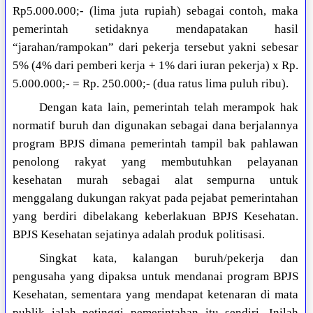
Rp5.000.000;- (lima juta rupiah) sebagai contoh, maka
pemerintah setidaknya mendapatakan hasil
“jarahan/rampokan” dari pekerja tersebut yakni sebesar
5% (4% dari pemberi kerja + 1% dari iuran pekerja) x Rp.
5.000.000;- = Rp. 250.000;- (dua ratus lima puluh ribu).
Dengan kata lain, pemerintah telah merampok hak
normatif buruh dan digunakan sebagai dana berjalannya
program BPJS dimana pemerintah tampil bak pahlawan
penolong rakyat yang membutuhkan pelayanan
kesehatan murah sebagai alat sempurna untuk
menggalang dukungan rakyat pada pejabat pemerintahan
yang berdiri dibelakang keberlakuan BPJS Kesehatan.
BPJS Kesehatan sejatinya adalah produk politisasi.
Singkat kata, kalangan buruh/pekerja dan
pengusaha yang dipaksa untuk mendanai program BPJS
Kesehatan, sementara yang mendapat ketenaran di mata
publik ialah petinggi pemerintahan itu sendiri. Inilah