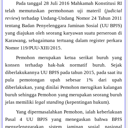
Pada tanggal 28 Juli 2016 Mahkamah Konstitusi RI
telah memutuskan permohonan uji materil (
judicial
review
) terhadap Undang-Undang Nomor 24 Tahun 2011
tentang Badan Penyelenggara Jaminan Sosial (UU BPJS)
yang diajukan oleh seorang karyawan suatu perseroan di
Karawang, sebagaimana tertuang dalam register perkara
Nomor 119/PUU-XIII/2015.
Pemohon merupakan ketua serikat buruh yang
konsen terhadap hak-hak normatif buruh. Sejak
diberlakukannya UU BPJS pada tahun 2015, pada saat itu
pula pemotongan upah sebesar 1% dari upah
diberlakukan, yang dinilai Pemohon merugikan kalangan
buruh sehingga Pemohon yang merupakan seorang buruh
jelas memiliki
legal standing
(kepentingan hukum).
Yang dipermasalahkan Pemohon, ialah keberlakuan
Pasal 4 UU BPJS yang menegaskan bahwa BPJS
menyelenggarakan sistem jaminan sosial nasional