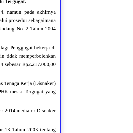
ulu
Tergugat
.
04, namun pada akhirnya
alui prosedur sebagaimana
Undang No. 2 Tahun 2004
lagi Penggugat bekerja di
ain tidak memperbolehkan
014 sebesar Rp2.217.000,00
as Tenaga Kerja (Disnaker)
t PHK meski Tergugat yang
er 2014 mediator Disnaker
r 13 Tahun 2003 tentang