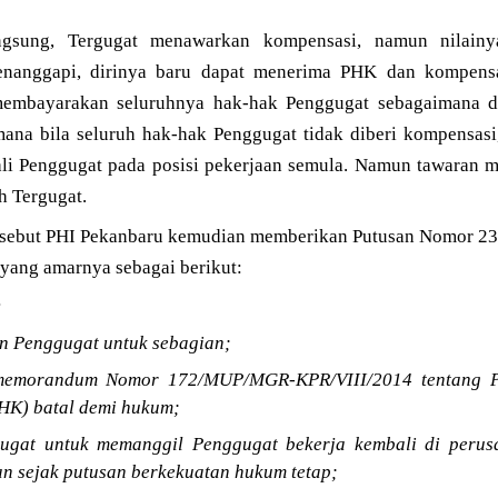
angsung, Tergugat menawarkan kompensasi, namun nilain
enanggapi, dirinya baru dapat menerima PHK dan kompensa
 membayarakan seluruhnya hak-hak Penggugat sebagaimana d
a bila seluruh hak-hak Penggugat tidak diberi kompensasi
i Penggugat pada posisi pekerjaan semula. Namun tawaran m
h Tergugat.
rsebut PHI Pekanbaru kemudian memberikan Putusan Nomor 23
yang amarnya sebagai berikut:
:
n Penggugat untuk sebagian;
 memorandum Nomor 172/MUP/MGR-KPR/VIII/2014 tentang P
HK) batal demi hukum;
ugat untuk memanggil Penggugat bekerja kembali di perus
an sejak putusan berkekuatan hukum tetap;