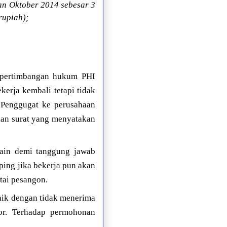
n Oktober 2014 sebesar 3
rupiah);
 pertimbangan hukum PHI
rja kembali tetapi tidak
 Penggugat ke perusahaan
rkan surat yang menyatakan
lain demi tanggung jawab
ping jika bekerja pun akan
tai pesangon.
baik dengan tidak menerima
or. Terhadap permohonan