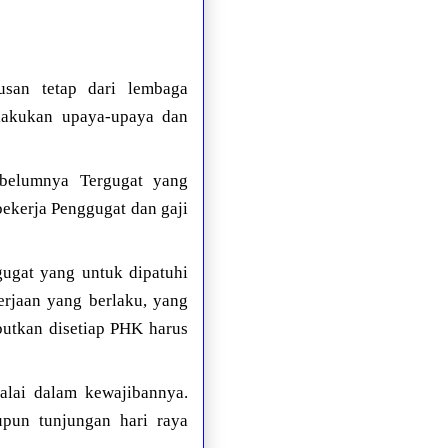
usan tetap dari lembaga
elakukan upaya-upaya dan
ebelumnya Tergugat yang
bekerja Penggugat dan gaji
gugat yang untuk dipatuhi
rjaan yang berlaku, yang
butkan disetiap PHK harus
alai dalam kewajibannya.
upun tunjungan hari raya