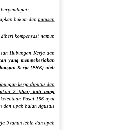
 berpendapat:
erapkan hukum dan
putusan
 diberi kompensasi namun
tusan Hubungan Kerja dan
san yang mempekerjakan
ubungan Kerja (PHK) oleh
ubungan kerja diputus dan
atkan
2 (dua) kali uang
ketentuan Pasal 156 ayat
n dan upah bulan Agustus
ja 9 tahun lebih dan upah