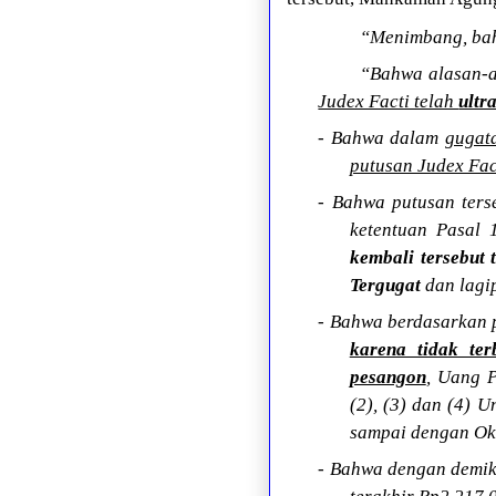
“Menimbang, bah
“Bahwa alasan-a
Judex Facti telah
ultra
- Bahwa dalam
gugat
putusan Judex Fa
- Bahwa putusan ter
ketentuan Pasal
kembali tersebut 
Tergugat
dan lagi
- Bahwa berdasarkan 
karena tidak ter
pesangon
, Uang 
(2), (3) dan (4)
sampai dengan Ok
- Bahwa dengan demik