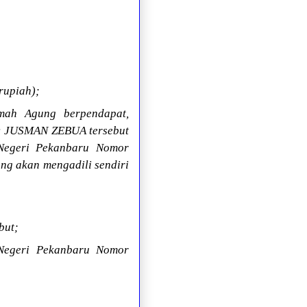
rupiah);
mah Agung berpendapat,
i: JUSMAN ZEBUA tersebut
Negeri Pekanbaru Nomor
ng akan mengadili sendiri
but;
 Negeri Pekanbaru Nomor