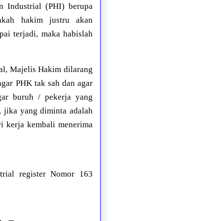
 Industrial (PHI) berupa
nkah hakim justru akan
ai terjadi, maka habislah
l, Majelis Hakim dilarang
agar PHK tak sah dan agar
ar buruh / pekerja yang
 jika yang diminta adalah
ri kerja kembali menerima
rial register Nomor 163