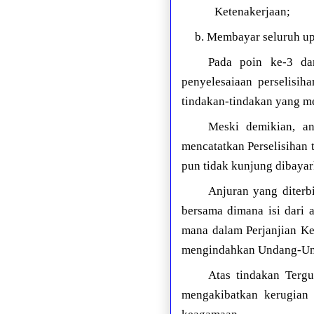
Ketenakerjaan;
b. Membayar seluruh up
Pada poin ke-3 dar
penyelesaiaan perselisi
tindakan-tindakan yang me
Meski demikian, an
mencatatkan Perselisihan 
pun tidak kunjung dibayar
Anjuran yang diterb
bersama dimana isi dari 
mana dalam Perjanjian Ke
mengindahkan Undang-Und
Atas tindakan Tergu
mengakibatkan kerugian 