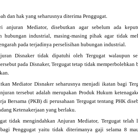
ah dan hak yang seharusnya diterima Penggugat.
i anjuran Mediator, disebutkan agar sebelum ada keput
han hubungan industrial, masing-masing pihak agar tidak m
ngarah pada terjadinya perselisihan hubungan industrial.
juran Disnaker tidak dipatuhi oleh Tergugat walaupun s
tersebut pada Disnaker, Tergugat tetap tidak memperbolehkan 
kan.
itkan Mediator Disnaker seharusnya menjadi ikatan bagi Ter
anjuran tersebut adalah merupakan Produk Hukum ketenagake
rja Bersama (PKB) di perusahaan Tergugat tentang PHK dise
ang Ketenakerjaan yang berlaku.
gat tidak mengindahkan Anjuran Mediator, Tergugat telah l
bagi Penggugat yaitu tidak diterimanya gaji selama 8 ma