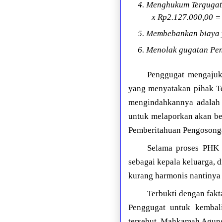
4. Menghukum Tergugat
x Rp2.127.000,00 = 
5. Membebankan biaya 
6. Menolak gugatan Pen
Penggugat mengajuk
yang menyatakan pihak Te
mengindahkannya adalah 
untuk melaporkan akan bek
Pemberitahuan Pengosonga
Selama proses PHK 
sebagai kepala keluarga, 
kurang harmonis nantinya 
Terbukti dengan fakt
Penggugat untuk kembal
tersebut, Mahkamah Agun