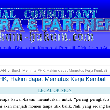
ata, Bisnis, dan Korporasi. Prediktif, Efektif, serta Apl
AAN
Buruh Meminta PHK, Hakim dapat Memutus Kerja Kembali
HK, Hakim dapat Memutus Kerja Kembali
LEGAL OPINION
rapa kawan-kawan memutuskan untuk “perang pernghabisa
ni akan menjadi momen tanpa titik balik. Nah, yang sedang 