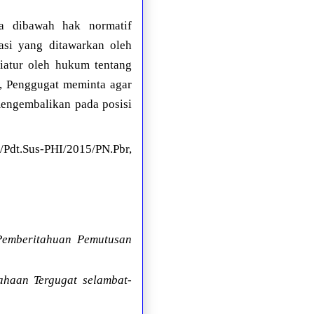
ya dibawah hak normatif
si yang ditawarkan oleh
iatur oleh hukum tentang
, Penggugat meminta agar
engembalikan pada posisi
/Pdt.Sus-PHI/2015/PN.Pbr,
emberitahuan Pemutusan
ahaan Tergugat selambat-