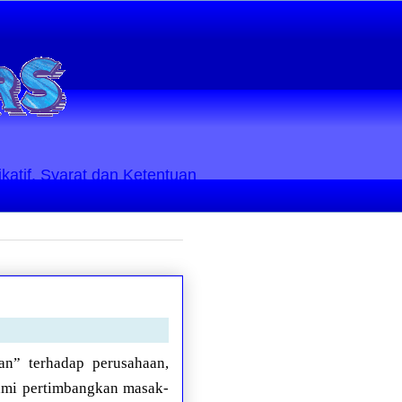
ikatif. Syarat dan Ketentuan
n” terhadap perusahaan,
kami pertimbangkan masak-