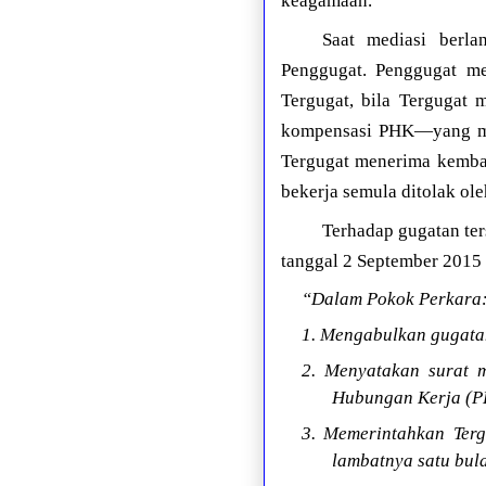
keagamaan.
Saat mediasi berl
Penggugat. Penggugat m
Tergugat, bila Tergugat
kompensasi PHK—yang man
Tergugat menerima kembal
bekerja semula ditolak ole
Terhadap gugatan te
tanggal 2 September 2015 
“Dalam Pokok Perkara
1. Mengabulkan gugata
2. Menyatakan surat
Hubungan Kerja (P
3. Memerintahkan Terg
lambatnya satu bul