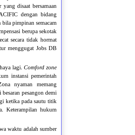
r yang disaat bersamaan
ACIFIC dengan bidang
n bila pimpinan semacam
ompensasi berupa sekotak
at secara tidak hormat
ktur menggugat Jobs DB
haya lagi.
Comford zone
um instansi pemerintah
. Zona nyaman memang
si besaran pesangon demi
 ketika pada sautu titik
a. Keterampilan hukum
ahwa waktu adalah sumber