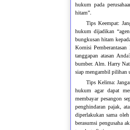
hukum pada perusahaan
hitam”.
Tips Keempat: Jan
hukum dijadikan “agen
bungkusan hitam kepada
Komisi Pemberantasan K
tanggapan atasan Anda
bumber. Alm. Harry Nat
siap mengambil pilihan
Tips Kelima: Jang
hukum agar dapat mem
membayar pesangon sepe
penghindaran pajak, at
diperlakukan sama oleh
berasumsi pengusaha ak