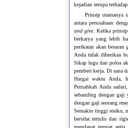
kejadian serupa terhadap
Prinsip utamanya i
antara perusahaan den
and give
. Ketika prinsi
berkarya yang lebih bai
perikatan akan besaran
Anda tidak diberikan bu
Sikap lugu dan polos ak
pemberi kerja. Di sana 
Hargai waktu Anda, h
Pernahkah Anda sadari,
sebanding dengan gaji 
dengan gaji seorang res
Semakin tinggi resiko, 
bersifat tertulis dan ri
mendapat tempat serta 