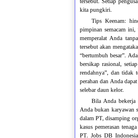
tersebut. Setiap pengu
kita pungkiri.
Tips Keenam: hin
pimpinan semacam ini, t
memperalat Anda tanpa
tersebut akan mengatak
“bertumbuh besar”. Ada
bersikap rasional, seti
rendahnya”, dan tidak
perahan dan Anda dapat
selebar daun kelor.
Bila Anda bekerja 
Anda bukan karyawan sa
dalam PT, disamping org
kasus pemerasan tenaga
PT. Jobs DB Indonesia