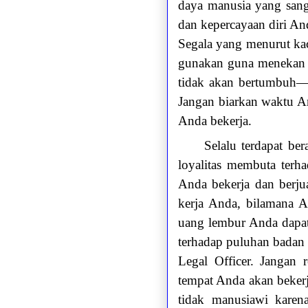
daya manusia yang sang
dan kepercayaan diri An
Segala yang menurut kac
gunakan guna menekan A
tidak akan bertumbuh—j
Jangan biarkan waktu A
Anda bekerja.
Selalu terdapat be
loyalitas membuta terh
Anda bekerja dan berju
kerja Anda, bilamana A
uang lembur Anda dapat
terhadap puluhan badan
Legal Officer. Jangan
tempat Anda akan bekerj
tidak manusiawi kare