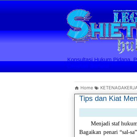
Konsultasi Hukum Pidana, Perd
Layanan Berlaku
Home
KETENAGAKERJ
Tips dan Kiat Men
Menjadi staf hukum
Bagaikan penari “sal-s