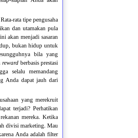
Rata-rata tipe pengusaha
tikan dan utamakan pula
ini akan menjadi sasaran
idup, bukan hidup untuk
esungguhnya bila yang
n
reward
berbasis prestasi
ingga selalu memandang
ng Anda dapat jauh dari
rusahaan yang merekruit
pat terjadi? Perhatikan
s rekanan mereka. Ketika
ah divisi marketing. Mau
arena Anda adalah filter