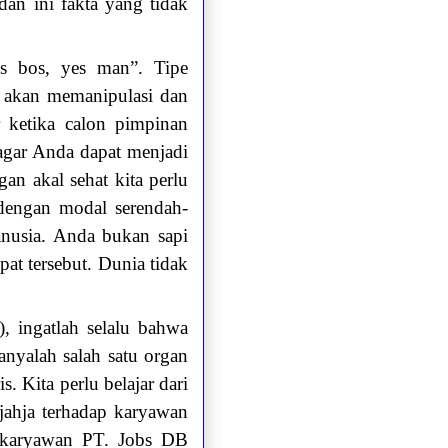
an ini fakta yang tidak
s bos, yes man”. Tipe
ti akan memanipulasi dan
 ketika calon pimpinan
agar Anda dapat menjadi
n akal sehat kita perlu
a dengan modal serendah-
nusia. Anda bukan sapi
t tersebut. Dunia tidak
, ingatlah selalu bahwa
nyalah salah satu organ
 Kita perlu belajar dari
jahja terhadap karyawan
a karyawan PT. Jobs DB