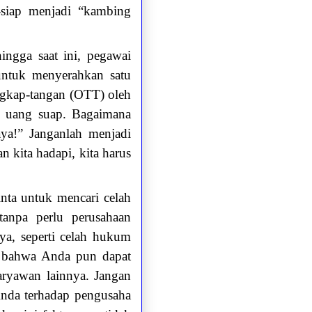
-siap menjadi “kambing
ingga saat ini, pegawai
untuk menyerahkan satu
ngkap-tangan (OTT) oleh
ah uang suap. Bagaimana
ya!” Janganlah menjadi
kita hadapi, kita harus
ta untuk mencari celah
anpa perlu perusahaan
ya, seperti celah hukum
lu bahwa Anda pun dapat
aryawan lainnya. Jangan
Anda terhadap pengusaha