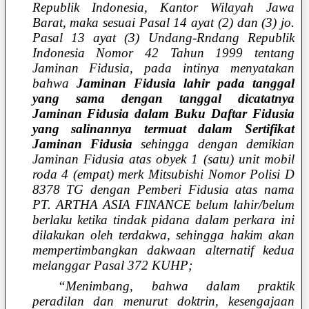
Republik Indonesia, Kantor Wilayah Jawa
Barat, maka sesuai Pasal 14 ayat (2) dan (3) jo.
Pasal 13 ayat (3) Undang-Rndang Republik
Indonesia Nomor 42 Tahun 1999 tentang
Jaminan Fidusia, pada intinya menyatakan
bahwa
Jaminan Fidusia lahir pada tanggal
yang sama dengan tanggal dicatatnya
Jaminan Fidusia dalam Buku Daftar Fidusia
yang salinannya termuat dalam Sertifikat
Jaminan Fidusia
sehingga dengan demikian
Jaminan Fidusia atas obyek 1 (satu) unit mobil
roda 4 (empat) merk Mitsubishi Nomor Polisi D
8378 TG dengan Pemberi Fidusia atas nama
PT. ARTHA ASIA FINANCE belum lahir/belum
berlaku ketika tindak pidana dalam perkara ini
dilakukan oleh terdakwa, sehingga hakim akan
mempertimbangkan dakwaan alternatif kedua
melanggar Pasal 372 KUHP;
“Menimbang, bahwa dalam praktik
peradilan dan menurut doktrin, kesengajaan