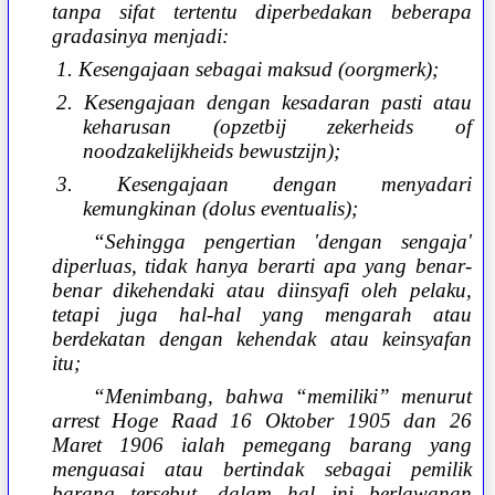
tanpa sifat tertentu diperbedakan beberapa
gradasinya menjadi:
1. Kesengajaan sebagai maksud (oorgmerk);
2. Kesengajaan dengan kesadaran pasti atau
keharusan (opzetbij zekerheids of
noodzakelijkheids bewustzi
jn);
3. Kesengajaan dengan menyadari
kemungkinan (dolus eventualis);
“Sehingga pengertian 'dengan sengaja'
diperluas, tidak hanya berarti apa yang benar-
benar dikehendaki atau diinsyafi oleh pelaku,
tetapi juga hal-hal yang mengarah atau
berdekatan dengan kehendak atau keinsyafan
itu;
“Menimbang, bahwa “memiliki” menurut
arrest Hoge Raad 16 Oktober 1905 dan 26
Maret 1906 ialah pemegang barang yang
menguasai atau bertindak sebagai pemilik
barang tersebut, dalam hal ini berlawanan