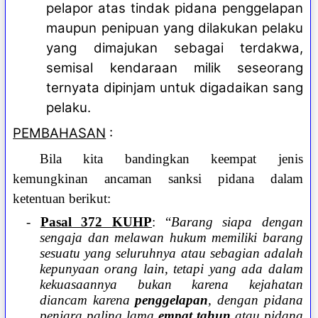
pelapor atas tindak pidana penggelapan
maupun penipuan yang dilakukan pelaku
yang dimajukan sebagai terdakwa,
semisal kendaraan milik seseorang
ternyata dipinjam untuk digadaikan sang
pelaku.
PEMBAHASAN
:
Bila kita bandingkan keempat jenis
kemungkinan ancaman sanksi pidana dalam
ketentuan berikut:
-
Pasal 372 KUHP
: “
Barang siapa dengan
sengaja dan melawan hukum memiliki barang
sesuatu yang seluruhnya atau sebagian adalah
kepunyaan orang lain, tetapi yang ada dalam
kekuasaannya bukan karena kejahatan
diancam karena
penggelapan
, dengan pidana
penjara paling lama
empat tahun
atau pidana