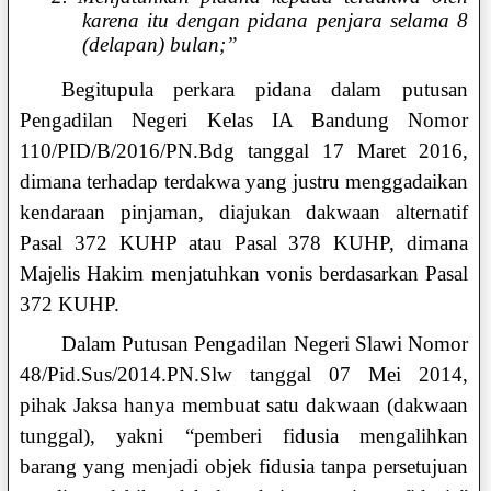
karena itu dengan pidana penjara selama 8
(delapan) bulan;”
Begitupula perkara pidana dalam putusan
Pengadilan Negeri Kelas IA Bandung Nomor
110/PID/B/2016/PN.Bdg tanggal 17 Maret 2016,
dimana terhadap terdakwa yang justru menggadaikan
kendaraan pinjaman, diajukan dakwaan alternatif
Pasal 372 KUHP atau Pasal 378 KUHP, dimana
Majelis Hakim menjatuhkan vonis berdasarkan Pasal
372 KUHP.
Dalam Putusan Pengadilan Negeri Slawi Nomor
48/Pid.Sus/2014.PN.Slw tanggal 07 Mei 2014,
pihak Jaksa hanya membuat satu dakwaan (dakwaan
tunggal), yakni “pemberi fidusia mengalihkan
barang yang menjadi objek fidusia tanpa persetujuan