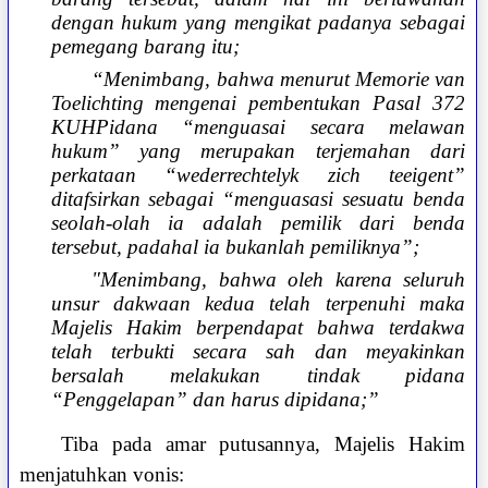
dengan hukum yang mengikat padanya sebagai
pemegang barang itu;
“Menimbang, bahwa menurut Memorie van
Toelichting mengenai pembentukan Pasal 372
KUHPidana “menguasai secara melawan
hukum” yang merupakan terjemahan dari
perkataan “wederrechtelyk zich teeigent”
ditafsirkan sebagai “menguasasi sesuatu benda
seolah-olah ia adalah pemilik dari benda
tersebut, padahal ia bukanlah pemiliknya”;
"Menimbang, bahwa oleh karena seluruh
unsur dakwaan kedua telah terpenuhi maka
Majelis Hakim berpendapat bahwa terdakwa
telah terbukti secara sah dan meyakinkan
bersalah melakukan tindak pidana
“Penggelapan” dan harus dipidana;”
Tiba pada amar putusannya, Majelis Hakim
menjatuhkan vonis: