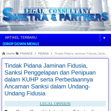
▼
(DROP DOWN MENU)
Home
FINANCE
PIDANA
Tindak Pidana Jaminan Fidusia, Sanksi Penggelapan dan Penipuan dalam KUHP serta Perbedaannya Ancaman Sanksi dalam Undang-Undang Fidusia
Tindak Pidana Jaminan Fidusia,
Sanksi Penggelapan dan Penipuan
dalam KUHP serta Perbedaannya
Ancaman Sanksi dalam Undang-
Undang Fidusia
LEGAL OPINION