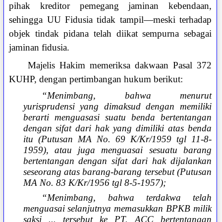
pihak kreditor pemegang jaminan kebendaan,
sehingga UU Fidusia tidak tampil—meski terhadap
objek tindak pidana telah diikat sempurna sebagai
jaminan fidusia.
Majelis Hakim memeriksa dakwaan Pasal 372
KUHP, dengan pertimbangan hukum berikut:
“Menimbang, bahwa menurut
yurisprudensi yang dimaksud dengan memiliki
berarti menguasasi suatu benda bertentangan
dengan sifat dari hak yang dimiliki atas benda
itu (Putusan MA No. 69 K/Kr/1959 tgl 11-8-
1959), atau juga menguasai sesuatu barang
bertentangan dengan sifat dari hak dijalankan
seseorang atas barang-barang tersebut (Putusan
MA No. 83 K/Kr/1956 tgl 8-5-1957);
“Menimbang, bahwa terdakwa telah
menguasai selanjutnya memasukkan BPKB milik
saksi ... tersebut ke PT. ACC bertentangan