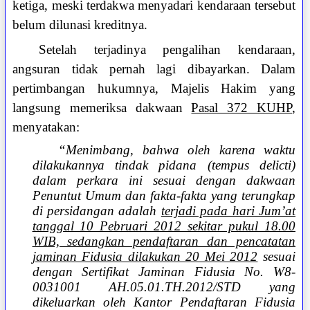
ketiga, meski terdakwa menyadari kendaraan tersebut
belum dilunasi kreditnya.
Setelah terjadinya pengalihan kendaraan,
angsuran tidak pernah lagi dibayarkan. Dalam
pertimbangan hukumnya, Majelis Hakim yang
langsung memeriksa dakwaan
Pasal 372 KUHP
,
menyatakan:
“Menimbang, bahwa oleh karena waktu
dilakukannya tindak pidana (tempus delicti)
dalam perkara ini sesuai dengan dakwaan
Penuntut Umum dan fakta-fakta yang terungkap
di persidangan adalah
terjadi pada hari Jum’at
tanggal 10 Pebruari 2012 sekitar pukul 18.00
WIB, sedangkan pendaftaran dan pencatatan
jaminan Fidusia dilakukan 20 Mei 2012
sesuai
dengan Sertifikat Jaminan Fidusia No. W8-
0031001 AH.05.01.TH.2012/STD yang
dikeluarkan oleh Kantor Pendaftaran Fidusia