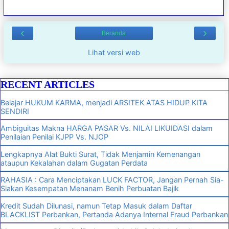
‹
›
Beranda
Lihat versi web
RECENT ARTICLES
Belajar HUKUM KARMA, menjadi ARSITEK ATAS HIDUP KITA
SENDIRI
Ambiguitas Makna HARGA PASAR Vs. NILAI LIKUIDASI dalam
Penilaian Penilai KJPP Vs. NJOP
Lengkapnya Alat Bukti Surat, Tidak Menjamin Kemenangan
ataupun Kekalahan dalam Gugatan Perdata
RAHASIA : Cara Menciptakan LUCK FACTOR, Jangan Pernah Sia-
Siakan Kesempatan Menanam Benih Perbuatan Bajik
Kredit Sudah Dilunasi, namun Tetap Masuk dalam Daftar
BLACKLIST Perbankan, Pertanda Adanya Internal Fraud Perbankan