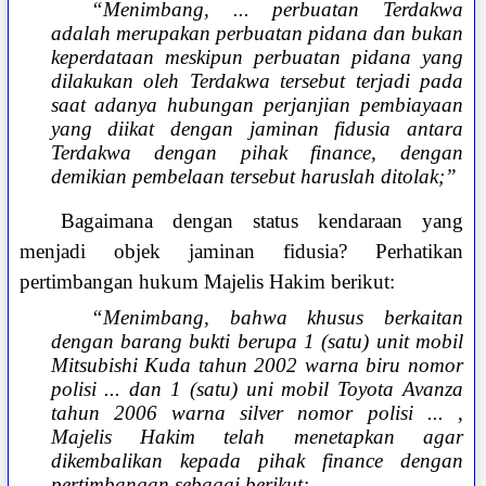
“Menimbang, ... perbuatan Terdakwa
adalah merupakan perbuatan pidana dan bukan
keperdataan meskipun perbuatan pidana yang
dilakukan oleh Terdakwa tersebut terjadi pada
saat adanya hubungan perjanjian pembiayaan
yang diikat dengan jaminan fidusia antara
Terdakwa dengan pihak finance, dengan
demikian pembelaan tersebut haruslah ditolak;”
Bagaimana dengan status kendaraan yang
menjadi objek jaminan fidusia? Perhatikan
pertimbangan hukum Majelis Hakim berikut:
“Menimbang, bahwa khusus berkaitan
dengan barang bukti berupa 1 (satu) unit mobil
Mitsubishi Kuda tahun 2002 warna biru nomor
polisi ... dan 1 (satu) uni mobil Toyota Avanza
tahun 2006 warna silver nomor polisi ... ,
Majelis Hakim telah menetapkan agar
dikembalikan kepada pihak finance dengan
pertimbangan sebagai berikut: