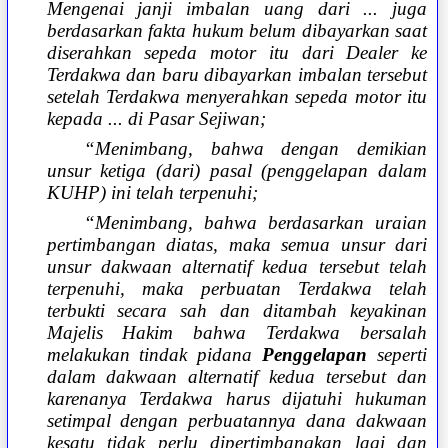
Mengenai janji imbalan uang dari ... juga
berdasarkan fakta hukum belum dibayarkan saat
diserahkan sepeda motor itu dari Dealer ke
Terdakwa dan baru dibayarkan imbalan tersebut
setelah Terdakwa menyerahkan sepeda motor itu
kepada ... di Pasar Sejiwan;
“Menimbang, bahwa dengan demikian
unsur ketiga (dari) pasal (penggelapan dalam
KUHP) ini telah terpenuhi;
“Menimbang, bahwa berdasarkan uraian
pertimbangan diatas, maka semua unsur dari
unsur dakwaan alternatif kedua tersebut telah
terpenuhi, maka perbuatan Terdakwa telah
terbukti secara sah dan ditambah keyakinan
Majelis Hakim bahwa Terdakwa bersalah
melakukan tindak pidana
Penggelapan
seperti
dalam dakwaan alternatif kedua tersebut dan
karenanya Terdakwa harus dijatuhi hukuman
setimpal dengan perbuatannya dana dakwaan
kesatu tidak perlu dipertimbangkan lagi dan