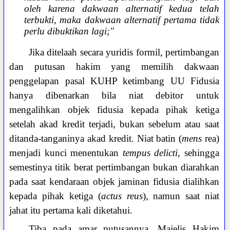
oleh karena dakwaan alternatif kedua telah
terbukti, maka dakwaan alternatif pertama tidak
perlu dibuktikan lagi;"
Jika ditelaah secara yuridis formil, pertimbangan
dan putusan hakim yang memilih dakwaan
penggelapan pasal KUHP ketimbang UU Fidusia
hanya dibenarkan bila niat debitor untuk
mengalihkan objek fidusia kepada pihak ketiga
setelah akad kredit terjadi, bukan sebelum atau saat
ditanda-tanganinya akad kredit. Niat batin (
mens
rea)
menjadi kunci menentukan
tempus delicti
, sehingga
semestinya titik berat pertimbangan bukan diarahkan
pada saat kendaraan objek jaminan fidusia dialihkan
kepada pihak ketiga (
actus reus
), namun saat niat
jahat itu pertama kali diketahui.
Tiba pada amar putusannya, Majelis Hakim