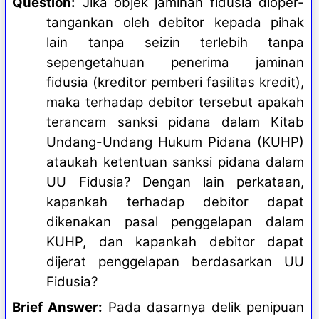
Question:
Jika objek jaminan fidusia dioper-
tangankan oleh debitor kepada pihak
lain tanpa seizin terlebih tanpa
sepengetahuan penerima jaminan
fidusia (kreditor pemberi fasilitas kredit),
maka terhadap debitor tersebut apakah
terancam sanksi pidana dalam Kitab
Undang-Undang Hukum Pidana (KUHP)
ataukah ketentuan sanksi pidana dalam
UU Fidusia? Dengan lain perkataan,
kapankah terhadap debitor dapat
dikenakan pasal penggelapan dalam
KUHP, dan kapankah debitor dapat
dijerat penggelapan berdasarkan UU
Fidusia?
Brief Answer:
Pada dasarnya delik penipuan