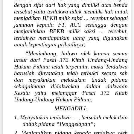
dengan sifat dari hak yang dimiliki atas benda
tersebut yaitu terdakwa tidak memiliki hak untuk
menjadikan BPKB milik saksi ... tersebut sebagai
jaminan kepada PT. ACC sehingga dengan
menjaminkan BPKB milik saksi ... tersebut,
terdakwa mendapatkan uang yang digunakan
untuk kepentingan pribadinya;
“Menimbang, bahwa oleh karena semua
unsur dari Pasal 372 Kitab Undang-Undang
Hukum Pidana telah terpenuhi, maka Terdakwa
haruslah dinyatakan telah terbukti secara sah
dan meyakinkan melakukan tindak pidana
sebagaimana didakwakan dalam dakwaan
Kesatu yaitu melanggar Pasal 372 Kitab
Undang-Undang Hukum Pidana;
MENGADILI:
1. Menyatakan terdakwa ... , bersalah melakukan
tindak pidana “Penggelapan”;
2. Menjatuhkan pidana kepada terdakwa oleh