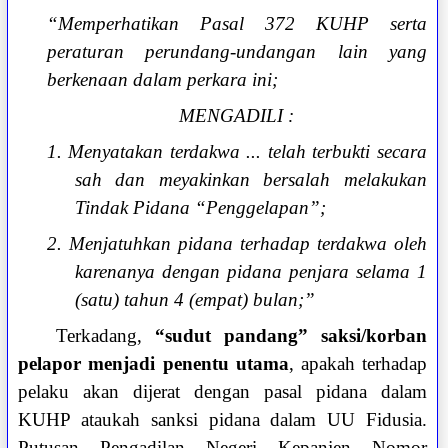
“Memperhatikan Pasal 372 KUHP serta
peraturan perundang-undangan lain yang
berkenaan dalam perkara ini;
MENGADILI :
1. Menyatakan terdakwa ... telah terbukti secara
sah dan meyakinkan bersalah melakukan
Tindak Pidana “Penggelapan”;
2. Menjatuhkan pidana terhadap terdakwa oleh
karenanya dengan pidana penjara selama 1
(satu) tahun 4 (empat) bulan;”
Terkadang,
“sudut pandang” saksi/korban
pelapor menjadi penentu utama
, apakah terhadap
pelaku akan dijerat dengan pasal pidana dalam
KUHP ataukah sanksi pidana dalam UU Fidusia.
Putusan Pengadilan Negeri Kepanjen Nomor