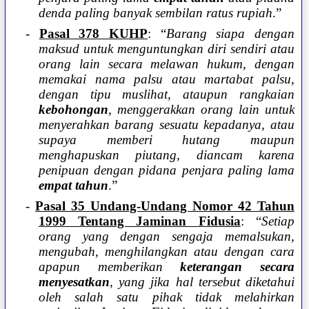
denda paling banyak sembilan ratus rupiah
.”
-
Pasal 378 KUHP
: “
Barang siapa dengan
maksud untuk menguntungkan diri sendiri atau
orang lain secara melawan hukum, dengan
memakai nama palsu atau martabat palsu,
dengan tipu muslihat, ataupun rangkaian
kebohongan
, menggerakkan orang lain untuk
menyerahkan barang sesuatu kepadanya, atau
supaya memberi hutang maupun
menghapuskan piutang, diancam karena
penipuan dengan pidana penjara paling lama
empat tahun
.”
-
Pasal 35 Undang-Undang Nomor 42 Tahun
1999 Tentang Jaminan Fidusia
: “
Setiap
orang yang dengan sengaja memalsukan,
mengubah, menghilangkan atau dengan cara
apapun memberikan
keterangan secara
menyesatkan
, yang jika hal tersebut diketahui
oleh salah satu pihak tidak melahirkan