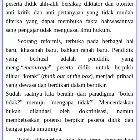
peserta didik alih-alih bersikap diktator dan otoriter
anti kritik dan anti pertanyaan yang tidak mudah
diterka yang dapat membuka fakta bahwasannya
sang pengajar tidak menguasai ilmu hukum.
Seorang reformis, terbuka pada berbagai hal
baru, khazanah baru, bahkan ranah baru. Pendidik
yang berhasil adalah pendidik yang
meng-“
encourage
” peserta didik untuk berpikir
diluar “kotak” (
think out of the box
), menjadi pribadi
yang dewasa dan berdikari dalam berpikir.
Sudah saatnya kita beralih dari paradigma "boleh
tidak?" menuju "mengapa tidak?" Mencerdaskan
bukan dilandasi oleh doktrinisasi, namun
membebaskan potensi berpikir peserta didik dan
bangsa pada umumnya.
Tidak dibenarkan bila kita terus mewariskan