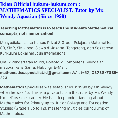
Iklan Official hukum-hukum.com :
MATHEMATICS SPECIALIST. Tutor by Mr.
Wendy Agustian (Since 1998)
Teaching Mathematics is to teach the students Mathematical
concepts, not memorization!
Menyediakan Jasa Kursus Privat & Group Pelajaran Matematika
SD, SMP, SMU bagi Siswa di Jakarta, Tangerang, dan Sekitarnya.
Kurikulum Lokal maupun Internasional.
Untuk Pendaftaran Murid, Portofolio Kompetensi Mengajar,
maupun Kerja Sama, Hubungi: E-Mail :
mathematics.specialist.id@gmail.com
WA : (+62)
08788-7835-
223
.
Mathematics Specialist
was established in 1998 by Mr. Wendy
when he was 15. This is a private tuition that runs by Mr. Wendy
himself as sole teacher. He has deep understanding about
Mathematics for Primary up to Junior College and Foundation
Studies (Grade 1 up to 12), mastering multiples curriculums of
Mathematics.