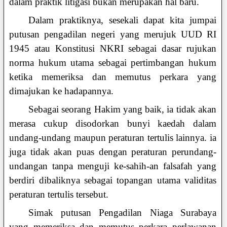
dalam praktik litigasi bukan merupakan hal baru.
Dalam praktiknya, sesekali dapat kita jumpai
putusan pengadilan negeri yang merujuk UUD RI
1945 atau Konstitusi NKRI sebagai dasar rujukan
norma hukum utama sebagai pertimbangan hukum
ketika memeriksa dan memutus perkara yang
dimajukan ke hadapannya.
Sebagai seorang Hakim yang baik, ia tidak akan
merasa cukup disodorkan bunyi kaedah dalam
undang-undang maupun peraturan tertulis lainnya. ia
juga tidak akan puas dengan peraturan perundang-
undangan tanpa menguji ke-sahih-an falsafah yang
berdiri dibaliknya sebagai topangan utama validitas
peraturan tertulis tersebut.
Simak putusan Pengadilan Niaga Surabaya
yang memeriksa dan memutus perkara perlawanan