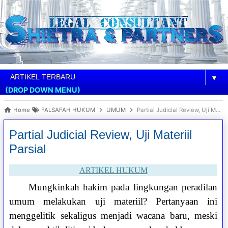
▼
(DROP DOWN MENU)
Home
FALSAFAH HUKUM
UMUM
Partial Judicial Review, Uji Materiil Parsial
Partial Judicial Review, Uji Materiil
Parsial
ARTIKEL HUKUM
Mungkinkah hakim pada lingkungan peradilan
umum melakukan uji materiil? Pertanyaan ini
menggelitik sekaligus menjadi wacana baru, meski