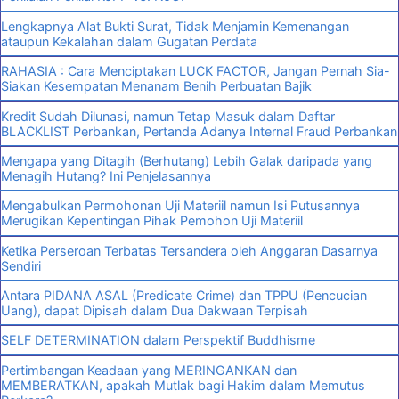
Lengkapnya Alat Bukti Surat, Tidak Menjamin Kemenangan
ataupun Kekalahan dalam Gugatan Perdata
RAHASIA : Cara Menciptakan LUCK FACTOR, Jangan Pernah Sia-
Siakan Kesempatan Menanam Benih Perbuatan Bajik
Kredit Sudah Dilunasi, namun Tetap Masuk dalam Daftar
BLACKLIST Perbankan, Pertanda Adanya Internal Fraud Perbankan
Mengapa yang Ditagih (Berhutang) Lebih Galak daripada yang
Menagih Hutang? Ini Penjelasannya
Mengabulkan Permohonan Uji Materiil namun Isi Putusannya
Merugikan Kepentingan Pihak Pemohon Uji Materiil
Ketika Perseroan Terbatas Tersandera oleh Anggaran Dasarnya
Sendiri
Antara PIDANA ASAL (Predicate Crime) dan TPPU (Pencucian
Uang), dapat Dipisah dalam Dua Dakwaan Terpisah
SELF DETERMINATION dalam Perspektif Buddhisme
Pertimbangan Keadaan yang MERINGANKAN dan
MEMBERATKAN, apakah Mutlak bagi Hakim dalam Memutus