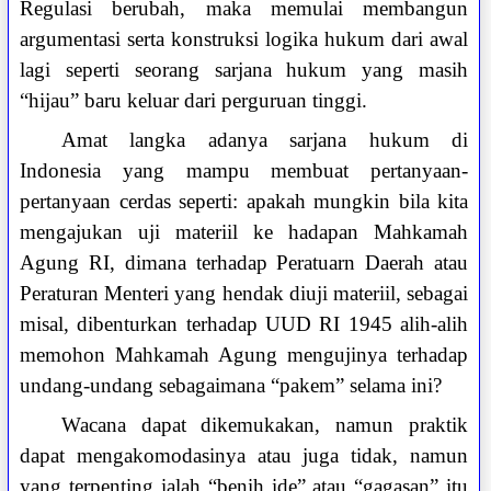
Regulasi berubah, maka memulai membangun
argumentasi serta konstruksi logika hukum dari awal
lagi seperti seorang sarjana hukum yang masih
“hijau” baru keluar dari perguruan tinggi.
Amat langka adanya sarjana hukum di
Indonesia yang mampu membuat pertanyaan-
pertanyaan cerdas seperti: apakah mungkin bila kita
mengajukan uji materiil ke hadapan Mahkamah
Agung RI, dimana terhadap Peratuarn Daerah atau
Peraturan Menteri yang hendak diuji materiil, sebagai
misal, dibenturkan terhadap UUD RI 1945 alih-alih
memohon Mahkamah Agung mengujinya terhadap
undang-undang sebagaimana “pakem” selama ini?
Wacana dapat dikemukakan, namun praktik
dapat mengakomodasinya atau juga tidak, namun
yang terpenting ialah “benih ide” atau “gagasan” itu