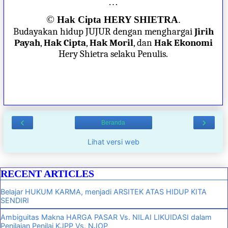
…
©
Hak Cipta HERY SHIETRA
.
Budayakan hidup JUJUR dengan menghargai
Jirih
Payah
,
Hak Cipta
,
Hak Moril
, dan
Hak Ekonomi
Hery Shietra selaku Penulis.
‹
›
Beranda
Lihat versi web
RECENT ARTICLES
Belajar HUKUM KARMA, menjadi ARSITEK ATAS HIDUP KITA
SENDIRI
Ambiguitas Makna HARGA PASAR Vs. NILAI LIKUIDASI dalam
Penilaian Penilai KJPP Vs. NJOP