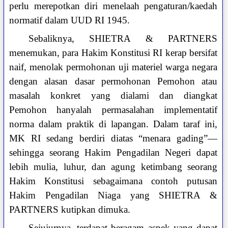
perlu merepotkan diri menelaah pengaturan/kaedah
normatif dalam UUD RI 1945.
Sebaliknya, SHIETRA & PARTNERS
menemukan, para Hakim Konstitusi RI kerap bersifat
naif, menolak permohonan uji materiel warga negara
dengan alasan dasar permohonan Pemohon atau
masalah konkret yang dialami dan diangkat
Pemohon hanyalah permasalahan implementatif
norma dalam praktik di lapangan. Dalam taraf ini,
MK RI sedang berdiri diatas “menara gading”—
sehingga seorang Hakim Pengadilan Negeri dapat
lebih mulia, luhur, dan agung ketimbang seorang
Hakim Konstitusi sebagaimana contoh putusan
Hakim Pengadilan Niaga yang SHIETRA &
PARTNERS kutipkan dimuka.
Sejujurnya, terdapat beragam aspek yang dapat