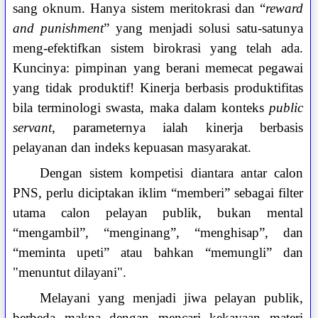
sang oknum. Hanya sistem meritokrasi dan “
reward
and punishment
” yang menjadi solusi satu-satunya
meng-efektifkan sistem birokrasi yang telah ada.
Kuncinya: pimpinan yang berani memecat pegawai
yang tidak produktif! Kinerja berbasis produktifitas
bila terminologi swasta, maka dalam konteks
public
servant
, parameternya ialah kinerja berbasis
pelayanan dan indeks kepuasan masyarakat.
Dengan sistem kompetisi diantara antar calon
PNS, perlu diciptakan iklim “memberi” sebagai filter
utama calon pelayan publik, bukan mental
“mengambil”, “menginang”, “menghisap”, dan
“meminta upeti” atau bahkan “memungli” dan
"menuntut dilayani".
Melayani yang menjadi jiwa pelayan publik,
berbeda makna dengan mencari kekayaan materi