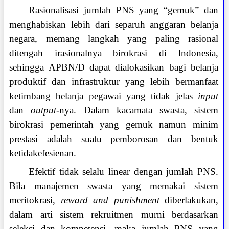
Rasionalisasi jumlah PNS yang “gemuk” dan
menghabiskan lebih dari separuh anggaran belanja
negara, memang langkah yang paling rasional
ditengah irasionalnya birokrasi di Indonesia,
sehingga APBN/D dapat dialokasikan bagi belanja
produktif dan infrastruktur yang lebih bermanfaat
ketimbang belanja pegawai yang tidak jelas
input
dan
output
-nya. Dalam kacamata swasta, sistem
birokrasi pemerintah yang gemuk namun minim
prestasi adalah suatu pemborosan dan bentuk
ketidakefesienan.
Efektif tidak selalu linear dengan jumlah PNS.
Bila manajemen swasta yang memakai sistem
meritokrasi,
reward
and punishment
diberlakukan,
dalam arti sistem rekruitmen murni berdasarkan
seleksi dan kompetensi, maka jumlah PNS yang