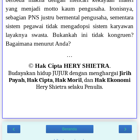
yang menjadi motto kaum pengusaha. Ironisnya,
sebagian PNS justru bermental pengusaha, sementara
sistem pegawai tidak mengadopsi sistem karyawan
layaknya swasta. Bukankah ini tidak kongruen?
Bagaimana menurut Anda?
…
©
Hak Cipta HERY SHIETRA
.
Budayakan hidup JUJUR dengan menghargai
Jirih
Payah
,
Hak Cipta
,
Hak Moril
, dan
Hak Ekonomi
Hery Shietra selaku Penulis.
‹
›
Beranda