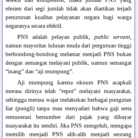
efesien dari segi jumlah tidak akan diartikan terjadi
penurunan kualitas pelayanan negara bagi warga
negaranya secara efektif.
PNS adalah pelayan publik,
public servant
,
namun mayoritas lulusan muda dari perguruan tinggi
berbondong-bondong melamar menjadi PNS bukan
dengan semangat melayani publik, namun semangat
“inang” dan “aji mumpung”.
Aji mumpung karena oknum PNS acapkali
merasa dirinya telah “repot” melayani masyarakat,
sehingga merasa wajar melakukan berbagai pungutan
liar (pungli) tanpa mau menyadari bahwa gaji serta
remunerasi bersumber dari pajak yang dibayar
masyarakat itu sendiri. Jika PNS mengeluh, mengapa
memilih menjadi PNS alih-alih menjadi seorang