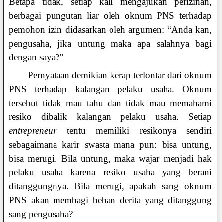
Betapa tidak, setiap kali mengajukan perizinan,
berbagai pungutan liar oleh oknum PNS terhadap
pemohon izin didasarkan oleh argumen: “Anda kan,
pengusaha, jika untung maka apa salahnya bagi
dengan saya?”
Pernyataan demikian kerap terlontar dari oknum
PNS terhadap kalangan pelaku usaha. Oknum
tersebut tidak mau tahu dan tidak mau memahami
resiko dibalik kalangan pelaku usaha. Setiap
entrepreneur
tentu memiliki resikonya sendiri
sebagaimana karir swasta mana pun: bisa untung,
bisa merugi. Bila untung, maka wajar menjadi hak
pelaku usaha karena resiko usaha yang berani
ditanggungnya. Bila merugi, apakah sang oknum
PNS akan membagi beban derita yang ditanggung
sang pengusaha?