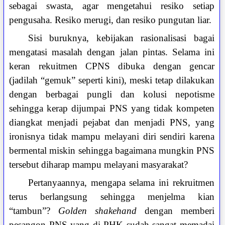
sebagai swasta, agar mengetahui resiko setiap
pengusaha. Resiko merugi, dan resiko pungutan liar.
Sisi buruknya, kebijakan rasionalisasi bagai
mengatasi masalah dengan jalan pintas. Selama ini
keran rekuitmen CPNS dibuka dengan gencar
(jadilah “gemuk” seperti kini), meski tetap dilakukan
dengan berbagai pungli dan kolusi nepotisme
sehingga kerap dijumpai PNS yang tidak kompeten
diangkat menjadi pejabat dan menjadi PNS, yang
ironisnya tidak mampu melayani diri sendiri karena
bermental miskin sehingga bagaimana mungkin PNS
tersebut diharap mampu melayani masyarakat?
Pertanyaannya, mengapa selama ini rekruitmen
terus berlangsung sehingga menjelma kian
“tambun”?
Golden shakehand
dengan memberi
pesangon PNS yang di-PHK sudah sangat memadai