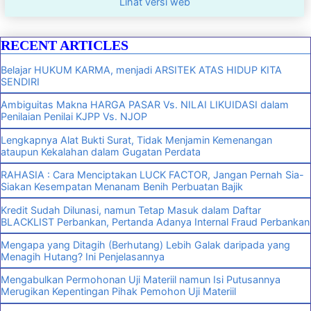
Lihat versi web
RECENT ARTICLES
Belajar HUKUM KARMA, menjadi ARSITEK ATAS HIDUP KITA
SENDIRI
Ambiguitas Makna HARGA PASAR Vs. NILAI LIKUIDASI dalam
Penilaian Penilai KJPP Vs. NJOP
Lengkapnya Alat Bukti Surat, Tidak Menjamin Kemenangan
ataupun Kekalahan dalam Gugatan Perdata
RAHASIA : Cara Menciptakan LUCK FACTOR, Jangan Pernah Sia-
Siakan Kesempatan Menanam Benih Perbuatan Bajik
Kredit Sudah Dilunasi, namun Tetap Masuk dalam Daftar
BLACKLIST Perbankan, Pertanda Adanya Internal Fraud Perbankan
Mengapa yang Ditagih (Berhutang) Lebih Galak daripada yang
Menagih Hutang? Ini Penjelasannya
Mengabulkan Permohonan Uji Materiil namun Isi Putusannya
Merugikan Kepentingan Pihak Pemohon Uji Materiil