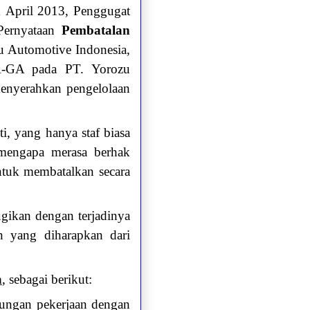
1 April 2013, Penggugat
 Pernyataan
Pembatalan
u Automotive Indonesia,
HR-GA pada PT. Yorozu
enyerahkan pengelolaan
, yang hanya staf biasa
mengapa merasa berhak
ntuk membatalkan secara
ugikan dengan terjadinya
n yang diharapkan dari
a
, sebagai berikut:
ungan pekerjaan dengan