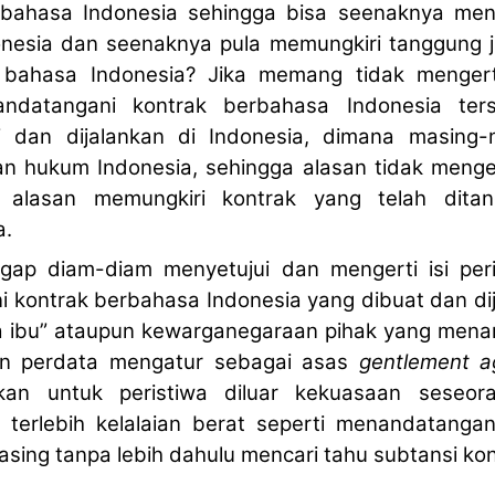
 bahasa Indonesia sehingga bisa seenaknya men
nesia dan seenaknya pula memungkiri tanggung 
 bahasa Indonesia? Jika memang tidak mengert
datangani kontrak berbahasa Indonesia ters
i dan dijalankan di Indonesia, dimana masing-
n hukum Indonesia, sehingga alasan tidak menge
n alasan memungkiri kontrak yang telah dita
a.
ap diam-diam menyetujui dan mengerti isi peri
kontrak berbahasa Indonesia yang dibuat dan dij
 ibu” ataupun kewarganegaraan pihak yang mena
an perdata mengatur sebagai asas
gentlement 
kan untuk peristiwa diluar kekuasaan seseora
f, terlebih kelalaian berat seperti menandatanga
 asing tanpa lebih dahulu mencari tahu subtansi kon