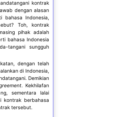
andatangani kontrak
jawab dengan alasan
i bahasa Indonesia,
ebut? Toh, kontrak
masing pihak adalah
rti bahasa Indonesia
nda-tangani sungguh
katan, dengan telah
alankan di Indonesia,
ndatangani. Demikian
agreement
. Kekhilafan
ng, sementara lalai
ni kontrak berbahasa
trak tersebut.