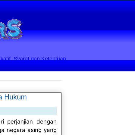
ikatif. Syarat dan Ketentuan
ta Hukum
i perjanjian dengan
ga negara asing yang