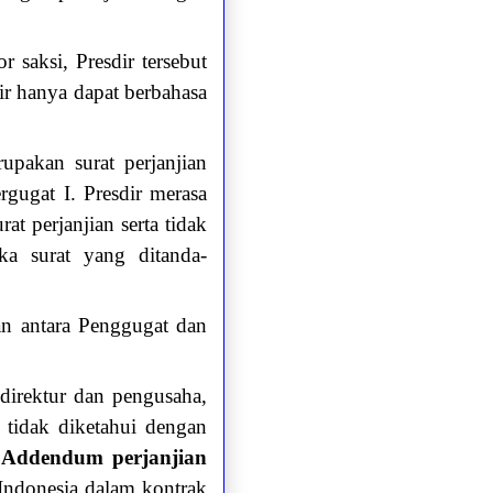
;
 saksi, Presdir tersebut
ir hanya dapat berbahasa
pakan surat perjanjian
gugat I. Presdir merasa
at perjanjian serta tidak
ika surat yang ditanda-
ian antara Penggugat dan
 direktur dan pengusaha,
 tidak diketahui dengan
m Addendum perjanjian
 Indonesia dalam kontrak