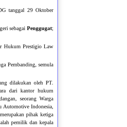
DG tanggal 29 Oktober
geri sebagai
Penggugat
;
or Hukum Prestigio Law
juga Pembanding, semula
yang dilakukan oleh PT.
a dari kantor hukum
idangan, seorang Warga
 Automotive Indonesia,
merupakan pihak ketiga
alah pemilik dan kepala