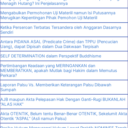
Menagih Hutang? Ini Penjelasannya
Mengabulkan Permohonan Uji Materiil namun Isi Putusannya
Merugikan Kepentingan Pihak Pemohon Uji Materiil
Ketika Perseroan Terbatas Tersandera oleh Anggaran Dasarnya
Sendiri
Antara PIDANA ASAL (Predicate Crime) dan TPPU (Pencucian
Uang), dapat Dipisah dalam Dua Dakwaan Terpisah
SELF DETERMINATION dalam Perspektif Buddhisme
Pertimbangan Keadaan yang MERINGANKAN dan
MEMBERATKAN, apakah Mutlak bagi Hakim dalam Memutus
Perkara?
Laporan Palsu Vs. Memberikan Keterangan Palsu Dibawah
Sumpah
AJB maupun Akta Pelepasan Hak Dengan Ganti-Rugi BUKANLAH
“ALAS HAK”
Akta OTENTIK, Belum tentu Benar-Benar OTENTIK, Sekelumit Akta
Otentik “ASPAL” (Asli namun Palsu)
Resiko Hukum Mencurangi Hukum Lewat Praktik NOMINEE Tanah