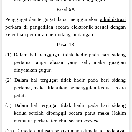
Pasal 6A
Penggugat dan tergugat dapat menggunakan
administrasi
perkara di pengadilan secara elektronik
sesuai dengan
ketentuan peraturan perundang-undangan.
Pasal 13
(1) Dalam hal penggugat tidak hadir pada hari sidang
pertama tanpa alasan yang sah, maka guagtan
dinyatakan gugur.
(2) Dalam hal tergugat tidak hadir pada hari sidang
pertama, maka dilakukan pemanggilan kedua secara
patut.
(3) Dalam hal tergugat tidak hadir pada hari sidang
kedua setelah dipanggil secara patut maka Hakim
memutus perkara tersebut secara
verstek
.
(3a) Terhadap putusan sebagaimana dimaksud pada ayat