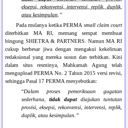
eksepsi, rekonvensi, intervensi, replik, duplik,
atau kesimpulan
.”
Pada mulanya ketika PERMA
small claim court
diterbitkan MA RI, memang sempat membuat
bingung SHIETRA & PARTNERS. Namun MA RI
cukup berbesar jiwa dengan mengakui kekeliruan
redaksional yang mereka susun dan terbitkan. Kini
dalam situs resminya, Mahkamah Agung telah
mengupload PERMA No. 2 Tahun 2015 versi revisi,
sehingga Pasal 17 PERMA menyebutkan:
“
Dalam proses pemeriksaan gugatan
sederhana,
tidak dapat
diajukan tuntutan
provisi, eksepsi, rekonvensi, intervensi, replik,
duplik, atau kesimpulan.”