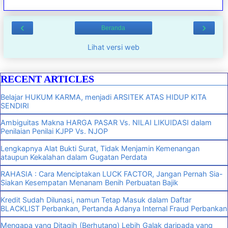
‹
›
Beranda
Lihat versi web
RECENT ARTICLES
Belajar HUKUM KARMA, menjadi ARSITEK ATAS HIDUP KITA
SENDIRI
Ambiguitas Makna HARGA PASAR Vs. NILAI LIKUIDASI dalam
Penilaian Penilai KJPP Vs. NJOP
Lengkapnya Alat Bukti Surat, Tidak Menjamin Kemenangan
ataupun Kekalahan dalam Gugatan Perdata
RAHASIA : Cara Menciptakan LUCK FACTOR, Jangan Pernah Sia-
Siakan Kesempatan Menanam Benih Perbuatan Bajik
Kredit Sudah Dilunasi, namun Tetap Masuk dalam Daftar
BLACKLIST Perbankan, Pertanda Adanya Internal Fraud Perbankan
Mengapa yang Ditagih (Berhutang) Lebih Galak daripada yang