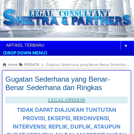
▼
(DROP DOWN MENU)
Home
PERDATA
Gugatan Sederhana yang Benar-Benar Sederhana dan Ringkas
Gugatan Sederhana yang Benar-
Benar Sederhana dan Ringkas
LEGAL OPINION
TIDAK DAPAT DIAJUKAN TUNTUTAN
PROVISI, EKSEPSI, REKONVENSI,
INTERVENSI, REPLIK, DUPLIK, ATAUPUN