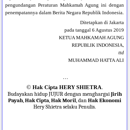
pengundangan Peraturan Mahkamah Agung ini dengan
penempatannya dalam Berita Negara Republik Indonesia.
Ditetapkan di Jakarta
pada tanggal 6 Agustus 2019
KETUA MAHKAMAH AGUNG
REPUBLIK INDONESIA,
ttd
MUHAMMAD HATTA ALI
…
©
Hak Cipta HERY SHIETRA
.
Budayakan hidup JUJUR dengan menghargai
Jirih
Payah
,
Hak Cipta
,
Hak Moril
, dan
Hak Ekonomi
Hery Shietra selaku Penulis.