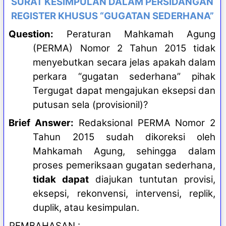
SURAT KESIMPULAN DALAM PERSIDANGAN
REGISTER KHUSUS “GUGATAN SEDERHANA”
Question:
Peraturan Mahkamah Agung
(PERMA)
Nomor 2 Tahun 2015 tidak
menyebutkan secara jelas apakah dalam
perkara “gugatan sederhana” pihak
Tergugat dapat mengajukan eksepsi dan
putusan sela (provisionil)
?
Brief Answer:
Redaksional
PERMA Nomor 2
Tahun 2015 sudah dikoreksi oleh
Mahkamah Agung, sehingga dalam
proses pemeriksaan gugatan sederhana,
tidak dapat
diajukan tuntutan provisi,
eksepsi, rekonvensi, intervensi, replik,
duplik, atau kesimpulan.
PEMBAHASAN
: