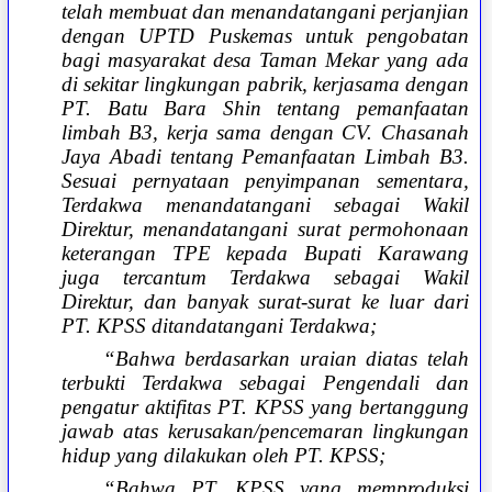
telah membuat dan menandatangani perjanjian
dengan UPTD Puskemas untuk pengobatan
bagi masyarakat desa Taman Mekar yang ada
di sekitar lingkungan pabrik, kerjasama dengan
PT. Batu Bara Shin tentang pemanfaatan
limbah B3, kerja sama dengan CV. Chasanah
Jaya Abadi tentang Pemanfaatan Limbah B3.
Sesuai pernyataan penyimpanan sementara,
Terdakwa menandatangani sebagai Wakil
Direktur, menandatangani surat permohonaan
keterangan TPE kepada Bupati Karawang
juga tercantum Terdakwa sebagai Wakil
Direktur, dan banyak surat-surat ke luar dari
PT. KPSS ditandatangani Terdakwa;
“Bahwa berdasarkan uraian diatas telah
terbukti Terdakwa sebagai Pengendali dan
pengatur aktifitas PT. KPSS yang bertanggung
jawab atas kerusakan/pencemaran lingkungan
hidup yang dilakukan oleh PT. KPSS;
“Bahwa PT. KPSS yang memproduksi