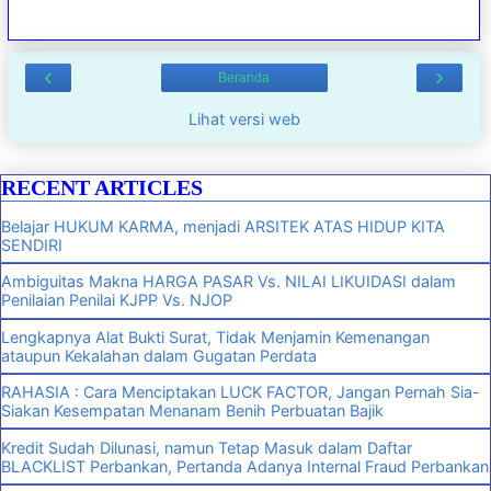
‹
›
Beranda
Lihat versi web
RECENT ARTICLES
Belajar HUKUM KARMA, menjadi ARSITEK ATAS HIDUP KITA
SENDIRI
Ambiguitas Makna HARGA PASAR Vs. NILAI LIKUIDASI dalam
Penilaian Penilai KJPP Vs. NJOP
Lengkapnya Alat Bukti Surat, Tidak Menjamin Kemenangan
ataupun Kekalahan dalam Gugatan Perdata
RAHASIA : Cara Menciptakan LUCK FACTOR, Jangan Pernah Sia-
Siakan Kesempatan Menanam Benih Perbuatan Bajik
Kredit Sudah Dilunasi, namun Tetap Masuk dalam Daftar
BLACKLIST Perbankan, Pertanda Adanya Internal Fraud Perbankan