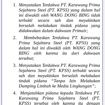
1.
Menyatakan Terdakwa PT. Karawang Prima
Sejahtera Steel (PT. KPSS) yang dalam hal
ini diwakili oleh WANG DONG BING tidak
terbukti secara sah dan meyakinkan
bersalah melakukan tindak pidana yang
didakwakan dalam dakwaan Primair;
2.
Membebaskan Terdakwa PT. Karawang
Prima Sejahtera Steel (PT. KPSS) yang
dalam hal ini diwakili oleh WANG DONG
BING oleh karena itu dari dakwaan
tersebut;
3.
Menyatakan Terdakwa PT. Karawang Prima
Sejahtera Steel (PT. KPSS) terbukti secara
sah dan meyakinkan bersalah melakukan
tindak pidana “Tanpa Izin Melakukan
Dumping Limbah ke Media Lingkungan”;
4.
Menjatuhkan pidana kepada Terdakwa PT.
Karawang Prima Sejahtera Steel (PT.
KPSS) tersebut oleh karena itu dengan