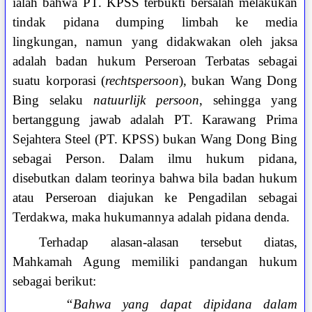
ialah bahwa PT. KPSS terbukti bersalah melakukan
tindak pidana dumping limbah ke media
lingkungan, namun yang didakwakan oleh jaksa
adalah badan hukum Perseroan Terbatas sebagai
suatu korporasi (
rechtspersoon
), bukan Wang Dong
Bing selaku
natuurlijk persoon
, sehingga yang
bertanggung jawab adalah PT. Karawang Prima
Sejahtera Steel (PT. KPSS) bukan Wang Dong Bing
sebagai Person. Dalam ilmu hukum pidana,
disebutkan dalam teorinya bahwa bila badan hukum
atau Perseroan diajukan ke Pengadilan sebagai
Terdakwa, maka hukumannya adalah pidana denda.
Terhadap alasan-alasan tersebut diatas,
Mahkamah Agung memiliki pandangan hukum
sebagai berikut:
“Bahwa yang dapat dipidana dalam