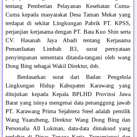
tentang Pemberian Pelayanan Kesehatan Cuma-
Cuma kepada masyarakat Desa Taman Mekar yang
terdapat di sekitar Lingkungan Pabrik PT. KPSS,
perjanjian kerjasama dengan PT. Bata Kuo Shin serta
CV. Hasanah Jaya Abadi tentang Kerjasama
Pemanfaatan Limbah B3, surat pernyataan
penyimpanan sementara ditanda-tangani oleh wang
Dong Bing sebagai Wakil Direktur, dsb.
Berdasarkan surat dari Badan Pengelola
Lingkungan Hidup Kabupaten Karawang yang
ditujukan kepada Kepala BPLHD Provinsi Jawa
Barat yang isinya mengenai data penanggung jawab
PT. Karawang Prima Sejahtera Steel adalah pemilik
Wang Yuanzheng, Direktur Wang Dong Bing dan
Personalia All Lukman, data-data dimaksud yang
terdaftar di Dinas Tenaga Kerja, Transmigrasi dan