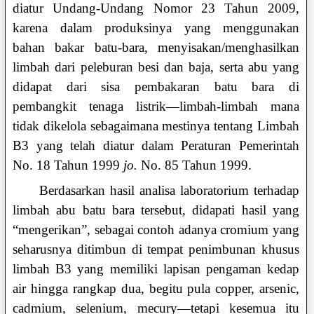
diatur Undang-Undang Nomor 23 Tahun 2009,
karena dalam produksinya yang menggunakan
bahan bakar batu-bara, menyisakan/menghasilkan
limbah dari peleburan besi dan baja, serta abu yang
didapat dari sisa pembakaran batu bara di
pembangkit tenaga listrik—limbah-limbah mana
tidak dikelola sebagaimana mestinya tentang Limbah
B3 yang telah diatur dalam Peraturan Pemerintah
No. 18 Tahun 1999
jo.
No. 85 Tahun 1999.
Berdasarkan hasil analisa laboratorium terhadap
limbah abu batu bara tersebut, didapati hasil yang
“mengerikan”, sebagai contoh adanya cromium yang
seharusnya ditimbun di tempat penimbunan khusus
limbah B3 yang memiliki lapisan pengaman kedap
air hingga rangkap dua, begitu pula copper, arsenic,
cadmium, selenium, mecury—tetapi kesemua itu