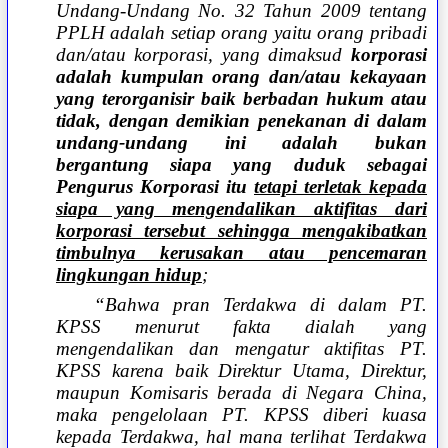
Undang-Undang No. 32 Tahun 2009 tentang
PPLH adalah setiap orang yaitu orang pribadi
dan/atau korporasi, yang dimaksud
korporasi
adalah
kumpulan orang dan/atau kekayaan
yang terorganisir baik berbadan hukum atau
tidak, dengan demikian penekanan di dalam
undang-undang ini adalah bukan
bergantung siapa yang duduk sebagai
Pengurus Korporasi itu
tetapi terletak kepada
siapa yang mengendalikan aktifitas dari
korporasi tersebut sehingga mengakibatkan
timbulnya kerusakan atau pencemaran
lingkungan hidup
;
“Bahwa pran Terdakwa di dalam PT.
KPSS menurut fakta dialah yang
mengendalikan dan mengatur aktifitas PT.
KPSS karena baik Direktur Utama, Direktur,
maupun Komisaris berada di Negara China,
maka pengelolaan PT. KPSS diberi kuasa
kepada Terdakwa, hal mana terlihat Terdakwa