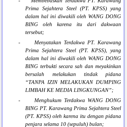
-
Membebaskan Terdakwa PT. Karawang
Prima Sejahtera Steel (PT. KPSS) yang
dalam hal ini diwakili oleh WANG DONG
BING oleh karena itu dari dakwaan
tersebut;
-
Menyatakan Terdakwa PT. Karawang
Prima Sejahtera Steel (PT. KPSS), yang
dalam hal ini diwakili oleh WANG DONG
BING terbukti secara sah dan meyakinkan
bersalah melakukan tindak pidana
“TANPA IZIN MELAKUKAN DUMPING
LIMBAH KE MEDIA LINGKUNGAN”;
-
Menghukum Terdakwa WANG DONG
BING PT. Karawang Prima Sejahtera Steel
(PT. KPSS) oleh karena itu dengan pidana
penjara selama 10 (sepuluh) bulan;