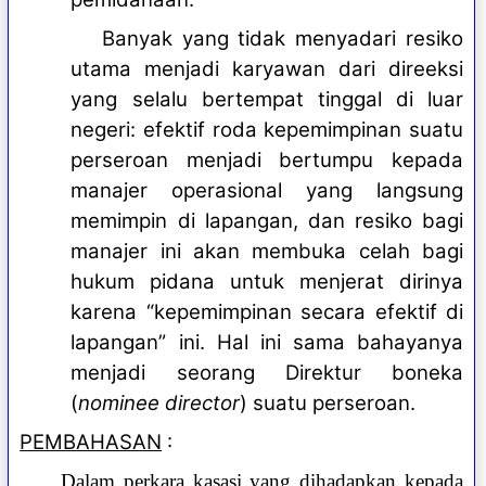
Banyak yang tidak menyadari resiko
utama menjadi karyawan dari direeksi
yang selalu bertempat tinggal di luar
negeri: efektif roda kepemimpinan suatu
perseroan menjadi bertumpu kepada
manajer operasional yang langsung
memimpin di lapangan, dan resiko bagi
manajer ini akan membuka celah bagi
hukum pidana untuk menjerat dirinya
karena “kepemimpinan secara efektif di
lapangan” ini. Hal ini sama bahayanya
menjadi seorang Direktur boneka
(
nominee director
) suatu perseroan.
PEMBAHASAN
:
Dalam perkara kasasi yang dihadapkan kepada