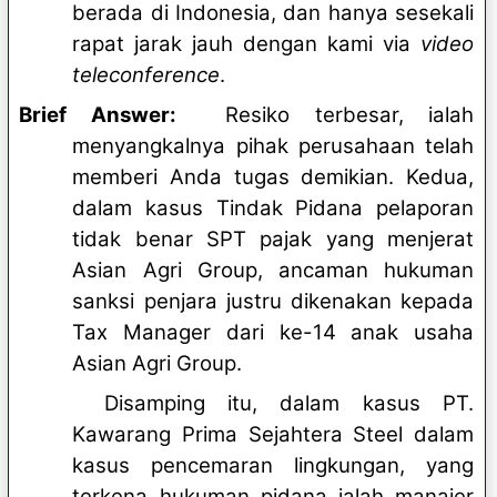
berada di Indonesia, dan hanya sesekali
rapat jarak jauh dengan kami via
video
teleconference
.
Brief Answer:
Resiko terbesar, ialah
menyangkalnya pihak perusahaan telah
memberi Anda tugas demikian. Kedua,
dalam kasus Tindak Pidana pelaporan
tidak benar SPT pajak yang menjerat
Asian Agri Group, ancaman hukuman
sanksi penjara justru dikenakan kepada
Tax Manager dari ke-14 anak usaha
Asian Agri Group.
Disamping itu, dalam kasus PT.
Kawarang Prima Sejahtera Steel dalam
kasus pencemaran lingkungan, yang
terkena hukuman pidana ialah manajer