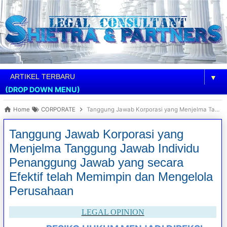
▼
(DROP DOWN MENU)
Home
CORPORATE
Tanggung Jawab Korporasi yang Menjelma Tanggung Jawab Individu Penanggung Jawab yang secara Efektif telah Memimpin dan Mengelola Perusahaan
Tanggung Jawab Korporasi yang
Menjelma Tanggung Jawab Individu
Penanggung Jawab yang secara
Efektif telah Memimpin dan Mengelola
Perusahaan
LEGAL OPINION