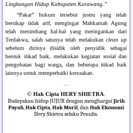
Lingkungan Hidup Kabupaten Karawang.”
“Pakar” hukum tersebut justru yang telah
bersikap tidak arif, mengingat Mahkamah Agung
telah menimbang hal-hal yang meringankan dari
Terdakwa, salah satunya telah melakukan
clean up
sebelum dirinya disidik oleh penyidik sebagai
bentuk itikad baik, melakukan kegiatan sosial dan
pengobatan bagi warga, dan beberapa itikad baik
lainnya untuk memperbaiki kerusakan.
…
©
Hak Cipta HERY SHIETRA
.
Budayakan hidup JUJUR dengan menghargai
Jirih
Payah
,
Hak Cipta
,
Hak Moril
, dan
Hak Ekonomi
Hery Shietra selaku Penulis.