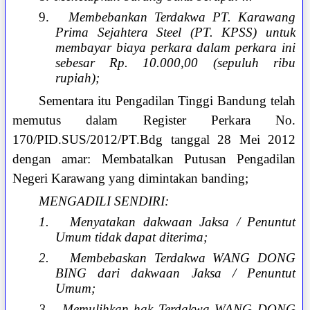
9.
Membebankan Terdakwa PT. Karawang
Prima Sejahtera Steel (PT. KPSS) untuk
membayar biaya perkara dalam perkara ini
sebesar Rp. 10.000,00 (sepuluh ribu
rupiah);
Sementara itu Pengadilan Tinggi Bandung telah
memutus dalam Register Perkara No.
170/PID.SUS/2012/PT.Bdg tanggal 28 Mei 2012
dengan amar: Membatalkan Putusan Pengadilan
Negeri Karawang yang dimintakan banding;
MENGADILI SENDIRI:
1.
Menyatakan dakwaan Jaksa / Penuntut
Umum tidak dapat diterima;
2.
Membebaskan Terdakwa WANG DONG
BING dari dakwaan Jaksa / Penuntut
Umum;
3.
Memulihkan hak Terdakwa WANG DONG