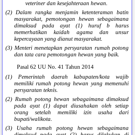
veteriner dan kesejahteraan hewan.
(2) Dalam rangka menjamin ketenteraman batin
masyarakat, pemotongan hewan sebagaimana
dimaksud pada ayat (1) huruf b harus
memerhatikan kaidah agama dan unsur
kepercayaan yang dianut masyarakat.
(3) Menteri menetapkan persyaratan rumah potong
dan tata cara pemotongan hewan yang baik.
Pasal 62 UU No. 41 Tahun 2014
(1) Pemerintah daerah kabupaten/kota wajib
memiliki rumah potong hewan yang memenuhi
persyaratan teknis.
(2) Rumah potong hewan sebagaimana dimaksud
pada ayat (1) dapat diusahakan oleh setiap
orang setelah memiliki izin usaha dari
bupati/walikota.
(3) Usaha rumah potong hewan sebagaimana
dimaksud pada ayat (2) harus dilakukan di