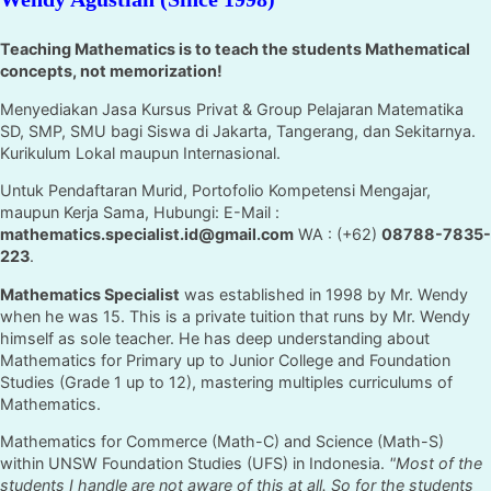
Teaching Mathematics is to teach the students Mathematical
concepts, not memorization!
Menyediakan Jasa Kursus Privat & Group Pelajaran Matematika
SD, SMP, SMU bagi Siswa di Jakarta, Tangerang, dan Sekitarnya.
Kurikulum Lokal maupun Internasional.
Untuk Pendaftaran Murid, Portofolio Kompetensi Mengajar,
maupun Kerja Sama, Hubungi: E-Mail :
mathematics.specialist.id@gmail.com
WA : (+62)
08788-7835-
223
.
Mathematics Specialist
was established in 1998 by Mr. Wendy
when he was 15. This is a private tuition that runs by Mr. Wendy
himself as sole teacher. He has deep understanding about
Mathematics for Primary up to Junior College and Foundation
Studies (Grade 1 up to 12), mastering multiples curriculums of
Mathematics.
Mathematics for Commerce (Math-C) and Science (Math-S)
within UNSW Foundation Studies (UFS) in Indonesia.
"Most of the
students I handle are not aware of this at all. So for the students