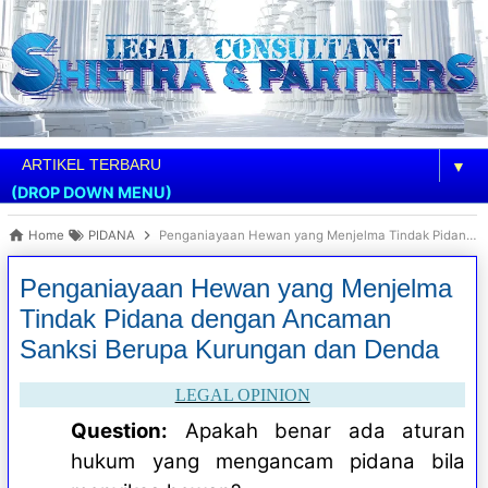
▼
(DROP DOWN MENU)
Home
PIDANA
Penganiayaan Hewan yang Menjelma Tindak Pidana dengan Ancaman Sanksi Berupa Kurungan dan Denda
Penganiayaan Hewan yang Menjelma
Tindak Pidana dengan Ancaman
Sanksi Berupa Kurungan dan Denda
LEGAL OPINION
Question:
Apakah benar ada aturan
hukum yang mengancam pidana bila