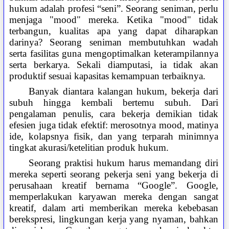
hukum adalah profesi “seni”. Seorang seniman, perlu
menjaga "mood" mereka. Ketika "mood" tidak
terbangun, kualitas apa yang dapat diharapkan
darinya? Seorang seniman membutuhkan wadah
serta fasilitas guna mengoptimalkan keterampilannya
serta berkarya. Sekali diamputasi, ia tidak akan
produktif sesuai kapasitas kemampuan terbaiknya.
Banyak diantara kalangan hukum, bekerja dari
subuh hingga kembali bertemu subuh. Dari
pengalaman penulis, cara bekerja demikian tidak
efesien juga tidak efektif: merosotnya mood, matinya
ide, kolapsnya fisik, dan yang terparah minimnya
tingkat akurasi/ketelitian produk hukum.
Seorang praktisi hukum harus memandang diri
mereka seperti seorang pekerja seni yang bekerja di
perusahaan kreatif bernama “Google”. Google,
memperlakukan karyawan mereka dengan sangat
kreatif, dalam arti memberikan mereka kebebasan
berekspresi, lingkungan kerja yang nyaman, bahkan