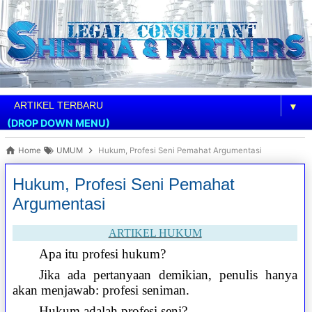
▼
(DROP DOWN MENU)
Home
UMUM
Hukum, Profesi Seni Pemahat Argumentasi
Hukum, Profesi Seni Pemahat
Argumentasi
ARTIKEL HUKUM
Apa itu profesi hukum?
Jika ada pertanyaan demikian, penulis hanya
akan menjawab: profesi seniman.
Hukum adalah profesi seni?