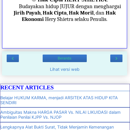
Budayakan hidup JUJUR dengan menghargai
Jirih Payah
,
Hak Cipta
,
Hak Moril
, dan
Hak
Ekonomi
Hery Shietra selaku Penulis.
‹
›
Beranda
Lihat versi web
RECENT ARTICLES
Belajar HUKUM KARMA, menjadi ARSITEK ATAS HIDUP KITA
SENDIRI
Ambiguitas Makna HARGA PASAR Vs. NILAI LIKUIDASI dalam
Penilaian Penilai KJPP Vs. NJOP
Lengkapnya Alat Bukti Surat, Tidak Menjamin Kemenangan