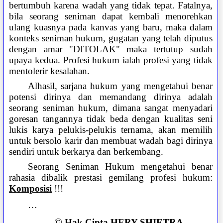
bertumbuh karena wadah yang tidak tepat. Fatalnya,
bila seorang seniman dapat kembali menorehkan
ulang kuasnya pada kanvas yang baru, maka dalam
konteks seniman hukum, gugatan yang telah diputus
dengan amar "DITOLAK" maka tertutup sudah
upaya kedua. Profesi hukum ialah profesi yang tidak
mentolerir kesalahan.
Alhasil, sarjana hukum yang mengetahui benar
potensi dirinya dan memandang dirinya adalah
seorang seniman hukum, dimana sangat menyadari
goresan tangannya tidak beda dengan kualitas seni
lukis karya pelukis-pelukis ternama, akan memilih
untuk bersolo karir dan membuat wadah bagi dirinya
sendiri untuk berkarya dan berkembang.
Seorang Seniman Hukum mengetahui benar
rahasia dibalik prestasi gemilang profesi hukum:
Komposisi
!!!
…
©
Hak Cipta HERY SHIETRA
.