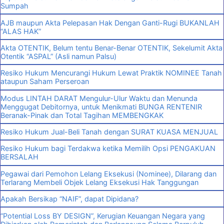
Sumpah
AJB maupun Akta Pelepasan Hak Dengan Ganti-Rugi BUKANLAH
“ALAS HAK”
Akta OTENTIK, Belum tentu Benar-Benar OTENTIK, Sekelumit Akta
Otentik “ASPAL” (Asli namun Palsu)
Resiko Hukum Mencurangi Hukum Lewat Praktik NOMINEE Tanah
ataupun Saham Perseroan
Modus LINTAH DARAT Mengulur-Ulur Waktu dan Menunda
Menggugat Debitornya, untuk Menikmati BUNGA RENTENIR
Beranak-Pinak dan Total Tagihan MEMBENGKAK
Resiko Hukum Jual-Beli Tanah dengan SURAT KUASA MENJUAL
Resiko Hukum bagi Terdakwa ketika Memilih Opsi PENGAKUAN
BERSALAH
Pegawai dari Pemohon Lelang Eksekusi (Nominee), Dilarang dan
Terlarang Membeli Objek Lelang Eksekusi Hak Tanggungan
Apakah Bersikap “NAIF”, dapat Dipidana?
“Potential Loss BY DESIGN”, Kerugian Keuangan Negara yang