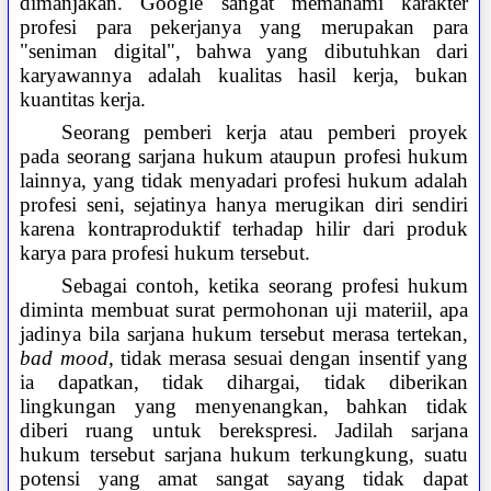
dimanjakan. Google sangat memahami karakter
profesi para pekerjanya yang merupakan para
"seniman digital", bahwa yang dibutuhkan dari
karyawannya adalah kualitas hasil kerja, bukan
kuantitas kerja.
Seorang pemberi kerja atau pemberi proyek
pada seorang sarjana hukum ataupun profesi hukum
lainnya, yang tidak menyadari profesi hukum adalah
profesi seni, sejatinya hanya merugikan diri sendiri
karena kontraproduktif terhadap hilir dari produk
karya para profesi hukum tersebut.
Sebagai contoh, ketika seorang profesi hukum
diminta membuat surat permohonan uji materiil, apa
jadinya bila sarjana hukum tersebut merasa tertekan,
bad mood
, tidak merasa sesuai dengan insentif yang
ia dapatkan, tidak dihargai, tidak diberikan
lingkungan yang menyenangkan, bahkan tidak
diberi ruang untuk berekspresi. Jadilah sarjana
hukum tersebut sarjana hukum terkungkung, suatu
potensi yang amat sangat sayang tidak dapat