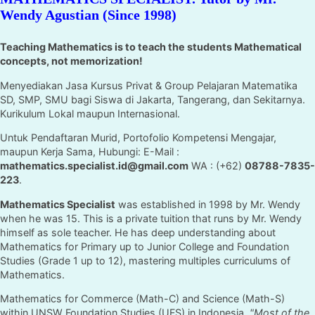
Wendy Agustian (Since 1998)
Teaching Mathematics is to teach the students Mathematical
concepts, not memorization!
Menyediakan Jasa Kursus Privat & Group Pelajaran Matematika
SD, SMP, SMU bagi Siswa di Jakarta, Tangerang, dan Sekitarnya.
Kurikulum Lokal maupun Internasional.
Untuk Pendaftaran Murid, Portofolio Kompetensi Mengajar,
maupun Kerja Sama, Hubungi: E-Mail :
mathematics.specialist.id@gmail.com
WA : (+62)
08788-7835-
223
.
Mathematics Specialist
was established in 1998 by Mr. Wendy
when he was 15. This is a private tuition that runs by Mr. Wendy
himself as sole teacher. He has deep understanding about
Mathematics for Primary up to Junior College and Foundation
Studies (Grade 1 up to 12), mastering multiples curriculums of
Mathematics.
Mathematics for Commerce (Math-C) and Science (Math-S)
within UNSW Foundation Studies (UFS) in Indonesia.
"Most of the