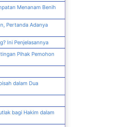
empatan Menanam Benih
an, Pertanda Adanya
? Ini Penjelasannya
ntingan Pihak Pemohon
pisah dalam Dua
lak bagi Hakim dalam