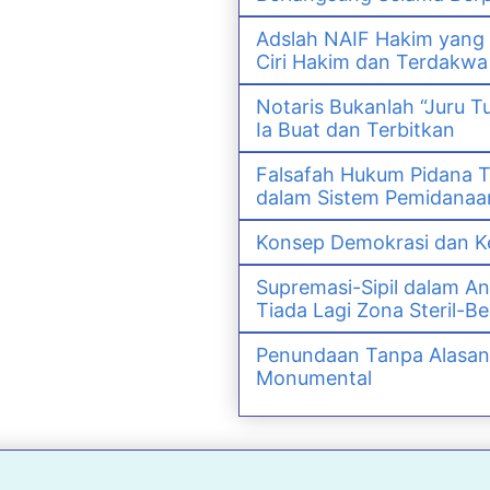
Adslah NAIF Hakim yang
Ciri Hakim dan Terdak
Notaris Bukanlah “Juru T
Ia Buat dan Terbitkan
Falsafah Hukum Pidana T
dalam Sistem Pemidanaan
Konsep Demokrasi dan Ke
Supremasi-Sipil dalam An
Tiada Lagi Zona Steril-Be
Penundaan Tanpa Alasan
Monumental