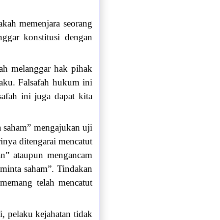
pakah memenjara seorang
ggar konstitusi dengan
lah melanggar hak pihak
aku. Falsafah hukum ini
fah ini juga dapat kita
a saham” mengajukan uji
inya ditengarai mencatut
kan” ataupun mengancam
a minta saham”. Tindakan
 memang telah mencatut
, pelaku kejahatan tidak