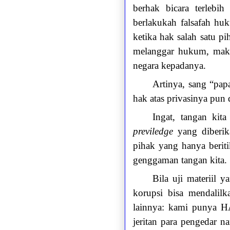
berhak bicara terlebih
berlakukah falsafah hu
ketika hak salah satu 
melanggar hukum, maka
negara kepadanya.
Artinya, sang “pap
hak atas privasinya pun d
Ingat, tangan kit
previledge
yang diberik
pihak yang hanya beriti
genggaman tangan kita.
Bila uji materiil
korupsi bisa mendalil
lainnya: kami punya H
jeritan para pengedar 