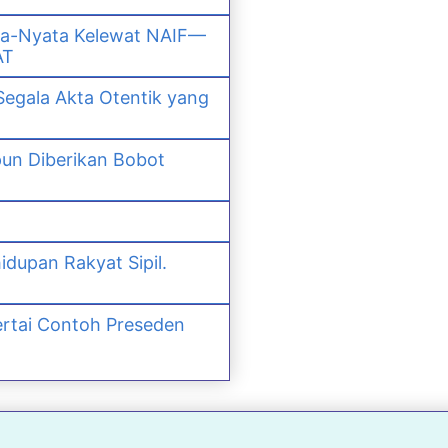
ta-Nyata Kelewat NAIF—
AT
Segala Akta Otentik yang
un Diberikan Bobot
dupan Rakyat Sipil.
rtai Contoh Preseden