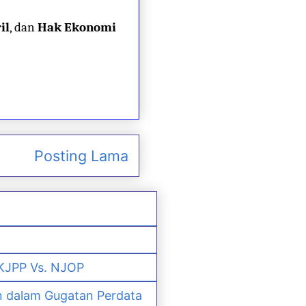
il
, dan
Hak Ekonomi
Posting Lama
 KJPP Vs. NJOP
n dalam Gugatan Perdata