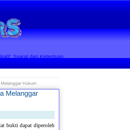
ikatif. Syarat dan Ketentuan
ra Melanggar Hukum
ra Melanggar
 bukti dapat diperoleh