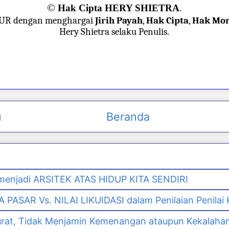
©
Hak Cipta HERY SHIETRA
.
JUR dengan menghargai
Jirih Payah
,
Hak Cipta
,
Hak Mor
Hery Shietra selaku Penulis.
u
Beranda
enjadi ARSITEK ATAS HIDUP KITA SENDIRI
PASAR Vs. NILAI LIKUIDASI dalam Penilaian Penilai
urat, Tidak Menjamin Kemenangan ataupun Kekalaha