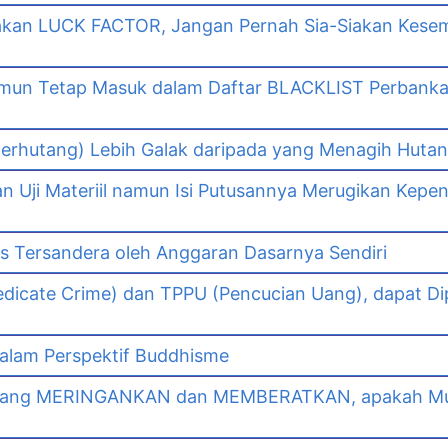
akan LUCK FACTOR, Jangan Pernah Sia-Siakan Kes
namun Tetap Masuk dalam Daftar BLACKLIST Perbank
n
erhutang) Lebih Galak daripada yang Menagih Hutang
Uji Materiil namun Isi Putusannya Merugikan Kepe
as Tersandera oleh Anggaran Dasarnya Sendiri
dicate Crime) dan TPPU (Pencucian Uang), dapat Di
lam Perspektif Buddhisme
yang MERINGANKAN dan MEMBERATKAN, apakah Mut