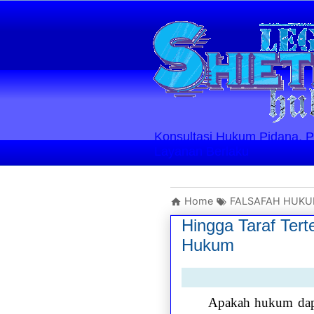
Konsultasi Hukum Pidana, Perd
Layanan Berlaku
Home
FALSAFAH HUK
Hingga Taraf Ter
Hukum
Apakah hukum dapa