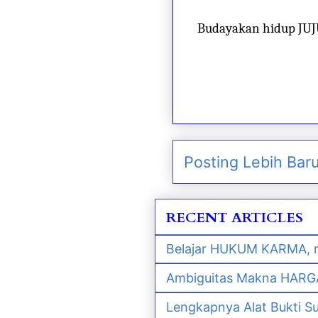
Budayakan hidup JU
Posting Lebih Bar
RECENT ARTICLES
Belajar HUKUM KARMA, m
Ambiguitas Makna HARGA 
Lengkapnya Alat Bukti S