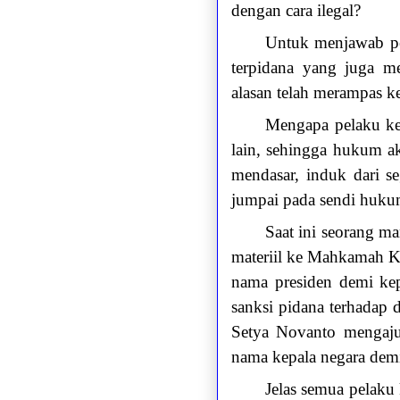
dengan cara ilegal?
Untuk menjawab per
terpidana yang juga m
alasan telah merampas 
Mengapa pelaku kej
lain, sehingga hukum a
mendasar, induk dari s
jumpai pada sendi huku
Saat ini seorang m
materiil ke Mahkamah Ko
nama presiden demi ke
sanksi pidana terhadap d
Setya Novanto mengaju
nama kepala negara demi
Jelas semua pelaku 