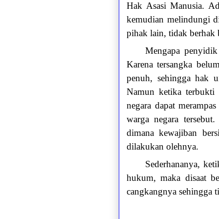
Hak Asasi Manusia. Ad
kemudian melindungi di
pihak lain, tidak berhak 
Mengapa penyidik 
Karena tersangka belum
penuh, sehingga hak un
Namun ketika terbukti
negara dapat merampas h
warga negara tersebut
dimana kewajiban bers
dilakukan olehnya.
Sederhananya, keti
hukum, maka disaat be
cangkangnya sehingga ti