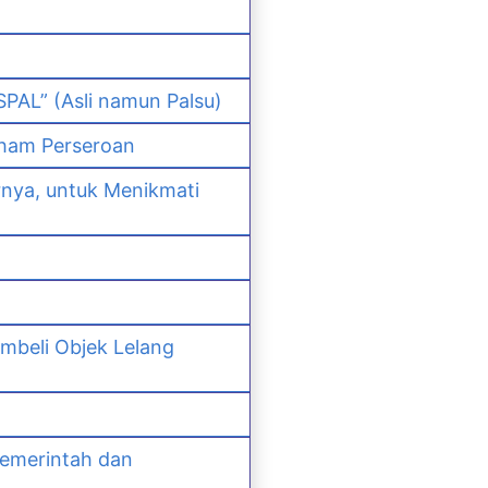
PAL” (Asli namun Palsu)
ham Perseroan
nya, untuk Menikmati
mbeli Objek Lelang
Pemerintah dan