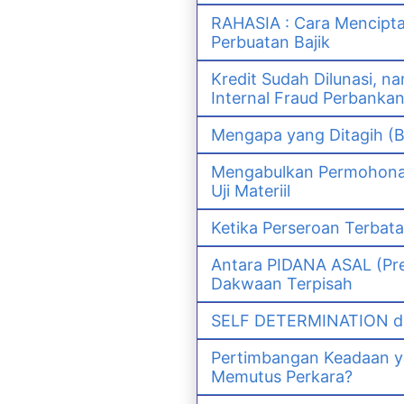
RAHASIA : Cara Mencipt
Perbuatan Bajik
Kredit Sudah Dilunasi, 
Internal Fraud Perbanka
Mengapa yang Ditagih (B
Mengabulkan Permohonan 
Uji Materiil
Ketika Perseroan Terbat
Antara PIDANA ASAL (Pre
Dakwaan Terpisah
SELF DETERMINATION da
Pertimbangan Keadaan 
Memutus Perkara?