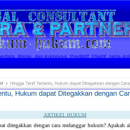
ata, Bisnis, dan Korporasi. Prediktif, Efektif, serta Apl
UM
Hingga Taraf Tertentu, Hukum dapat Ditegakkan dengan Ca
tentu, Hukum dapat Ditegakkan dengan Ca
ARTIKEL HUKUM
t ditegakkan dengan cara melanggar hukum? Apakah alat