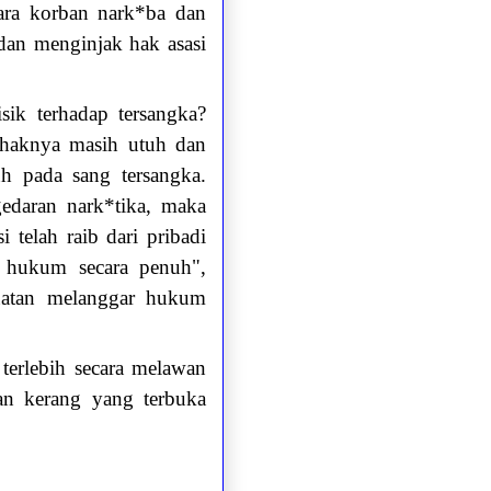
ara korban nark*ba dan
dan menginjak hak asasi
ik terhadap tersangka?
k-haknya masih utuh dan
uh pada sang tersangka.
edaran nark*tika, maka
 telah raib dari pribadi
n hukum secara penuh",
buatan melanggar hukum
 terlebih secara melawan
an kerang yang terbuka