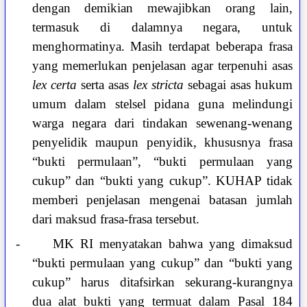
dengan demikian mewajibkan orang lain,
termasuk di dalamnya negara, untuk
menghormatinya. Masih terdapat beberapa frasa
yang memerlukan penjelasan agar terpenuhi asas
lex certa
serta asas
lex stricta
sebagai asas hukum
umum dalam stelsel pidana guna melindungi
warga negara dari tindakan sewenang-wenang
penyelidik maupun penyidik, khususnya frasa
“bukti permulaan”, “bukti permulaan yang
cukup” dan “bukti yang cukup”. KUHAP tidak
memberi penjelasan mengenai batasan jumlah
dari maksud frasa-frasa tersebut.
-
MK RI menyatakan bahwa yang dimaksud
“bukti permulaan yang cukup” dan “bukti yang
cukup” harus ditafsirkan sekurang-kurangnya
dua alat bukti yang termuat dalam Pasal 184