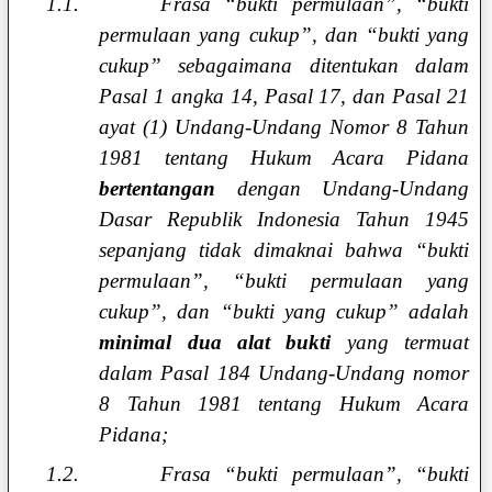
1.1.
Frasa “bukti permulaan”, “bukti
permulaan yang cukup”, dan “bukti yang
cukup” sebagaimana ditentukan dalam
Pasal 1 angka 14, Pasal 17, dan Pasal 21
ayat (1) Undang-Undang Nomor 8 Tahun
1981 tentang Hukum Acara Pidana
bertentangan
dengan Undang-Undang
Dasar Republik Indonesia Tahun 1945
sepanjang tidak dimaknai bahwa “bukti
permulaan”, “bukti permulaan yang
cukup”, dan “bukti yang cukup” adalah
minimal dua alat bukti
yang termuat
dalam Pasal 184 Undang-Undang nomor
8 Tahun 1981 tentang Hukum Acara
Pidana;
1.2.
Frasa “bukti permulaan”, “bukti