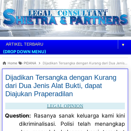
▼
(DROP DOWN MENU)
Home
PIDANA
Dijadikan Tersangka dengan Kurang dari Dua Jenis Alat Bukti, dapat Diajukan Praperadilan
Dijadikan Tersangka dengan Kurang
dari Dua Jenis Alat Bukti, dapat
Diajukan Praperadilan
LEGAL OPINION
Question:
Rasanya sanak keluarga kami kini
dikriminalisasi. Polisi telah menangkap