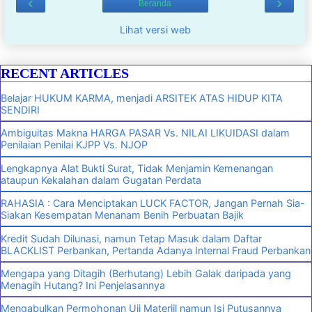
‹
›
Beranda
Lihat versi web
RECENT ARTICLES
Belajar HUKUM KARMA, menjadi ARSITEK ATAS HIDUP KITA
SENDIRI
Ambiguitas Makna HARGA PASAR Vs. NILAI LIKUIDASI dalam
Penilaian Penilai KJPP Vs. NJOP
Lengkapnya Alat Bukti Surat, Tidak Menjamin Kemenangan
ataupun Kekalahan dalam Gugatan Perdata
RAHASIA : Cara Menciptakan LUCK FACTOR, Jangan Pernah Sia-
Siakan Kesempatan Menanam Benih Perbuatan Bajik
Kredit Sudah Dilunasi, namun Tetap Masuk dalam Daftar
BLACKLIST Perbankan, Pertanda Adanya Internal Fraud Perbankan
Mengapa yang Ditagih (Berhutang) Lebih Galak daripada yang
Menagih Hutang? Ini Penjelasannya
Mengabulkan Permohonan Uji Materiil namun Isi Putusannya