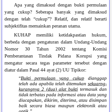
Apa yang dimaksud dengan bukti permulaan
yang cukup? Seberapa banyak yang dimaksud
dengan telah “cukup”? Relatif, dan relatif berarti
subjektifitas memainkan peranan utama.
KUHAP memiliki ketidakpastian hukum,
berbeda dengan pengaturan dalam Undang-Undang
Nomor 30 Tahun 2002 tentang Komisi
Pemberantasan Tindak Pidana Korupsi yang
mengatur secara tegas parameter tersebut dengan
diatur dalam Pasal 44 ayat (2) UU Tipikor:
“
Bukti permulaan yang cukup
dianggap
telah ada apabila telah ditemukan
sekuarng-
kurangnya 2 (dua) alat bukti
termasuk dan
tidak terbatas pada informasi atau data yang
diucapakan, dikirim, diterima, atau disimpan
baik secara biasa maupun elektronik atau
optik.”