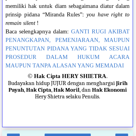
memiliki hak untuk diam sebagaimana diatur dalam
prinsip pidana “Miranda Rules”:
you have right to
remain silent
!
Baca selengkapnya dalam:
GANTI RUGI AKIBAT
PENANGKAPAN, PEMENJARAAN, MAUPUN
PENUNTUTAN PIDANA YANG TIDAK SESUAI
PROSEDUR DALAM HUKUM ACARA
MAUPUN TANPA ALASAN YANG MEMADAI
©
Hak Cipta HERY SHIETRA
.
Budayakan hidup JUJUR dengan menghargai
Jirih
Payah
,
Hak Cipta
,
Hak Moril
, dan
Hak Ekonomi
Hery Shietra selaku Penulis.