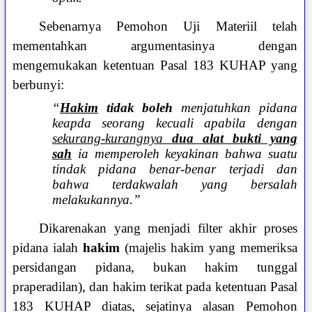
Sebenarnya Pemohon Uji Materiil telah
mementahkan argumentasinya dengan
mengemukakan ketentuan Pasal 183 KUHAP yang
berbunyi:
“
Hakim
tidak boleh
menjatuhkan pidana
keapda seorang kecuali apabila dengan
sekurang-kurangnya
dua alat bukti yang
sah
ia memperoleh keyakinan bahwa suatu
tindak pidana benar-benar terjadi dan
bahwa terdakwalah yang bersalah
melakukannya.”
Dikarenakan yang menjadi filter akhir proses
pidana ialah
hakim
(majelis hakim yang memeriksa
persidangan pidana, bukan hakim tunggal
praperadilan), dan hakim terikat pada ketentuan Pasal
183 KUHAP diatas, sejatinya alasan Pemohon