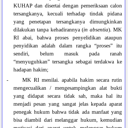
KUHAP dan disertai dengan pemeriksaan calon
tersangkanya, kecuali terhadap tindak pidana
yang penetapan tersangkanya dimungkinkan
dilakukan tanpa kehadirannya (
in absentia
). MK
RI abai, bahwa proses penyelidikan ataupun
penyidikan adalah dalam rangka “proses” itu
sendiri, belum masuk pada ranah
“menyuguhkan” tersangka sebagai terdakwa ke
hadapan hakim;
-
MK RI menilai. apabila hakim secara rutin
mengecualikan / mengesampingkan alat bukti
yang didapat secara tidak sah, maka hal itu
menjadi pesan yang sangat jelas kepada aparat
penegak hukum bahwa tidak ada manfaat yang
bisa diambil dari melanggar hukum, kemudian
motivasi dari aparat untuk melanggar hukum