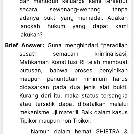
dan menuduh keluarga kami tersebut
secara sewenang-wenang tanpa
adanya bukti yang memadai. Adakah
langkah hukum yang dapat kami
lakukan?
Brief Answer:
Guna menghindari “peradilan
sesat” semacam kriminalisasi,
Mahkamah Konstitusi RI telah membuat
putusan, bahwa proses penyidikan
maupun penuntutan minimum harus
didasarkan pada dua jenis alat bukti.
Kurang dari itu, maka status tersangka
atau tersidik dapat dibatalkan melalui
mekanisme uji materiil
. Baik dalam kasus
Tipikor maupun non Tipikor.
Namun dalam hemat SHIETRA &