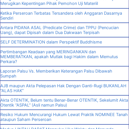
Merugikan Kepentingan Pihak Pemohon Uji Materiil
Ketika Perseroan Terbatas Tersandera oleh Anggaran Dasarnya
Sendiri
Antara PIDANA ASAL (Predicate Crime) dan TPPU (Pencucian
Uang), dapat Dipisah dalam Dua Dakwaan Terpisah
SELF DETERMINATION dalam Perspektif Buddhisme
Pertimbangan Keadaan yang MERINGANKAN dan
MEMBERATKAN, apakah Mutlak bagi Hakim dalam Memutus
Perkara?
Laporan Palsu Vs. Memberikan Keterangan Palsu Dibawah
Sumpah
AJB maupun Akta Pelepasan Hak Dengan Ganti-Rugi BUKANLAH
“ALAS HAK”
Akta OTENTIK, Belum tentu Benar-Benar OTENTIK, Sekelumit Akta
Otentik “ASPAL” (Asli namun Palsu)
Resiko Hukum Mencurangi Hukum Lewat Praktik NOMINEE Tanah
ataupun Saham Perseroan