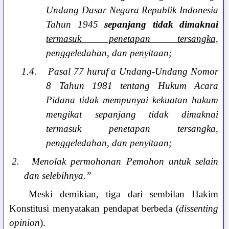
Undang Dasar Negara Republik Indonesia
Tahun 1945
sepanjang tidak dimaknai
termasuk penetapan tersangka,
penggeledahan, dan penyitaan
;
1.4.
Pasal 77 huruf a Undang-Undang Nomor
8 Tahun 1981 tentang Hukum Acara
Pidana tidak mempunyai kekuatan hukum
mengikat sepanjang tidak dimaknai
termasuk penetapan tersangka,
penggeledahan, dan penyitaan;
2.
Menolak permohonan Pemohon untuk selain
dan selebihnya.”
Meski demikian, tiga dari sembilan Hakim
Konstitusi menyatakan pendapat berbeda (
dissenting
opinion
).