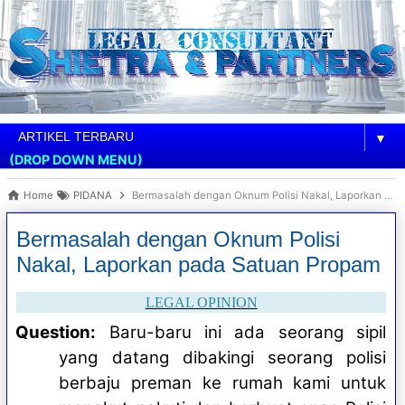
▼
(DROP DOWN MENU)
Home
PIDANA
Bermasalah dengan Oknum Polisi Nakal, Laporkan pada Satuan Propam
Bermasalah dengan Oknum Polisi
Nakal, Laporkan pada Satuan Propam
LEGAL OPINION
Question:
Baru-baru ini ada seorang sipil
yang datang dibakingi seorang polisi
berbaju preman ke rumah kami untuk