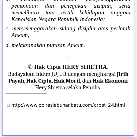
pembinaan dan penegakan disiplin, serta
memelihara tata tertib kehidupan anggota
Kepolisian Negara Republik Indonesia;
c. menyelenggarakan sidang disiplin atas perintah
Ankum;
d. melaksanakan putusan Ankum.
…
©
Hak Cipta HERY SHIETRA
.
Budayakan hidup JUJUR dengan menghargai
Jirih
Payah
,
Hak Cipta
,
Hak Moril
, dan
Hak Ekonomi
Hery Shietra selaku Penulis.
http://www.polreslabuhanbatu.com/crbst_24.html
[1]