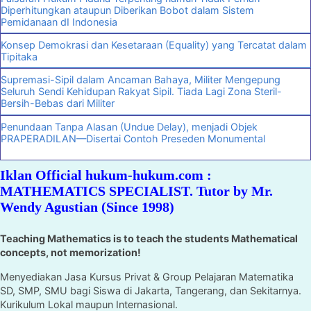
Diperhitungkan ataupun Diberikan Bobot dalam Sistem
Pemidanaan dI Indonesia
Konsep Demokrasi dan Kesetaraan (Equality) yang Tercatat dalam
Tipitaka
Supremasi-Sipil dalam Ancaman Bahaya, Militer Mengepung
Seluruh Sendi Kehidupan Rakyat Sipil. Tiada Lagi Zona Steril-
Bersih-Bebas dari Militer
Penundaan Tanpa Alasan (Undue Delay), menjadi Objek
PRAPERADILAN—Disertai Contoh Preseden Monumental
Iklan Official hukum-hukum.com :
MATHEMATICS SPECIALIST. Tutor by Mr.
Wendy Agustian (Since 1998)
Teaching Mathematics is to teach the students Mathematical
concepts, not memorization!
Menyediakan Jasa Kursus Privat & Group Pelajaran Matematika
SD, SMP, SMU bagi Siswa di Jakarta, Tangerang, dan Sekitarnya.
Kurikulum Lokal maupun Internasional.