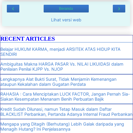
‹
›
Beranda
Lihat versi web
RECENT ARTICLES
Belajar HUKUM KARMA, menjadi ARSITEK ATAS HIDUP KITA
SENDIRI
Ambiguitas Makna HARGA PASAR Vs. NILAI LIKUIDASI dalam
Penilaian Penilai KJPP Vs. NJOP
Lengkapnya Alat Bukti Surat, Tidak Menjamin Kemenangan
ataupun Kekalahan dalam Gugatan Perdata
RAHASIA : Cara Menciptakan LUCK FACTOR, Jangan Pernah Sia-
Siakan Kesempatan Menanam Benih Perbuatan Bajik
Kredit Sudah Dilunasi, namun Tetap Masuk dalam Daftar
BLACKLIST Perbankan, Pertanda Adanya Internal Fraud Perbankan
Mengapa yang Ditagih (Berhutang) Lebih Galak daripada yang
Menagih Hutang? Ini Penjelasannya