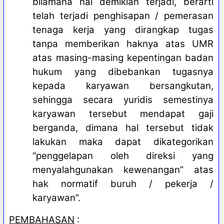
bilamana hal demikian terjadi, berarti
telah terjadi penghisapan / pemerasan
tenaga kerja yang dirangkap tugas
tanpa memberikan haknya atas UMR
atas masing-masing kepentingan badan
hukum yang dibebankan tugasnya
kepada karyawan bersangkutan,
sehingga secara yuridis semestinya
karyawan tersebut mendapat gaji
berganda, dimana hal tersebut tidak
lakukan maka dapat dikategorikan
“penggelapan oleh direksi yang
menyalahgunakan kewenangan” atas
hak normatif buruh / pekerja /
karyawan”.
PEMBAHASAN
: