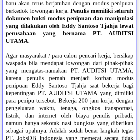
baru akan terus berjatuhan dengan modus penipuan
berkedok lowongan kerja.
Penulis memiliki seluruh
dokumen bukti modus penipuan dan manipulasi
yang dilakukan oleh Eddy Santoso Tjahja lewat
perusahaan yang bernama PT. AUDITSI
UTAMA
.
Agar masyarakat / para calon pencari kerja, bersikap
waspada bila mendapat lowongan dari pihak-pihak
yang mengatas-namakan PT. AUDITSI UTAMA,
karena penulis pernah menjadi korban modus
penipuan Eddy Santoso Tjahja saat bekerja bagi
kepentingan PT. AUDITSI UTAMA yang dimiliki
para penipu tersebut. Bekerja 200 jam kerja, dengan
pengeluaran waktu, tenaga, ongkos transportasi,
listrik, dan internet oleh biaya penulis pribadi,
namun hanya sekotak nasi bungkus yang diberikan
sebagai upahnya. Adalah sudah benar langkah tegas
PT. JobsDB Indonesia yang memecat secara tidak