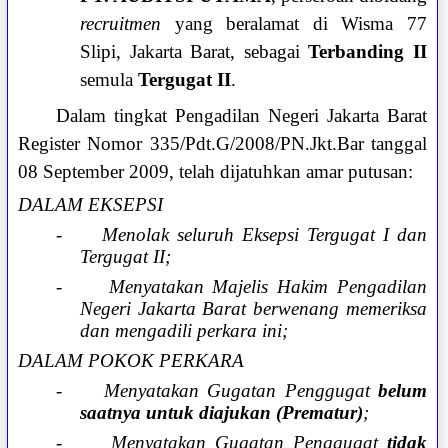
recruitmen
yang beralamat di Wisma 77
Slipi, Jakarta Barat, sebagai
Terbanding II
semula
Tergugat II
.
Dalam tingkat Pengadilan Negeri Jakarta Barat
Register Nomor 335/Pdt.G/2008/PN.Jkt.Bar tanggal
08 September 2009, telah dijatuhkan amar putusan:
DALAM EKSEPSI
-
Menolak seluruh Eksepsi Tergugat I dan
Tergugat II;
-
Menyatakan Majelis Hakim Pengadilan
Negeri Jakarta Barat berwenang memeriksa
dan mengadili perkara ini;
DALAM POKOK PERKARA
-
Menyatakan Gugatan Penggugat
belum
saatnya untuk diajukan (Prematur)
;
-
Menyatakan Gugatan Penggugat
tidak