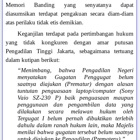
Memori Banding yang senyatanya dapat
diasumsikan terdapat pengakuan secara diam-diam
atas perilaku tidak etis demikian.
Keganjilan terdapat pada pertimbangan hukum
yang tidak kongkuren dengan amar putusan
Pengadilan Tinggi Jakarta, sebagaimana tertuang
dalam kutipan berikut:
“Menimbang, bahwa Pengadilan Negeri
menyatakan Gugatan Penggugat belum
saatnya diajukan (Prematur) dengan alasan
tuntutan penguasaan laptop/computer (Sony
Vaio SZ-230 P) baik penguasaan maupun
penggunaan dan pengambilan data yang
dilakukan secara melawan hukum oleh
Tergugat I belum pernah dibuktikan terlebih
dahulu dalam ranah hukum lain, maka Majelis
menilai bahwa gugatan tersebut belum saatnya
untuk diajukan ke Pengadilan (Premateru).”