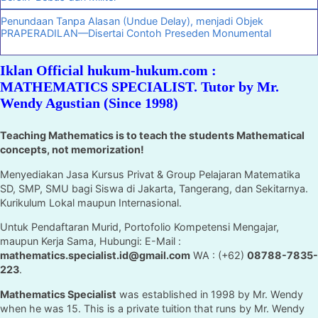
Penundaan Tanpa Alasan (Undue Delay), menjadi Objek
PRAPERADILAN—Disertai Contoh Preseden Monumental
Iklan Official hukum-hukum.com :
MATHEMATICS SPECIALIST. Tutor by Mr.
Wendy Agustian (Since 1998)
Teaching Mathematics is to teach the students Mathematical
concepts, not memorization!
Menyediakan Jasa Kursus Privat & Group Pelajaran Matematika
SD, SMP, SMU bagi Siswa di Jakarta, Tangerang, dan Sekitarnya.
Kurikulum Lokal maupun Internasional.
Untuk Pendaftaran Murid, Portofolio Kompetensi Mengajar,
maupun Kerja Sama, Hubungi: E-Mail :
mathematics.specialist.id@gmail.com
WA : (+62)
08788-7835-
223
.
Mathematics Specialist
was established in 1998 by Mr. Wendy
when he was 15. This is a private tuition that runs by Mr. Wendy