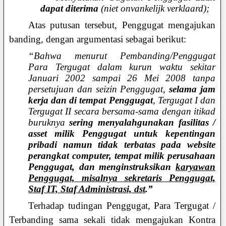
dapat diterima
(niet onvankelijk verklaard);
Atas putusan tersebut, Penggugat mengajukan
banding, dengan argumentasi sebagai berikut:
“Bahwa menurut Pembanding/Penggugat
Para Tergugat dalam kurun waktu sekitar
Januari 2002 sampai 26 Mei 2008 tanpa
persetujuan dan seizin Penggugat,
selama jam
kerja dan di tempat Penggugat
, Tergugat I dan
Tergugat II secara bersama-sama dengan itikad
buruknya
sering menyalahgunakan fasilitas /
asset milik Penggugat untuk kepentingan
pribadi namun tidak terbatas pada website
perangkat computer, tempat milik perusahaan
Penggugat, dan menginstruksikan
karyawan
Penggugat, misalnya sekretaris Penggugat,
Staf IT, Staf Administrasi, dst
.”
Terhadap tudingan Penggugat, Para Tergugat /
Terbanding sama sekali tidak mengajukan Kontra