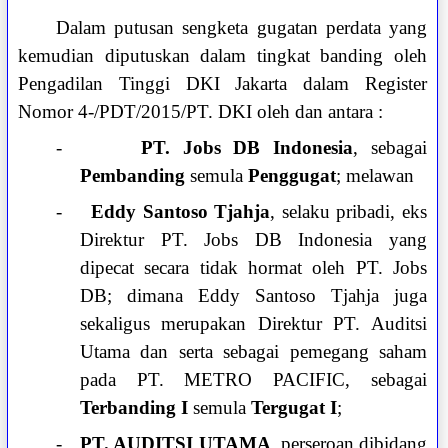
Dalam putusan sengketa gugatan perdata yang
kemudian diputuskan dalam tingkat banding oleh
Pengadilan Tinggi DKI Jakarta dalam Register
Nomor 4-/PDT/2015/PT. DKI oleh dan antara :
-
PT. Jobs DB Indonesia
, sebagai
Pembanding
semula
Penggugat
; melawan
-
Eddy Santoso Tjahja
, selaku pribadi, eks
Direktur PT. Jobs DB Indonesia yang
dipecat secara tidak hormat oleh PT. Jobs
DB; dimana Eddy Santoso Tjahja juga
sekaligus merupakan Direktur PT. Auditsi
Utama dan serta sebagai pemegang saham
pada PT. METRO PACIFIC, sebagai
Terbanding I
semula
Tergugat I
;
-
PT. AUDITSI UTAMA
,
perseroan dibidang