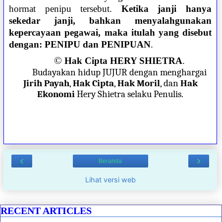
hormat penipu tersebut.
Ketika janji hanya
sekedar janji, bahkan menyalahgunakan
kepercayaan pegawai, maka itulah yang disebut
dengan: PENIPU dan PENIPUAN
.
©
Hak Cipta HERY SHIETRA
.
Budayakan hidup JUJUR dengan menghargai
Jirih Payah
,
Hak Cipta
,
Hak Moril
, dan
Hak
Ekonomi
Hery Shietra selaku Penulis.
‹
›
Beranda
Lihat versi web
RECENT ARTICLES