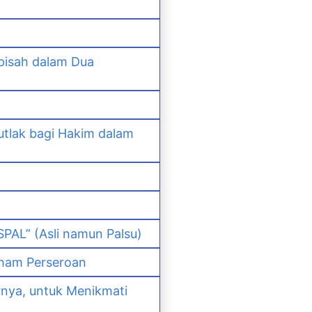
pisah dalam Dua
lak bagi Hakim dalam
PAL” (Asli namun Palsu)
ham Perseroan
nya, untuk Menikmati