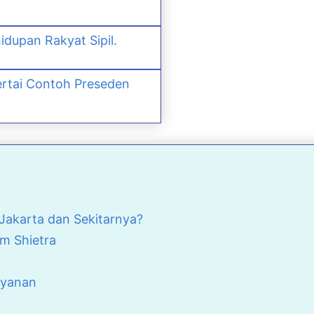
dupan Rakyat Sipil.
rtai Contoh Preseden
akarta dan Sekitarnya?
m Shietra
ayanan