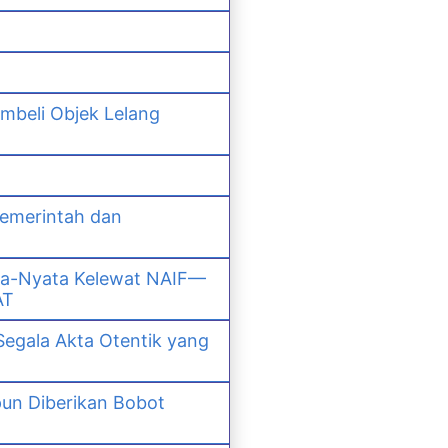
mbeli Objek Lelang
Pemerintah dan
ta-Nyata Kelewat NAIF—
AT
Segala Akta Otentik yang
un Diberikan Bobot