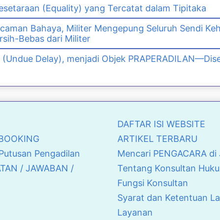
setaraan (Equality) yang Tercatat dalam Tipitaka
caman Bahaya, Militer Mengepung Seluruh Sendi Kehi
rsih-Bebas dari Militer
 (Undue Delay), menjadi Objek PRAPERADILAN—Dise
DAFTAR ISI WEBSITE
& BOOKING
ARTIKEL TERBARU
 Putusan Pengadilan
Mencari PENGACARA di J
ATAN / JAWABAN /
Tentang Konsultan Huku
Fungsi Konsultan
Syarat dan Ketentuan L
Layanan