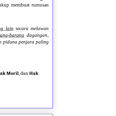
h cukup membuat rumusan
g lain
secara melawan
ang-barang
dagangan,
 pidana penjara paling
ak Moril
, dan
Hak