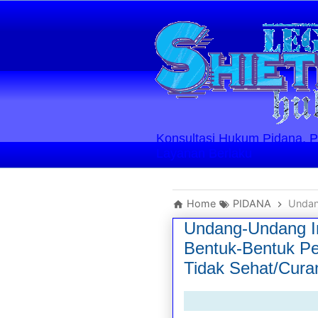
Konsultasi Hukum Pidana, Perd
Layanan Berlaku
Home
PIDANA
Undang-Un
Undang-Undang In
Bentuk-Bentuk P
Tidak Sehat/Cura