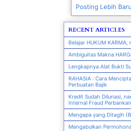
Posting Lebih Bar
RECENT ARTICLES
Belajar HUKUM KARMA, m
Ambiguitas Makna HARGA 
Lengkapnya Alat Bukti S
RAHASIA : Cara Mencipt
Perbuatan Bajik
Kredit Sudah Dilunasi, 
Internal Fraud Perbanka
Mengapa yang Ditagih (B
Mengabulkan Permohonan 