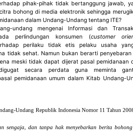
erhadap pihak-pihak tidak bertanggung jawab, ya
itra bohong di media elektronik sehingga merugi
pemidanaan dalam Undang-Undang tentang ITE?
ng-undang mengenai Informasi dan Transaks
 pada perlindungan konsumen (
customer orie
rhadap perilaku tidak etis pelaku usaha yan
ha tidak sehat. Namun bukan berarti penyebaran
rena meski tidak dapat dijerat pasal pemidanaan 
digugat secara perdata guna meminta ganti
asal pemidanaan umum dalam Kitab Undang-U
 Undang-Undang Republik Indonesia Nomor 11 Tahun 2008
an sengaja, dan tanpa hak menyebarkan berita bohong