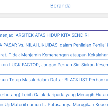
u
Beranda
enjadi ARSITEK ATAS HIDUP KITA SENDIRI
PASAR Vs. NILAI LIKUIDASI dalam Penilaian Penilai
urat, Tidak Menjamin Kemenangan ataupun Kekalaha
akan LUCK FACTOR, Jangan Pernah Sia-Siakan Kes
namun Tetap Masuk dalam Daftar BLACKLIST Perbank
n
erhutang) Lebih Galak daripada yang Menagih Hutang
Uji Materiil namun Isi Putusannya Merugikan Kepe