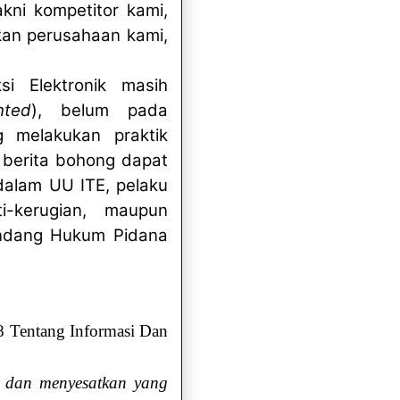
kni kompetitor kami,
kan perusahaan kami,
i Elektronik masih
nted
), belum pada
g melakukan praktik
 berita bohong dapat
dalam UU ITE, pelaku
-kerugian, maupun
ndang Hukum Pidana
 Tentang Informasi Dan
 dan menyesatkan yang