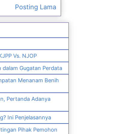
Posting Lama
 KJPP Vs. NJOP
n dalam Gugatan Perdata
empatan Menanam Benih
an, Pertanda Adanya
? Ini Penjelasannya
ntingan Pihak Pemohon