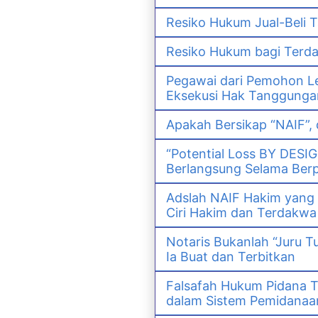
Resiko Hukum Jual-Bel
Resiko Hukum bagi Ter
Pegawai dari Pemohon Le
Eksekusi Hak Tanggunga
Apakah Bersikap “NAIF”,
“Potential Loss BY DESI
Berlangsung Selama Ber
Adslah NAIF Hakim yang
Ciri Hakim dan Terdak
Notaris Bukanlah “Juru T
Ia Buat dan Terbitkan
Falsafah Hukum Pidana T
dalam Sistem Pemidanaan