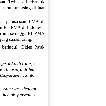
an Terbatas berbentuk
an hukum asing di luar
yak perusahaan PMA di
an PT PMA di Indonesia
ri ini, sehingga PT PMA
gang saham asing.
berjudul “Ditjen Pajak
egis adalah transfer
 afiliasinya di luar
asyarakat Kantor
n istimewa dengan
am bentuk
prosentase