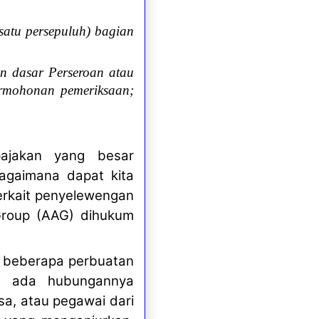
(satu persepuluh) bagian
n dasar Perseroan atau
ermohonan pemeriksaan;
pajakan yang besar
agaimana dapat kita
rkait penyelewengan
Group (AAG) dihukum
n beberapa perbuatan
an ada hubungannya
sa, atau pegawai dari