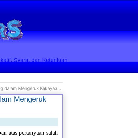
ikatif. Syarat dan Ketentuan
kayaan dari Iklim Bisnis di Indonesia
alam Mengeruk
atas pertanyaan salah