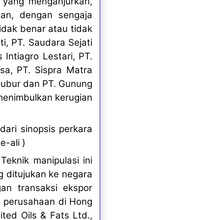
, yang menganjurkan,
kan, dengan sengaja
dak benar atau tidak
i, PT. Saudara Sejati
Intiagro Lestari, PT.
sa, PT. Sispra Matra
 Subur dan PT. Gunung
menimbulkan kerugian
dari sinopsis perkara
-ali )
 Teknik manipulasi ini
g ditujukan ke negara
an transaksi ekspor
da perusahaan di Hong
ted Oils & Fats Ltd.,