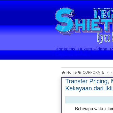
Konsultasi Hukum Pidana, Perd
Layanan Berlaku
Home
CORPORATE
F
Transfer Pricing
Kekayaan dari Ikl
Beberapa waktu l