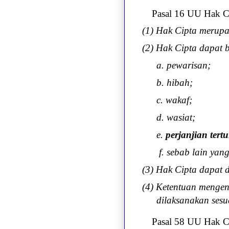
Pasal 16 UU Hak C
(1) Hak Cipta merupa
(2) Hak Cipta dapat 
a. pewarisan;
b. hibah;
c. wakaf;
d. wasiat;
e.
perjanjian tertu
f. sebab lain ya
(3) Hak Cipta dapat d
(4) Ketentuan mengen
dilaksanakan ses
Pasal 58 UU Hak C