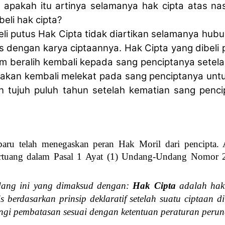
, apakah itu artinya selamanya hak cipta atas na
eli hak cipta?
li putus Hak Cipta tidak diartikan selamanya hu
s dengan karya ciptaannya. Hak Cipta yang dibeli p
m beralih kembali kepada sang penciptanya setela
n akan kembali melekat pada sang penciptanya unt
n tujuh puluh tahun setelah kematian sang penci
baru telah menegaskan peran
Hak Moril dari pencipta.
ertuang dalam Pasal 1 Ayat (1) Undang-Undang Nomor
ng ini yang dimaksud dengan:
Hak Cipta
adalah hak 
is berdasarkan prinsip deklaratif setelah suatu ciptaan
ngi pembatasan sesuai dengan ketentuan peraturan per