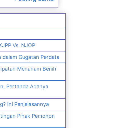
 KJPP Vs. NJOP
n dalam Gugatan Perdata
empatan Menanam Benih
an, Pertanda Adanya
? Ini Penjelasannya
ntingan Pihak Pemohon