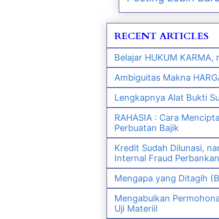
RECENT ARTICLES
Belajar HUKUM KARMA, m
Ambiguitas Makna HARGA 
Lengkapnya Alat Bukti S
RAHASIA : Cara Mencipt
Perbuatan Bajik
Kredit Sudah Dilunasi, 
Internal Fraud Perbanka
Mengapa yang Ditagih (B
Mengabulkan Permohonan 
Uji Materiil