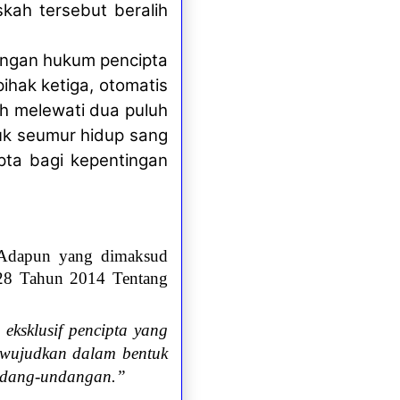
skah tersebut beralih
bungan hukum pencipta
ihak ketiga, otomatis
h melewati dua puluh
uk seumur hidup sang
pta bagi kepentingan
Adapun yang dimaksud
 28 Tahun 2014 Tentang
eksklusif pencipta yang
 diwujudkan dalam bentuk
undang-undangan.”