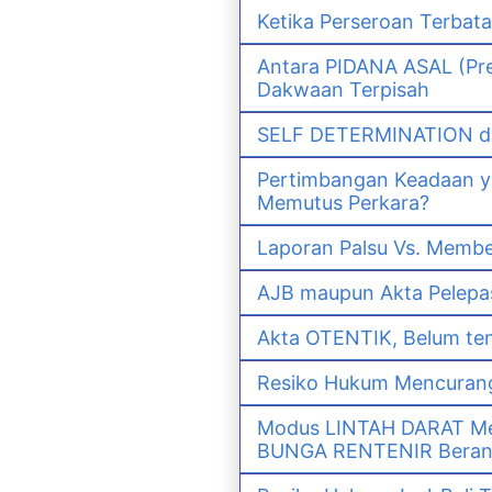
Ketika Perseroan Terbat
Antara PIDANA ASAL (Pre
Dakwaan Terpisah
SELF DETERMINATION da
Pertimbangan Keadaan 
Memutus Perkara?
Laporan Palsu Vs. Memb
AJB maupun Akta Pelep
Akta OTENTIK, Belum ten
Resiko Hukum Mencurang
Modus LINTAH DARAT Men
BUNGA RENTENIR Berana