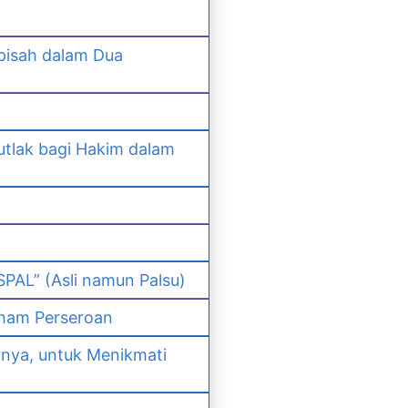
pisah dalam Dua
lak bagi Hakim dalam
PAL” (Asli namun Palsu)
ham Perseroan
nya, untuk Menikmati