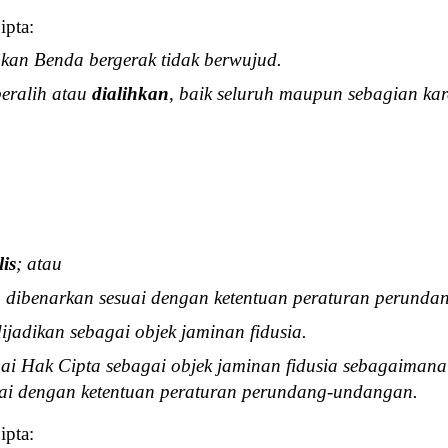
ipta:
kan Benda bergerak tidak berwujud.
beralih atau
dialihkan
, baik seluruh maupun sebagian ka
lis
; atau
ng dibenarkan sesuai dengan ketentuan peraturan perund
ijadikan sebagai objek jaminan fidusia.
ai Hak Cipta sebagai objek jaminan fidusia sebagaimana
uai dengan ketentuan peraturan perundang-undangan.
ipta: