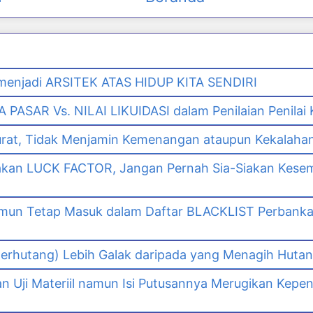
enjadi ARSITEK ATAS HIDUP KITA SENDIRI
PASAR Vs. NILAI LIKUIDASI dalam Penilaian Penilai
urat, Tidak Menjamin Kemenangan ataupun Kekalaha
akan LUCK FACTOR, Jangan Pernah Sia-Siakan Kes
namun Tetap Masuk dalam Daftar BLACKLIST Perbank
n
erhutang) Lebih Galak daripada yang Menagih Hutang
Uji Materiil namun Isi Putusannya Merugikan Kepe