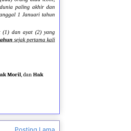
dunia paling akhir dan
tanggal 1 Januari tahun
 (1) dan ayat (2) yang
 tahun
sejak pertama kali
ak Moril
, dan
Hak
Posting Lama