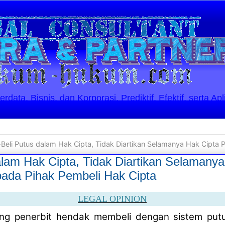
ata, Bisnis, dan Korporasi. Prediktif, Efektif, serta Apl
Beli Putus dalam Hak Cipta, Tidak Diartikan Selamanya Hak Cipta Pencipta Ber
alam Hak Cipta, Tidak Diartikan Selamany
pada Pihak Pembeli Hak Cipta
LEGAL OPINION
ang penerbit hendak membeli dengan sistem put