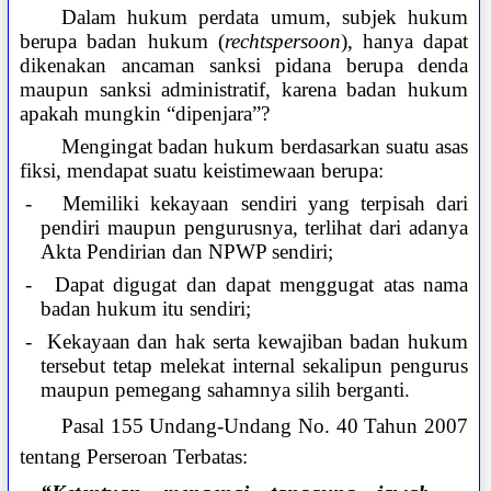
Dalam hukum perdata umum, subjek hukum
berupa badan hukum (
rechtspersoon
), hanya dapat
dikenakan ancaman sanksi pidana berupa denda
maupun sanksi administratif, karena badan hukum
apakah mungkin “dipenjara”?
Mengingat badan hukum berdasarkan suatu asas
fiksi, mendapat suatu keistimewaan berupa:
-
Memiliki kekayaan sendiri yang terpisah dari
pendiri maupun pengurusnya, terlihat dari adanya
Akta Pendirian dan NPWP sendiri;
-
Dapat digugat dan dapat menggugat atas nama
badan hukum itu sendiri;
-
Kekayaan dan hak serta kewajiban badan hukum
tersebut tetap melekat internal sekalipun pengurus
maupun pemegang sahamnya silih berganti.
Pasal 155 Undang-Undang No. 40 Tahun 2007
tentang Perseroan Terbatas: