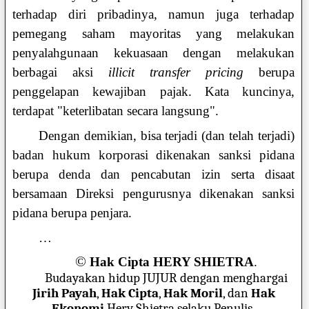
terhadap diri pribadinya, namun juga terhadap
pemegang saham mayoritas yang melakukan
penyalahgunaan kekuasaan dengan melakukan
berbagai aksi
illicit transfer pricing
berupa
penggelapan kewajiban pajak. Kata kuncinya,
terdapat "keterlibatan secara langsung".
Dengan demikian, bisa terjadi (dan telah terjadi)
badan hukum korporasi dikenakan sanksi pidana
berupa denda dan pencabutan izin serta disaat
bersamaan Direksi pengurusnya dikenakan sanksi
pidana berupa penjara.
…
©
Hak Cipta HERY SHIETRA
.
Budayakan hidup JUJUR dengan menghargai
Jirih Payah
,
Hak Cipta
,
Hak Moril
, dan
Hak
Ekonomi
Hery Shietra selaku Penulis.