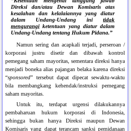
“Ketentuan mengenai tanggung jawab
Direksi dan/atau Dewan Komisaris atas
kesalahan dan kelalaiannya yang diatur
dalam Undang-Undang ini
tidak
mengurangi
ketentuan yang diatur dalam
Undang-Undang tentang Hukum Pidana.”
Namun sering dan acapkali terjadi, perseroan /
korporasi justru disetir dan dibawah kontrol
pemegang saham mayoritas, sementara direksi hanya
menjadi boneka alias pajangan belaka karena direksi
“
sponsored
” tersebut dapat dipecat sewaktu-waktu
bila membangkang kehendak/instruksi pemegang
saham mayoritas.
Untuk itu, terdapat urgensi dilakukannya
pembaharuan hukum korporasi di Indonesia,
sehingga bukan hanya Direksi maupun Dewan
Komisaris yang dapat terancam sanksi pemidanaan