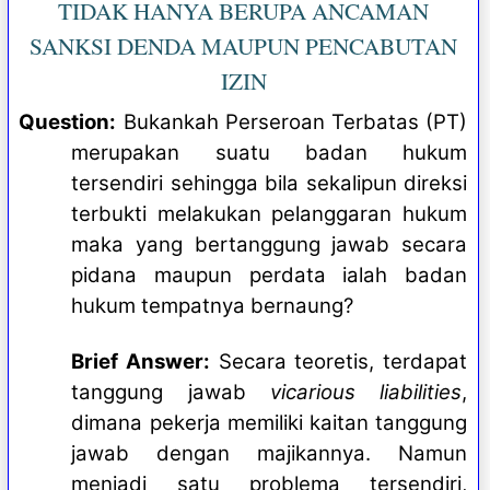
TIDAK HANYA BERUPA ANCAMAN
SANKSI DENDA MAUPUN PENCABUTAN
IZIN
Question:
Bukankah Perseroan Terbatas (PT)
merupakan suatu badan hukum
tersendiri sehingga bila sekalipun direksi
terbukti melakukan pelanggaran hukum
maka yang bertanggung jawab secara
pidana maupun perdata ialah badan
hukum tempatnya bernaung?
Brief Answer:
Secara teoretis, terdapat
tanggung jawab
vicarious liabilities
,
dimana pekerja memiliki kaitan tanggung
jawab dengan majikannya
. Namun
menjadi satu problema tersendiri,