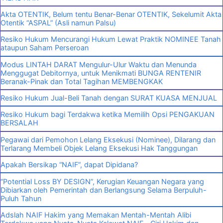
Akta OTENTIK, Belum tentu Benar-Benar OTENTIK, Sekelumit Akta
Otentik “ASPAL” (Asli namun Palsu)
Resiko Hukum Mencurangi Hukum Lewat Praktik NOMINEE Tanah
ataupun Saham Perseroan
Modus LINTAH DARAT Mengulur-Ulur Waktu dan Menunda
Menggugat Debitornya, untuk Menikmati BUNGA RENTENIR
Beranak-Pinak dan Total Tagihan MEMBENGKAK
Resiko Hukum Jual-Beli Tanah dengan SURAT KUASA MENJUAL
Resiko Hukum bagi Terdakwa ketika Memilih Opsi PENGAKUAN
BERSALAH
Pegawai dari Pemohon Lelang Eksekusi (Nominee), Dilarang dan
Terlarang Membeli Objek Lelang Eksekusi Hak Tanggungan
Apakah Bersikap “NAIF”, dapat Dipidana?
“Potential Loss BY DESIGN”, Kerugian Keuangan Negara yang
Dibiarkan oleh Pemerintah dan Berlangsung Selama Berpuluh-
Puluh Tahun
Adslah NAIF Hakim yang Memakan Mentah-Mentah Alibi