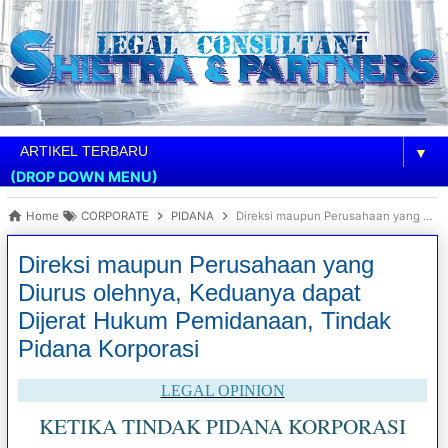
▼
(DROP DOWN MENU)
Home
CORPORATE
PIDANA
Direksi maupun Perusahaan yang Diurus olehnya, Keduanya dapat Dijerat Hukum Pemidanaan, Tindak Pidana Korporasi
Direksi maupun Perusahaan yang
Diurus olehnya, Keduanya dapat
Dijerat Hukum Pemidanaan, Tindak
Pidana Korporasi
LEGAL OPINION
KETIKA TINDAK PIDANA KORPORASI