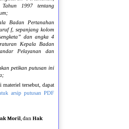
 Tahun 1997 tentang
mum;
ala Badan Pertanahan
uruf f, sepanjang kolom
 sengketa” dan angka 4
Peraturan Kepala Badan
andar Pelayanan dan
an petikan putusan ini
a;
materiel tersebut, dapat
untuk arsip putusan PDF
ak Moril
, dan
Hak