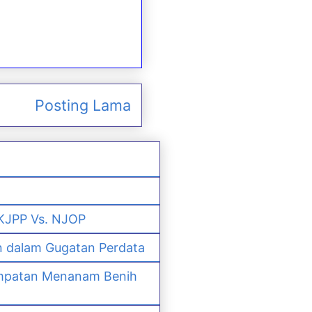
Posting Lama
 KJPP Vs. NJOP
n dalam Gugatan Perdata
empatan Menanam Benih