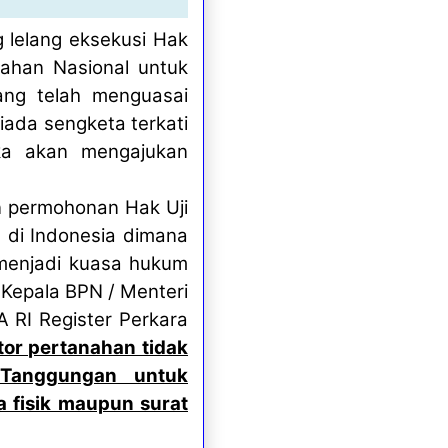
 lelang eksekusi Hak
ahan Nasional untuk
ang telah menguasai
tiada sengketa terkati
ika akan mengajukan
 permohonan Hak Uji
a di Indonesia dimana
l menjadi kuasa hukum
Kepala BPN / Menteri
 RI Register Perkara
tor pertanahan tidak
 Tanggungan untuk
a fisik maupun surat