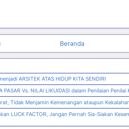
u
Beranda
enjadi ARSITEK ATAS HIDUP KITA SENDIRI
PASAR Vs. NILAI LIKUIDASI dalam Penilaian Penilai
urat, Tidak Menjamin Kemenangan ataupun Kekalaha
akan LUCK FACTOR, Jangan Pernah Sia-Siakan Kes