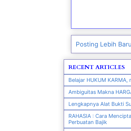
Posting Lebih Bar
RECENT ARTICLES
Belajar HUKUM KARMA, m
Ambiguitas Makna HARGA 
Lengkapnya Alat Bukti S
RAHASIA : Cara Mencipt
Perbuatan Bajik