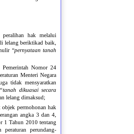
 peralihan hak melalui
 lelang beriktikad baik,
ulir “
pernyataan tanah
ran Pemerintah Nomor 24
eraturan Menteri Negara
uga tidak mensyaratkan
“tanah dikuasai secara
an lelang dimaksud;
t objek permohonan hak
eterangan angka 3 dan 4,
or 1 Tahun 2010 tentang
n peraturan perundang-