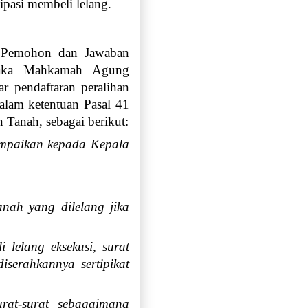
ipasi membeli lelang.
n Pemohon dan Jawaban
 maka Mahkamah Agung
r pendaftaran peralihan
dalam ketentuan Pasal 41
 Tanah, sebagai berikut:
sampaikan kepada Kepala
anah yang dilelang jika
 lelang eksekusi, surat
serahkannya sertipikat
rat-surat sebagaimana